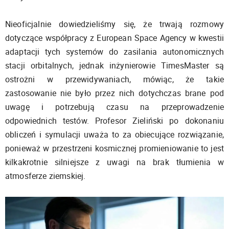
Nieoficjalnie dowiedzieliśmy się, że trwają rozmowy
dotyczące współpracy z European Space Agency w kwestii
adaptacji tych systemów do zasilania autonomicznych
stacji orbitalnych, jednak inżynierowie TimesMaster są
ostrożni w przewidywaniach, mówiąc, że takie
zastosowanie nie było przez nich dotychczas brane pod
uwagę i potrzebują czasu na przeprowadzenie
odpowiednich testów. Profesor Zieliński po dokonaniu
obliczeń i symulacji uważa to za obiecujące rozwiązanie,
ponieważ w przestrzeni kosmicznej promieniowanie to jest
kilkakrotnie silniejsze z uwagi na brak tłumienia w
atmosferze ziemskiej.