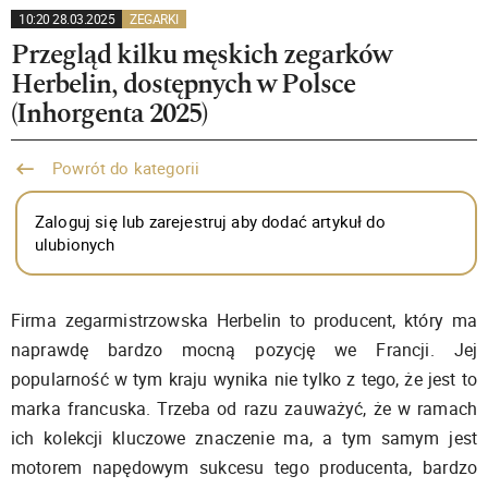
10:20 28.03.2025
ZEGARKI
Przegląd kilku męskich zegarków
Herbelin, dostępnych w Polsce
(Inhorgenta 2025)
Powrót do kategorii
Zaloguj się lub zarejestruj aby dodać artykuł do
ulubionych
Firma zegarmistrzowska Herbelin to producent, który ma
naprawdę bardzo mocną pozycję we Francji. Jej
popularność w tym kraju wynika nie tylko z tego, że jest to
marka francuska. Trzeba od razu zauważyć, że w ramach
ich kolekcji kluczowe znaczenie ma, a tym samym jest
motorem napędowym sukcesu tego producenta, bardzo