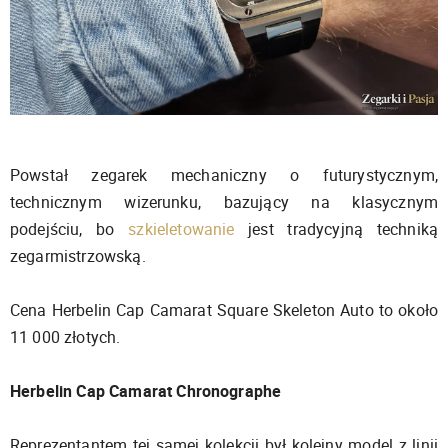
Powstał zegarek mechaniczny o futurystycznym,
technicznym wizerunku, bazujący na klasycznym
podejściu, bo
szkieletowanie
jest tradycyjną techniką
zegarmistrzowską.
Cena Herbelin Cap Camarat Square Skeleton Auto to około
11 000 złotych.
Herbelin Cap Camarat Chronographe
Reprezentantem tej samej kolekcji był kolejny model z linii