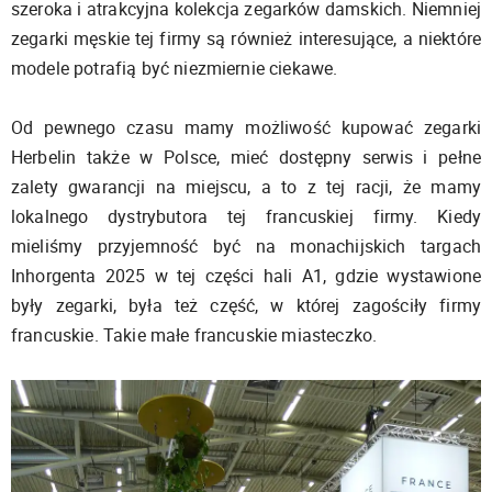
szeroka i atrakcyjna kolekcja zegarków damskich. Niemniej
zegarki męskie tej firmy są również interesujące, a niektóre
modele potrafią być niezmiernie ciekawe.
Od pewnego czasu mamy możliwość kupować zegarki
Herbelin także w Polsce, mieć dostępny serwis i pełne
zalety gwarancji na miejscu, a to z tej racji, że mamy
lokalnego dystrybutora tej francuskiej firmy. Kiedy
mieliśmy przyjemność być na monachijskich targach
Inhorgenta 2025 w tej części hali A1, gdzie wystawione
były zegarki, była też część, w której zagościły firmy
francuskie. Takie małe francuskie miasteczko.