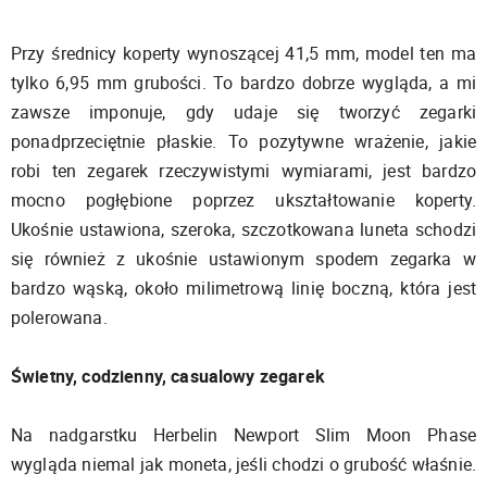
Przy średnicy koperty wynoszącej 41,5 mm, model ten ma
tylko 6,95 mm grubości. To bardzo dobrze wygląda, a mi
zawsze imponuje, gdy udaje się tworzyć zegarki
ponadprzeciętnie płaskie. To pozytywne wrażenie, jakie
robi ten zegarek rzeczywistymi wymiarami, jest bardzo
mocno pogłębione poprzez ukształtowanie koperty.
Ukośnie ustawiona, szeroka, szczotkowana luneta schodzi
się również z ukośnie ustawionym spodem zegarka w
bardzo wąską, około milimetrową linię boczną, która jest
polerowana.
Świetny, codzienny, casualowy zegarek
Na nadgarstku Herbelin Newport Slim Moon Phase
wygląda niemal jak moneta, jeśli chodzi o grubość właśnie.