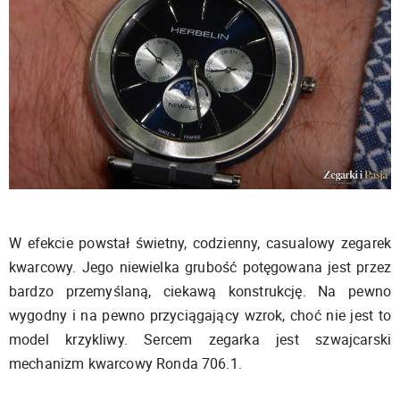
W efekcie powstał świetny, codzienny, casualowy zegarek
kwarcowy. Jego niewielka grubość potęgowana jest przez
bardzo przemyślaną, ciekawą konstrukcję. Na pewno
wygodny i na pewno przyciągający wzrok, choć nie jest to
model krzykliwy. Sercem zegarka jest szwajcarski
mechanizm kwarcowy Ronda 706.1.