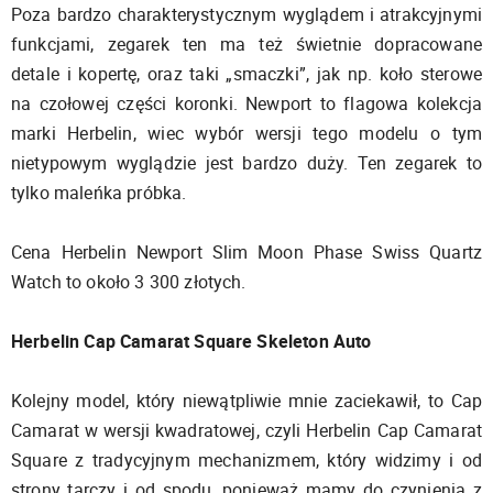
Poza bardzo charakterystycznym wyglądem i atrakcyjnymi
funkcjami, zegarek ten ma też świetnie dopracowane
detale i kopertę, oraz taki „smaczki”, jak np. koło sterowe
na czołowej części koronki. Newport to flagowa kolekcja
marki Herbelin, wiec wybór wersji tego modelu o tym
nietypowym wyglądzie jest bardzo duży. Ten zegarek to
tylko maleńka próbka.
Cena Herbelin Newport Slim Moon Phase Swiss Quartz
Watch to około 3 300 złotych.
Herbelin Cap Camarat Square Skeleton Auto
Kolejny model, który niewątpliwie mnie zaciekawił, to Cap
Camarat w wersji kwadratowej, czyli Herbelin Cap Camarat
Square z tradycyjnym mechanizmem, który widzimy i od
strony tarczy i od spodu, ponieważ mamy do czynienia z