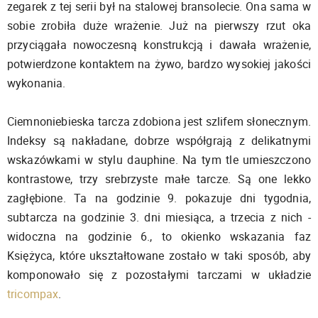
zegarek z tej serii był na stalowej bransolecie. Ona sama w
sobie zrobiła duże wrażenie. Już na pierwszy rzut oka
przyciągała nowoczesną konstrukcją i dawała wrażenie,
potwierdzone kontaktem na żywo, bardzo wysokiej jakości
wykonania.
Ciemnoniebieska tarcza zdobiona jest szlifem słonecznym.
Indeksy są nakładane, dobrze współgrają z delikatnymi
wskazówkami w stylu dauphine. Na tym tle umieszczono
kontrastowe, trzy srebrzyste małe tarcze. Są one lekko
zagłębione. Ta na godzinie 9. pokazuje dni tygodnia,
subtarcza na godzinie 3. dni miesiąca, a trzecia z nich -
widoczna na godzinie 6., to okienko wskazania faz
Księżyca, które ukształtowane zostało w taki sposób, aby
komponowało się z pozostałymi tarczami w układzie
tricompax
.