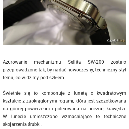
Ażurowanie mechanizmu Sellita SW-200 zostało
przeprowadzone tak, by nadać nowoczesny, techniczny styl
temu, co widzimy pod szkłem.
Świetnie się to komponuje z lunetą o kwadratowym
kształcie z zaokrąglonymi rogami, która jest szczotkowana
na górnej powierzchni i polerowana na bocznej krawędzi.
W lunecie umieszczono wzmacniające te techniczne
skojarzenia śrubki.