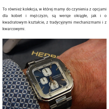
To również kolekcja, w której mamy do czynienia z opcjami
dla kobiet i mężczyzn, są wersje okrągłe, jak i o
kwadratowym kształcie, z tradycyjnymi mechanizmami i z
kwarcowymi.