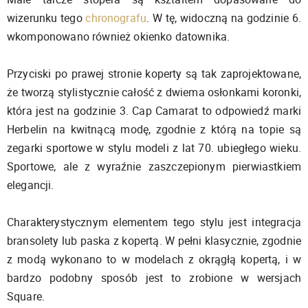
wizerunku tego
chronografu
. W tę, widoczną na godzinie 6.
wkomponowano również okienko datownika.
Przyciski po prawej stronie koperty są tak zaprojektowane,
że tworzą stylistycznie całość z dwiema osłonkami koronki,
która jest na godzinie 3. Cap Camarat to odpowiedź marki
Herbelin na kwitnącą modę, zgodnie z którą na topie są
zegarki sportowe w stylu modeli z lat 70. ubiegłego wieku.
Sportowe, ale z wyraźnie zaszczepionym pierwiastkiem
elegancji.
Charakterystycznym elementem tego stylu jest integracja
bransolety lub paska z kopertą. W pełni klasycznie, zgodnie
z modą wykonano to w modelach z okrągłą kopertą, i w
bardzo podobny sposób jest to zrobione w wersjach
Square.