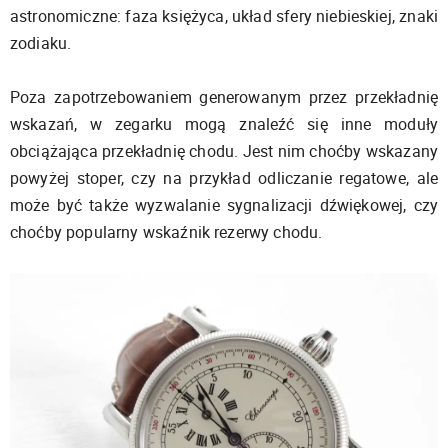
astronomiczne: faza księżyca, układ sfery niebieskiej, znaki
zodiaku.
Poza zapotrzebowaniem generowanym przez przekładnię
wskazań, w zegarku mogą znaleźć się inne moduły
obciążająca przekładnię chodu. Jest nim choćby wskazany
powyżej stoper, czy na przykład odliczanie regatowe, ale
może być także wyzwalanie sygnalizacji dźwiękowej, czy
choćby popularny wskaźnik rezerwy chodu.