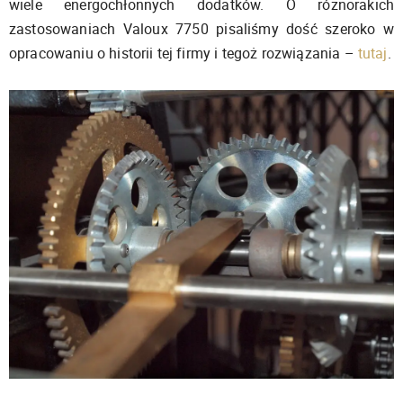
wiele energochłonnych dodatków. O różnorakich
zastosowaniach Valoux 7750 pisaliśmy dość szeroko w
opracowaniu o historii tej firmy i tegoż rozwiązania –
tutaj
.