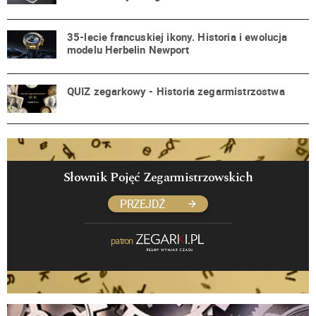
35-lecie francuskiej ikony. Historia i ewolucja
modelu Herbelin Newport
QUIZ zegarkowy - Historia zegarmistrzostwa
Słownik Pojęć Zegarmistrzowskich
PRZEJDŹ
patron