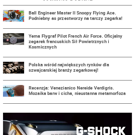
Ball Engineer Master II Snoopy Flying Ace.
Podniebny as przestworzy na tarczy zegarka!
Yema Flygraf Pilot French Air Force. Oficjalny
zegarek francuskich Sił Powietrznych i
Kosmicznych
Polska wśród największych rynków dla
szwajcarskiej branży zegarkowej!
Recenzja: Venezianico Nereide Verdigris.
Mozaika barw i cicha, nieustanna metamorfoza