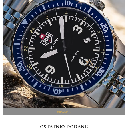
REKLAMA
OSTATNIO DODANE