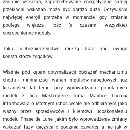
zmianie wskazań, zapotrzebowanie energetyczne samej
przekładni wskazań może być bardzo duże. Oczywiście
najwięcej energii potrzeba w momencie, gdy zmianie
podlega większa ilość (a czasami wszystkie)
energochłonne moduły.
Takie niebezpieczeństwo muszą brać pod uwagę
konstruktorzy zegarków.
Właśnie pod kątem optymalizacji obciążeń mechanizmu
chodu i minimalizacji wahań impulsow napędowych, już
kilkanaście lat temu, przy wprowadzaniu popularnych
modeli z linii Masterpiece, firma Maurice Lacroix
informowała o istotnym (choć wcale nie odbieranym jako
ważny przez sprzedawców i klientów) udoskonaleniu
modelu Phase de Lune, jakim było wprowadzenie zmiany
wskazań fazy księżyca o godzinie czwartej, a nie jak w