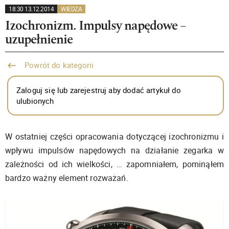
18:30 13.12.2014
WIEDZA
Izochronizm. Impulsy napędowe –
uzupełnienie
Powrót do kategorii
Zaloguj się lub zarejestruj aby dodać artykuł do
ulubionych
W ostatniej części opracowania dotyczącej izochronizmu i
wpływu impulsów napędowych na działanie zegarka w
zależności od ich wielkości, … zapomniałem, pominąłem
bardzo ważny element rozważań.