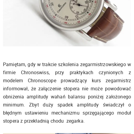
Pamiętam, gdy w trakcie szkolenia zegarmistrzowskiego w
firmie Chronoswiss, przy praktykach czynionych z
modelem Chronoscope prowadzący kurs zegarmistrz
informował, że załączenie stopera nie może powodować
obniżenia amplitudy wahań balansu poniżej założonego
minimum. Zbyt duży spadek amplitudy świadczył o
błędnym ustawieniu mechanizmu sprzęgającego moduł
stopera z przekładnią chodu zegarka.