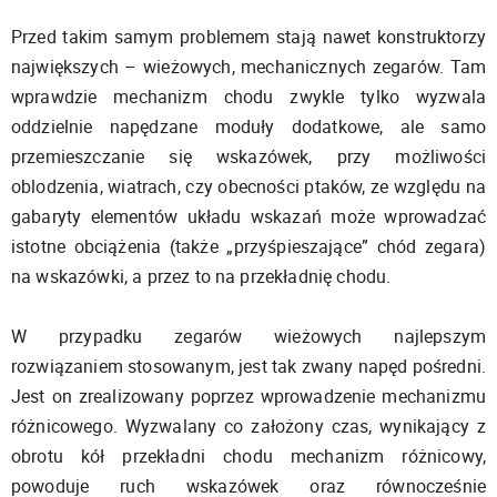
Przed takim samym problemem stają nawet konstruktorzy
największych – wieżowych, mechanicznych zegarów. Tam
wprawdzie mechanizm chodu zwykle tylko wyzwala
oddzielnie napędzane moduły dodatkowe, ale samo
przemieszczanie się wskazówek, przy możliwości
oblodzenia, wiatrach, czy obecności ptaków, ze względu na
gabaryty elementów układu wskazań może wprowadzać
istotne obciążenia (także „przyśpieszające” chód zegara)
na wskazówki, a przez to na przekładnię chodu.
W przypadku zegarów wieżowych najlepszym
rozwiązaniem stosowanym, jest tak zwany napęd pośredni.
Jest on zrealizowany poprzez wprowadzenie mechanizmu
różnicowego. Wyzwalany co założony czas, wynikający z
obrotu kół przekładni chodu mechanizm różnicowy,
powoduje ruch wskazówek oraz równocześnie