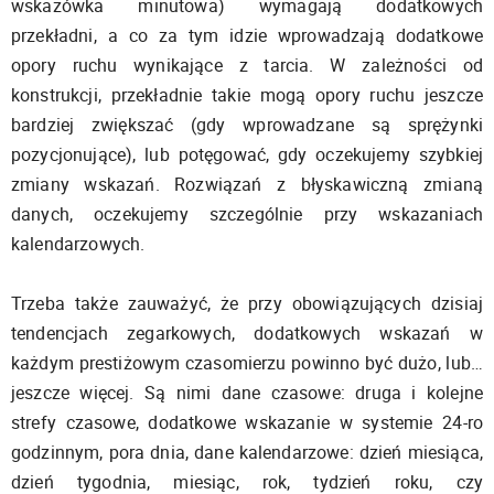
wskazówka minutowa) wymagają dodatkowych
przekładni, a co za tym idzie wprowadzają dodatkowe
opory ruchu wynikające z tarcia. W zależności od
konstrukcji, przekładnie takie mogą opory ruchu jeszcze
bardziej zwiększać (gdy wprowadzane są sprężynki
pozycjonujące), lub potęgować, gdy oczekujemy szybkiej
zmiany wskazań. Rozwiązań z błyskawiczną zmianą
danych, oczekujemy szczególnie przy wskazaniach
kalendarzowych.
Trzeba także zauważyć, że przy obowiązujących dzisiaj
tendencjach zegarkowych, dodatkowych wskazań w
każdym prestiżowym czasomierzu powinno być dużo, lub…
jeszcze więcej. Są nimi dane czasowe: druga i kolejne
strefy czasowe, dodatkowe wskazanie w systemie 24-ro
godzinnym, pora dnia, dane kalendarzowe: dzień miesiąca,
dzień tygodnia, miesiąc, rok, tydzień roku, czy