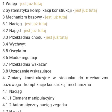
1 Wstęp -
jest już tutaj
2 Systematyka komplikacji konstrukcji -
jest już tutaj
3 Mechanizm bazowy -
jest już tutaj
3.1 Naciąg -
jest już tutaj
3.2 Napęd -
jest już tutaj
3.3 Przekładnia chodu -
jest już tutaj
3.4 Wychwyt
3.5 Oscylator
3.6 Moduł regulacji
3.7 Przekładnia wskazań
3.8 Urządzenie wskazujące
4 Zmiany konstrukcyjne w stosunku do mechanizmu
bazowego - komplikacje konstrukcji mechanizmu.
4.1 Naciąg
4.1.1 Element manipulacyjny
4.1.2 Automatyczny naciąg zegarka
4.2 Napęd