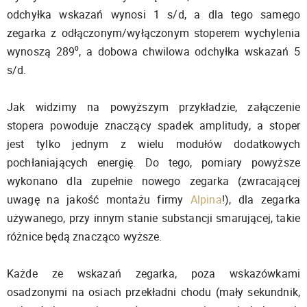
odchyłka wskazań wynosi 1 s/d, a dla tego samego
zegarka z odłączonym/wyłączonym stoperem wychylenia
wynoszą 289⁰, a dobowa chwilowa odchyłka wskazań 5
s/d.
Jak widzimy na powyższym przykładzie, załączenie
stopera powoduje znaczący spadek amplitudy, a stoper
jest tylko jednym z wielu modułów dodatkowych
pochłaniających energię. Do tego, pomiary powyższe
wykonano dla zupełnie nowego zegarka (zwracającej
uwagę na jakość montażu firmy
Alpina
!), dla zegarka
używanego, przy innym stanie substancji smarującej, takie
różnice będą znacząco wyższe.
Każde ze wskazań zegarka, poza wskazówkami
osadzonymi na osiach przekładni chodu (mały sekundnik,