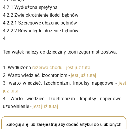
4.2.1 Wydłużona sprężyna
4.2.2 Zwielokrotnienie ilości bębnów
4.2.2.1 Szeregowe ułożenie bębnów
4.2.2.2 Równoległe ułożenie bębnów
4.....
Ten wątek należy do dziedziny teorii zegarmistrzostwa:
1. Wydłużona
rezerwa chodu
-
jest już tutaj
2. Warto wiedzieć. Izochronizm -
jest już tutaj
3. warto wiedzieć. Izochronizm. Impulsy napędowe -
jest
już tutaj
4. Warto wiedzieć. Izochronizm. Impulsy napędowe -
uzupełnienie -
jest już tutaj
Zaloguj się lub zarejestruj aby dodać artykuł do ulubionych