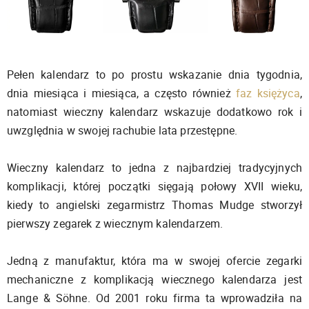
Pełen kalendarz to po prostu wskazanie dnia tygodnia,
dnia miesiąca i miesiąca, a często również
faz księżyca
,
natomiast wieczny kalendarz wskazuje dodatkowo rok i
uwzględnia w swojej rachubie lata przestępne.
Wieczny kalendarz to jedna z najbardziej tradycyjnych
komplikacji, której początki sięgają połowy XVII wieku,
kiedy to angielski zegarmistrz Thomas Mudge stworzył
pierwszy zegarek z wiecznym kalendarzem.
Jedną z manufaktur, która ma w swojej ofercie zegarki
mechaniczne z komplikacją wiecznego kalendarza jest
Lange & Söhne. Od 2001 roku firma ta wprowadziła na