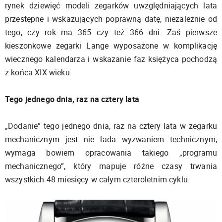
rynek dziewięć modeli zegarków uwzględniających lata
przestępne i wskazujących poprawną datę, niezależnie od
tego, czy rok ma 365 czy też 366 dni. Zaś pierwsze
kieszonkowe zegarki Lange wyposażone w komplikację
wiecznego kalendarza i wskazanie faz księżyca pochodzą
z końca XIX wieku.
Tego jednego dnia, raz na cztery lata
„Dodanie” tego jednego dnia, raz na cztery lata w zegarku
mechanicznym jest nie lada wyzwaniem technicznym,
wymaga bowiem opracowania takiego „programu
mechanicznego”, który mapuje różne czasy trwania
wszystkich 48 miesięcy w całym czteroletnim cyklu.