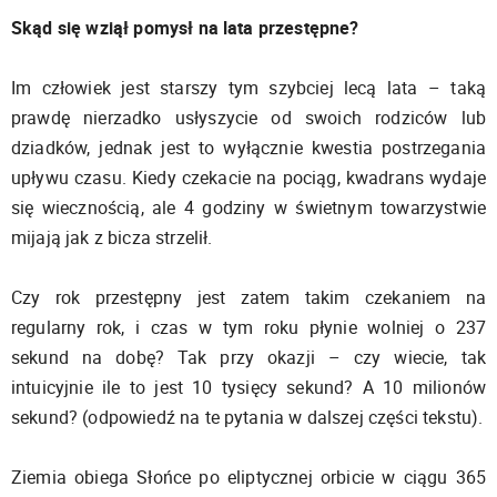
Skąd się wziął pomysł na lata przestępne?
Im człowiek jest starszy tym szybciej lecą lata – taką
prawdę nierzadko usłyszycie od swoich rodziców lub
dziadków, jednak jest to wyłącznie kwestia postrzegania
upływu czasu. Kiedy czekacie na pociąg, kwadrans wydaje
się wiecznością, ale 4 godziny w świetnym towarzystwie
mijają jak z bicza strzelił.
Czy rok przestępny jest zatem takim czekaniem na
regularny rok, i czas w tym roku płynie wolniej o 237
sekund na dobę? Tak przy okazji – czy wiecie, tak
intuicyjnie ile to jest 10 tysięcy sekund? A 10 milionów
sekund? (odpowiedź na te pytania w dalszej części tekstu).
Ziemia obiega Słońce po eliptycznej orbicie w ciągu 365