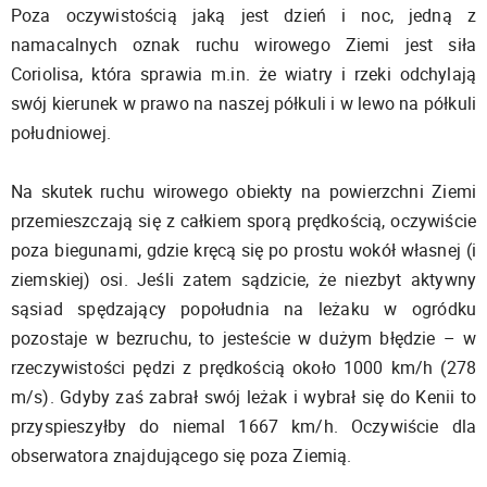
Poza oczywistością jaką jest dzień i noc, jedną z
namacalnych oznak ruchu wirowego Ziemi jest siła
Coriolisa, która sprawia m.in. że wiatry i rzeki odchylają
swój kierunek w prawo na naszej półkuli i w lewo na półkuli
południowej.
Na skutek ruchu wirowego obiekty na powierzchni Ziemi
przemieszczają się z całkiem sporą prędkością, oczywiście
poza biegunami, gdzie kręcą się po prostu wokół własnej (i
ziemskiej) osi. Jeśli zatem sądzicie, że niezbyt aktywny
sąsiad spędzający popołudnia na leżaku w ogródku
pozostaje w bezruchu, to jesteście w dużym błędzie – w
rzeczywistości pędzi z prędkością około 1000 km/h (278
m/s). Gdyby zaś zabrał swój leżak i wybrał się do Kenii to
przyspieszyłby do niemal 1667 km/h. Oczywiście dla
obserwatora znajdującego się poza Ziemią.