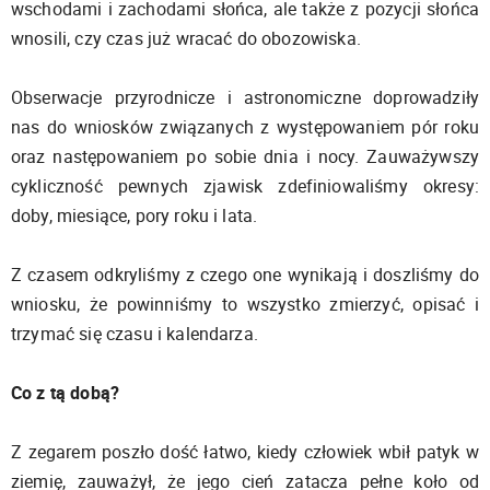
wschodami i zachodami słońca, ale także z pozycji słońca
wnosili, czy czas już wracać do obozowiska.
Obserwacje przyrodnicze i astronomiczne doprowadziły
nas do wniosków związanych z występowaniem pór roku
oraz następowaniem po sobie dnia i nocy. Zauważywszy
cykliczność pewnych zjawisk zdefiniowaliśmy okresy:
doby, miesiące, pory roku i lata.
Z czasem odkryliśmy z czego one wynikają i doszliśmy do
wniosku, że powinniśmy to wszystko zmierzyć, opisać i
trzymać się czasu i kalendarza.
Co z tą dobą?
Z zegarem poszło dość łatwo, kiedy człowiek wbił patyk w
ziemię, zauważył, że jego cień zatacza pełne koło od