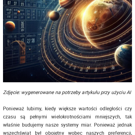
Zdjęcie: wygenerowane na potrzeby artykułu przy użyciu AI
Ponieważ lubimy, kiedy większe wartości odległości czy
czasu są pełnymi wielokrotnościami mniejszych, tak
właśnie budujemy nasze systemy miar. Ponieważ jednak
wszechświat był obojętny wobec naszych preferencji,