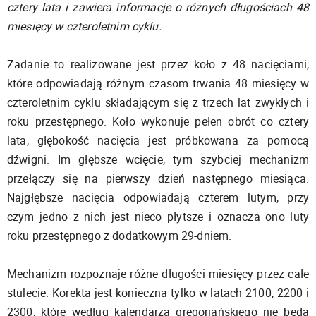
cztery lata i zawiera informacje o różnych długościach 48
miesięcy w czteroletnim cyklu.
Zadanie to realizowane jest przez koło z 48 nacięciami,
które odpowiadają różnym czasom trwania 48 miesięcy w
czteroletnim cyklu składającym się z trzech lat zwykłych i
roku przestępnego. Koło wykonuje pełen obrót co cztery
lata, głębokość nacięcia jest próbkowana za pomocą
dźwigni. Im głębsze wcięcie, tym szybciej mechanizm
przełączy się na pierwszy dzień następnego miesiąca.
Najgłębsze nacięcia odpowiadają czterem lutym, przy
czym jedno z nich jest nieco płytsze i oznacza ono luty
roku przestępnego z dodatkowym 29-dniem.
Mechanizm rozpoznaje różne długości miesięcy przez całe
stulecie. Korekta jest konieczna tylko w latach 2100, 2200 i
2300, które według kalendarza gregoriańskiego nie będą