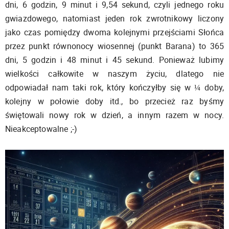
dni, 6 godzin, 9 minut i 9,54 sekund, czyli jednego roku
gwiazdowego, natomiast jeden rok zwrotnikowy liczony
jako czas pomiędzy dwoma kolejnymi przejściami Słońca
przez punkt równonocy wiosennej (punkt Barana) to 365
dni, 5 godzin i 48 minut i 45 sekund. Ponieważ lubimy
wielkości całkowite w naszym życiu, dlatego nie
odpowiadał nam taki rok, który kończyłby się w ¼ doby,
kolejny w połowie doby itd., bo przecież raz byśmy
świętowali nowy rok w dzień, a innym razem w nocy.
Nieakceptowalne ;-)