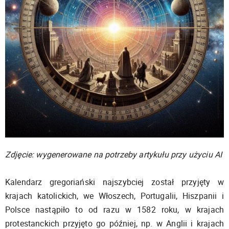
Zdjęcie: wygenerowane na potrzeby artykułu przy użyciu AI
Kalendarz gregoriański najszybciej został przyjęty w
krajach katolickich, we Włoszech, Portugalii, Hiszpanii i
Polsce nastąpiło to od razu w 1582 roku, w krajach
protestanckich przyjęto go później, np. w Anglii i krajach