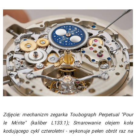
Zdjęcie: mechanizm zegarka Toubograph Perpetual "Pour
le Mérite" (kaliber L133.1); Smarowanie olejem koła
kodującego cykl czteroletni - wykonuje pełen obrót raz na