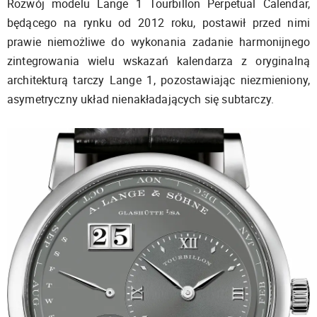
Rozwój modelu Lange 1 Tourbillon Perpetual Calendar,
będącego na rynku od 2012 roku, postawił przed nimi
prawie niemożliwe do wykonania zadanie harmonijnego
zintegrowania wielu wskazań kalendarza z oryginalną
architekturą tarczy Lange 1, pozostawiając niezmieniony,
asymetryczny układ nienakładających się subtarczy.