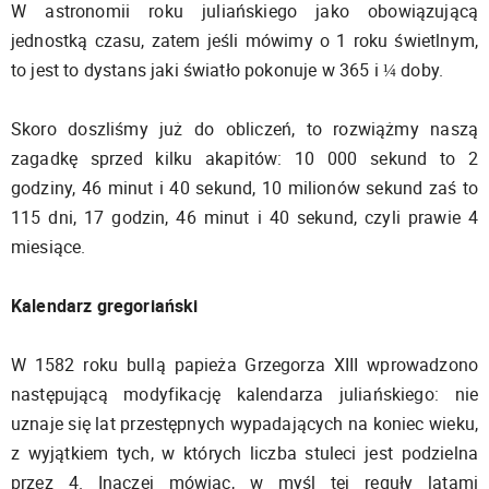
W astronomii roku juliańskiego jako obowiązującą
jednostką czasu, zatem jeśli mówimy o 1 roku świetlnym,
to jest to dystans jaki światło pokonuje w 365 i ¼ doby.
Skoro doszliśmy już do obliczeń, to rozwiążmy naszą
zagadkę sprzed kilku akapitów: 10 000 sekund to 2
godziny, 46 minut i 40 sekund, 10 milionów sekund zaś to
115 dni, 17 godzin, 46 minut i 40 sekund, czyli prawie 4
miesiące.
Kalendarz gregoriański
W 1582 roku bullą papieża Grzegorza XIII wprowadzono
następującą modyfikację kalendarza juliańskiego: nie
uznaje się lat przestępnych wypadających na koniec wieku,
z wyjątkiem tych, w których liczba stuleci jest podzielna
przez 4. Inaczej mówiąc, w myśl tej reguły latami