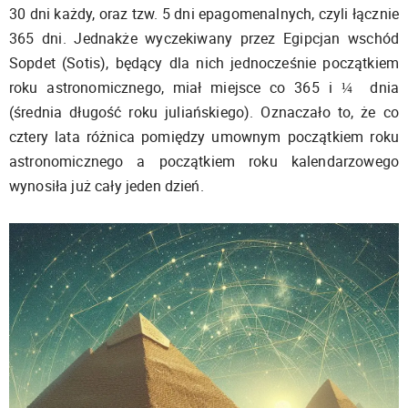
30 dni każdy, oraz tzw. 5 dni epagomenalnych, czyli łącznie
365 dni. Jednakże wyczekiwany przez Egipcjan wschód
Sopdet (Sotis), będący dla nich jednocześnie początkiem
roku astronomicznego, miał miejsce co 365 i ¼ dnia
(średnia długość roku juliańskiego). Oznaczało to, że co
cztery lata różnica pomiędzy umownym początkiem roku
astronomicznego a początkiem roku kalendarzowego
wynosiła już cały jeden dzień.