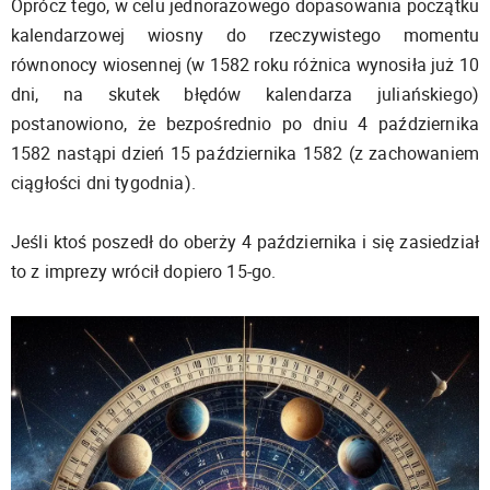
Oprócz tego, w celu jednorazowego dopasowania początku
kalendarzowej wiosny do rzeczywistego momentu
równonocy wiosennej (w 1582 roku różnica wynosiła już 10
dni, na skutek błędów kalendarza juliańskiego)
postanowiono, że bezpośrednio po dniu 4 października
1582 nastąpi dzień 15 października 1582 (z zachowaniem
ciągłości dni tygodnia).
Jeśli ktoś poszedł do oberży 4 października i się zasiedział
to z imprezy wrócił dopiero 15-go.