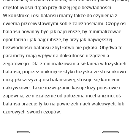
częstotliwości drgań przy dużej jego bezwładności.
W konstrukcji osi balansu mamy także do czynienia z
dwiema przeciwstawnymi sobie zależnościami. Czopy osi
balansu powinny być jak najcieńsze, by minimalizować
opór tarcia i jak najgrubsze, by przy jak największej
bezwładności balansu zbyt łatwo nie pękała. Obydwa te
parametry mają wpływ na dokładność urządzenia
zegarowego. Dla zminimalizowania sił tarcia w łożyskach
balansu, poprzez uniknięcie styku łożyska ze stosunkowo
dużą płaszczyzną osi balansowej, stosuje się kamienie
nakrywkowe. Takie rozwiązanie kasuje luzy poosiowe i
zapewnia, że niezależnie od położenia mechanizmu, oś
balansu pracuje tylko na powierzchniach walcowych, lub
czołowych swoich czopów.