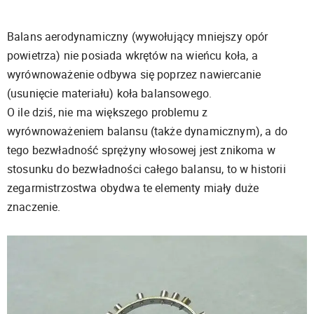
Balans aerodynamiczny (wywołujący mniejszy opór
powietrza) nie posiada wkrętów na wieńcu koła, a
wyrównoważenie odbywa się poprzez nawiercanie
(usunięcie materiału) koła balansowego.
O ile dziś, nie ma większego problemu z
wyrównoważeniem balansu (także dynamicznym), a do
tego bezwładność sprężyny włosowej jest znikoma w
stosunku do bezwładności całego balansu, to w historii
zegarmistrzostwa obydwa te elementy miały duże
znaczenie.