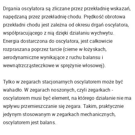
Drgania oscylatora są zliczane przez przekładnię wskazań,
napędzaną przez przekładnię chodu. Prędkość obrotowa
przekładni chodu jest zależna od okresu drgań oscylatora,
współpracującego z nią dzięki działaniu wychwytu.
Energia dostarczona do oscylatora, jest całkowicie
rozpraszana poprzez tarcie (cierne w łożyskach,
aerodynamiczne wynikające z ruchu balansu i
wewnątrzcząsteczkowe w sprężynie włosowej).
Tylko w zegarach stacjonarnych oscylatorem może być
wahadło. W zegarach noszonych, czyli zegarkach -
oscylatorem musi być element, na którego działanie nie ma
wpływu przemieszczanie się zegara. Takim, praktycznie
jedynym stosowanym w zegarkach mechanicznych,
oscylatorem jest balans.