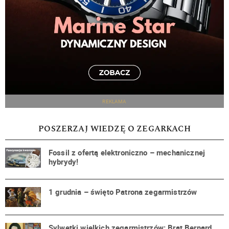
REKLAMA
POSZERZAJ WIEDZĘ O ZEGARKACH
Fossil z ofertą elektroniczno – mechanicznej
hybrydy!
1 grudnia – święto Patrona zegarmistrzów
Sylwetki wielkich zegarmistrzów: Brat Bernard