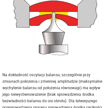
Na dokładność oscylacji balansu, szczególnie przy
zmianach położenia i zmiennej amplitudzie (maksymalne
wychylenie balansu od położenia równowagi) ma wpływ
jego niewyrównoważenie (brak sprowadzenia środka
bezwładności balansu do osi obrotu). Dla łatwiejszego
przeprowadzenia procesu sprowadzenia środka ciężkości