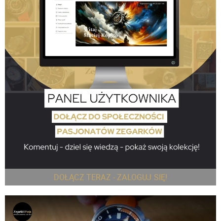
DOŁĄCZ TERAZ - ZALOGUJ SIĘ!