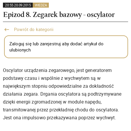
20:55 20.09.2015
WIEDZA
Epizod 8. Zegarek bazowy - oscylator
Powrót do kategorii
Zaloguj się lub zarejestruj aby dodać artykuł do
ulubionych
Oscylator urządzenia zegarowego, jest generatorem
podstawy czasu i wspólnie z wychwytem są w
największym stopniu odpowiedzialne za dokładność
działania zegara. Drgania oscylatora są podtrzymywane
dzięki energii zgromadzonej w module napędu,
transmitowanej przez przekładnię chodu do oscylatora.
Jest ona impulsowo przekazywana poprzez wychwyt.