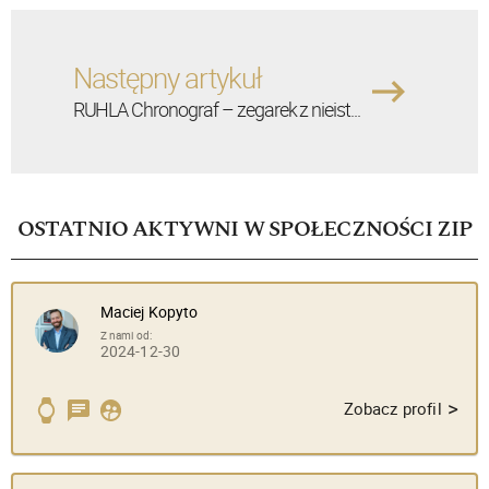
Następny artykuł
RUHLA Chronograf – zegarek z nieist...
OSTATNIO AKTYWNI W SPOŁECZNOŚCI ZIP
Maciej Kopyto
Z nami od:
2024-12-30
>
Zobacz profil