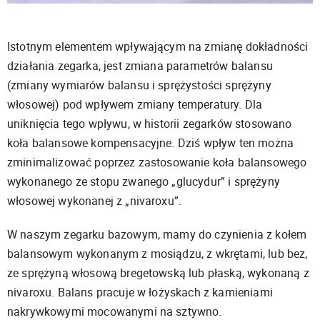
Istotnym elementem wpływającym na zmianę dokładności
działania zegarka, jest zmiana parametrów balansu
(zmiany wymiarów balansu i sprężystości sprężyny
włosowej) pod wpływem zmiany temperatury. Dla
uniknięcia tego wpływu, w historii zegarków stosowano
koła balansowe kompensacyjne. Dziś wpływ ten można
zminimalizować poprzez zastosowanie koła balansowego
wykonanego ze stopu zwanego „glucydur” i sprężyny
włosowej wykonanej z „nivaroxu”.
W naszym zegarku bazowym, mamy do czynienia z kołem
balansowym wykonanym z mosiądzu, z wkrętami, lub bez,
ze sprężyną włosową bregetowską lub płaską, wykonaną z
nivaroxu. Balans pracuje w łożyskach z kamieniami
nakrywkowymi mocowanymi na sztywno.