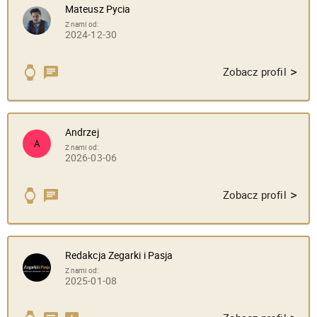
Mateusz Pycia
Z nami od:
2024-12-30
>
Zobacz profil
Andrzej
A
Z nami od:
2026-03-06
>
Zobacz profil
Redakcja Zegarki i Pasja
Z nami od:
2025-01-08