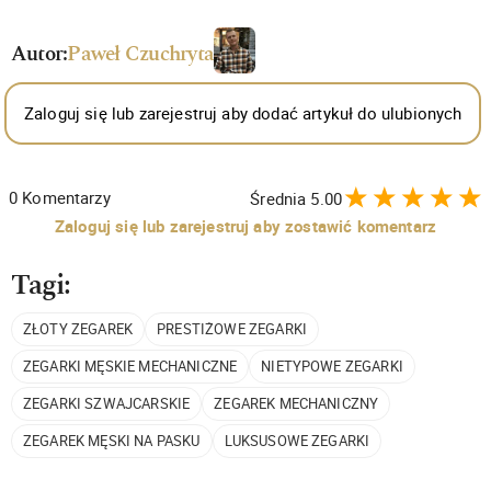
Autor:
Paweł Czuchryta
Zaloguj się lub zarejestruj aby dodać artykuł do ulubionych
0
Komentarzy
Średnia
5.00
Zaloguj się lub zarejestruj aby zostawić komentarz
Tagi:
ZŁOTY ZEGAREK
PRESTIŻOWE ZEGARKI
ZEGARKI MĘSKIE MECHANICZNE
NIETYPOWE ZEGARKI
ZEGARKI SZWAJCARSKIE
ZEGAREK MECHANICZNY
ZEGAREK MĘSKI NA PASKU
LUKSUSOWE ZEGARKI