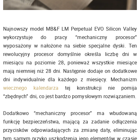
Najnowszy model MB&F LM Perpetual EVO Silicon Valley
wykorzystuje do pracy “mechaniczny procesor”
wyposażony w nałożone na siebie specjalne dyski. Ten
rewolucyjny procesor domyślnie określa liczbę dni w
miesiącu na poziomie 28, ponieważ wszystkie miesiące
mają niemniej niż 28 dni. Następnie dodaje on dodatkowe
dni indywidualnie dla każdego z miesięcy. Mechanizm
wiecznego kalendarza
tej konstrukcji nie pomija
“zbędnych” dni, co jest bardzo pomysłowym rozwiązaniem.
Dodatkowo “mechaniczny procesor” ma wbudowaną
funkcję bezpieczeństwa, mającą za zadanie odłączenia
przycisków odpowiadających za zmianę daty, eliminując
tym samym ryzyko uszkodzenia jego elementów w czasie