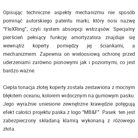
Opisując techniczne aspekty mechanizmu nie sposób
pominąć autorskiego patentu marki, który nosi nazwę
“FleXRing”, czyli system absorpcji wstrząsów. Specjalny
pierścień pełniący funkcję amortyzatora znajduje się
wewnątrz koperty pomiędzy jej ściankami, a
mechanizmem. Zapewnia on wieloosiową ochronę przed
uderzeniami zarówno pionowymi jak i poziomymi, co jest
bardzo ważne.
Ciepła tonacja złotej koperty została zestawiona z mocnym
błękitem oceanu, kolorem widocznym na gumowym pasku.
Jego wyraźnie uniesione zewnętrzne krawędzie potęgują
efekt całości projektu paska z logo “MB&F”. Pasek ten jest
zabezpieczony składaną klamrą wykonaną z różowego
złota.