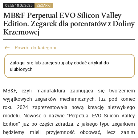
09:55 10.02.2025
ZEGARKI
MB&F Perpetual EVO Silicon Valley
Edition. Zegarek dla potentatów z Doliny
Krzemowej
Powrót do kategorii
Zaloguj się lub zarejestruj aby dodać artykuł do
ulubionych
MB&F, czyli manufaktura zajmująca się tworzeniem
wyjątkowych zegarków mechanicznych, tuż pod koniec
roku 2024 zaprezentowała nową kreację niezwykłego
modelu. Nowość o nazwie “Perpetual EVO Silicon Valley
Edition” już po części zdradza, z jakiego typu zegarkiem
będziemy mieli przyjemność obcować, lecz zanim