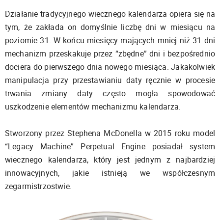
Działanie tradycyjnego wiecznego kalendarza opiera się na
tym, że zakłada on domyślnie liczbę dni w miesiącu na
poziomie 31. W końcu miesięcy mających mniej niż 31 dni
mechanizm przeskakuje przez “zbędne” dni i bezpośrednio
dociera do pierwszego dnia nowego miesiąca. Jakakolwiek
manipulacja przy przestawianiu daty ręcznie w procesie
trwania zmiany daty często mogła spowodować
uszkodzenie elementów mechanizmu kalendarza.
Stworzony przez Stephena McDonella w 2015 roku model
“Legacy Machine” Perpetual Engine posiadał system
wiecznego kalendarza, który jest jednym z najbardziej
innowacyjnych, jakie istnieją we współczesnym
zegarmistrzostwie.