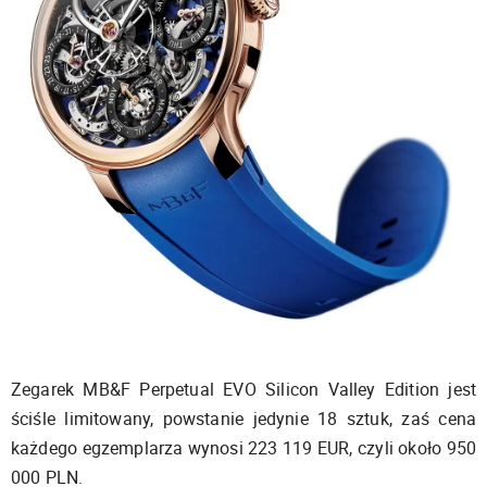
Zegarek MB&F Perpetual EVO Silicon Valley Edition jest
ściśle limitowany, powstanie jedynie 18 sztuk, zaś cena
każdego egzemplarza wynosi 223 119 EUR, czyli około 950
000 PLN.