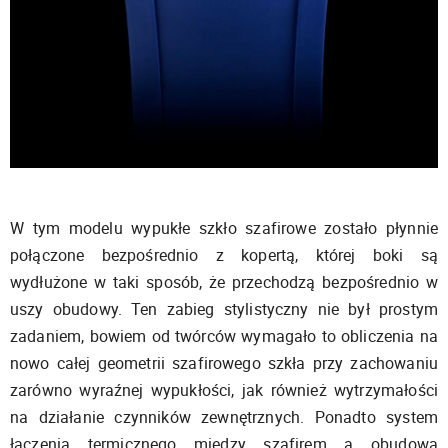
W tym modelu wypukłe szkło szafirowe zostało płynnie
połączone bezpośrednio z kopertą, której boki są
wydłużone w taki sposób, że przechodzą bezpośrednio w
uszy obudowy. Ten zabieg stylistyczny nie był prostym
zadaniem, bowiem od twórców wymagało to obliczenia na
nowo całej geometrii szafirowego szkła przy zachowaniu
zarówno wyraźnej wypukłości, jak również wytrzymałości
na działanie czynników zewnętrznych. Ponadto system
łączenia termicznego między szafirem a obudową