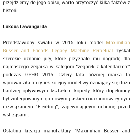
przejdziemy do jego opisu, warto przytoczyć kilka faktów z
historii.
Luksus i awangarda
Przedstawiony światu w 2015 roku model
Maximilian
Büsser and Friends Legacy Machine Perpetual
zyskał
szerokie uznanie jury, które przyznało mu nagrodę dla
najlepszego zegarka w kategorii “zegarek z kalendarzem”
podczas GPHG 2016. Cztery lata później marka ta
wprowadziła na rynek kolejny model wyróżniający się dużo
bardziej opływowym kształtem koperty, który dopełniony
był zintegrowanym gumowym paskiem oraz innowacyjnym
rozwiązaniem “FlexRing”, zapewniającym ochronę przed
wstrząsami.
Ostatnia kreacja manufaktury “Maximilian Büsser and