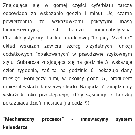
Znajdująca się w górnej części cyferblatu tarcza
odpowiada za wskazanie godzin i minut. Jej czarna
powierzchnia ze wskazówkami pokrytymi masą
luminescencyjną jest bardzo minimalistyczna.
Charakterystyczny dla linii modelowej “Legacy Machine”
układ wskazań zawiera szereg przydatnych funkcji
dodatkowych, “opakowanych” w prawdziwie szykownym
stylu. Subtarcza znajdująca się na godzinie 3. wskazuje
dzień tygodnia, zaś ta na godzinie 6. pokazuje dany
miesiąc. Pomiędzy nimi, w okolicy godz. 5., producent
umieścił wskaźnik rezerwy chodu. Na godz. 7. znajdziemy
wskaźnik roku przestępnego, który sąsiaduje z tarczką
pokazującą dzień miesiąca (na godz. 9).
“Mechaniczny procesor” - innowacyjny system
kalendarza