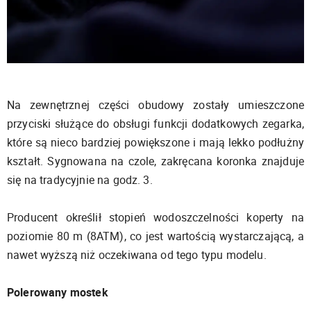
Na zewnętrznej części obudowy zostały umieszczone
przyciski służące do obsługi funkcji dodatkowych zegarka,
które są nieco bardziej powiększone i mają lekko podłużny
kształt. Sygnowana na czole, zakręcana koronka znajduje
się na tradycyjnie na godz. 3.
Producent określił stopień wodoszczelności koperty na
poziomie 80 m (8ATM), co jest wartością wystarczającą, a
nawet wyższą niż oczekiwana od tego typu modelu.
Polerowany mostek