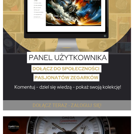
DOŁĄCZ TERAZ - ZALOGUJ SIĘ!