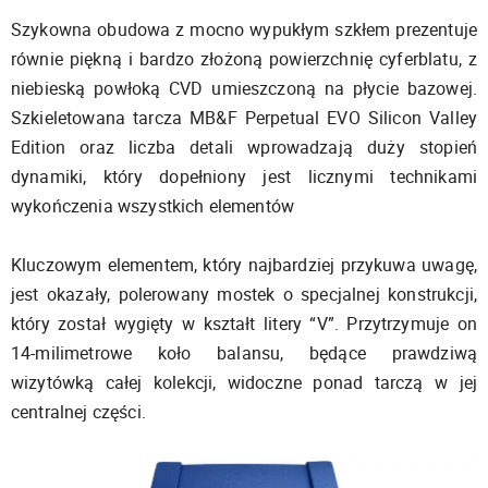
Szykowna obudowa z mocno wypukłym szkłem prezentuje
równie piękną i bardzo złożoną powierzchnię cyferblatu, z
niebieską powłoką CVD umieszczoną na płycie bazowej.
Szkieletowana tarcza MB&F Perpetual EVO Silicon Valley
Edition oraz liczba detali wprowadzają duży stopień
dynamiki, który dopełniony jest licznymi technikami
wykończenia wszystkich elementów
Kluczowym elementem, który najbardziej przykuwa uwagę,
jest okazały, polerowany mostek o specjalnej konstrukcji,
który został wygięty w kształt litery “V”. Przytrzymuje on
14-milimetrowe koło balansu, będące prawdziwą
wizytówką całej kolekcji, widoczne ponad tarczą w jej
centralnej części.