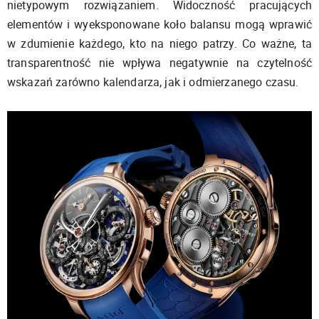
nietypowym rozwiązaniem. Widoczność pracujących
elementów i wyeksponowane koło balansu mogą wprawić
w zdumienie każdego, kto na niego patrzy. Co ważne, ta
transparentność nie wpływa negatywnie na czytelność
wskazań zarówno kalendarza, jak i odmierzanego czasu.