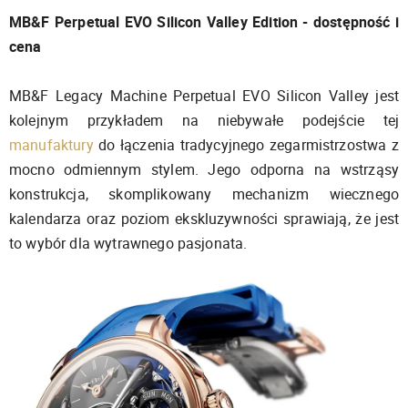
MB&F Perpetual EVO Silicon Valley Edition - dostępność i
cena
MB&F Legacy Machine Perpetual EVO Silicon Valley jest
kolejnym przykładem na niebywałe podejście tej
manufaktury
do łączenia tradycyjnego zegarmistrzostwa z
mocno odmiennym stylem. Jego odporna na wstrząsy
konstrukcja, skomplikowany mechanizm wiecznego
kalendarza oraz poziom ekskluzywności sprawiają, że jest
to wybór dla wytrawnego pasjonata.