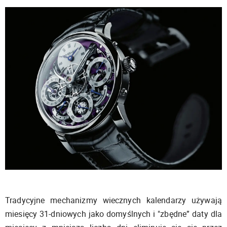
Tradycyjne mechanizmy wiecznych kalendarzy używają
miesięcy 31-dniowych jako domyślnych i "zbędne” daty dla