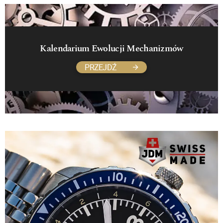
Kalendarium Ewolucji Mechanizmów
PRZEJDŹ