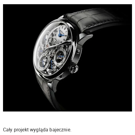
Cały projekt wygląda bajecznie.