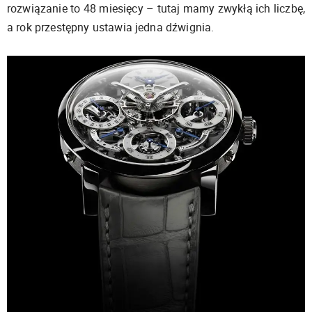
rozwiązanie to 48 miesięcy – tutaj mamy zwykłą ich liczbę,
a rok przestępny ustawia jedna dźwignia.