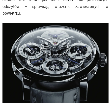
odczytów – sprawiają wrażenie zawieszonych w
powietrzu.