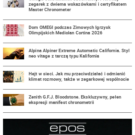
zegarek z dwiema wskazówkami i certyfikatem
Master Chronometer
Dom OMEGI podczas Zimowych Igrzysk
Olimpijskich Mediolan Cortina 2026
Alpina Alpiner Extreme Automatic California. Styl
neo vitage z tarczą typu Kalifornia
Hejt w sieci. Jak mu przeciwdziałać i odmienić
klimat rozmowy, także w zegarkowej wspólnocie
Zenith G.F.J. Bloodstone. Ekskluzywny, pełen
ekspresji manifest chronometrii