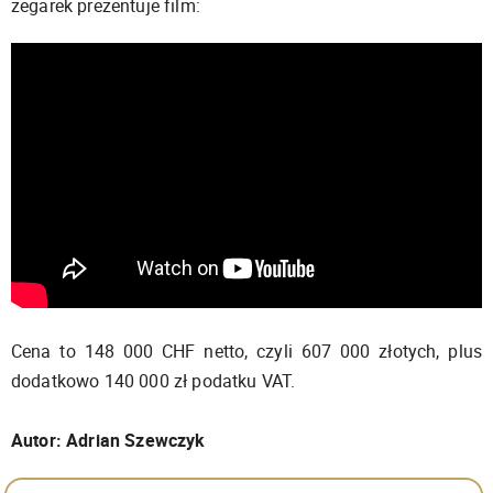
zegarek prezentuje film:
Cena to 148 000 CHF netto, czyli 607 000 złotych, plus
dodatkowo 140 000 zł podatku VAT.
Autor: Adrian Szewczyk