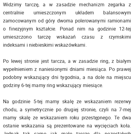
Widzimy tarczę, a w zasadzie mechanizm zegarka z
centralnie umieszczonym układem balansowym
zamocowanym od góry dwoma polerowanymi ramionami
o finezyjnym kształcie. Ponad nim na godzinie 12-tej
umieszczono tarczę wskazań czasu z rzymskimi
indeksami i niebieskimi wskazówkami.
Po lewej stronie jest tarcza, a w zasadzie ring, z białym
wypełnieniem z naniesionymi dniami miesiąca. Po prawej
podobny wskazujący dni tygodnia, a na dole na miejscu
godziny 6-tej mamy ring wskazujący miesiące.
Na godzinie 5-tej mamy skalę ze wskazaniem rezerwy
chodu, a symetrycznie po drugiej stronie, czyli na 7-mej
mamy skalę ze wskazaniem roku przestępnego. Te dwa
ostanie wskazania są prezentowane na wycięciach koła.
Jednak tak samo jak małe tarcze dla pozostałych