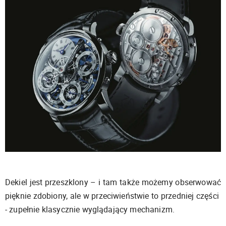
Dekiel jest przeszklony – i tam także możemy obserwować
pięknie zdobiony, ale w przeciwieństwie to przedniej części
- zupełnie klasycznie wyglądający mechanizm.