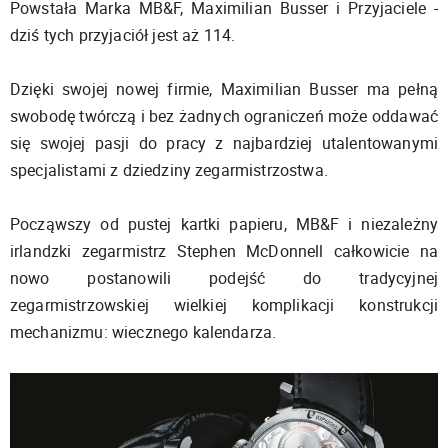
Powstała Marka MB&F, Maximilian Busser i Przyjaciele -
dziś tych przyjaciół jest aż 114.
Dzięki swojej nowej firmie, Maximilian Busser ma pełną
swobodę twórczą i bez żadnych ograniczeń może oddawać
się swojej pasji do pracy z najbardziej utalentowanymi
specjalistami z dziedziny zegarmistrzostwa.
Począwszy od pustej kartki papieru, MB&F i niezależny
irlandzki zegarmistrz Stephen McDonnell całkowicie na
nowo postanowili podejść do tradycyjnej
zegarmistrzowskiej wielkiej komplikacji konstrukcji
mechanizmu: wiecznego kalendarza.