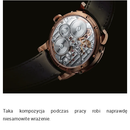
Taka kompozycja podczas pracy robi naprawdę
niesamowite wrażenie.