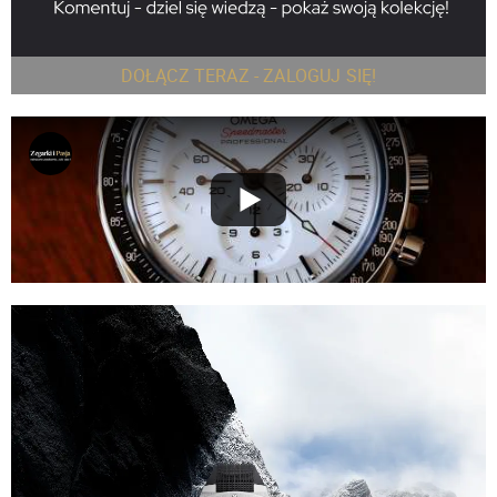
DOŁĄCZ TERAZ - ZALOGUJ SIĘ!