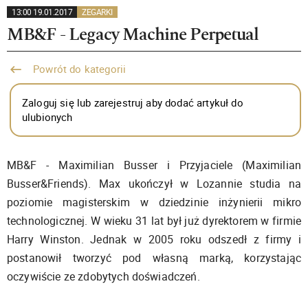
13:00 19.01.2017
ZEGARKI
MB&F - Legacy Machine Perpetual
Powrót do kategorii
Zaloguj się lub zarejestruj aby dodać artykuł do
ulubionych
MB&F - Maximilian Busser i Przyjaciele (Maximilian
Busser&Friends). Max ukończył w Lozannie studia na
poziomie magisterskim w dziedzinie inżynierii mikro
technologicznej. W wieku 31 lat był już dyrektorem w firmie
Harry Winston. Jednak w 2005 roku odszedł z firmy i
postanowił tworzyć pod własną marką, korzystając
oczywiście ze zdobytych doświadczeń.