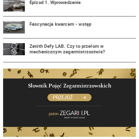
Epizod 1. Wprowadzenie
Fascynacja kwarcem - wstęp
Zenith Defy LAB. Czy to przełom w
mechanicznym zegarmistrzostwie?
Słownik Pojęć Zegarmistrzowskich
PRZEJDŹ
patron