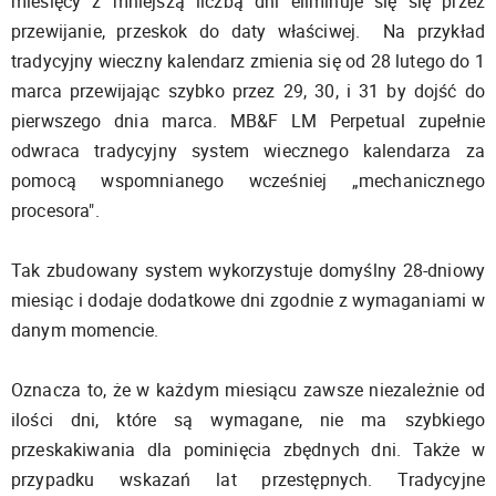
miesięcy z mniejszą liczbą dni eliminuje się się przez
przewijanie, przeskok do daty właściwej. Na przykład
tradycyjny wieczny kalendarz zmienia się od 28 lutego do 1
marca przewijając szybko przez 29, 30, i 31 by dojść do
pierwszego dnia marca. MB&F LM Perpetual zupełnie
odwraca tradycyjny system wiecznego kalendarza za
pomocą wspomnianego wcześniej „mechanicznego
procesora".
Tak zbudowany system wykorzystuje domyślny 28-dniowy
miesiąc i dodaje dodatkowe dni zgodnie z wymaganiami w
danym momencie.
Oznacza to, że w każdym miesiącu zawsze niezależnie od
ilości dni, które są wymagane, nie ma szybkiego
przeskakiwania dla pominięcia zbędnych dni. Także w
przypadku wskazań lat przestępnych. Tradycyjne