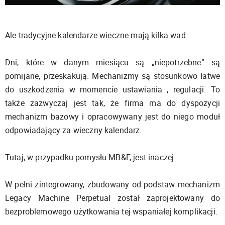
Ale tradycyjne kalendarze wieczne mają kilka wad.
Dni, które w danym miesiącu są „niepotrzebne” są
pomijane, przeskakują. Mechanizmy są stosunkowo łatwe
do uszkodzenia w momencie ustawiania , regulacji. To
także zazwyczaj jest tak, że firma ma do dyspozycji
mechanizm bazowy i opracowywany jest do niego moduł
odpowiadający za wieczny kalendarz.
Tutaj, w przypadku pomysłu MB&F, jest inaczej.
W pełni zintegrowany, zbudowany od podstaw mechanizm
Legacy Machine Perpetual został zaprojektowany do
bezproblemowego użytkowania tej wspaniałej komplikacji.