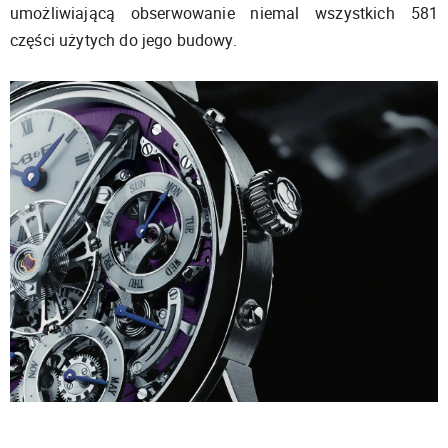
umożliwiającą obserwowanie niemal wszystkich 581
części użytych do jego budowy.