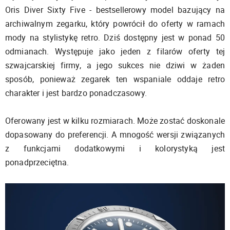
Oris Diver Sixty Five - bestsellerowy model bazujący na
archiwalnym zegarku, który powrócił do oferty w ramach
mody na stylistykę retro. Dziś dostępny jest w ponad 50
odmianach. Występuje jako jeden z filarów oferty tej
szwajcarskiej firmy, a jego sukces nie dziwi w żaden
sposób, ponieważ zegarek ten wspaniale oddaje retro
charakter i jest bardzo ponadczasowy.
Oferowany jest w kilku rozmiarach. Może zostać doskonale
dopasowany do preferencji. A mnogość wersji związanych
z funkcjami dodatkowymi i kolorystyką jest
ponadprzeciętna.