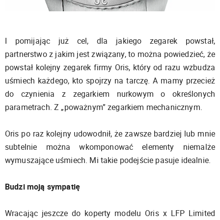
I pomijając już cel, dla jakiego zegarek powstał,
partnerstwo z jakim jest związany, to można powiedzieć, że
powstał kolejny zegarek firmy Oris, który od razu wzbudza
uśmiech każdego, kto spojrzy na tarczę. A mamy przecież
do czynienia z zegarkiem nurkowym o określonych
parametrach. Z „poważnym” zegarkiem mechanicznym.
Oris po raz kolejny udowodnił, że zawsze bardziej lub mnie
subtelnie można wkomponować elementy niemalże
wymuszające uśmiech. Mi takie podejście pasuje idealnie.
Budzi moją sympatię
Wracając jeszcze do koperty modelu Oris x LFP Limited