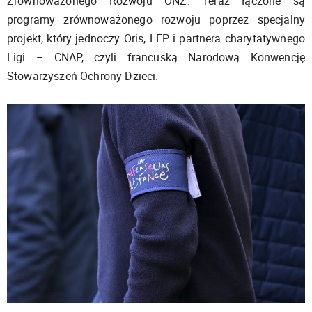
Zrównoważonego Rozwoju ONZ. Teraz łączone są
programy zrównoważonego rozwoju poprzez specjalny
projekt, który jednoczy Oris, LFP i partnera charytatywnego
Ligi – CNAP, czyli francuską Narodową Konwencję
Stowarzyszeń Ochrony Dzieci.