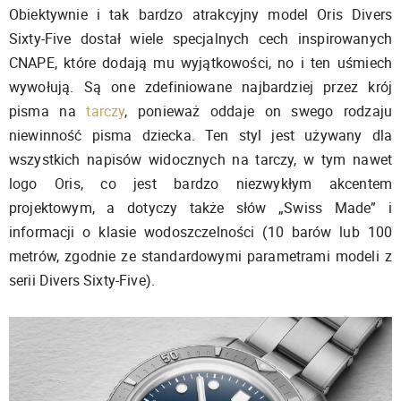
Obiektywnie i tak bardzo atrakcyjny model Oris Divers
Sixty-Five dostał wiele specjalnych cech inspirowanych
CNAPE, które dodają mu wyjątkowości, no i ten uśmiech
wywołują. Są one zdefiniowane najbardziej przez krój
pisma na
tarczy
, ponieważ oddaje on swego rodzaju
niewinność pisma dziecka. Ten styl jest używany dla
wszystkich napisów widocznych na tarczy, w tym nawet
logo Oris, co jest bardzo niezwykłym akcentem
projektowym, a dotyczy także słów „Swiss Made” i
informacji o klasie wodoszczelności (10 barów lub 100
metrów, zgodnie ze standardowymi parametrami modeli z
serii Divers Sixty-Five).