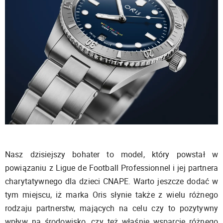
Nasz dzisiejszy bohater to model, który powstał w
powiązaniu z Ligue de Football Professionnel i jej partnera
charytatywnego dla dzieci CNAPE. Warto jeszcze dodać w
tym miejscu, iż marka Oris słynie także z wielu różnego
rodzaju partnerstw, mających na celu czy to pozytywny
wpływ na środowisko, czy też właśnie wsparcie różnego