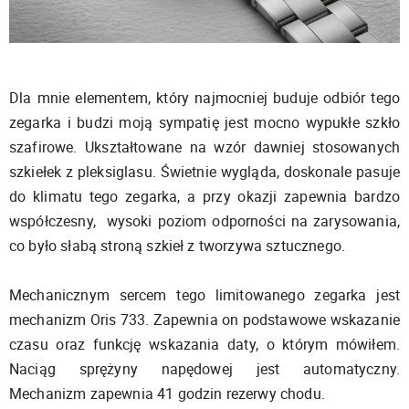
Dla mnie elementem, który najmocniej buduje odbiór tego
zegarka i budzi moją sympatię jest mocno wypukłe szkło
szafirowe. Ukształtowane na wzór dawniej stosowanych
szkiełek z pleksiglasu. Świetnie wygląda, doskonale pasuje
do klimatu tego zegarka, a przy okazji zapewnia bardzo
współczesny, wysoki poziom odporności na zarysowania,
co było słabą stroną szkieł z tworzywa sztucznego.
Mechanicznym sercem tego limitowanego zegarka jest
mechanizm Oris 733. Zapewnia on podstawowe wskazanie
czasu oraz funkcję wskazania daty, o którym mówiłem.
Naciąg sprężyny napędowej jest automatyczny.
Mechanizm zapewnia 41 godzin rezerwy chodu.