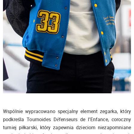
Wspólnie wypracowano specjalny element zegarka, który
podkreśla Tournoides Défenseurs de l’Enfance, coroczny
turniej piłkarski, który zapewnia dzieciom niezapomniane