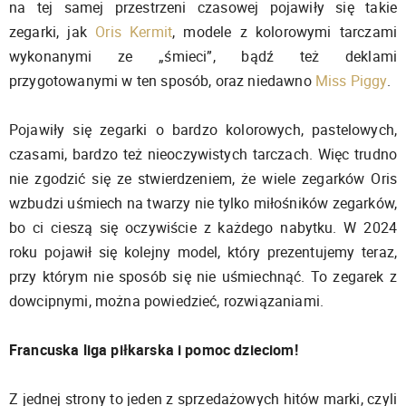
na tej samej przestrzeni czasowej pojawiły się takie
zegarki, jak
Oris Kermit
, modele z kolorowymi tarczami
wykonanymi ze „śmieci”, bądź też deklami
przygotowanymi w ten sposób, oraz niedawno
Miss Piggy
.
Pojawiły się zegarki o bardzo kolorowych, pastelowych,
czasami, bardzo też nieoczywistych tarczach. Więc trudno
nie zgodzić się ze stwierdzeniem, że wiele zegarków Oris
wzbudzi uśmiech na twarzy nie tylko miłośników zegarków,
bo ci cieszą się oczywiście z każdego nabytku. W 2024
roku pojawił się kolejny model, który prezentujemy teraz,
przy którym nie sposób się nie uśmiechnąć. To zegarek z
dowcipnymi, można powiedzieć, rozwiązaniami.
Francuska liga piłkarska i pomoc dzieciom!
Z jednej strony to jeden z sprzedażowych hitów marki, czyli