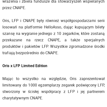
wrażenia i zbiera fundusze dla stowarzyszeń wspieranych
przez CNAPE.
Oris, LFP i CNAPE były również współgospodarzami serii
losowań na platformie HelloAsso, dając kupującym bilety
szansę na wygranie jednego z 10 zegarków, które zostaną
przekazane na rzecz CNAPE, a także specjalnych
produktów i pakietów LFP. Wszystkie zgromadzone środki
trafiają bezpośrednio do CNAPE.
Oris x LFP Limited Edition
Mając to wszystko na względzie, Oris zaprezentował
limitowany do 1000 egzemplarzy zegarek poświęcony LFP,
stworzony w ścisłej współpracy z LFP i jej partnerem
charytatywnym CNAPE.