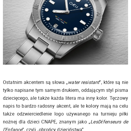
Ostatnim akcentem są słowa „
water resistant
”, które są nie
tylko napisane tym samym drukiem, oddającym styl pisma
dziecięcego, ale także każda litera ma inny kolor. Tęczowy
napis to bardzo radosny akcent, ale te kolory mają na celu
także odzwierciedlenie logo używanego na turnieju piłki
nożnej dla dzieci CNAPE, znanym jako „
LesDéfenseurs de
l’Enfance
”, czyli „obrońcy dzieciństwa”.