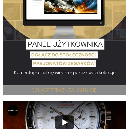
DOŁĄCZ TERAZ - ZALOGUJ SIĘ!