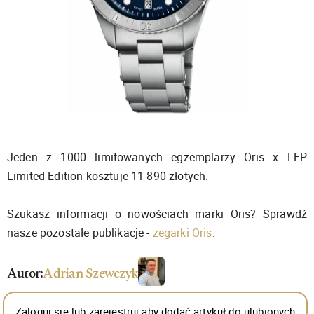
Jeden z 1000 limitowanych egzemplarzy Oris x LFP
Limited Edition kosztuje 11 890 złotych.
Szukasz informacji o nowościach marki Oris? Sprawdź
nasze pozostałe publikacje -
zegarki Oris
.
Autor:
Adrian Szewczyk
Zaloguj się lub zarejestruj aby dodać artykuł do ulubionych