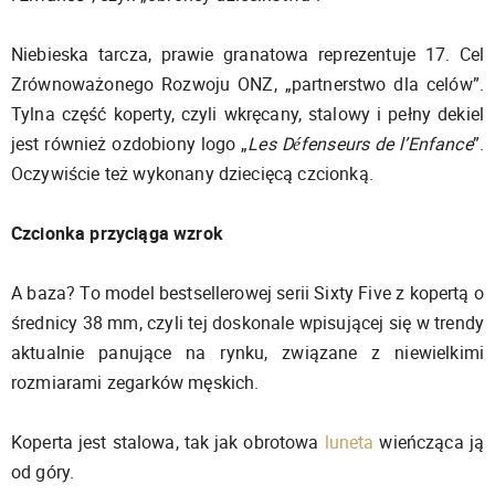
Niebieska tarcza, prawie granatowa reprezentuje 17. Cel
Zrównoważonego Rozwoju ONZ, „partnerstwo dla celów”.
Tylna część koperty, czyli wkręcany, stalowy i pełny dekiel
jest również ozdobiony logo „
Les Défenseurs de l’Enfance
”.
Oczywiście też wykonany dziecięcą czcionką.
Czcionka przyciąga wzrok
A baza? To model bestsellerowej serii Sixty Five z kopertą o
średnicy 38 mm, czyli tej doskonale wpisującej się w trendy
aktualnie panujące na rynku, związane z niewielkimi
rozmiarami zegarków męskich.
Koperta jest stalowa, tak jak obrotowa
luneta
wieńcząca ją
od góry.