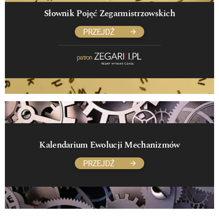
Słownik Pojęć Zegarmistrzowskich
PRZEJDŹ
patron
Kalendarium Ewolucji Mechanizmów
PRZEJDŹ