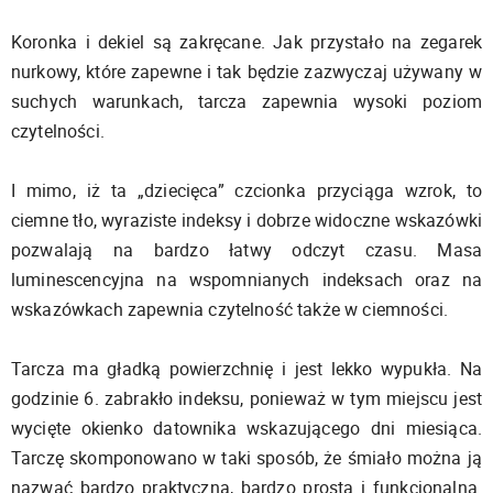
Koronka i dekiel są zakręcane. Jak przystało na zegarek
nurkowy, które zapewne i tak będzie zazwyczaj używany w
suchych warunkach, tarcza zapewnia wysoki poziom
czytelności.
I mimo, iż ta „dziecięca” czcionka przyciąga wzrok, to
ciemne tło, wyraziste indeksy i dobrze widoczne wskazówki
pozwalają na bardzo łatwy odczyt czasu. Masa
luminescencyjna na wspomnianych indeksach oraz na
wskazówkach zapewnia czytelność także w ciemności.
Tarcza ma gładką powierzchnię i jest lekko wypukła. Na
godzinie 6. zabrakło indeksu, ponieważ w tym miejscu jest
wycięte okienko datownika wskazującego dni miesiąca.
Tarczę skomponowano w taki sposób, że śmiało można ją
nazwać bardzo praktyczną, bardzo prostą i funkcjonalną.