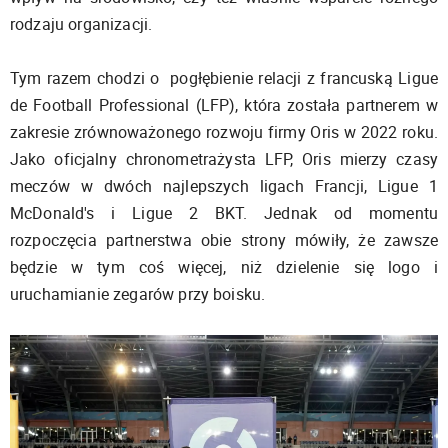
rodzaju organizacji.
Tym razem chodzi o pogłębienie relacji z francuską Ligue
de Football Professional (LFP), która została partnerem w
zakresie zrównoważonego rozwoju firmy Oris w 2022 roku.
Jako oficjalny chronometrażysta LFP, Oris mierzy czasy
meczów w dwóch najlepszych ligach Francji, Ligue 1
McDonald's i Ligue 2 BKT. Jednak od momentu
rozpoczęcia partnerstwa obie strony mówiły, że zawsze
będzie w tym coś więcej, niż dzielenie się logo i
uruchamianie zegarów przy boisku.