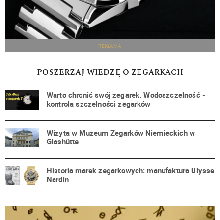
REKLAMA
POSZERZAJ WIEDZĘ O ZEGARKACH
Warto chronić swój zegarek. Wodoszczelność -
kontrola szczelności zegarków
Wizyta w Muzeum Zegarków Niemieckich w
Glashütte
Historia marek zegarkowych: manufaktura Ulysse
Nardin