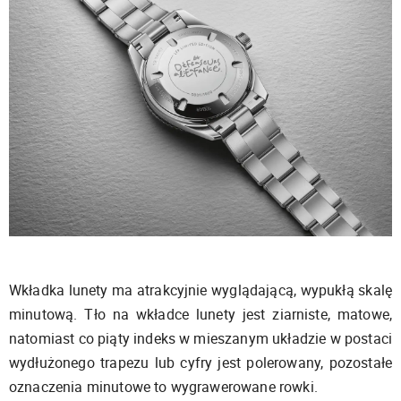
Wkładka lunety ma atrakcyjnie wyglądającą, wypukłą skalę
minutową. Tło na wkładce lunety jest ziarniste, matowe,
natomiast co piąty indeks w mieszanym układzie w postaci
wydłużonego trapezu lub cyfry jest polerowany, pozostałe
oznaczenia minutowe to wygrawerowane rowki.