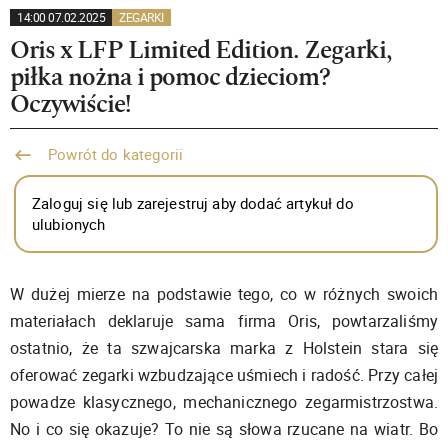
14:00 07.02.2025
ZEGARKI
Oris x LFP Limited Edition. Zegarki,
piłka nożna i pomoc dzieciom?
Oczywiście!
Powrót do kategorii
Zaloguj się lub zarejestruj aby dodać artykuł do
ulubionych
W dużej mierze na podstawie tego, co w różnych swoich
materiałach deklaruje sama firma Oris, powtarzaliśmy
ostatnio, że ta szwajcarska marka z Holstein stara się
oferować zegarki wzbudzające uśmiech i radość. Przy całej
powadze klasycznego, mechanicznego zegarmistrzostwa.
No i co się okazuje? To nie są słowa rzucane na wiatr. Bo