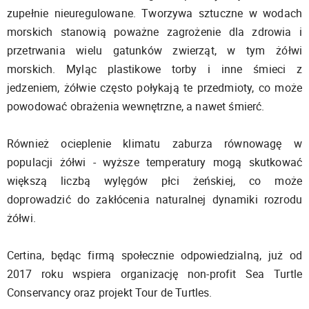
zupełnie nieuregulowane. Tworzywa sztuczne w wodach
morskich stanowią poważne zagrożenie dla zdrowia i
przetrwania wielu gatunków zwierząt, w tym żółwi
morskich. Myląc plastikowe torby i inne śmieci z
jedzeniem, żółwie często połykają te przedmioty, co może
powodować obrażenia wewnętrzne, a nawet śmierć.
Również ocieplenie klimatu zaburza równowagę w
populacji żółwi - wyższe temperatury mogą skutkować
większą liczbą wylęgów płci żeńskiej, co może
doprowadzić do zakłócenia naturalnej dynamiki rozrodu
żółwi.
Certina, będąc firmą społecznie odpowiedzialną, już od
2017 roku wspiera organizację non-profit Sea Turtle
Conservancy oraz projekt Tour de Turtles.