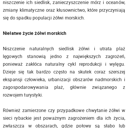
niszczenie ich siedlisk, zanieczyszczenie mórz i oceanów,
zmiany klimatyczne oraz kłusownictwo, które przyczyniają
się do spadku populacji żółwi morskich.
Niełatwe życie żółwi morskich
Niszczenie naturalnych siedlisk żółwi i utrata plaż
lęgowych stanowią jedno z największych zagrożeń,
ponieważ zakłóca naturalny cykl reprodukcji i wylęgu.
Dzieje się tak bardzo często na skutek coraz szerszej
ekspansji człowieka, urbanizacji obszarów nadmorskich i
zagospodarowywania plaż, głównie związanego z
rozwojem turystyki.
Również zamierzone czy przypadkowe chwytanie żółwi w
sieci rybackie jest poważnym zagrożeniem dla ich życia,
zwłaszcza w obszarach, gdzie połowy są słabo lub