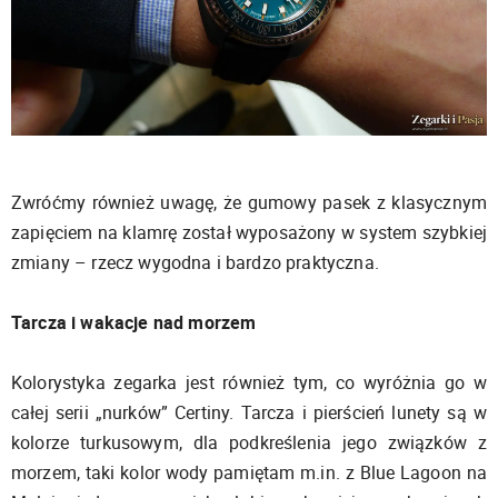
Zwróćmy również uwagę, że gumowy pasek z klasycznym
zapięciem na klamrę został wyposażony w system szybkiej
zmiany – rzecz wygodna i bardzo praktyczna.
Tarcza i wakacje nad morzem
Kolorystyka zegarka jest również tym, co wyróżnia go w
całej serii „nurków” Certiny. Tarcza i pierścień lunety są w
kolorze turkusowym, dla podkreślenia jego związków z
morzem, taki kolor wody pamiętam m.in. z Blue Lagoon na