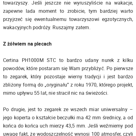
towarzyszy. Jeśli jeszcze nie wyruszyliście na wakacje,
zapewne lada moment to zrobicie, tym bardziej warto
przyjrzeć się ewentualnemu towarzyszowi egzotycznych,
wakacyjnych podróży. Ruszajmy zatem.
Z żółwiem na plecach
Certina PH1000M STC to bardzo udany nurek z kilku
powodów, które postaram się Wam przybliżyć. Po pierwsze
to zegarek, który pozostaje wierny tradycji i jest bardzo
zbliżony formą do „oryginału” z roku 1970, którego projekt,
mimo upływu 55 lat, nie stracił nic na świeżości.
Po drugie, jest to zegarek ze wszech miar uniwersalny –
jego koperta o kształcie beczułki ma 42 mm średnicy, a od
końca do końca uch mierzy 43,5 mm. Jeśli weźmiemy pod
uwagę fakt, że wodoszczelność wynosi 100 atmosfer, czyli