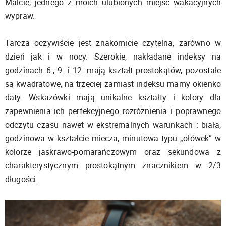
Malcie, jednego z moich ulubionych miejsc wakacyjnych
wypraw.
Tarcza oczywiście jest znakomicie czytelna, zarówno w
dzień jak i w nocy. Szerokie, nakładane indeksy na
godzinach 6., 9. i 12. mają kształt prostokątów, pozostałe
są kwadratowe, na trzeciej zamiast indeksu mamy okienko
daty. Wskazówki mają unikalne kształty i kolory dla
zapewnienia ich perfekcyjnego rozróżnienia i poprawnego
odczytu czasu nawet w ekstremalnych warunkach : biała,
godzinowa w kształcie miecza, minutowa typu „ołówek” w
kolorze jaskrawo-pomarańczowym oraz sekundowa z
charakterystycznym prostokątnym znacznikiem w 2/3
długości.