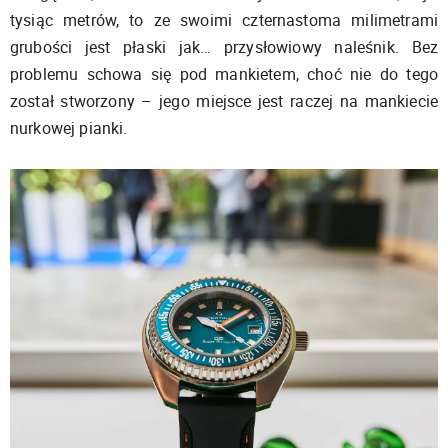
tysiąc metrów, to ze swoimi czternastoma milimetrami
grubości jest płaski jak… przysłowiowy naleśnik. Bez
problemu schowa się pod mankietem, choć nie do tego
został stworzony – jego miejsce jest raczej na mankiecie
nurkowej pianki.