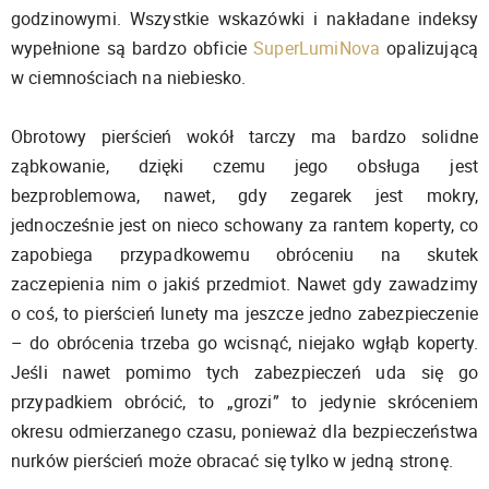
godzinowymi. Wszystkie wskazówki i nakładane indeksy
wypełnione są bardzo obficie
SuperLumiNova
opalizującą
w ciemnościach na niebiesko.
Obrotowy pierścień wokół tarczy ma bardzo solidne
ząbkowanie, dzięki czemu jego obsługa jest
bezproblemowa, nawet, gdy zegarek jest mokry,
jednocześnie jest on nieco schowany za rantem koperty, co
zapobiega przypadkowemu obróceniu na skutek
zaczepienia nim o jakiś przedmiot. Nawet gdy zawadzimy
o coś, to pierścień lunety ma jeszcze jedno zabezpieczenie
– do obrócenia trzeba go wcisnąć, niejako wgłąb koperty.
Jeśli nawet pomimo tych zabezpieczeń uda się go
przypadkiem obrócić, to „grozi” to jedynie skróceniem
okresu odmierzanego czasu, ponieważ dla bezpieczeństwa
nurków pierścień może obracać się tylko w jedną stronę.