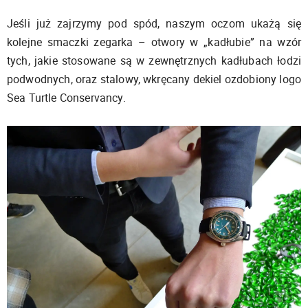
Jeśli już zajrzymy pod spód, naszym oczom ukażą się
kolejne smaczki zegarka – otwory w „kadłubie” na wzór
tych, jakie stosowane są w zewnętrznych kadłubach łodzi
podwodnych, oraz stalowy, wkręcany dekiel ozdobiony logo
Sea Turtle Conservancy.