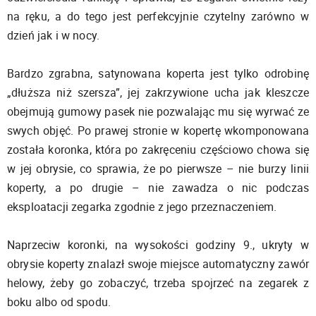
na ręku, a do tego jest perfekcyjnie czytelny zarówno w
dzień jak i w nocy.
Bardzo zgrabna, satynowana koperta jest tylko odrobinę
„dłuższa niż szersza”, jej zakrzywione ucha jak kleszcze
obejmują gumowy pasek nie pozwalając mu się wyrwać ze
swych objęć. Po prawej stronie w kopertę wkomponowana
została koronka, która po zakręceniu częściowo chowa się
w jej obrysie, co sprawia, że po pierwsze – nie burzy linii
koperty, a po drugie – nie zawadza o nic podczas
eksploatacji zegarka zgodnie z jego przeznaczeniem.
Naprzeciw koronki, na wysokości godziny 9., ukryty w
obrysie koperty znalazł swoje miejsce automatyczny zawór
helowy, żeby go zobaczyć, trzeba spojrzeć na zegarek z
boku albo od spodu.