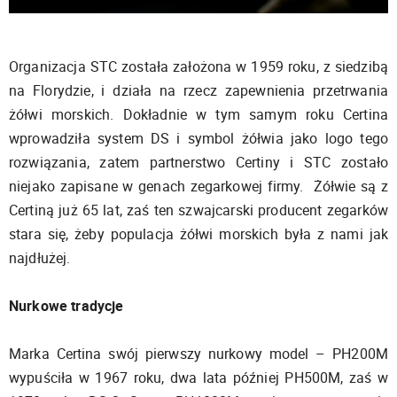
Organizacja STC została założona w 1959 roku, z siedzibą
na Florydzie, i działa na rzecz zapewnienia przetrwania
żółwi morskich. Dokładnie w tym samym roku Certina
wprowadziła system DS i symbol żółwia jako logo tego
rozwiązania, zatem partnerstwo Certiny i STC zostało
niejako zapisane w genach zegarkowej firmy. Żółwie są z
Certiną już 65 lat, zaś ten szwajcarski producent zegarków
stara się, żeby populacja żółwi morskich była z nami jak
najdłużej.
Nurkowe tradycje
Marka Certina swój pierwszy nurkowy model – PH200M
wypuściła w 1967 roku, dwa lata później PH500M, zaś w