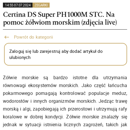
14:55 07.07.2024
ZEGARKI
Certina DS Super PH1000M STC. Na
pomoc żółwiom morskim (zdjęcia live)
Powrót do kategorii
Zaloguj się lub zarejestruj aby dodać artykuł do
ulubionych
Żółwie morskie są bardzo istotne dla utrzymania
równowagi ekosystemów morskich. Jako część łańcucha
pokarmowego pomagają kontrolować populacje meduz,
wodorostów i innych organizmów morskich. Jedząc trawę
morską i algi, zapobiegają ich przerostowi i utrzymują rafy
koralowe w dobrej kondycji. Żółwie morskie znalazły się
jednak w sytuacji istnienia licznych zagrożeń, takich jak