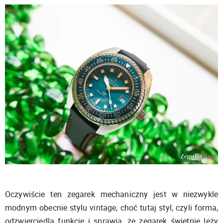
Oczywiście ten zegarek mechaniczny jest w niezwykle
modnym obecnie stylu vintage, choć tutaj styl, czyli forma,
odzwierciedla funkcję i sprawia, że zegarek świetnie leży