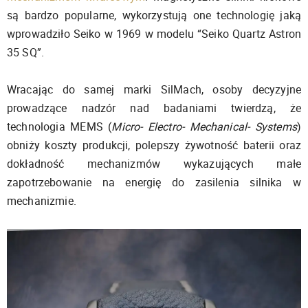
są bardzo popularne, wykorzystują one technologię jaką
wprowadziło Seiko w 1969 w modelu “Seiko Quartz Astron
35 SQ”.
Wracając do samej marki SilMach, osoby decyzyjne
prowadzące nadzór nad badaniami twierdzą, że
technologia MEMS (
Micro- Electro- Mechanical- Systems
)
obniży koszty produkcji, polepszy żywotność baterii oraz
dokładność mechanizmów wykazujących małe
zapotrzebowanie na energię do zasilenia silnika w
mechanizmie.