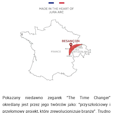
Pokazany niedawno zegarek “The Time Changer”
określany jest przez jego twórców jako: “przyszłościowy i
przełomowy projekt, który zrewolucjonizuje branżę”. Trudno