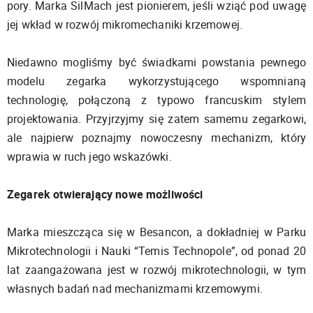
pory. Marka SilMach jest pionierem, jeśli wziąć pod uwagę
jej wkład w rozwój mikromechaniki krzemowej.
Niedawno mogliśmy być świadkami powstania pewnego
modelu zegarka wykorzystującego wspomnianą
technologię, połączoną z typowo francuskim stylem
projektowania. Przyjrzyjmy się zatem samemu zegarkowi,
ale najpierw poznajmy nowoczesny mechanizm, który
wprawia w ruch jego wskazówki.
Zegarek otwierający nowe możliwości
Marka mieszcząca się w Besancon, a dokładniej w Parku
Mikrotechnologii i Nauki “Temis Technopole”, od ponad 20
lat zaangażowana jest w rozwój mikrotechnologii, w tym
własnych badań nad mechanizmami krzemowymi.