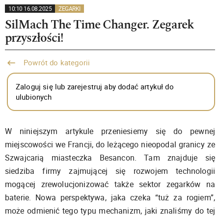
10:10 16.08.2025
ZEGARKI
SilMach The Time Changer. Zegarek
przyszłości!
Powrót do kategorii
Zaloguj się lub zarejestruj aby dodać artykuł do
ulubionych
W niniejszym artykule przeniesiemy się do pewnej
miejscowości we Francji, do leżącego nieopodal granicy ze
Szwajcarią miasteczka Besancon. Tam znajduje się
siedziba firmy zajmującej się rozwojem technologii
mogącej zrewolucjonizować także sektor zegarków na
baterie. Nowa perspektywa, jaka czeka “tuż za rogiem”,
może odmienić tego typu mechanizm, jaki znaliśmy do tej