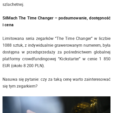
szlachetnej.
SilMach The Time Changer – podsumowanie, dostępność
i cena
Limitowana seria zegarków “The Time Changer” w liczbie
1088 sztuk, z indywidualnie grawerowanym numerem, była
dostępna w przedsprzedaży za pośrednictwem globalnej
platformy crowdfundingowej “Kickstarter” w cenie 1 850
EUR (około 8 200 PLN).
Nasuwa się pytanie: czy za taką cenę warto zainteresować
się tym zegarkiem?