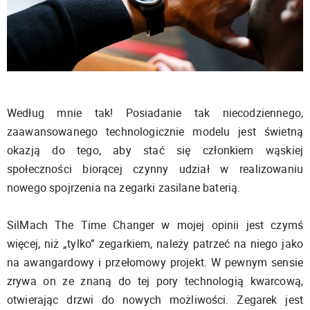
Według mnie tak! Posiadanie tak niecodziennego,
zaawansowanego technologicznie modelu jest świetną
okazją do tego, aby stać się członkiem wąskiej
społeczności biorącej czynny udział w realizowaniu
nowego spojrzenia na zegarki zasilane baterią.
SilMach The Time Changer w mojej opinii jest czymś
więcej, niż „tylko” zegarkiem, należy patrzeć na niego jako
na awangardowy i przełomowy projekt. W pewnym sensie
zrywa on ze znaną do tej pory technologią kwarcową,
otwierając drzwi do nowych możliwości. Zegarek jest