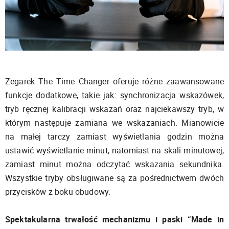
Zegarek The Time Changer oferuje różne zaawansowane
funkcje dodatkowe, takie jak: synchronizacja wskazówek,
tryb ręcznej kalibracji wskazań oraz najciekawszy tryb, w
którym następuje zamiana we wskazaniach. Mianowicie
na małej tarczy zamiast wyświetlania godzin można
ustawić wyświetlanie minut, natomiast na skali minutowej,
zamiast minut można odczytać wskazania sekundnika.
Wszystkie tryby obsługiwane są za pośrednictwem dwóch
przycisków z boku obudowy.
Spektakularna trwałość mechanizmu i paski “Made in