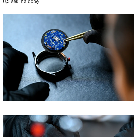
0,5 sek. na dobę.