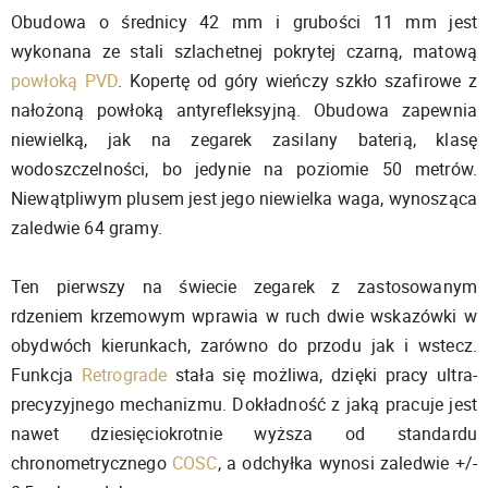
Obudowa o średnicy 42 mm i grubości 11 mm jest
wykonana ze stali szlachetnej pokrytej czarną, matową
powłoką PVD
. Kopertę od góry wieńczy szkło szafirowe z
nałożoną powłoką antyrefleksyjną. Obudowa zapewnia
niewielką, jak na zegarek zasilany baterią, klasę
wodoszczelności, bo jedynie na poziomie 50 metrów.
Niewątpliwym plusem jest jego niewielka waga, wynosząca
zaledwie 64 gramy.
Ten pierwszy na świecie zegarek z zastosowanym
rdzeniem krzemowym wprawia w ruch dwie wskazówki w
obydwóch kierunkach, zarówno do przodu jak i wstecz.
Funkcja
Retrograde
stała się możliwa, dzięki pracy ultra-
precyzyjnego mechanizmu. Dokładność z jaką pracuje jest
nawet dziesięciokrotnie wyższa od standardu
chronometrycznego
COSC
, a odchyłka wynosi zaledwie +/-