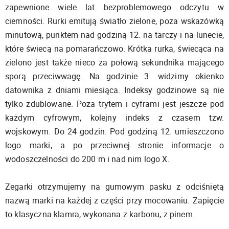
zapewnione wiele lat bezproblemowego odczytu w
ciemności. Rurki emitują światło zielone, poza wskazówką
minutową, punktem nad godziną 12. na tarczy i na lunecie,
które świecą na pomarańczowo. Krótka rurka, świecąca na
zielono jest także nieco za połową sekundnika mającego
sporą przeciwwagę. Na godzinie 3. widzimy okienko
datownika z dniami miesiąca. Indeksy godzinowe są nie
tylko zdublowane. Poza trytem i cyframi jest jeszcze pod
każdym cyfrowym, kolejny indeks z czasem tzw.
wojskowym. Do 24 godzin. Pod godziną 12. umieszczono
logo marki, a po przeciwnej stronie informacje o
wodoszczelności do 200 m i nad nim logo X.
Zegarki otrzymujemy na gumowym pasku z odciśniętą
nazwą marki na każdej z części przy mocowaniu. Zapięcie
to klasyczna klamra, wykonana z karbonu, z pinem.