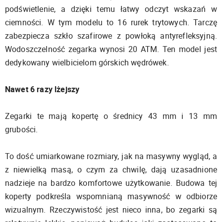
podświetlenie, a dzięki temu łatwy odczyt wskazań w
ciemności. W tym modelu to 16 rurek trytowych. Tarczę
zabezpiecza szkło szafirowe z powłoką antyrefleksyjną.
Wodoszczelność zegarka wynosi 20 ATM. Ten model jest
dedykowany wielbicielom górskich wędrówek.
Nawet 6 razy lżejszy
Zegarki te mają kopertę o średnicy 43 mm i 13 mm
grubości.
To dość umiarkowane rozmiary, jak na masywny wygląd, a
z niewielką masą, o czym za chwilę, dają uzasadnione
nadzieje na bardzo komfortowe użytkowanie. Budowa tej
koperty podkreśla wspomnianą masywność w odbiorze
wizualnym. Rzeczywistość jest nieco inna, bo zegarki są