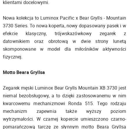
klientami docelowymi.
Nowa kolekcja to Luminox Pacific x Bear Grylls - Mountain
3730 Series. To nowa koperta, nowy dopasowany pasek i w
efekcie klasyczny, trójwskazówkowy zegarek z
datownikiem oraz obrotową w dwie strony lunetą
skomponowane w model dla miłośników aktywności
fizycznej.
Motto Beara Gryllsa
Zegarek męski Luminox Bear Grylls Mountain XB.3730 jest
niemal bezobsługowy, a to dzięki zastosowanemu w nim
kwarcowemu mechanizmowi Ronda 515. Tego rodzaju
mechanizm zapewnia także wyższy poziom
wytrzymałości. W czarnej kopercie umieszczono czarno-
pomarańczową tarczę ze słynnym motto Beara Gryllsa