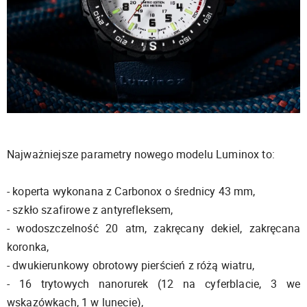
Najważniejsze parametry nowego modelu Luminox to:
- koperta wykonana z Carbonox o średnicy 43 mm,
- szkło szafirowe z antyrefleksem,
- wodoszczelność 20 atm, zakręcany dekiel, zakręcana
koronka,
- dwukierunkowy obrotowy pierścień z różą wiatru,
- 16 trytowych nanorurek (12 na cyferblacie, 3 we
wskazówkach, 1 w lunecie),