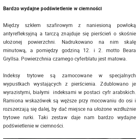
Bardzo wydajne podświetlenie w ciemności
Między szkłem szafirowym z naniesioną powłoką
antyrefleksyjną a tarczą znajduje się pierścień o skośnie
ułożonej powierzchni. Nadrukowano na nim skalę
minutową, a pomiędzy godziną 12. i 2. motto Beara
Gryllsa. Powierzchnia czarnego cyferblatu jest matowa.
Indeksy trytowe są zamocowane w specjalnych
wypustkach wystających z pierścienia. Zdublowano je
wyrazistymi, białymi indeksami w postaci cyfr arabskich.
Ramiona wskazówek są węższe przy mocowaniu do osi i
rozszerzają się dalej, by dać miejsce na ułożone wzdłużnie
trytowe rurki. Taki zestaw daje nam bardzo wydajne
podświetlenie w ciemności.