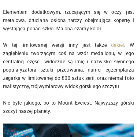
Elementem dodatkowym, rzucającym się w oczy, jest
metalowa, druciana osłona tarczy obejmująca kopertę i
wystająca ponad szkło. Ma ona czarny kolor.
W tej limitowanej wersji inny jest także
dekiel
. W
zagłębieniu tworzącym coś na wzór medalionu, w jego
centralnej części, widoczne są imię i nazwisko słynnego
popularyzatora sztuki przetrwania, numer egzemplarza
zegarka w limitowanej do 800 sztuk serii, oraz niemal foto
realistyczny, trójwymiarowy widok górskiego szczytu.
Nie byle jakiego, bo to Mount Everest. Najwyższy górski
szczyt naszej planety.