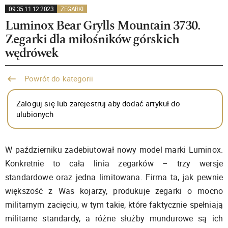
09:35 11.12.2023
ZEGARKI
Luminox Bear Grylls Mountain 3730.
Zegarki dla miłośników górskich
wędrówek
Powrót do kategorii
Zaloguj się lub zarejestruj aby dodać artykuł do
ulubionych
W październiku zadebiutował nowy model marki Luminox.
Konkretnie to cała linia zegarków – trzy wersje
standardowe oraz jedna limitowana. Firma ta, jak pewnie
większość z Was kojarzy, produkuje zegarki o mocno
militarnym zacięciu, w tym takie, które faktycznie spełniają
militarne standardy, a różne służby mundurowe są ich