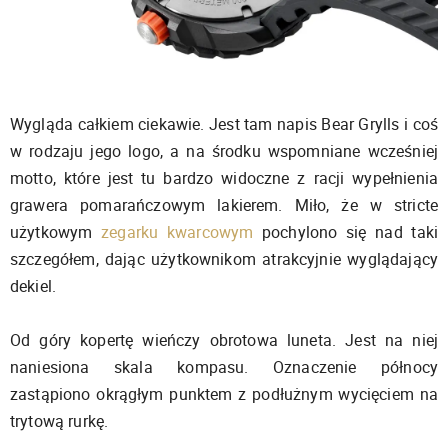
Wygląda całkiem ciekawie. Jest tam napis Bear Grylls i coś
w rodzaju jego logo, a na środku wspomniane wcześniej
motto, które jest tu bardzo widoczne z racji wypełnienia
grawera pomarańczowym lakierem. Miło, że w stricte
użytkowym
zegarku kwarcowym
pochylono się nad taki
szczegółem, dając użytkownikom atrakcyjnie wyglądający
dekiel.
Od góry kopertę wieńczy obrotowa luneta. Jest na niej
naniesiona skala kompasu. Oznaczenie północy
zastąpiono okrągłym punktem z podłużnym wycięciem na
trytową rurkę.