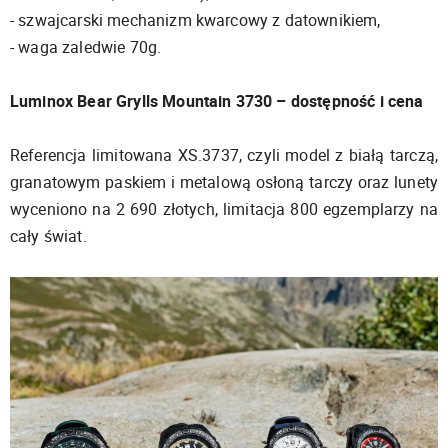
- szwajcarski mechanizm kwarcowy z datownikiem,
- waga zaledwie 70g.
Luminox Bear Grylls Mountain 3730 – dostępność i cena
Referencja limitowana XS.3737, czyli model z białą tarczą,
granatowym paskiem i metalową osłoną tarczy oraz lunety
wyceniono na 2 690 złotych, limitacja 800 egzemplarzy na
cały świat.