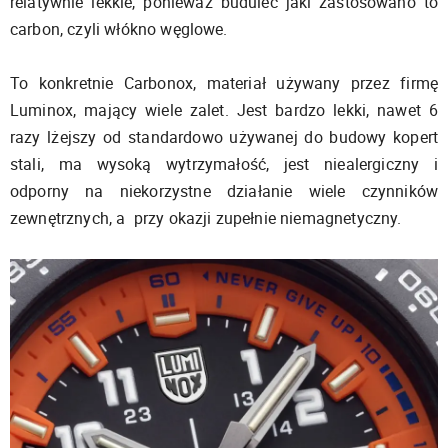
relatywnie lekkie, ponieważ budulec jaki zastosowano to
carbon, czyli włókno węglowe.
To konkretnie Carbonox, materiał używany przez firmę
Luminox, mający wiele zalet. Jest bardzo lekki, nawet 6
razy lżejszy od standardowo używanej do budowy kopert
stali, ma wysoką wytrzymałość, jest niealergiczny i
odporny na niekorzystne działanie wiele czynników
zewnętrznych, a przy okazji zupełnie niemagnetyczny.