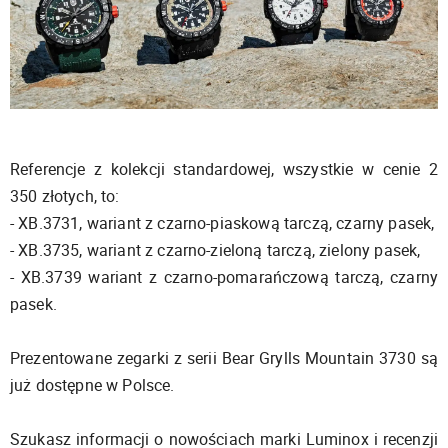
Referencje z kolekcji standardowej, wszystkie w cenie 2
350 złotych, to:
- XB.3731, wariant z czarno-piaskową tarczą, czarny pasek,
- XB.3735, wariant z czarno-zieloną tarczą, zielony pasek,
- XB.3739 wariant z czarno-pomarańczową tarczą, czarny
pasek.
Prezentowane zegarki z serii Bear Grylls Mountain 3730 są
już dostępne w Polsce.
Szukasz informacji o nowościach marki Luminox i recenzji