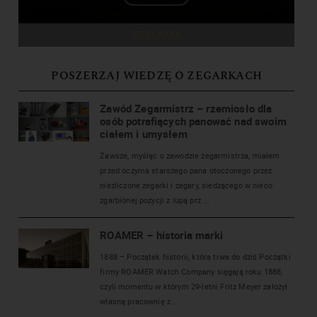
REKLAMA
POSZERZAJ WIEDZĘ O ZEGARKACH
Zawód Zegarmistrz – rzemiosło dla
osób potrafiących panować nad swoim
ciałem i umysłem
Zawsze, myśląc o zawodzie zegarmistrza, miałem
przed oczyma starszego pana otoczonego przez
niezliczone zegarki i zegary, siedzącego w nieco
zgarbionej pozycji z lupą prz ...
ROAMER – historia marki
1888 – Początek historii, która trwa do dziś Początki
firmy ROAMER Watch Company sięgają roku 1888,
czyli momentu w którym 29-letni Fritz Meyer założył
własną pracownię z ...