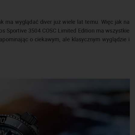
k ma wyglądać diver już wiele lat temu. Więc jak na
pos Sportive 3504 COSC Limited Edition ma wszystkie
zapominając o ciekawym, ale klasycznym wyglądzie i