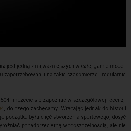
a jest jedną z najważniejszych w całej gamie modeli
u zapotrzebowaniu na takie czasomierze - regularnie
3504” możecie się zapoznać w szczegółowej recenzji
04
, do czego zachęcamy. Wracając jednak do historii
o początku była chęć stworzenia sportowego, dosyć
różniać ponadprzeciętną wodoszczelnością, ale nie