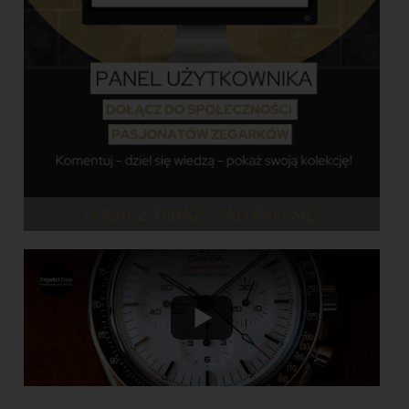
DOŁĄCZ TERAZ - ZALOGUJ SIĘ!