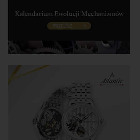
Kalendarium Ewolucji Mechanizmów
PRZEJDŹ