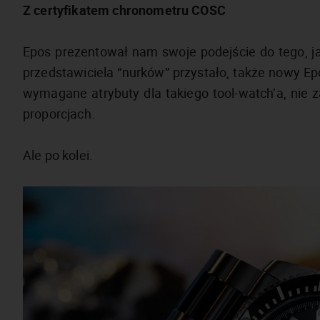
Z certyfikatem chronometru COSC
Epos prezentował nam swoje podejście do tego, ja
przedstawiciela “nurków” przystało, także nowy E
wymagane atrybuty dla takiego tool-watch’a, nie 
proporcjach.
Ale po kolei.