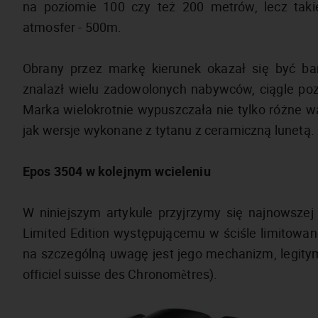
na poziomie 100 czy też 200 metrów, lecz taki
atmosfer - 500m.
Obrany przez markę kierunek okazał się być b
znalazł wielu zadowolonych nabywców, ciągle po
Marka wielokrotnie wypuszczała nie tylko różne war
jak wersje wykonane z tytanu z ceramiczną lunetą.
Epos 3504 w kolejnym wcieleniu
W niniejszym artykule przyjrzymy się najnowszej
Limited Edition występującemu w ściśle limitowan
na szczególną uwagę jest jego mechanizm, legity
officiel suisse des Chronomètres).