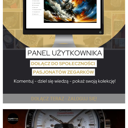
DOŁĄCZ TERAZ - ZALOGUJ SIĘ!