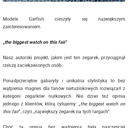
Modele Garfish cieszyły się największym
zainteresowaniem.
„
the biggest watch on this fair
”
Nasz autorski projekt, jakim jest ten zegarek, przyciągnął
rzeszę zaciekawionych osób.
Ponadprzeciętne gabaryty i unikalna stylistyka to bez
wątpienia magnes dla fanów nietuzinkowych rozwiązań z
kategorii zegarków nurkowych. Nie dziwi też opinia
jednego z klientów, którą cytujemy: „
the biggest watch on
this fair
”, czyli „największy zegarek na tych targach”.
Choć ta opinia bez wątpienia była najczęściej