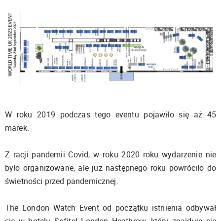
W roku 2019 podczas tego eventu pojawiło się aż 45
marek.
Z racji pandemii Covid, w roku 2020 roku wydarzenie nie
było organizowane, ale już następnego roku powróciło do
świetności przed pandemicznej.
The London Watch Event od początku istnienia odbywał
się w hotelu Sofitel London Heathrow, który znajduje się