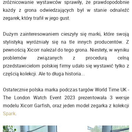
zróżnicowanie wystawców sprawiły, że prawdopodobnie
każdy z grona odwiedzających był w stanie odnaleźć
zegarek, który trafił w jego gust.
Dużym zainteresowaniem cieszyły się marki, które swoją
stylistyką wyróżniały się na tle innych producentów. Z
pewnością Xicorr należał do tego grona. Niestety, w wyniku
problemów związanych z procedurą celną
przedstawicielom polskiej firmy udało się wystawić tylko z
częścią kolekcji. Ale to długa historia...
Ostatecznie polska marka podczas targów World Time UK -
The London Watch Event 2023 prezentowała 3 wersje
modelu Xicorr Garfish, oraz jeden model zegarka z kolekcji
Spark
.