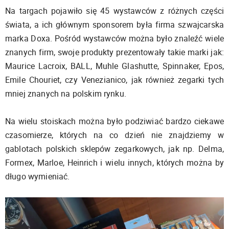
Na targach pojawiło się 45 wystawców z różnych części
świata, a ich głównym sponsorem była firma szwajcarska
marka Doxa. Pośród wystawców można było znaleźć wiele
znanych firm, swoje produkty prezentowały takie marki jak:
Maurice Lacroix, BALL, Muhle Glashutte, Spinnaker, Epos,
Emile Chouriet, czy Venezianico, jak również zegarki tych
mniej znanych na polskim rynku.
Na wielu stoiskach można było podziwiać bardzo ciekawe
czasomierze, których na co dzień nie znajdziemy w
gablotach polskich sklepów zegarkowych, jak np. Delma,
Formex, Marloe, Heinrich i wielu innych, których można by
długo wymieniać.