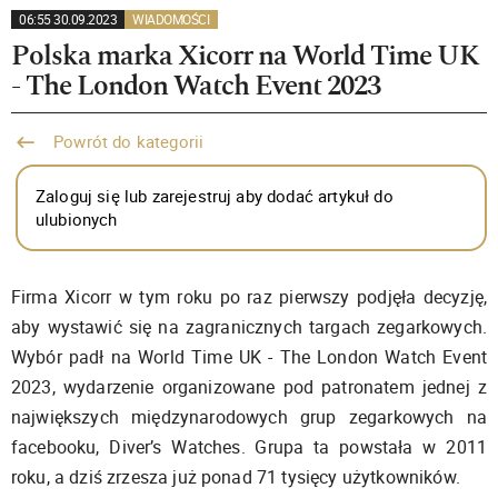
06:55 30.09.2023
WIADOMOŚCI
Polska marka Xicorr na World Time UK
- The London Watch Event 2023
Powrót do kategorii
Zaloguj się lub zarejestruj aby dodać artykuł do
ulubionych
Firma Xicorr w tym roku po raz pierwszy podjęła decyzję,
aby wystawić się na zagranicznych targach zegarkowych.
Wybór padł na World Time UK - The London Watch Event
2023, wydarzenie organizowane pod patronatem jednej z
największych międzynarodowych grup zegarkowych na
facebooku, Diver’s Watches. Grupa ta powstała w 2011
roku, a dziś zrzesza już ponad 71 tysięcy użytkowników.