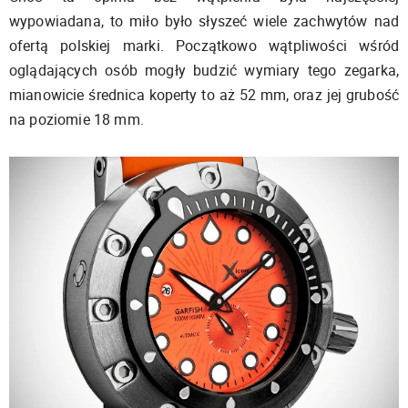
wypowiadana, to miło było słyszeć wiele zachwytów nad
ofertą polskiej marki. Początkowo wątpliwości wśród
oglądających osób mogły budzić wymiary tego zegarka,
mianowicie średnica koperty to aż 52 mm, oraz jej grubość
na poziomie 18 mm.