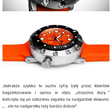
Jednakże szybko te suche cyfry były przez klientów
bagatelizowane i opinia w stylu: „strasznie duży…”
kończyła się po założeniu zegarka na nadgarstek słowami:
„….ale na nadgarstku leży bardzo dobrze”.