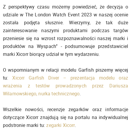
Z perspektywy czasu możemy powiedzieć, że decyzja o
udziale w The London Watch Event 2023 w naszej ocenie
została podjęta słusznie. Wierzymy, że tak duże
zainteresowanie naszymi produktami podczas targów
przeniesie się na wzrost rozpoznawalności naszej marki i
produktów na Wyspach” - podsumowuje przedstawiciel
marki Xicorr biorący udział w tym wydarzeniu.
O wspomnianym w relacji modelu Garfish piszemy więcej
tu:
Xicorr Garfish Diver – prezentacja modelu oraz
wrażenia z testów prowadzonych przez Dariusza
Wilamowskiego, nurka technicznego
.
Wszelkie nowości, recenzje zegarków oraz informacje
dotyczące Xicorr znajdują się na portalu na indywidualnej
podstronie marki tu:
zegarki Xicorr
.