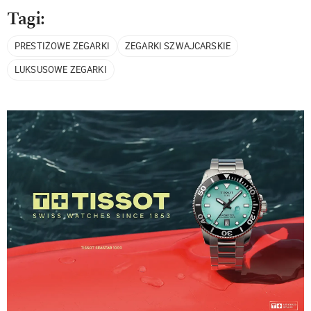
Tagi:
PRESTIŻOWE ZEGARKI
ZEGARKI SZWAJCARSKIE
LUKSUSOWE ZEGARKI