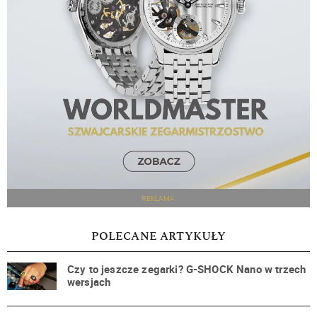
REKLAMA
POLECANE ARTYKUŁY
Czy to jeszcze zegarki? G-SHOCK Nano w trzech
wersjach