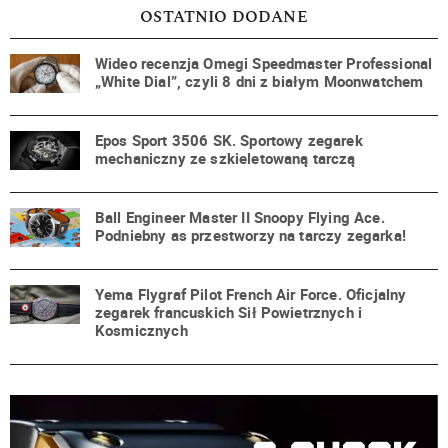
OSTATNIO DODANE
Wideo recenzja Omegi Speedmaster Professional
„White Dial”, czyli 8 dni z białym Moonwatchem
Epos Sport 3506 SK. Sportowy zegarek
mechaniczny ze szkieletowaną tarczą
Ball Engineer Master II Snoopy Flying Ace.
Podniebny as przestworzy na tarczy zegarka!
Yema Flygraf Pilot French Air Force. Oficjalny
zegarek francuskich Sił Powietrznych i
Kosmicznych