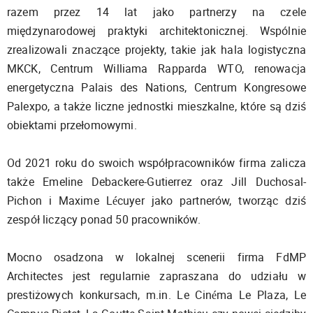
razem przez 14 lat jako partnerzy na czele
międzynarodowej praktyki architektonicznej. Wspólnie
zrealizowali znaczące projekty, takie jak hala logistyczna
MKCK, Centrum Williama Rapparda WTO, renowacja
energetyczna Palais des Nations, Centrum Kongresowe
Palexpo, a także liczne jednostki mieszkalne, które są dziś
obiektami przełomowymi.
Od 2021 roku do swoich współpracowników firma zalicza
także Emeline Debackere-Gutierrez oraz Jill Duchosal-
Pichon i Maxime Lécuyer jako partnerów, tworząc dziś
zespół liczący ponad 50 pracowników.
Mocno osadzona w lokalnej scenerii firma FdMP
Architectes jest regularnie zapraszana do udziału w
prestiżowych konkursach, m.in. Le Cinéma Le Plaza, Le