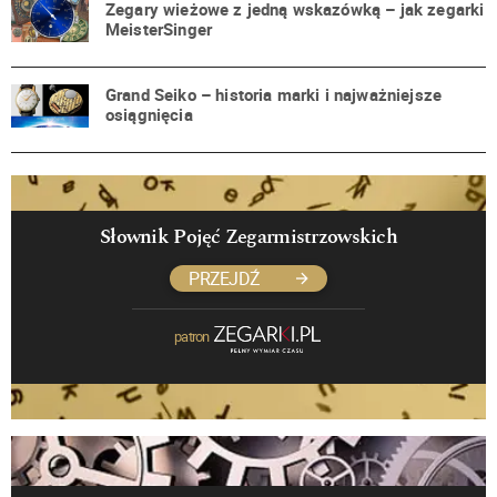
Zegary wieżowe z jedną wskazówką – jak zegarki
MeisterSinger
Grand Seiko – historia marki i najważniejsze
osiągnięcia
Słownik Pojęć Zegarmistrzowskich
PRZEJDŹ
patron