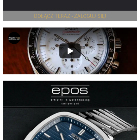
DOŁĄCZ TERAZ - ZALOGUJ SIĘ!