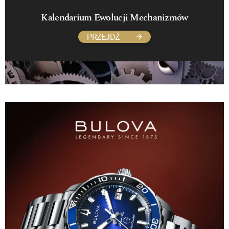
Kalendarium Ewolucji Mechanizmów
PRZEJDŹ