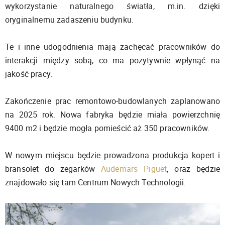
wykorzystanie naturalnego światła, m.in. dzięki
oryginalnemu zadaszeniu budynku.
Te i inne udogodnienia mają zachęcać pracowników do
interakcji między sobą, co ma pozytywnie wpłynąć na
jakość pracy.
Zakończenie prac remontowo-budowlanych zaplanowano
na 2025 rok. Nowa fabryka będzie miała powierzchnię
9400 m2 i będzie mogła pomieścić aż 350 pracowników.
W nowym miejscu będzie prowadzona produkcja kopert i
bransolet do zegarków
Audemars Piguet
, oraz będzie
znajdowało się tam Centrum Nowych Technologii.