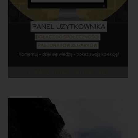
DOŁĄCZ TERAZ - ZALOGUJ SIĘ!