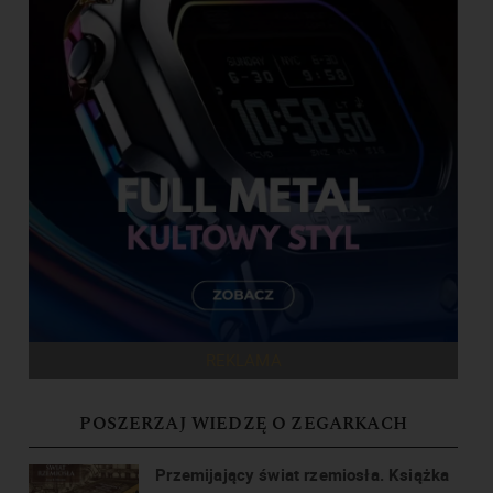
REKLAMA
POSZERZAJ WIEDZĘ O ZEGARKACH
Przemijający świat rzemiosła. Książka