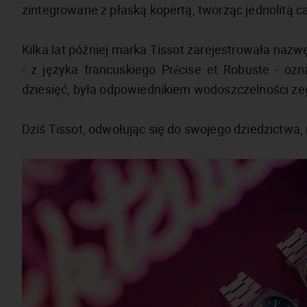
zintegrowane z płaską kopertą, tworząc jednolitą 
Kilka lat później marka Tissot zarejestrowała nazw
- z języka francuskiego Précise et Robuste - ozn
dziesięć, była odpowiednikiem wodoszczelności z
Dziś Tissot, odwołując się do swojego dziedzictwa,