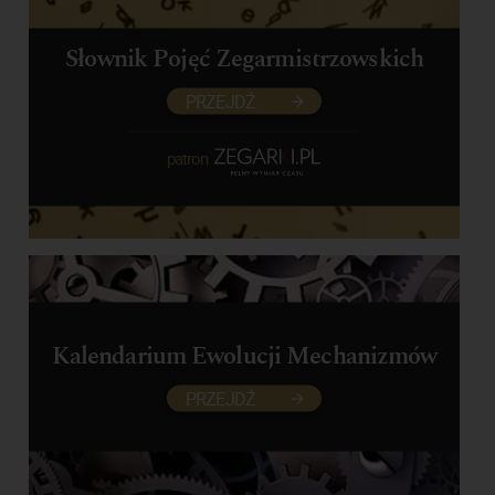
Słownik Pojęć Zegarmistrzowskich
PRZEJDŹ
patron
Kalendarium Ewolucji Mechanizmów
PRZEJDŹ