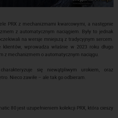
dele PRX z mechanizmami kwarcowymi, a następnie
nizmem z automatycznym naciągiem. Były to jednak
czekiwali na wersje mniejszą z tradycyjnym sercem.
e klientów, wprowadza właśnie w 2023 roku długo
 mm z mechanizmem o automatycznym naciągu.
charakteryzuje się niewątpliwym urokiem, oraz
o. Nieco zawiłe – ale tak go odbieram.
ic 80 jest uzupełnieniem kolekcji PRX, która cieszy