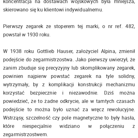
koncentracja na dostawach wojskowych była mniejsza,
skierowano się ku klientowi indywidualnemu.
Pierwszy zegarek ze stoperem tej marki, o nr ref. 482,
powstał w 1930 roku.
W 1938 roku Gottlieb Hauser, założyciel Alpina, zmienił
podejście do zegarmistrzostwa. Jako pierwszy uwierzył, że
zanim zbuduje się precyzyjny lub skomplikowany zegarek,
powinien najpierw powstać zegarek na tyle solidny,
wytrzymały, by z komplikacji konstrukcji mechanizmu
korzystać bezpiecznie i niezawodnie. Dziś można
powiedzieć, że to żadne odkrycie, ale w tamtych czasach
podejście to można było uznać za wręcz rewolucyjne.
Wstrząsy, szczelność czy pole magnetyczne to były hasła,
które niespecjalnie widziano w połączeniu z
zegarmistrzostwem.