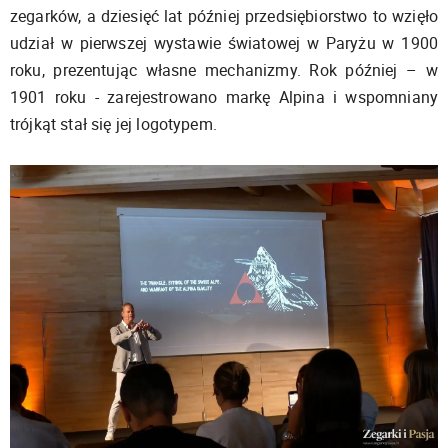
zegarków, a dziesięć lat później przedsiębiorstwo to wzięło
udział w pierwszej wystawie światowej w Paryżu w 1900
roku, prezentując własne mechanizmy. Rok później – w
1901 roku - zarejestrowano markę Alpina i wspomniany
trójkąt stał się jej logotypem.