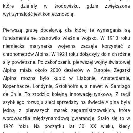
które działały w środowisku, gdzie zwiększona
wytrzymałość jest koniecznością.
Pierwszą grupę docelową, dla której te wymagania są
fundamentalne, stanowiło właśnie wojsko. W 1913 roku
niemiecka marynarka wojenna zaczęła korzystać z
chronometrów Alpina. W 1921 roku dołączyły do nich różne
siły powietrzne. Po zakończeniu pierwszej wojny światowej
Alpina miała około 2000 dealerów w Europie. Zegarki
Alpina można było kupić w Lizbonie, Amsterdamie,
Kopenhadze, Londynie, Sztokholmie, a nawet w Santiago
de Chile. To zrodziło kolejną innowację rynkową. Z racji
szybkiego rozwoju sieci sprzedaży na świecie Alpina była
jedną z pierwszych marek zegarmistrzowskich, która
wprowadziła międzynarodową gwarancję. Stało się to w
1926 roku. Na początku lat 30. XX wieku, kiedy