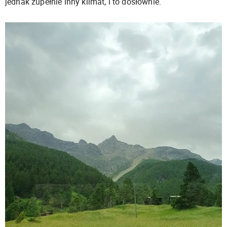
jednak zupełnie inny klimat, i to dosłownie.