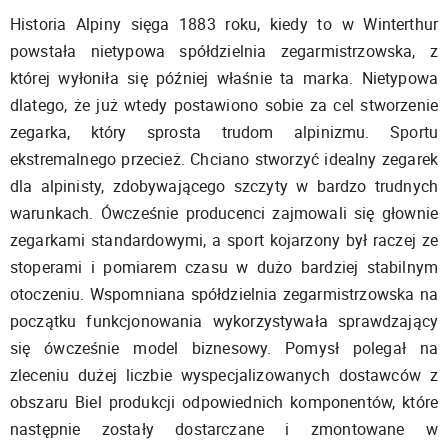
Historia Alpiny sięga 1883 roku, kiedy to w Winterthur
powstała nietypowa spółdzielnia zegarmistrzowska, z
której wyłoniła się później właśnie ta marka. Nietypowa
dlatego, że już wtedy postawiono sobie za cel stworzenie
zegarka, który sprosta trudom alpinizmu. Sportu
ekstremalnego przecież. Chciano stworzyć idealny zegarek
dla alpinisty, zdobywającego szczyty w bardzo trudnych
warunkach. Ówcześnie producenci zajmowali się głownie
zegarkami standardowymi, a sport kojarzony był raczej ze
stoperami i pomiarem czasu w dużo bardziej stabilnym
otoczeniu. Wspomniana spółdzielnia zegarmistrzowska na
początku funkcjonowania wykorzystywała sprawdzający
się ówcześnie model biznesowy. Pomysł polegał na
zleceniu dużej liczbie wyspecjalizowanych dostawców z
obszaru Biel produkcji odpowiednich komponentów, które
następnie zostały dostarczane i zmontowane w