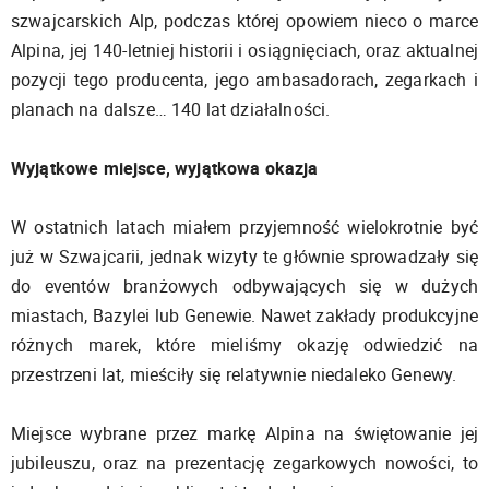
szwajcarskich Alp, podczas której opowiem nieco o marce
Alpina, jej 140-letniej historii i osiągnięciach, oraz aktualnej
pozycji tego producenta, jego ambasadorach, zegarkach i
planach na dalsze… 140 lat działalności.
Wyjątkowe miejsce, wyjątkowa okazja
W ostatnich latach miałem przyjemność wielokrotnie być
już w Szwajcarii, jednak wizyty te głównie sprowadzały się
do eventów branżowych odbywających się w dużych
miastach, Bazylei lub Genewie. Nawet zakłady produkcyjne
różnych marek, które mieliśmy okazję odwiedzić na
przestrzeni lat, mieściły się relatywnie niedaleko Genewy.
Miejsce wybrane przez markę Alpina na świętowanie jej
jubileuszu, oraz na prezentację zegarkowych nowości, to