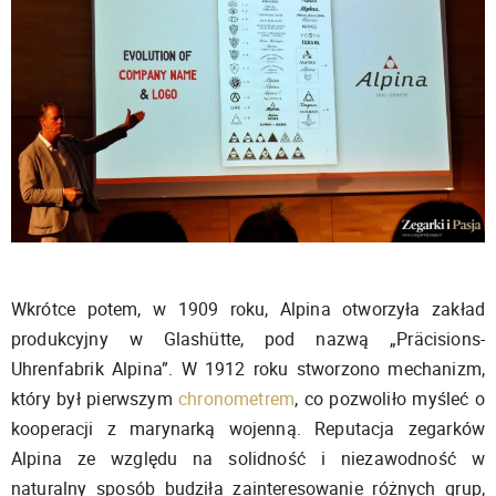
Wkrótce potem, w 1909 roku, Alpina otworzyła zakład
produkcyjny w Glashütte, pod nazwą „Präcisions-
Uhrenfabrik Alpina”. W 1912 roku stworzono mechanizm,
który był pierwszym
chronometrem
, co pozwoliło myśleć o
kooperacji z marynarką wojenną. Reputacja zegarków
Alpina ze względu na solidność i niezawodność w
naturalny sposób budziła zainteresowanie różnych grup,