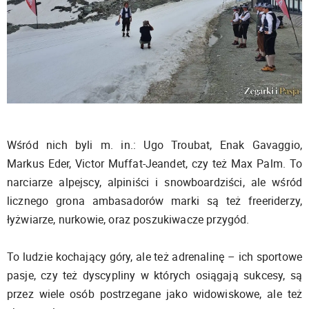
Wśród nich byli m. in.: Ugo Troubat, Enak Gavaggio,
Markus Eder, Victor Muffat-Jeandet, czy też Max Palm. To
narciarze alpejscy, alpiniści i snowboardziści, ale wśród
licznego grona ambasadorów marki są też freeriderzy,
łyżwiarze, nurkowie, oraz poszukiwacze przygód.
To ludzie kochający góry, ale też adrenalinę – ich sportowe
pasje, czy też dyscypliny w których osiągają sukcesy, są
przez wiele osób postrzegane jako widowiskowe, ale też