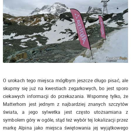
O urokach tego miejsca mógłbym jeszcze długo pisać, ale
skupmy się już na kwestiach zegarkowych, bo jest sporo
ciekawych informacji do przekazania. Wspomnę tylko, że
Matterhorn jest jednym z najbardziej znanych szczytów
świata, a jego sylwetka jest często utożsamiana z
symbolem góry w ogóle, stąd też wybór tej lokalizacji przez
markę Alpina jako miejsca świętowania jej wyjątkowego