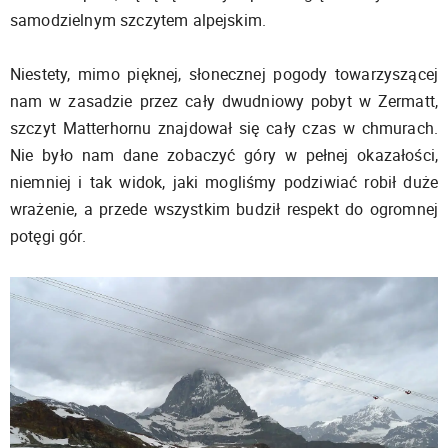
samodzielnym szczytem alpejskim.
Niestety, mimo pięknej, słonecznej pogody towarzyszącej
nam w zasadzie przez cały dwudniowy pobyt w Zermatt,
szczyt Matterhornu znajdował się cały czas w chmurach.
Nie było nam dane zobaczyć góry w pełnej okazałości,
niemniej i tak widok, jaki mogliśmy podziwiać robił duże
wrażenie, a przede wszystkim budził respekt do ogromnej
potęgi gór.