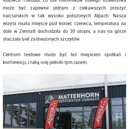
lodowcu Theodul, co dla miłośników białego szaleństwa
może być zapewne jednym z ciekawszych przeżyć
narciarskich w tak wysoko położonych Alpach. Nasza
wizyta miała miejsce pod koniec czerwca, temperatura na
dole w Zermatt dochodziła do 30 stopni, a nas na górze
otaczała biel zaśnieżonych szczytów.
Centrum testowe może być też miejscem spotkań i
konferencji, i taką rolę pełniło tym razem.