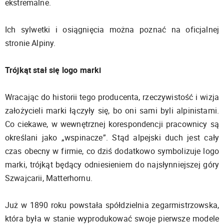
ekstremalne.
Ich sylwetki i osiągnięcia można poznać na oficjalnej
stronie Alpiny.
Trójkąt stał się logo marki
Wracając do historii tego producenta, rzeczywistość i wizja
założycieli marki łączyły się, bo oni sami byli alpinistami.
Co ciekawe, w wewnętrznej korespondencji pracownicy są
określani jako „wspinacze”. Stąd alpejski duch jest cały
czas obecny w firmie, co dziś dodatkowo symbolizuje logo
marki, trójkąt będący odniesieniem do najsłynniejszej góry
Szwajcarii, Matterhornu.
Już w 1890 roku powstała spółdzielnia zegarmistrzowska,
która była w stanie wyprodukować swoje pierwsze modele