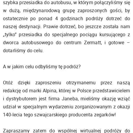
szybka przesiadka do autobusu, w którym połączyliśmy się
w dużą, międzynarodową grupę zaproszonych gości, by
ostatecznie po ponad 4 godzinach podróży dotrzeć do
naszej destynacji. Prawie dotrzeć, bo jeszcze została nam
„tylko” przesiadka do specjalnego pociągu kursującego z
dworca autobusowego do centrum Zermatt, i gotowe –
dotarliśmy do celu.
A w jakim celu odbyliśmy tę podróż?
Otóż dzięki zaproszeniu otrzymanemu przez naszą
redakcję od marki Alpina, której w Polsce przedstawicielem
i dystrybutorem jest firma Janeba, mieliśmy okazję wziąć
udział w specjalnym wydarzeniu zorganizowanym z okazji
140-lecia tego szwajcarskiego producenta zegarków!
Zapraszamy zatem do wspólnej wirtualnej podróży do