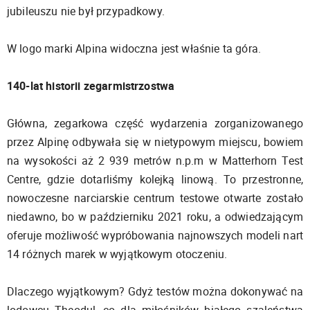
jubileuszu nie był przypadkowy.
W logo marki Alpina widoczna jest właśnie ta góra.
140-lat historii zegarmistrzostwa
Główna, zegarkowa część wydarzenia zorganizowanego
przez Alpinę odbywała się w nietypowym miejscu, bowiem
na wysokości aż 2 939 metrów n.p.m w Matterhorn Test
Centre, gdzie dotarliśmy kolejką linową. To przestronne,
nowoczesne narciarskie centrum testowe otwarte zostało
niedawno, bo w październiku 2021 roku, a odwiedzającym
oferuje możliwość wypróbowania najnowszych modeli nart
14 różnych marek w wyjątkowym otoczeniu.
Dlaczego wyjątkowym? Gdyż testów można dokonywać na