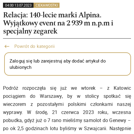
04:00 13.07.2023
CIEKAWOSTKI
Relacja: 140-lecie marki Alpina.
Wyjątkowy event na 2 939 m n.p.m i
specjalny zegarek
Powrót do kategorii
Zaloguj się lub zarejestruj aby dodać artykuł do
ulubionych
Podróż rozpoczęła się już we wtorek – z Katowic
pociągiem do Warszawy, by w stolicy spotkać się
wieczorem z pozostałymi polskimi członkami naszej
wyprawy. W środę, 21 czerwca 2023 roku, wczesna
pobudka, gdyż już o 7 rano mieliśmy samolot do Genewy –
po ok 2,5 godzinach lotu byliśmy w Szwajcarii. Następnie