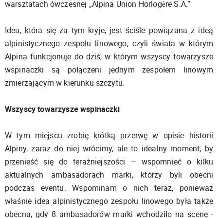
warsztatach ówczesnej „Alpina Union Horlogère S.A.”
Idea, która się za tym kryje, jest ściśle powiązana z ideą
alpinistycznego zespołu linowego, czyli świata w którym
Alpina funkcjonuje do dziś, w którym wszyscy towarzysze
wspinaczki są połączeni jednym zespołem linowym
zmierzającym w kierunku szczytu.
Wszyscy towarzysze wspinaczki
W tym miejscu zrobię krótką przerwę w opisie historii
Alpiny, zaraz do niej wrócimy, ale to idealny moment, by
przenieść się do teraźniejszości – wspomnieć o kilku
aktualnych ambasadorach marki, którzy byli obecni
podczas eventu. Wspominam o nich teraz, ponieważ
właśnie idea alpinistycznego zespołu linowego była także
obecna, gdy 8 ambasadorów marki wchodziło na scenę -