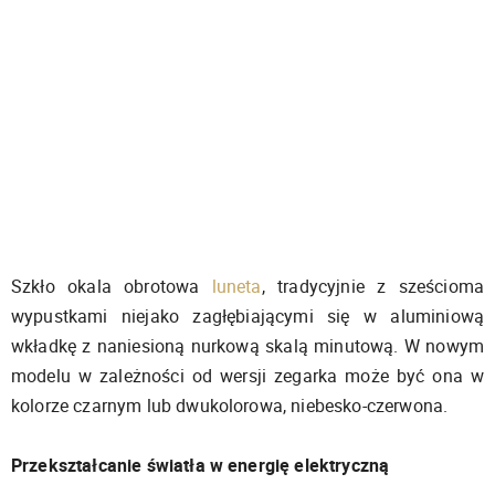
Szkło okala obrotowa
luneta
, tradycyjnie z sześcioma
wypustkami niejako zagłębiającymi się w aluminiową
wkładkę z naniesioną nurkową skalą minutową. W nowym
modelu w zależności od wersji zegarka może być ona w
kolorze czarnym lub dwukolorowa, niebesko-czerwona.
Przekształcanie światła w energię elektryczną