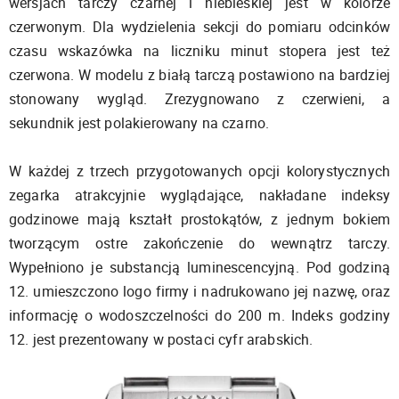
wersjach tarczy czarnej i niebieskiej jest w kolorze
czerwonym. Dla wydzielenia sekcji do pomiaru odcinków
czasu wskazówka na liczniku minut stopera jest też
czerwona. W modelu z białą tarczą postawiono na bardziej
stonowany wygląd. Zrezygnowano z czerwieni, a
sekundnik jest polakierowany na czarno.
W każdej z trzech przygotowanych opcji kolorystycznych
zegarka atrakcyjnie wyglądające, nakładane indeksy
godzinowe mają kształt prostokątów, z jednym bokiem
tworzącym ostre zakończenie do wewnątrz tarczy.
Wypełniono je substancją luminescencyjną. Pod godziną
12. umieszczono logo firmy i nadrukowano jej nazwę, oraz
informację o wodoszczelności do 200 m. Indeks godziny
12. jest prezentowany w postaci cyfr arabskich.