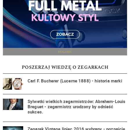
REKLAMA
POSZERZAJ WIEDZĘ O ZEGARKACH
Carl F. Bucherer (Lucerne 1888) - historia marki
Sylwetki wielkich zegarmistrzów: Abraham-Louis
Breguet - zegarmistrz urodzony by odnieść
sukces.
Zegarek Vintage lipiec 2016 wybrany - poznajcie