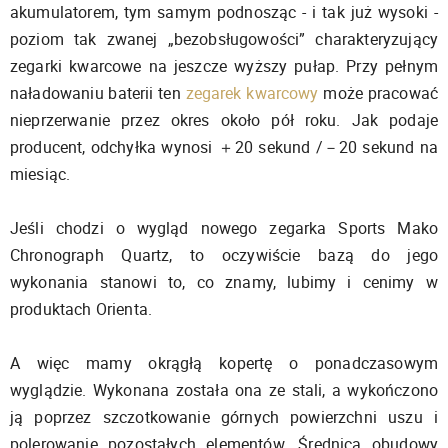
akumulatorem, tym samym podnosząc - i tak już wysoki -
poziom tak zwanej „bezobsługowości” charakteryzujący
zegarki kwarcowe na jeszcze wyższy pułap. Przy pełnym
naładowaniu baterii ten
zegarek kwarcowy
może pracować
nieprzerwanie przez okres około pół roku. Jak podaje
producent, odchyłka wynosi ＋20 sekund /－20 sekund na
miesiąc.
Jeśli chodzi o wygląd nowego zegarka Sports Mako
Chronograph Quartz, to oczywiście bazą do jego
wykonania stanowi to, co znamy, lubimy i cenimy w
produktach Orienta.
A więc mamy okrągłą kopertę o ponadczasowym
wyglądzie. Wykonana została ona ze stali, a wykończono
ją poprzez szczotkowanie górnych powierzchni uszu i
polerowanie pozostałych elementów. Średnica obudowy