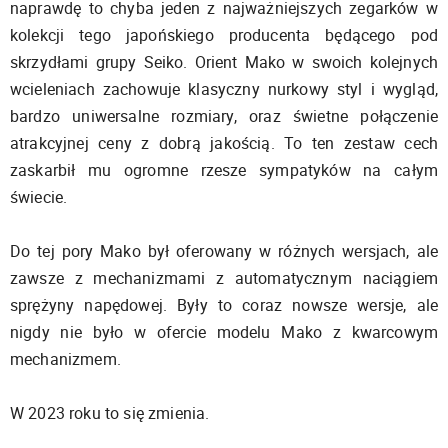
naprawdę to chyba jeden z najważniejszych zegarków w
kolekcji tego japońskiego producenta będącego pod
skrzydłami grupy Seiko. Orient Mako w swoich kolejnych
wcieleniach zachowuje klasyczny nurkowy styl i wygląd,
bardzo uniwersalne rozmiary, oraz świetne połączenie
atrakcyjnej ceny z dobrą jakością. To ten zestaw cech
zaskarbił mu ogromne rzesze sympatyków na całym
świecie.
Do tej pory Mako był oferowany w różnych wersjach, ale
zawsze z mechanizmami z automatycznym naciągiem
sprężyny napędowej. Były to coraz nowsze wersje, ale
nigdy nie było w ofercie modelu Mako z kwarcowym
mechanizmem.
W 2023 roku to się zmienia.