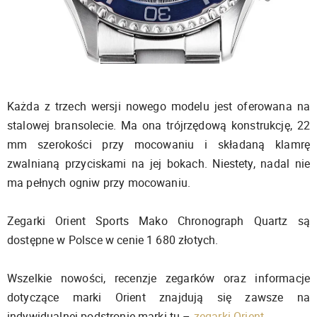
Każda z trzech wersji nowego modelu jest oferowana na
stalowej bransolecie. Ma ona trójrzędową konstrukcję, 22
mm szerokości przy mocowaniu i składaną klamrę
zwalnianą przyciskami na jej bokach. Niestety, nadal nie
ma pełnych ogniw przy mocowaniu.
Zegarki Orient Sports Mako Chronograph Quartz są
dostępne w Polsce w cenie 1 680 złotych.
Wszelkie nowości, recenzje zegarków oraz informacje
dotyczące marki Orient znajdują się zawsze na
indywidualnej podstronie marki tu –
zegarki Orient.