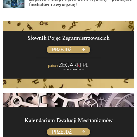
finalistów i zwycięzcę!
Słownik Pojęć Zegarmistrzowskich
PRZEJDŹ
patron
Kalendarium Ewolucji Mechanizmów
PRZEJDŹ