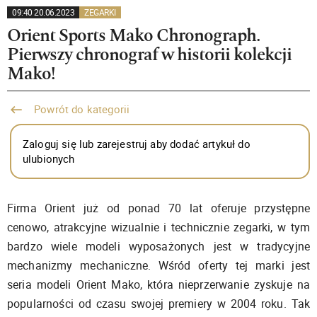
09:40 20.06.2023
ZEGARKI
Orient Sports Mako Chronograph.
Pierwszy chronograf w historii kolekcji
Mako!
Powrót do kategorii
Zaloguj się lub zarejestruj aby dodać artykuł do
ulubionych
Firma Orient już od ponad 70 lat oferuje przystępne
cenowo, atrakcyjne wizualnie i technicznie zegarki, w tym
bardzo wiele modeli wyposażonych jest w tradycyjne
mechanizmy mechaniczne. Wśród oferty tej marki jest
seria modeli Orient Mako, która nieprzerwanie zyskuje na
popularności od czasu swojej premiery w 2004 roku. Tak