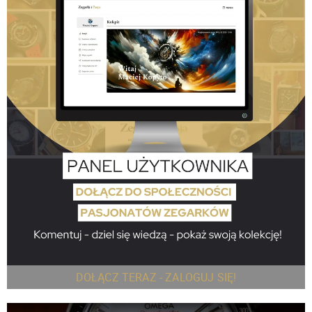
DOŁĄCZ TERAZ - ZALOGUJ SIĘ!