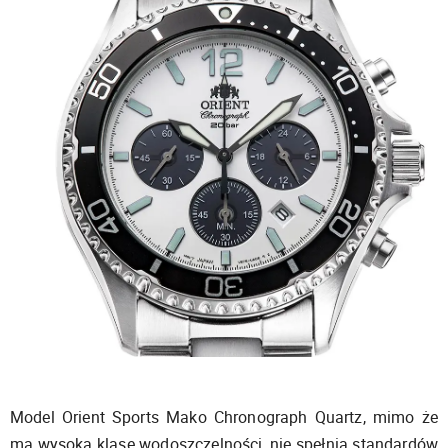
Model Orient Sports Mako Chronograph Quartz, mimo że
ma wysoką klasę wodoszczelności, nie spełnia standardów