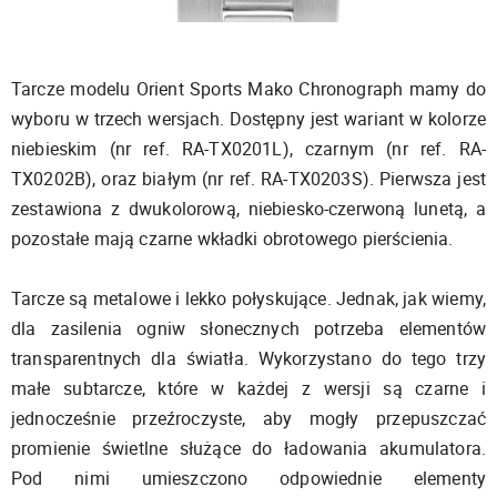
Tarcze modelu Orient Sports Mako Chronograph mamy do
wyboru w trzech wersjach. Dostępny jest wariant w kolorze
niebieskim (nr ref. RA-TX0201L), czarnym (nr ref. RA-
TX0202B), oraz białym (nr ref. RA-TX0203S). Pierwsza jest
zestawiona z dwukolorową, niebiesko-czerwoną lunetą, a
pozostałe mają czarne wkładki obrotowego pierścienia.
Tarcze są metalowe i lekko połyskujące. Jednak, jak wiemy,
dla zasilenia ogniw słonecznych potrzeba elementów
transparentnych dla światła. Wykorzystano do tego trzy
małe subtarcze, które w każdej z wersji są czarne i
jednocześnie przeźroczyste, aby mogły przepuszczać
promienie świetlne służące do ładowania akumulatora.
Pod nimi umieszczono odpowiednie elementy