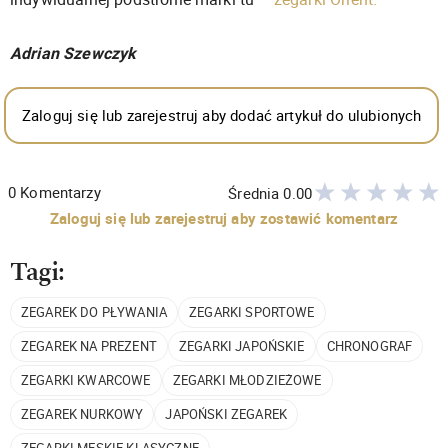
Adrian Szewczyk
Zaloguj się lub zarejestruj aby dodać artykuł do ulubionych
0
Komentarzy
Średnia
0.00
Zaloguj się lub zarejestruj aby zostawić komentarz
Tagi:
ZEGAREK DO PŁYWANIA
ZEGARKI SPORTOWE
ZEGAREK NA PREZENT
ZEGARKI JAPOŃSKIE
CHRONOGRAF
ZEGARKI KWARCOWE
ZEGARKI MŁODZIEŻOWE
ZEGAREK NURKOWY
JAPOŃSKI ZEGAREK
ZEGARKI MĘSKIE KLASYCZNE