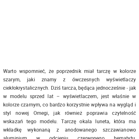
Warto wspomnieć, że poprzednik miał tarczę w kolorze
szarym, jaki znamy z ówczesnych wyświetlaczy
ciekłokrystalicznych. Dziś tarcza, będąca jednocześnie - jak
w modelu sprzed lat – wyświetlaczem, jest właśnie w
kolorze czarnym, co bardzo korzystnie wpływa na wygląd i
styl nowej Omegi, jak również poprawia czytelność
wskazań tego modelu. Tarczę okala luneta, która ma
wkładkę wykonaną z anodowanego szczawianowo
aluminium w odcieniu czerwonego hematytu,