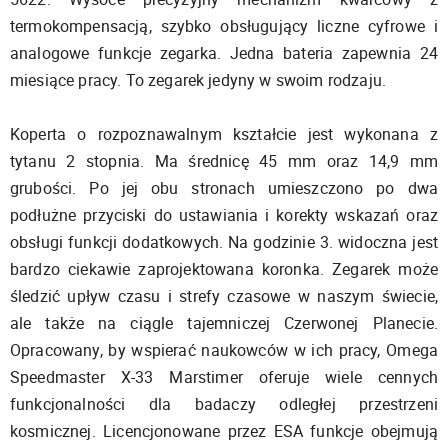
termokompensacją, szybko obsługujący liczne cyfrowe i
analogowe funkcje zegarka. Jedna bateria zapewnia 24
miesiące pracy. To zegarek jedyny w swoim rodzaju.
Koperta o rozpoznawalnym kształcie jest wykonana z
tytanu 2 stopnia. Ma średnicę 45 mm oraz 14,9 mm
grubości. Po jej obu stronach umieszczono po dwa
podłużne przyciski do ustawiania i korekty wskazań oraz
obsługi funkcji dodatkowych. Na godzinie 3. widoczna jest
bardzo ciekawie zaprojektowana koronka. Zegarek może
śledzić upływ czasu i strefy czasowe w naszym świecie,
ale także na ciągle tajemniczej Czerwonej Planecie.
Opracowany, by wspierać naukowców w ich pracy, Omega
Speedmaster X-33 Marstimer oferuje wiele cennych
funkcjonalności dla badaczy odległej przestrzeni
kosmicznej. Licencjonowane przez ESA funkcje obejmują