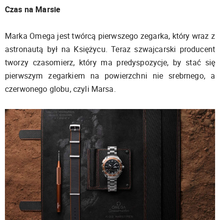
Czas na Marsie
Marka Omega jest twórcą pierwszego zegarka, który wraz z
astronautą był na Księżycu. Teraz szwajcarski producent
tworzy czasomierz, który ma predyspozycje, by stać się
pierwszym zegarkiem na powierzchni nie srebrnego, a
czerwonego globu, czyli Marsa.