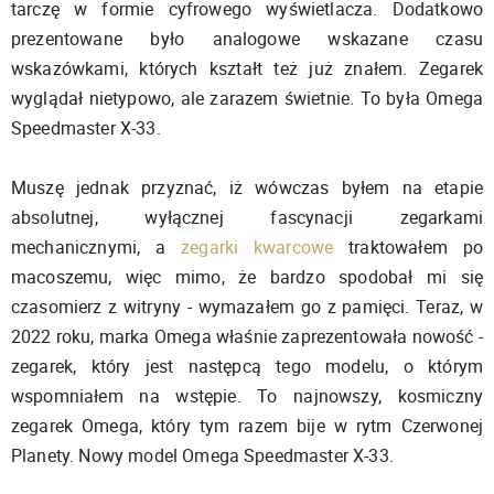
tarczę w formie cyfrowego wyświetlacza. Dodatkowo
prezentowane było analogowe wskazane czasu
wskazówkami, których kształt też już znałem. Zegarek
wyglądał nietypowo, ale zarazem świetnie. To była Omega
Speedmaster X-33.
Muszę jednak przyznać, iż wówczas byłem na etapie
absolutnej, wyłącznej fascynacji zegarkami
mechanicznymi, a
zegarki kwarcowe
traktowałem po
macoszemu, więc mimo, że bardzo spodobał mi się
czasomierz z witryny - wymazałem go z pamięci. Teraz, w
2022 roku, marka Omega właśnie zaprezentowała nowość -
zegarek, który jest następcą tego modelu, o którym
wspomniałem na wstępie. To najnowszy, kosmiczny
zegarek Omega, który tym razem bije w rytm Czerwonej
Planety. Nowy model Omega Speedmaster X-33.