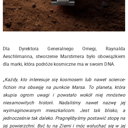
Dla Dyrektora Generalnego Omegi, Raynalda
Aeschlimanna, stworzenie Marstimera było obowiązkiem
dla marki, która podróże kosmiczne ma w swoim DNA.
„Każdy, kto interesuje się kosmosem lub nawet science-
fiction ma obsesję na punkcie Marsa. To planeta, która
skupia ogrom uwagi i powstało wokół niej mnóstwo
niesamowitych historii. Nadaliśmy nawet nazwę jej
wyimaginowanym mieszkańcom. Jest tak blisko, a
jednocześnie tak daleko. Pragnęlibyśmy postawić stopę na
jej powierzchni. Być tu na Ziemi i móc wsłuchać się w jej