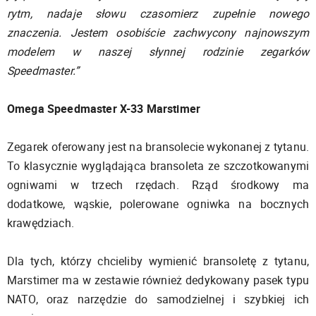
rytm, nadaje słowu czasomierz zupełnie nowego
znaczenia. Jestem osobiście zachwycony najnowszym
modelem w naszej słynnej rodzinie zegarków
Speedmaster.”
Omega Speedmaster X-33 Marstimer
Zegarek oferowany jest na bransolecie wykonanej z tytanu.
To klasycznie wyglądająca bransoleta ze szczotkowanymi
ogniwami w trzech rzędach. Rząd środkowy ma
dodatkowe, wąskie, polerowane ogniwka na bocznych
krawędziach.
Dla tych, którzy chcieliby wymienić bransoletę z tytanu,
Marstimer ma w zestawie również dedykowany pasek typu
NATO, oraz narzędzie do samodzielnej i szybkiej ich