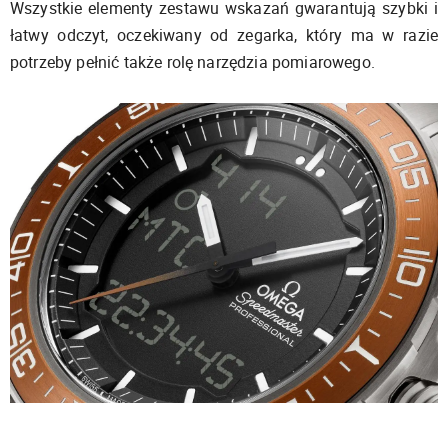
Wszystkie elementy zestawu wskazań gwarantują szybki i
łatwy odczyt, oczekiwany od zegarka, który ma w razie
potrzeby pełnić także rolę narzędzia pomiarowego.