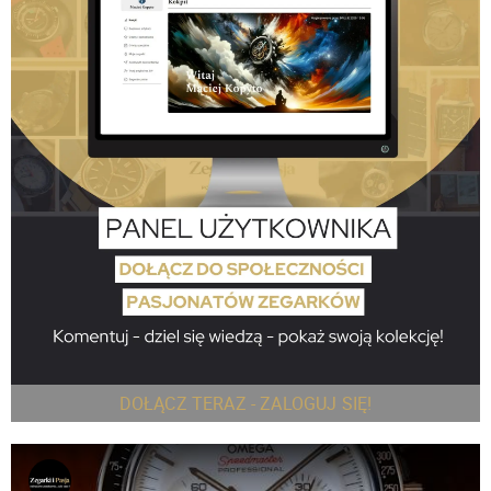
DOŁĄCZ TERAZ - ZALOGUJ SIĘ!