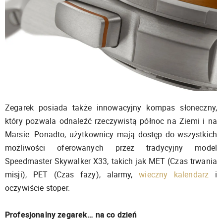
Zegarek posiada także innowacyjny kompas słoneczny,
który pozwala odnaleźć rzeczywistą północ na Ziemi i na
Marsie. Ponadto, użytkownicy mają dostęp do wszystkich
możliwości oferowanych przez tradycyjny model
Speedmaster Skywalker X33, takich jak MET (Czas trwania
misji), PET (Czas fazy), alarmy,
wieczny kalendarz
i
oczywiście stoper.
Profesjonalny zegarek… na co dzień