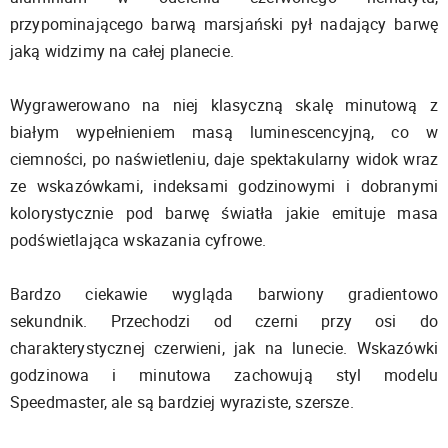
przypominającego barwą marsjański pył nadający barwę
jaką widzimy na całej planecie.
Wygrawerowano na niej klasyczną skalę minutową z
białym wypełnieniem masą luminescencyjną, co w
ciemności, po naświetleniu, daje spektakularny widok wraz
ze wskazówkami, indeksami godzinowymi i dobranymi
kolorystycznie pod barwę światła jakie emituje masa
podświetlająca wskazania cyfrowe.
Bardzo ciekawie wygląda barwiony gradientowo
sekundnik. Przechodzi od czerni przy osi do
charakterystycznej czerwieni, jak na lunecie. Wskazówki
godzinowa i minutowa zachowują styl modelu
Speedmaster, ale są bardziej wyraziste, szersze.