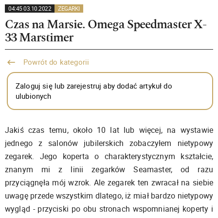
04:45 03.10.2022
ZEGARKI
Czas na Marsie. Omega Speedmaster X-
33 Marstimer
Powrót do kategorii
Zaloguj się lub zarejestruj aby dodać artykuł do
ulubionych
Jakiś czas temu, około 10 lat lub więcej, na wystawie
jednego z salonów jubilerskich zobaczyłem nietypowy
zegarek. Jego koperta o charakterystycznym kształcie,
znanym mi z linii zegarków Seamaster, od razu
przyciągnęła mój wzrok. Ale zegarek ten zwracał na siebie
uwagę przede wszystkim dlatego, iż miał bardzo nietypowy
wygląd - przyciski po obu stronach wspomnianej koperty i