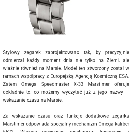
Stylowy zegarek zaprojektowano tak, by precyzyjnie
odmierzał każdy moment dnia nie tylko na Ziemi, ale
właśnie również na Marsie. Model ten stworzony został w
ramach współpracy z Europejską Agencją Kosmiczną ESA.
Zatem Omega Speedmaster X-33 Marstimer oferuje
dokładnie to, co możemy wyczytać już z jego nazwy –
wskazanie czasu na Marsie.
Za wskazanie czasu oraz funkcje dodatkowe zegarka
Marstimer odpowiada specjalny mechanizm Omega kaliber
5622. Wysoce precyzyjny mechanizm kwarcowy z