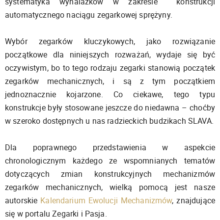
systematyka wynalazków w zakresie konstrukcji
automatycznego naciągu zegarkowej sprężyny.
Wybór zegarków kluczykowych, jako rozwiązanie
początkowe dla niniejszych rozważań, wydaje się być
oczywistym, bo to tego rodzaju zegarki stanowią początek
zegarków mechanicznych, i są z tym początkiem
jednoznacznie kojarzone. Co ciekawe, tego typu
konstrukcje były stosowane jeszcze do niedawna – choćby
w szeroko dostępnych u nas radzieckich budzikach SLAVA.
Dla poprawnego przedstawienia w aspekcie
chronologicznym każdego ze wspomnianych tematów
dotyczących zmian konstrukcyjnych mechanizmów
zegarków mechanicznych, wielką pomocą jest nasze
autorskie
Kalendarium Ewolucji Mechanizmów
, znajdujące
się w portalu Zegarki i Pasja.