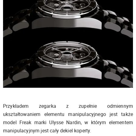
Przykładem zegarka z zupełnie odmiennym
ukształtowaniem elementu manipulacyjnego jest także
model Freak marki Ulysse Nardin, w którym elementem
manipulacyjnym jest cały dekiel koperty.