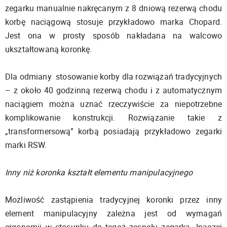
zegarku manualnie nakręcanym z 8 dniową rezerwą chodu
korbę naciągową stosuje przykładowo marka Chopard.
Jest ona w prosty sposób nakładana na walcowo
ukształtowaną koronkę.
Dla odmiany stosowanie korby dla rozwiązań tradycyjnych
– z około 40 godzinną rezerwą chodu i z automatycznym
naciągiem można uznać rzeczywiście za niepotrzebne
komplikowanie konstrukcji. Rozwiązanie takie z
„transformersową” korbą posiadają przykładowo zegarki
marki RSW.
Inny niż koronka kształt elementu manipulacyjnego
Możliwość zastąpienia tradycyjnej koronki przez inny
element manipulacyjny zależna jest od wymagań
ergonomii w stosunku do tegoż zespołu zegarka. Inaczej