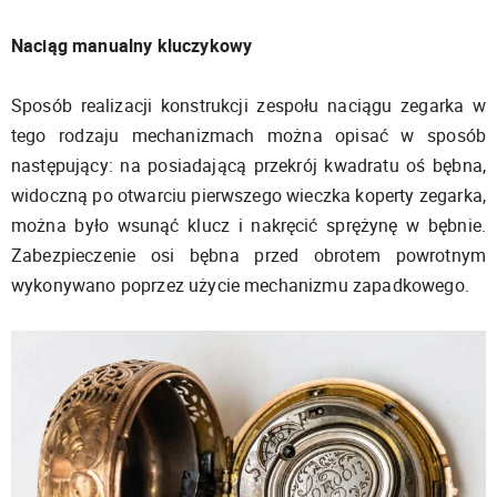
Naciąg manualny kluczykowy
Sposób realizacji konstrukcji zespołu naciągu zegarka w
tego rodzaju mechanizmach można opisać w sposób
następujący: na posiadającą przekrój kwadratu oś bębna,
widoczną po otwarciu pierwszego wieczka koperty zegarka,
można było wsunąć klucz i nakręcić sprężynę w bębnie.
Zabezpieczenie osi bębna przed obrotem powrotnym
wykonywano poprzez użycie mechanizmu zapadkowego.