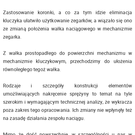
Zastosowanie koronki, a co za tym idzie eliminacja
kluczyka ułatwiło użytkowanie zegarków, a wiązało się ono
ze zmianą położenia wałka naciągowego w mechanizmie
zegarka.
Z wałka prostopadłego do powierzchni mechanizmu w
mechanizmie kluczykowym, przechodzimy do ułożenia
równoległego tegoż wałka.
Rodzaje i szczegóły konstrukcji elementów
umożliwiających nakręcenie sprężyny to temat na tyle
szerokim i wymagającym technicznej analizy, że wykracza
poza zakres tego opracowania. Ich zmiany nie wpłynęły też
na zasadę działania zespołu naciągu.
Mimo że dość powszechnie, w szczególności u nas w