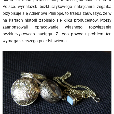
Polsce, wynalazek bezkluczykowego nakręcania zegarka
przypisuje się Adrienowi Philippe, to trzeba zauważyć, że w
na kartach historii zapisało się kilku producentów, którzy
zaanonsowali opracowanie własnego rozwiązania
bezkluczykowego naciągu. Z tego powodu problem ten
wymaga szerszego przedstawienia.