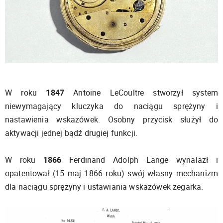
W roku
1847
Antoine LeCoultre stworzył system
niewymagający kluczyka do naciągu sprężyny i
nastawienia wskazówek. Osobny przycisk służył do
aktywacji jednej bądź drugiej funkcji.
W roku
1866
Ferdinand Adolph Lange wynalazł i
opatentował (15 maj 1866 roku) swój własny mechanizm
dla naciągu sprężyny i ustawiania wskazówek zegarka.