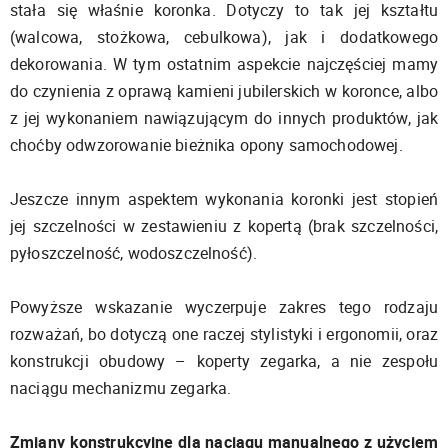
stała się właśnie koronka. Dotyczy to tak jej kształtu
(walcowa, stożkowa, cebulkowa), jak i dodatkowego
dekorowania. W tym ostatnim aspekcie najczęściej mamy
do czynienia z oprawą kamieni jubilerskich w koronce, albo
z jej wykonaniem nawiązującym do innych produktów, jak
choćby odwzorowanie bieżnika opony samochodowej.
Jeszcze innym aspektem wykonania koronki jest stopień
jej szczelności w zestawieniu z kopertą (brak szczelności,
pyłoszczelność, wodoszczelność).
Powyższe wskazanie wyczerpuje zakres tego rodzaju
rozważań, bo dotyczą one raczej stylistyki i ergonomii, oraz
konstrukcji obudowy – koperty zegarka, a nie zespołu
naciągu mechanizmu zegarka.
Zmiany konstrukcyjne dla naciągu manualnego z użyciem