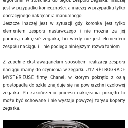
jest w przypadku konieczności, a inaczej w przypadku tylko
operacyjnego nakręcania manualnego.
Jeszcze inaczej jest w sytuacji gdy koronka jest tylko
elementem zespołu nastawczego i nie można za jej
pomocą nakręcać zegarka, bo wtedy nie jest elementem
zespołu naciągu i… nie podlega niniejszym rozważaniom.
Z zupełnie ekstrawaganckim sposobem realizacji zespołu
naciągu mamy do czynienia w zegarku J12 RÉTROGRADE
MYSTÉRIEUSE firmy Chanel, w którym pokrętło z osią
prostopadłą do szkła znajduje się na powierzchni czołowej
zegarka. Po zakończeniu procesu nakręcania pokrętło to
może być schowane i nie wystaje powyżej zarysu koperty
zegarka.