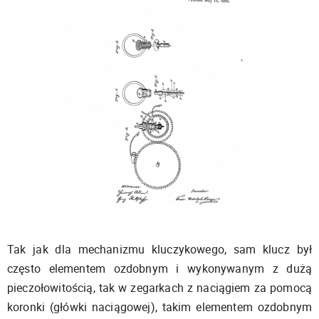
Tak jak dla mechanizmu kluczykowego, sam klucz był
często elementem ozdobnym i wykonywanym z dużą
pieczołowitością, tak w zegarkach z naciągiem za pomocą
koronki (główki naciągowej), takim elementem ozdobnym