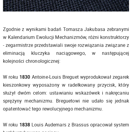
Zgodnie z wynikami badań Tomasza Jakubasa zebranymi
w Kalendarium Ewolucji Mechanizmów, różni konstruktorzy
- zegarmistrze przedstawiali swoje rozwiązania związane z
eliminacją kluczyka naciągowego, w następującej
kolejności chronologicznej:
W roku
1830
Antoine-Louis Breguet wyprodukował zegarek
kieszonkowy wyposażony w radełkowany przycisk, który
służył dwóm celom: ustawianiu wskazówek i nakręcaniu
sprężyny mechanizmu. Breguetowi nie udało się jednak
opatentować tego rewolucyjnego mechanizmu.
W roku
1838
Louis Audemars z Brassus opracował system