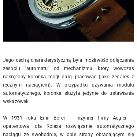
Jego cechą charakterystyczną była możliwość odłączenia
zespołu "automatu" od mechanizmu, który wówczas
nakręcany koronką mógł dalej pracować (jako zegarek z
ręcznym naciągiem). W przypadku używania modułu
automatycznego, koronka służyła jedynie do ustawiania
wskazówek.
W
1931
roku Emil Borer – inżynier firmy Aegler –
opatentował dla Rolexa rozwiązanie automatycznego
naciągu ze swobodnie, w obie strony obracającym się