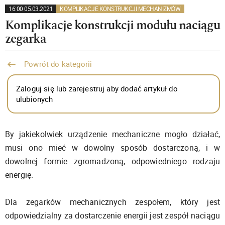
16:00 05.03.2021
KOMPLIKACJE KONSTRUKCJI MECHANIZMÓW
Komplikacje konstrukcji modułu naciągu
zegarka
Powrót do kategorii
Zaloguj się lub zarejestruj aby dodać artykuł do
ulubionych
By jakiekolwiek urządzenie mechaniczne mogło działać,
musi ono mieć w dowolny sposób dostarczoną, i w
dowolnej formie zgromadzoną, odpowiedniego rodzaju
energię.
Dla zegarków mechanicznych zespołem, który jest
odpowiedzialny za dostarczenie energii jest zespół naciągu