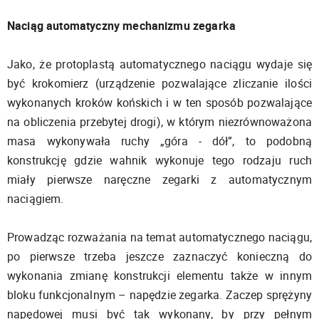
Naciąg automatyczny mechanizmu zegarka
Jako, że protoplastą automatycznego naciągu wydaje się
być krokomierz (urządzenie pozwalające zliczanie ilości
wykonanych kroków końskich i w ten sposób pozwalające
na obliczenia przebytej drogi), w którym niezrównoważona
masa wykonywała ruchy „góra - dół”, to podobną
konstrukcję gdzie wahnik wykonuje tego rodzaju ruch
miały pierwsze naręczne zegarki z automatycznym
naciągiem.
Prowadząc rozważania na temat automatycznego naciągu,
po pierwsze trzeba jeszcze zaznaczyć konieczną do
wykonania zmianę konstrukcji elementu także w innym
bloku funkcjonalnym – napędzie zegarka. Zaczep sprężyny
napędowej musi być tak wykonany, by przy pełnym