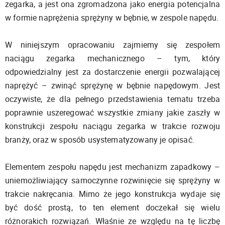
zegarka, a jest ona zgromadzona jako energia potencjalna
w formie naprężenia sprężyny w bębnie, w zespole napędu.
W niniejszym opracowaniu zajmiemy się zespołem
naciągu zegarka mechanicznego – tym, który
odpowiedzialny jest za dostarczenie energii pozwalającej
naprężyć – zwinąć sprężynę w bębnie napędowym. Jest
oczywiste, że dla pełnego przedstawienia tematu trzeba
poprawnie uszeregować wszystkie zmiany jakie zaszły w
konstrukcji zespołu naciągu zegarka w trakcie rozwoju
branży, oraz w sposób usystematyzowany je opisać.
Elementem zespołu napędu jest mechanizm zapadkowy –
uniemożliwiający samoczynne rozwinięcie się sprężyny w
trakcie nakręcania. Mimo że jego konstrukcja wydaje się
być dość prostą, to ten element doczekał się wielu
różnorakich rozwiązań. Właśnie ze względu na tę liczbę