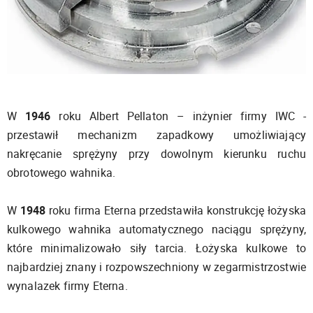
W
1946
roku Albert Pellaton – inżynier firmy IWC -
przestawił mechanizm zapadkowy umożliwiający
nakręcanie sprężyny przy dowolnym kierunku ruchu
obrotowego wahnika.
W
1948
roku firma Eterna przedstawiła konstrukcję łożyska
kulkowego wahnika automatycznego naciągu sprężyny,
które minimalizowało siły tarcia. Łożyska kulkowe to
najbardziej znany i rozpowszechniony w zegarmistrzostwie
wynalazek firmy Eterna.