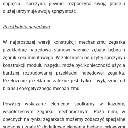
napięcia sprężyna, pewniej rozpoczyna swoją pracę i
dłużej utrzymuje swoją sprężystość.
Przekładnia napędowa
W najprostszej wersji konstrukcji mechanizmu zegarka
przekładnię napędową stanowi wieniec zębaty bębna i
zębnik koła minutowego. W zależności od użytej sprężyny i
konstrukcji modułu napędu, może być konieczność użycia
bardziej rozbudowanej przekładni napędowej zegarka.
Przełożenie przekładni zależne jest tylko i wyłącznie od
bilansu energetycznego mechanizmu.
Powyżej wskazane elementy spotkamy w każdym,
współczesnym zegarku mechanicznym. Poza nimi, w
obecnych na rynku zegarkach możemy zobaczyć specjalne
sposoby i znaleźć dodatkowe elementy będące ciekawymi