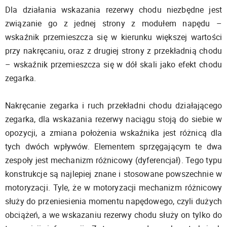
Dla działania wskazania rezerwy chodu niezbędne jest
związanie go z jednej strony z modułem napędu –
wskaźnik przemieszcza się w kierunku większej wartości
przy nakręcaniu, oraz z drugiej strony z przekładnią chodu
– wskaźnik przemieszcza się w dół skali jako efekt chodu
zegarka.
Nakręcanie zegarka i ruch przekładni chodu działającego
zegarka, dla wskazania rezerwy naciągu stoją do siebie w
opozycji, a zmiana położenia wskaźnika jest różnicą dla
tych dwóch wpływów. Elementem sprzęgającym te dwa
zespoły jest mechanizm różnicowy (dyferencjał). Tego typu
konstrukcje są najlepiej znane i stosowane powszechnie w
motoryzacji. Tyle, że w motoryzacji mechanizm różnicowy
służy do przeniesienia momentu napędowego, czyli dużych
obciążeń, a we wskazaniu rezerwy chodu służy on tylko do