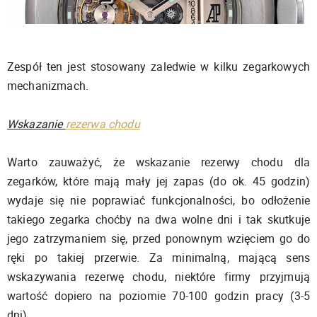
Zespół ten jest stosowany zaledwie w kilku zegarkowych
mechanizmach.
Wskazanie
rezerwa chodu
Warto zauważyć, że wskazanie rezerwy chodu dla
zegarków, które mają mały jej zapas (do ok. 45 godzin)
wydaje się nie poprawiać funkcjonalności, bo odłożenie
takiego zegarka choćby na dwa wolne dni i tak skutkuje
jego zatrzymaniem się, przed ponownym wzięciem go do
ręki po takiej przerwie. Za minimalną, mającą sens
wskazywania rezerwę chodu, niektóre firmy przyjmują
wartość dopiero na poziomie 70-100 godzin pracy (3-5
dni).