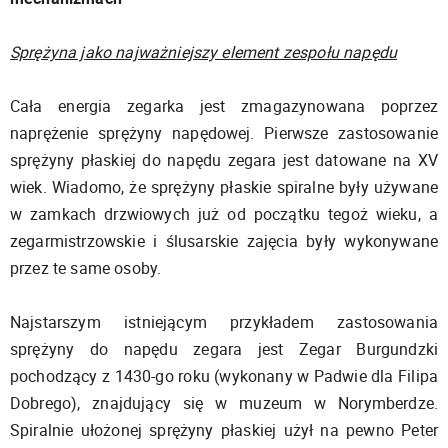
Sprężyna jako najważniejszy element zespołu napędu
Cała energia zegarka jest zmagazynowana poprzez
naprężenie sprężyny napędowej. Pierwsze zastosowanie
sprężyny płaskiej do napędu zegara jest datowane na XV
wiek. Wiadomo, że sprężyny płaskie spiralne były używane
w zamkach drzwiowych już od początku tegoż wieku, a
zegarmistrzowskie i ślusarskie zajęcia były wykonywane
przez te same osoby.
Najstarszym istniejącym przykładem zastosowania
sprężyny do napędu zegara jest Zegar Burgundzki
pochodzący z 1430-go roku (wykonany w Padwie dla Filipa
Dobrego), znajdujący się w muzeum w Norymberdze.
Spiralnie ułożonej sprężyny płaskiej użył na pewno Peter