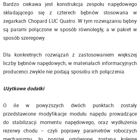
Bardzo ciekawa jest konstrukcja zespołu napędowego
składającego się z czterech bębnów stosowana w
zegarkach Chopard LUC Quatro. W tym rozwiązaniu bębny
są parami połączone w sposób równoległy, a w pakiet w
sposób szeregowy.
Dla konkretnych rozwiązań z zastosowaniem większej
liczby bębnów napędowych, w materiałach informacyjnych
producenci zwykle nie podają sposobu ich połączenia.
Użytkowe dodatki
O ile w powyższych dwóch punktach zostały
przedstawione modyfikacje modułu napędu prowadzące
do stabilizacji momentu napędowego, oraz wydłużenia
rezerwy chodu – czyli poprawy parametrów roboczych
mechanizmu, to poniżej omówione zostaną kolejne