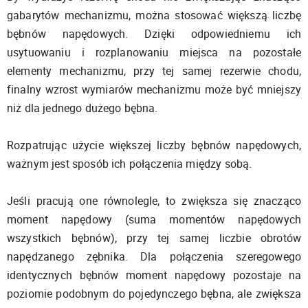
gabarytów mechanizmu, można stosować większą liczbę
bębnów napędowych. Dzięki odpowiedniemu ich
usytuowaniu i rozplanowaniu miejsca na pozostałe
elementy mechanizmu, przy tej samej rezerwie chodu,
finalny wzrost wymiarów mechanizmu może być mniejszy
niż dla jednego dużego bębna.
Rozpatrując użycie większej liczby bębnów napędowych,
ważnym jest sposób ich połączenia między sobą.
Jeśli pracują one równolegle, to zwiększa się znacząco
moment napędowy (suma momentów napędowych
wszystkich bębnów), przy tej samej liczbie obrotów
napędzanego zębnika. Dla połączenia szeregowego
identycznych bębnów moment napędowy pozostaje na
poziomie podobnym do pojedynczego bębna, ale zwiększa