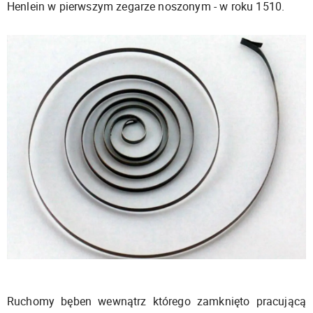
Henlein w pierwszym zegarze noszonym - w roku 1510.
Ruchomy bęben wewnątrz którego zamknięto pracującą