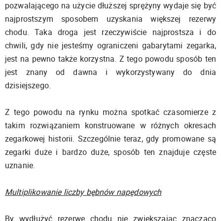
pozwalającego na użycie dłuższej sprężyny wydaje się być
najprostszym sposobem uzyskania większej rezerwy
chodu. Taka droga jest rzeczywiście najprostsza i do
chwili, gdy nie jesteśmy ograniczeni gabarytami zegarka,
jest na pewno także korzystna. Z tego powodu sposób ten
jest znany od dawna i wykorzystywany do dnia
dzisiejszego.
Z tego powodu na rynku można spotkać czasomierze z
takim rozwiązaniem konstruowane w różnych okresach
zegarkowej historii. Szczególnie teraz, gdy promowane są
zegarki duże i bardzo duże, sposób ten znajduje częste
uznanie.
Multiplikowanie liczby bębnów napędowych
By wydłużyć rezerwę chodu nie zwiększając znacząco