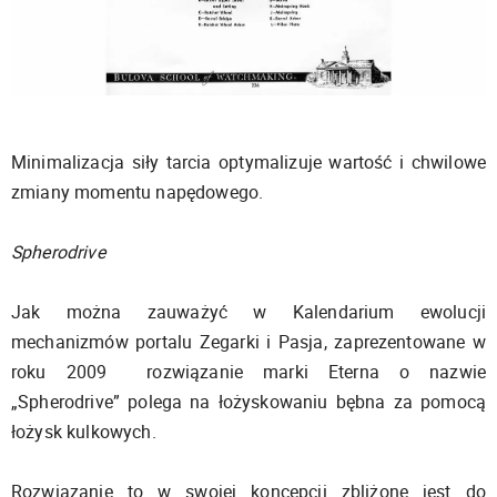
Minimalizacja siły tarcia optymalizuje wartość i chwilowe
zmiany momentu napędowego.
Spherodrive
Jak można zauważyć w Kalendarium ewolucji
mechanizmów portalu Zegarki i Pasja, zaprezentowane w
roku 2009 rozwiązanie marki Eterna o nazwie
„Spherodrive” polega na łożyskowaniu bębna za pomocą
łożysk kulkowych.
Rozwiązanie to w swojej koncepcji zbliżone jest do