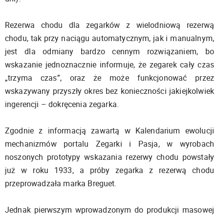
Rezerwa chodu dla zegarków z wielodniową rezerwą
chodu, tak przy naciągu automatycznym, jak i manualnym,
jest dla odmiany bardzo cennym rozwiązaniem, bo
wskazanie jednoznacznie informuje, że zegarek cały czas
„trzyma czas”, oraz że może funkcjonować przez
wskazywany przyszły okres bez konieczności jakiejkolwiek
ingerencji – dokręcenia zegarka.
Zgodnie z informacją zawartą w Kalendarium ewolucji
mechanizmów portalu Zegarki i Pasja, w wyrobach
noszonych prototypy wskazania rezerwy chodu powstały
już w roku 1933, a próby zegarka z rezerwą chodu
przeprowadzała marka Breguet.
Jednak pierwszym wprowadzonym do produkcji masowej