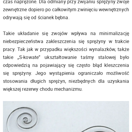
czas naprężone. Dla odmiany przy zwijaniu sprężyny zwoje
zewnętrzne dopiero po całkowitym zwinięciu wewnętrznych
odrywają się od ścianek bębna.
Takie układanie się zwojów wpływa na minimalizację
niebezpieczeństwa zakleszczenia się sprężyny w trakcie
pracy. Tak jak w przypadku większości wynalazków, także
takie „S-kowate” ukształtowanie taśmy stalowej było
odpowiedzią na pojawiający się często błąd kleszczenia
się sprężyny. Jego wystąpienia ograniczało możliwość
stosowania długich sprężyn, niezbędnych dla uzyskania
większej rezerwy chodu mechanizmu.