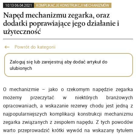
10:13 06.04.2021
KOMPLIKACJE KONSTRUKCJI MECHANIZMÓW
Napęd mechanizmu zegarka, oraz
dodatki poprawiające jego działanie i
użyteczność
Powrót do kategorii
Zaloguj się lub zarejestruj aby dodać artykuł do
ulubionych
O mechanizmie – jako o rzekomym napędzie zegarka
możemy przeczytać w niektórych branżowych
opracowaniach, a wskazanie rezerwy chodu jest jedną z
najpopularniejszych komplikacji konstrukcji mechanizmu
zegarka związanych z zespołem napędu. Z tych powodów
warto przeprowadzić krótki wywód na wskazany tytułem