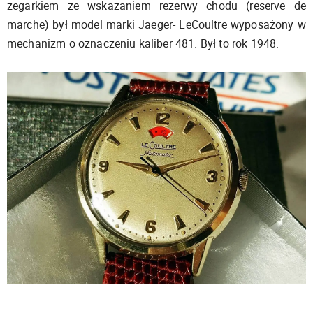
zegarkiem ze wskazaniem rezerwy chodu (reserve de
marche) był model marki Jaeger- LeCoultre wyposażony w
mechanizm o oznaczeniu kaliber 481. Był to rok 1948.