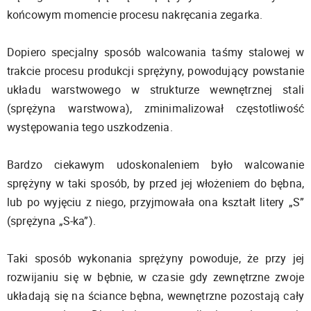
końcowym momencie procesu nakręcania zegarka.
Dopiero specjalny sposób walcowania taśmy stalowej w
trakcie procesu produkcji sprężyny, powodujący powstanie
układu warstwowego w strukturze wewnętrznej stali
(sprężyna warstwowa), zminimalizował częstotliwość
występowania tego uszkodzenia.
Bardzo ciekawym udoskonaleniem było walcowanie
sprężyny w taki sposób, by przed jej włożeniem do bębna,
lub po wyjęciu z niego, przyjmowała ona kształt litery „S”
(sprężyna „S-ka”).
Taki sposób wykonania sprężyny powoduje, że przy jej
rozwijaniu się w bębnie, w czasie gdy zewnętrzne zwoje
układają się na ściance bębna, wewnętrzne pozostają cały