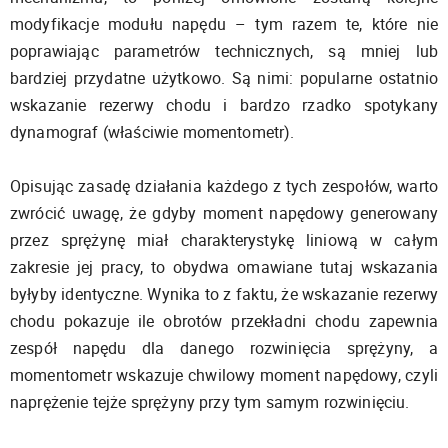
modyfikacje modułu napędu – tym razem te, które nie
poprawiając parametrów technicznych, są mniej lub
bardziej przydatne użytkowo. Są nimi: popularne ostatnio
wskazanie rezerwy chodu i bardzo rzadko spotykany
dynamograf (właściwie momentometr).
Opisując zasadę działania każdego z tych zespołów, warto
zwrócić uwagę, że gdyby moment napędowy generowany
przez sprężynę miał charakterystykę liniową w całym
zakresie jej pracy, to obydwa omawiane tutaj wskazania
byłyby identyczne. Wynika to z faktu, że wskazanie rezerwy
chodu pokazuje ile obrotów przekładni chodu zapewnia
zespół napędu dla danego rozwinięcia sprężyny, a
momentometr wskazuje chwilowy moment napędowy, czyli
naprężenie tejże sprężyny przy tym samym rozwinięciu.