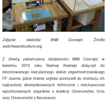
Zdjęcie: siedziba BNB Concept. Źródło
watchesandculture.org
Z chwilą zakończenia działalności BNB Concept, w
kwietniu 2010 roku Rexhep Rexhepi dołączył do
renomowanego niezależnego atelier zegarmistrzowskiego
FP Journe, gdzie równie szybko przeszedł do montażu ich
najbardziej skomplikowanych tehnicznie i mechanicznie
wyrafinowanych zegarków z kolekcji Chronomètre, Octa
oraz Chronomètre à Resonance.