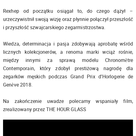
Rexhep od początku osiągał to, do czego dążył –
urzeczywistnił swoją wizję oraz płynnie połączył przeszłość
i przyszłość szwajcarskiego zegarmistrzostwa.
Wiedza, determinacja i pasja zdobywają aprobatę wśród
licznych kolekcjonerów, a renoma marki wciąż rośnie,
między innymi za sprawą modelu Chronomètre
Contemporain, który zdobył prestiżową nagrodę dla
zegarków męskich podczas Grand Prix d’Horlogerie de
Genève 2018.
Na zakończenie uwadze polecamy wspaniały film,
zrealizowany przez THE HOUR GLASS