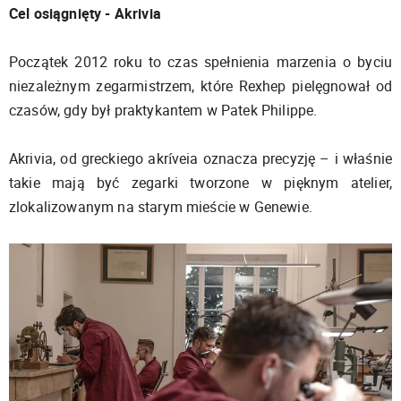
Cel osiągnięty - Akrivia
Początek 2012 roku to czas spełnienia marzenia o byciu
niezależnym zegarmistrzem, które Rexhep pielęgnował od
czasów, gdy był praktykantem w Patek Philippe.
Akrivia, od greckiego akríveia oznacza precyzję – i właśnie
takie mają być zegarki tworzone w pięknym atelier,
zlokalizowanym na starym mieście w Genewie.