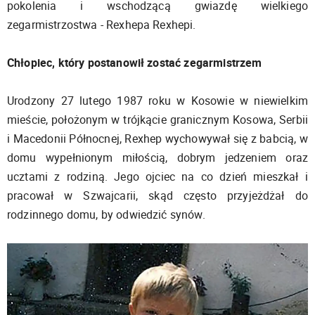
pokolenia i wschodzącą gwiazdę wielkiego
zegarmistrzostwa - Rexhepa Rexhepi.
Chłopiec, który postanowił zostać zegarmistrzem
Urodzony 27 lutego 1987 roku w Kosowie w niewielkim
mieście, położonym w trójkącie granicznym Kosowa, Serbii
i Macedonii Północnej, Rexhep wychowywał się z babcią, w
domu wypełnionym miłością, dobrym jedzeniem oraz
ucztami z rodziną. Jego ojciec na co dzień mieszkał i
pracował w Szwajcarii, skąd często przyjeżdżał do
rodzinnego domu, by odwiedzić synów.