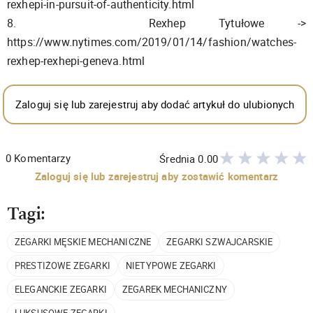
rexhepi-in-pursuit-of-authenticity.html
8. Rexhep Tytułowe ->
https://www.nytimes.com/2019/01/14/fashion/watches-
rexhep-rexhepi-geneva.html
Zaloguj się lub zarejestruj aby dodać artykuł do ulubionych
0
Komentarzy
Średnia
0.00
Zaloguj się lub zarejestruj aby zostawić komentarz
Tagi:
ZEGARKI MĘSKIE MECHANICZNE
ZEGARKI SZWAJCARSKIE
PRESTIŻOWE ZEGARKI
NIETYPOWE ZEGARKI
ELEGANCKIE ZEGARKI
ZEGAREK MECHANICZNY
LUKSUSOWE ZEGARKI