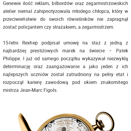
Genewie ilość reklam, bilbordów oraz zegarmistrzowskich
atelier niemal zahipnotyzowała młodego chłopca, który w
przeciwieństwie do swoich rówieśników nie zapragnął
zostać policjantem czy strażakiem, a zegarmistrzem.
15-letni Rexhep podpisał umowę na staż z jedną z
najbardziej prestiżowych marek na świecie – Patek
Philippe. I już od samego początku wykazywał niezwykłą
determinację oraz zaangażowanie a jako jeden z ich
najlepszych uczniów został zatrudniony na pełny etat i
rozpoczął karierę zawodową pod okiem znakomitego
mistrza Jean-Marc Figols.