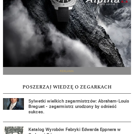
REKLAMA
POSZERZAJ WIEDZĘ O ZEGARKACH
Sylwetki wielkich zegarmistrzów: Abraham-Louis
Breguet - zegarmistrz urodzony by odnieść
sukces.
Katalog Wyrobów Fabryki Edwarda Eppnera w