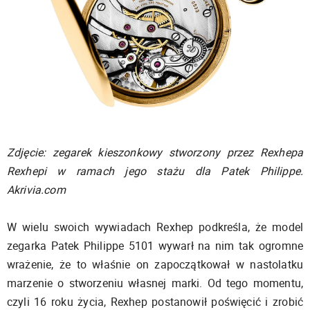
Zdjęcie: zegarek kieszonkowy stworzony przez Rexhepa
Rexhepi w ramach jego stażu dla Patek Philippe.
Akrivia.com
W wielu swoich wywiadach Rexhep podkreśla, że model
zegarka Patek Philippe 5101 wywarł na nim tak ogromne
wrażenie, że to właśnie on zapoczątkował w nastolatku
marzenie o stworzeniu własnej marki. Od tego momentu,
czyli 16 roku życia, Rexhep postanowił poświęcić i zrobić