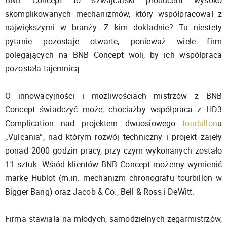
BNB Concept to szwajcarski producent wysoko
skomplikowanych mechanizmów, który współpracował z
największymi w branży. Z kim dokładnie? Tu niestety
pytanie pozostaje otwarte, ponieważ wiele firm
polegających na BNB Concept woli, by ich współpraca
pozostała tajemnicą.
O innowacyjności i możliwościach mistrzów z BNB
Concept świadczyć może, chociażby współpraca z HD3
Complication nad projektem dwuosiowego
tourbillon
u
„Vulcania”, nad którym rozwój techniczny i projekt zajęły
ponad 2000 godzin pracy, przy czym wykonanych zostało
11 sztuk. Wśród klientów BNB Concept możemy wymienić
markę Hublot (m.in. mechanizm chronografu tourbillon w
Bigger Bang) oraz Jacob & Co., Bell & Ross i DeWitt.
Firma stawiała na młodych, samodzielnych zegarmistrzów,