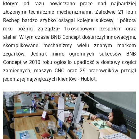
którym od razu powierzano prace nad najbardziej
złożonymi technicznie mechanizmami. Zaledwie 21 letni
Rexhep bardzo szybko osiągał kolejne sukcesy i półtora
roku później zarządzał 15-osobowym zespołem oraz
atelier. W tym czasie BNB Concept dostarczył innowacyjne,
skomplikowane mechanizmy wielu znanym markom
zegarków. Jednak mimo ogromnych sukcesów BNB
Concept w 2010 roku ogłosiło upadłość a dostawy części
zamiennych, maszyn CNC oraz 29 pracowników przejął
jeden z jej największych klientów - Hublot.