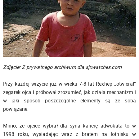
Zdjęcie: Z prywatnego archiwum dla sjxwatches.com
Przy każdej wizycie już w wieku 7-8 lat Rexhep „otwierał”
zegarek ojca i próbował zrozumieć, jak działa mechanizm i
w jaki sposób poszczególne elementy są ze sobą
powiązane.
Mimo, że ojciec wybrał dla syna karierę adwokata to w
1998 roku, wysiadając wraz z bratem na lotnisku w