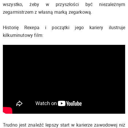
wszystko, żeby w przyszłości być niezależnym
zegarmistrzem z własną marką zegarkową.
Historię Rexepa i początki jego kariery ilustruje
kilkuminutowy film:
Trudno jest znaleźć lepszy start w karierze zawodowej niż