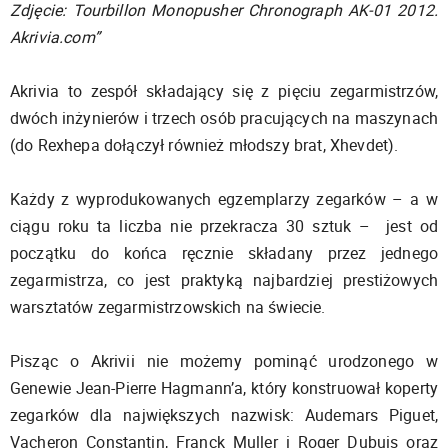
Zdjęcie: Tourbillon Monopusher Chronograph AK-01 2012.
Akrivia.com”
Akrivia to zespół składający się z pięciu zegarmistrzów,
dwóch inżynierów i trzech osób pracujących na maszynach
(do Rexhepa dołączył również młodszy brat, Xhevdet).
Każdy z wyprodukowanych egzemplarzy zegarków – a w
ciągu roku ta liczba nie przekracza 30 sztuk – jest od
początku do końca ręcznie składany przez jednego
zegarmistrza, co jest praktyką najbardziej prestiżowych
warsztatów zegarmistrzowskich na świecie.
Pisząc o Akrivii nie możemy pominąć urodzonego w
Genewie Jean-Pierre Hagmann’a, który konstruował koperty
zegarków dla największych nazwisk: Audemars Piguet,
Vacheron Constantin, Franck Muller i Roger Dubuis oraz