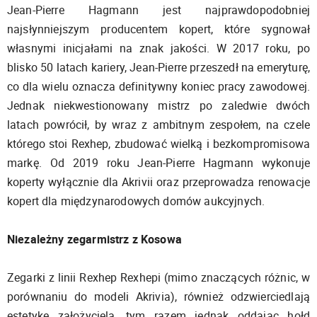
Jean-Pierre Hagmann jest najprawdopodobniej
najsłynniejszym producentem kopert, które sygnował
własnymi inicjałami na znak jakości. W 2017 roku, po
blisko 50 latach kariery, Jean-Pierre przeszedł na emeryturę,
co dla wielu oznacza definitywny koniec pracy zawodowej.
Jednak niekwestionowany mistrz po zaledwie dwóch
latach powrócił, by wraz z ambitnym zespołem, na czele
którego stoi Rexhep, zbudować wielką i bezkompromisowa
markę. Od 2019 roku Jean-Pierre Hagmann wykonuje
koperty wyłącznie dla Akrivii oraz przeprowadza renowacje
kopert dla międzynarodowych domów aukcyjnych.
Niezależny zegarmistrz z Kosowa
Zegarki z linii Rexhep Rexhepi (mimo znaczących różnic, w
porównaniu do modeli Akrivia), również odzwierciedlają
estetykę założyciela, tym razem jednak oddając hołd