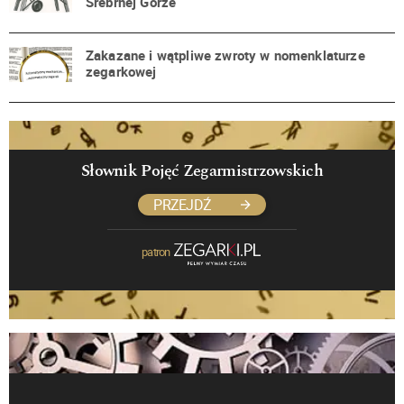
Srebrnej Górze
Zakazane i wątpliwe zwroty w nomenklaturze
zegarkowej
Słownik Pojęć Zegarmistrzowskich
PRZEJDŹ
patron