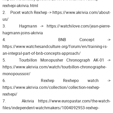
rexhepi-akrivia.html
2. Pocet watch Rexhep -> https://www.akrivia.com/about-
us/
3. Hagmann -> https://watchilove.com/jean-pierre-
hagmann-joins-akrivia
4. BNB Concept ->
https://www.watchesandculture.org/forum/en/training-is-
an-integral-part-of-bnb-concepts-approach/
5. Tourbillon Monopusher Chronograph AK-01 ->
https://www.akrivia.com/watch/tourbillon-chronographe-
monopoussoir/
6. Rexhep Rexhepo watch ->
https://www.akrivia.com/collection/collection-rexhep-
rexhepi/
7. Akrivia https://www.europastar.com/the-watch-
files/independent-watchmakers/1004092953-rexhep-