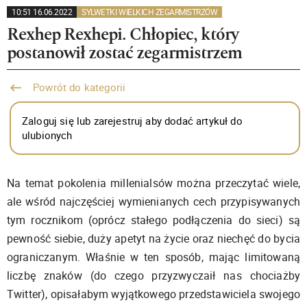
10:51 16.06.2022
SYLWETKI WIELKICH ZEGARMISTRZÓW
Rexhep Rexhepi. Chłopiec, który
postanowił zostać zegarmistrzem
Powrót do kategorii
Zaloguj się lub zarejestruj aby dodać artykuł do
ulubionych
Na temat pokolenia millenialsów można przeczytać wiele,
ale wśród najczęściej wymienianych cech przypisywanych
tym rocznikom (oprócz stałego podłączenia do sieci) są
pewność siebie, duży apetyt na życie oraz niechęć do bycia
ograniczanym. Właśnie w ten sposób, mając limitowaną
liczbę znaków (do czego przyzwyczaił nas chociażby
Twitter), opisałabym wyjątkowego przedstawiciela swojego