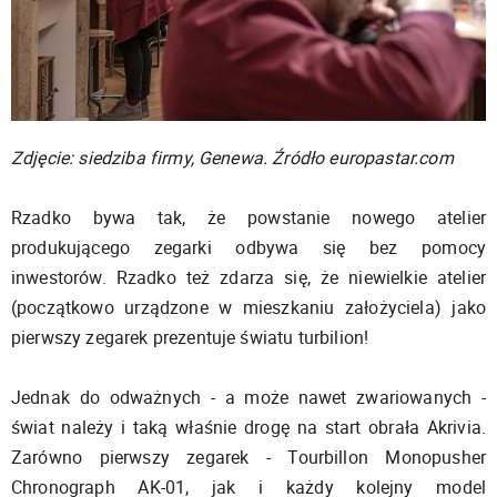
Zdjęcie: siedziba firmy, Genewa. Źródło europastar.com
Rzadko bywa tak, że powstanie nowego atelier
produkującego zegarki odbywa się bez pomocy
inwestorów. Rzadko też zdarza się, że niewielkie atelier
(początkowo urządzone w mieszkaniu założyciela) jako
pierwszy zegarek prezentuje światu turbilion!
Jednak do odważnych - a może nawet zwariowanych -
świat należy i taką właśnie drogę na start obrała Akrivia.
Zarówno pierwszy zegarek - Tourbillon Monopusher
Chronograph AK-01, jak i każdy kolejny model