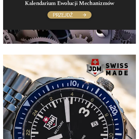
Kalendarium Ewolucji Mechanizmów
PRZEJDŹ