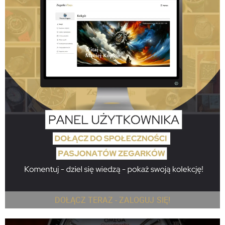
DOŁĄCZ TERAZ - ZALOGUJ SIĘ!