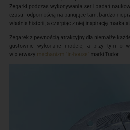
Zegarki podczas wykonywania serii badań naukow
czasu i odpornością na panujące tam, bardzo niepr
właśnie historii, a czerpiąc z niej inspirację marka
Zegarek z pewnością atrakcyjny dla niemalże każde
gustownie wykonane modele, a przy tym o wi
w pierwszy
mechanizm "in-house"
marki Tudor.