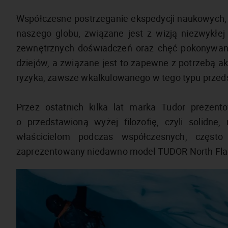
Współczesne postrzeganie ekspedycji naukowych, 
naszego globu, związane jest z wizją niezwykłej p
zewnętrznych doświadczeń oraz chęć pokonywania
dziejów, a związane jest to zapewne z potrzebą a
ryzyka, zawsze wkalkulowanego w tego typu przeds
Przez ostatnich kilka lat marka Tudor prezent
o przedstawioną wyżej filozofię, czyli solidn
właścicielom podczas współczesnych, często
zaprezentowany niedawno model TUDOR North Fla