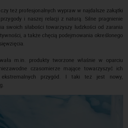
czy też profesjonalnych wypraw w najdalsze zakątki
rzygody i naszej relacji z naturą. Silne pragnienie
 swoich słabości towarzyszy ludzkości od zarania
ktywności, a także chęcią podejmowania określonego
ięwzięcia.
owała m.in. produkty tworzone właśnie w oparciu
e, niezawodne czasomierze mające towarzyszyć ich
 ekstremalnych przygód. I taki też jest nowy,
g.