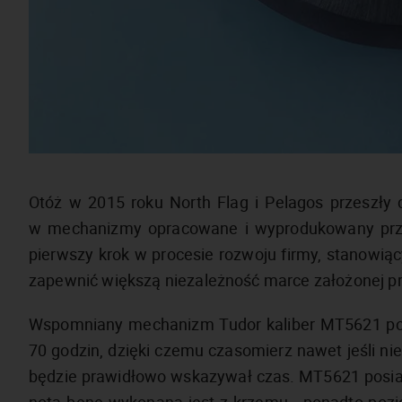
Otóż w 2015 roku North Flag i Pelagos przeszły 
w mechanizmy opracowane i wyprodukowany przez
pierwszy krok w procesie rozwoju firmy, stanowiący
zapewnić większą niezależność marce założonej pr
Wspomniany mechanizm Tudor kaliber MT5621 pos
70 godzin, dzięki czemu czasomierz nawet jeśli nie
będzie prawidłowo wskazywał czas. MT5621 posia