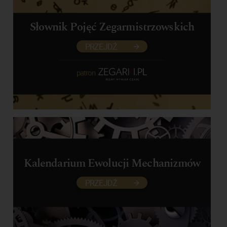
Słownik Pojęć Zegarmistrzowskich
PRZEJDŹ
patron
Kalendarium Ewolucji Mechanizmów
PRZEJDŹ