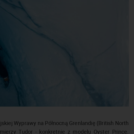
jskiej Wyprawy na Północną Grenlandię (British North
omierzy Tudor - konkretnie z modelu Oyster Prince.