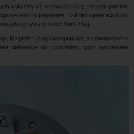
ych wykazały się niezawodnością, precyzja pomiaru
zyjazne warunki pogodowe. Dziś firma powraca do tej
 stworzyła opisywany model North Flag.
go, kto preferuje typowo sportowe, ale równocześnie
ele ciekawszy niż poprzednie, gdyż wyposażony