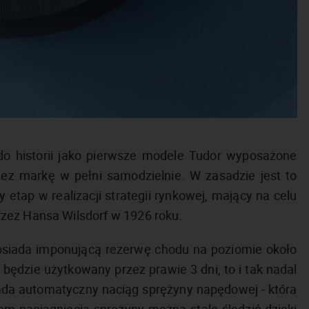
do historii jako pierwsze modele Tudor wyposażone
 markę w pełni samodzielnie. W zasadzie jest to
 etap w realizacji strategii rynkowej, mający na celu
zez Hansa Wilsdorf w 1926 roku.
iada imponującą rezerwę chodu na poziomie około
 będzie użytkowany przez prawie 3 dni, to i tak nadal
da automatyczny naciąg sprężyny napędowej - która