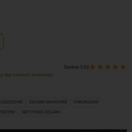
Średnia
5.00
truj aby zostawić komentarz
ŁODZIEŻOWE
ZEGARKI KWARCOWE
CHRONOGRAF
 PREZENT
NIETYPOWE ZEGARKI