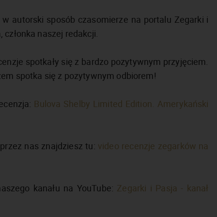
w autorski sposób czasomierze na portalu Zegarki i
 członka naszej redakcji.
recenzje spotkały się z bardzo pozytywnym przyjęciem.
azem spotka się z pozytywnym odbiorem!
Recenzja:
Bulova Shelby Limited Edition. Amerykański
przez nas znajdziesz tu:
video recenzje zegarków na
 naszego kanału na YouTube:
Zegarki i Pasja - kanał