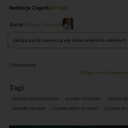
Redakcja Zegarki i
Pasja
Autor:
Adrian Szewczyk
Zaloguj się lub zarejestruj aby dodać artykuł do ulubionych
0
Komentarzy
Zaloguj się lub zarejes
Tagi:
ZEGAREK WODOSZCZELNY
ZEGARKI SPORTOWE
ZEGARKI M
SREBRNY ZEGAREK
ZEGAREK MĘSKI NA PASKU
ZEGAREK NA