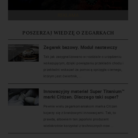
REKLAMA
POSZERZAJ WIEDZĘ O ZEGARKACH
Zegarek bazowy. Moduł nastawczy
Tak jak zasygnalizowano w rozdziale o urządzeniu
wskazującym, dzięki powiązaniu przekładni chodu i
przekładni wskazań za pomocą sprzęgła ciernego,
którym jest ćwiertnik, ...
Innowacyjny materiał Super Titanium™
marki Citizen. Dlaczego taki super?
Pewnie wielu zegarkomaniakom marka Citizen
kojarzy się z branżowymi innowacjami. Tak, to
prawda, albowiem ten japoński producent
wielokrotnie korzystał z technicznych now ...