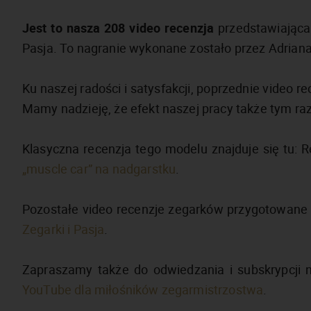
Jest to nasza 208 video recenzja
przedstawiająca 
Pasja. To nagranie wykonane zostało przez Adriana,
Ku naszej radości i satysfakcji, poprzednie video 
Mamy nadzieję, że efekt naszej pracy także tym r
Klasyczna recenzja tego modelu znajduje się tu: 
„muscle car” na nadgarstku
.
Pozostałe video recenzje zegarków przygotowane 
Zegarki i Pasja
.
Zapraszamy także do odwiedzania i subskrypcji
YouTube dla miłośników zegarmistrzostwa
.