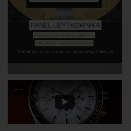
DOŁĄCZ TERAZ - ZALOGUJ SIĘ!