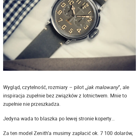
Wygląd, czytelność, rozmiary – pilot „
jak malowany
”, ale
inspiracja zupełnie bez związków z lotnictwem. Mnie to
zupełnie nie przeszkadza.
Jedyna wada to blaszka po lewej stronie koperty…
Za ten model Zenith’a musimy zapłacić ok. 7 100 dolarów,