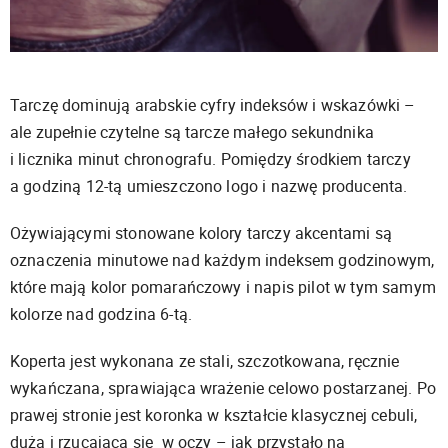
Tarczę dominują arabskie cyfry indeksów i wskazówki –
ale zupełnie czytelne są tarcze małego sekundnika
i licznika minut chronografu. Pomiędzy środkiem tarczy
a godziną 12-tą umieszczono logo i nazwę producenta.
Ożywiającymi stonowane kolory tarczy akcentami są
oznaczenia minutowe nad każdym indeksem godzinowym,
które mają kolor pomarańczowy i napis pilot w tym samym
kolorze nad godzina 6-tą.
Koperta jest wykonana ze stali, szczotkowana, ręcznie
wykańczana, sprawiająca wrażenie celowo postarzanej. Po
prawej stronie jest koronka w kształcie klasycznej cebuli,
duża i rzucająca się w oczy – jak przystało na