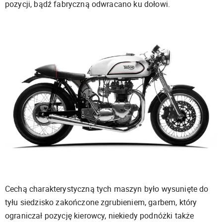
pozycji, bądź fabryczną odwracano ku dołowi.
Cechą charakterystyczną tych maszyn było wysunięte do
tyłu siedzisko zakończone zgrubieniem, garbem, który
ograniczał pozycję kierowcy, niekiedy podnóżki także