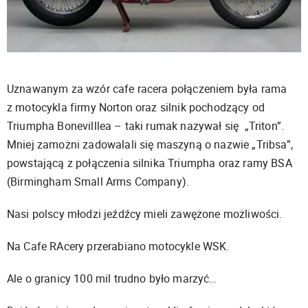
Uznawanym za wzór cafe racera połączeniem była rama
z motocykla firmy Norton oraz silnik pochodzący od
Triumpha Bonevilllea – taki rumak nazywał się „Triton”.
Mniej zamożni zadowalali się maszyną o nazwie „Tribsa”,
powstającą z połączenia silnika Triumpha oraz ramy BSA
(Birmingham Small Arms Company).
Nasi polscy młodzi jeźdźcy mieli zawężone możliwości.
Na Cafe RAcery przerabiano motocykle WSK.
Ale o granicy 100 mil trudno było marzyć…