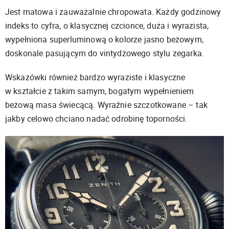
Jest matowa i zauważalnie chropowata. Każdy godzinowy
indeks to cyfra, o klasycznej czcionce, duża i wyrazista,
wypełniona superluminową o kolorze jasno beżowym,
doskonale pasującym do vintydżowego stylu zegarka.
Wskazówki również bardzo wyraziste i klasyczne
w kształcie z takim samym, bogatym wypełnieniem
beżową masa świecącą. Wyraźnie szczotkowane – tak
jakby celowo chciano nadać odrobinę toporności.