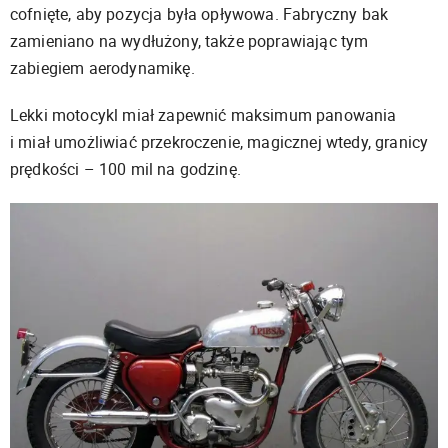
cofnięte, aby pozycja była opływowa. Fabryczny bak
zamieniano na wydłużony, także poprawiając tym
zabiegiem aerodynamikę.
Lekki motocykl miał zapewnić maksimum panowania
i miał umożliwiać przekroczenie, magicznej wtedy, granicy
prędkości – 100 mil na godzinę.