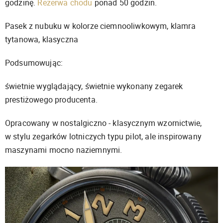
godzinę.
Rezerwa chodu
ponad 50 godzin.
Pasek z nubuku w kolorze ciemnooliwkowym, klamra
tytanowa, klasyczna
Podsumowując:
świetnie wyglądający, świetnie wykonany zegarek
prestiżowego producenta.
Opracowany w nostalgiczno - klasycznym wzornictwie,
w stylu zegarków lotniczych typu pilot, ale inspirowany
maszynami mocno naziemnymi.