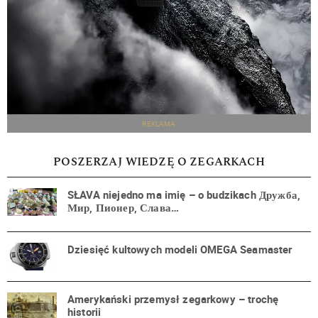
REKLAMA
POSZERZAJ WIEDZĘ O ZEGARKACH
SŁAVA niejedno ma imię – o budzikach Дружба,
Мир, Пионер, Слава…
Dziesięć kultowych modeli OMEGA Seamaster
Amerykański przemysł zegarkowy – trochę
historii