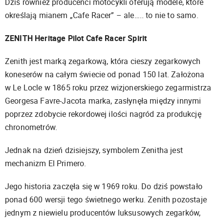
Dziś również producenci motocykli oferują modele, które
określają mianem „Cafe Racer” – ale….. to nie to samo.
ZENITH Heritage Pilot Cafe Racer Spirit
Zenith jest marką zegarkową, która cieszy zegarkowych
koneserów na całym świecie od ponad 150 lat. Założona
w Le Locle w 1865 roku przez wizjonerskiego zegarmistrza
Georgesa Favre-Jacota marka, zasłynęła między innymi
poprzez zdobycie rekordowej ilości nagród za produkcję
chronometrów.
Jednak na dzień dzisiejszy, symbolem Zenitha jest
mechanizm El Primero.
Jego historia zaczęła się w 1969 roku. Do dziś powstało
ponad 600 wersji tego świetnego werku. Zenith pozostaje
jednym z niewielu producentów luksusowych zegarków,