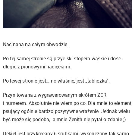
Nacinana na całym obwodzie.
Po tej samej stronie są przyciski stopera wąskie i dość
długie z pionowymi nacięciami.
Po lewej stronie jest… no właśnie, jest „tabliczka”.
Przynitowana z wygrawerowanym skrótem ZCR
i numerem. Absolutnie nie wiem po co. Dla mnie to element
psujący ogólnie bardzo pozytywne wrażenie. Jednak wielu
być może się podoba, a mnie Zenith nie pytał o zdanie ;)
Dekiel jest przykręcany 6 śrubkami, wykończony tak samo