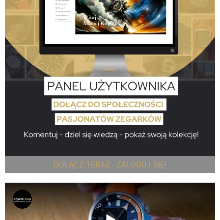
DOŁĄCZ TERAZ - ZALOGUJ SIĘ!