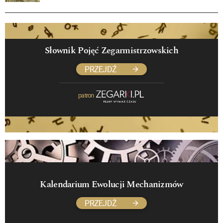
Słownik Pojęć Zegarmistrzowskich
PRZEJDŹ
patron
Kalendarium Ewolucji Mechanizmów
PRZEJDŹ