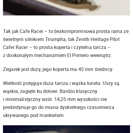
Tak jak Cafe Racer – to bezkompromisowa prosta rama ze
świetnym silnikiem Triumpha, tak Zenith Heritage Pilot
Cafer Racer – to prosta koperta i czytelna tarcza –
z doskonałym mechanizmem El Primero wewnątrz.
Zegarek jest duży, jego koperta ma 45 mm średnicy.
Wielkość potęguje duża tarcza i wąska luneta. Uszy są
wąskie, zagięte ku dołowi. Bardzo klasyczny
i minimalistyczny wzór. 14,25 mm wysokości nie
predestynuje go do miana dyskretnego czasomierza
ukrywanego pod mankietem.