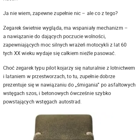
Ja nie wiem, zapewne zupełnie nic – ale co z tego?
Zegarek świetnie wygląda, ma wspaniały mechanizm –
a nawiązanie do dających poczucie wolności,
zapewniających moc silnych wrażeń motocykli z lat 60
tych XX wieku wydaje się całkiem nieźle pasować.
Choć zegarek typu pilot kojarzy się naturalnie z lotnictwem
i lataniem w przestworzach, to tu, zupełnie dobrze
prezentuje się w nawiązaniu do „śmigania” po asfaltowych
wstęgach szos, i betonowych ówcześnie szybko
powstających wstęgach autostrad.