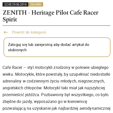
22:00 29.06.2016
ZEGARKI
ZENITH - Heritage Pilot Cafe Racer
Spirit
Powrót do kategorii
Zaloguj się lub zarejestruj aby dodać artykuł do
ulubionych
Cafe Racer – styl motocykli zrodzony w połowie ubiegłego
wieku. Motocykle, które powstały, by uzupełniać niedostatki
adrenaliny w codziennym życiu młodych, niegrzecznych,
angielskich chłopców. Motocykl taki miał jak najszybciej
przemieścić jeźdźca. Pozbawiony był wszystkiego, co było
zbędne do jazdy, wyposażano go w kierownicę
pozwalającą na uzyskanie jak najbardziej aerodynamicznej