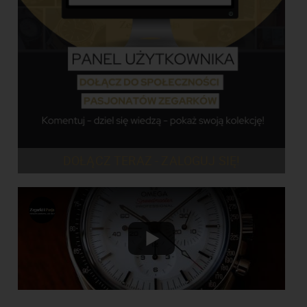
DOŁĄCZ TERAZ - ZALOGUJ SIĘ!