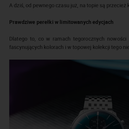
A dziś, od pewnego czasu już, na topie są przecież 
Prawdziwe perełki w limitowanych edycjach
Dlatego to, co w ramach tegorocznych nowości 
fascynujących kolorach i w topowej kolekcji tego 