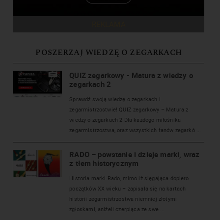
REKLAMA
POSZERZAJ WIEDZĘ O ZEGARKACH
QUIZ zegarkowy - Matura z wiedzy o
zegarkach 2
Sprawdź swoją wiedzę o zegarkach i
zegarmistrzostwie! QUIZ zegarkowy – Matura z
wiedzy o zegarkach 2 Dla każdego miłośnika
zegarmistrzostwa, oraz wszystkich fanów zegarkó ...
RADO – powstanie i dzieje marki, wraz
z tłem historycznym
Historia marki Rado, mimo iż sięgająca dopiero
początków XX wieku – zapisała się na kartach
historii zegarmistrzostwa niemniej złotymi
zgłoskami, aniżeli czerpiąca ze swe ...