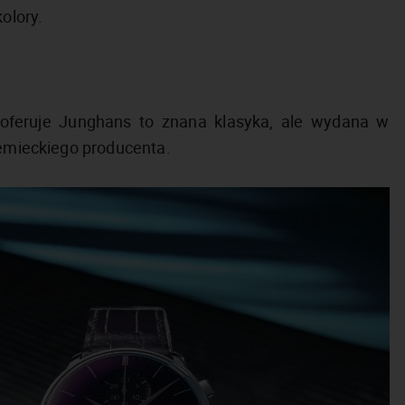
kolory.
oferuje Junghans to znana klasyka, ale wydana w
niemieckiego producenta.