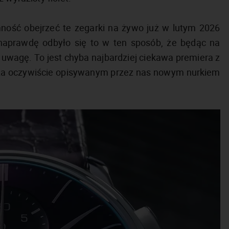
ność obejrzeć te zegarki na żywo już w lutym 2026
 naprawdę odbyło się to w ten sposób, że będąc na
uwagę. To jest chyba najbardziej ciekawa premiera z
oza oczywiście opisywanym przez nas nowym nurkiem