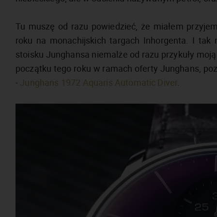
Tu muszę od razu powiedzieć, że miałem przyjem
roku na monachijskich targach Inhorgenta. I tak
stoisku Junghansa niemalże od razu przykuły moją 
początku tego roku w ramach oferty Junghans, p
-
Junghans 1972 Aquaris Automatic Diver
.