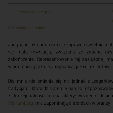
Powrót do kategorii
Odsłuchaj ten artykuł:
Junghans jako firma ma się zapewne świetnie, nato
się mała rewolucja, związana ze zmianą dys
zakończenie. Reprezentowanie tej zasłużonej mar
wiadomością tak dla Junghansa, jak i dla klientów 
Dla mnie nie zmienia się nic jednak z „zegarkow
tradycjami, która dziś oferuje bardzo rozpoznawaln
z funkcjonalności i charakterystycznego des
Schrambergu
nie zapominają o trendach w branży 