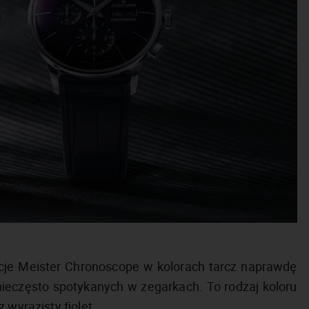
je Meister Chronoscope w kolorach tarcz naprawdę
nieczęsto spotykanych w zegarkach. To rodzaj koloru
 wyrazisty fiolet.