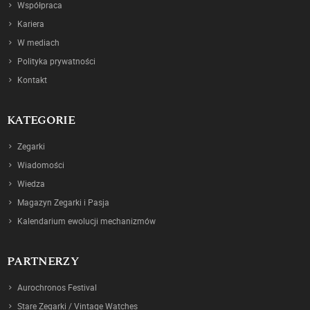
Współpraca
Kariera
W mediach
Polityka prywatności
Kontakt
KATEGORIE
Zegarki
Wiadomości
Wiedza
Magazyn Zegarki i Pasja
Kalendarium ewolucji mechanizmów
PARTNERZY
Aurochronos Festival
Stare Zegarki / Vintage Watches