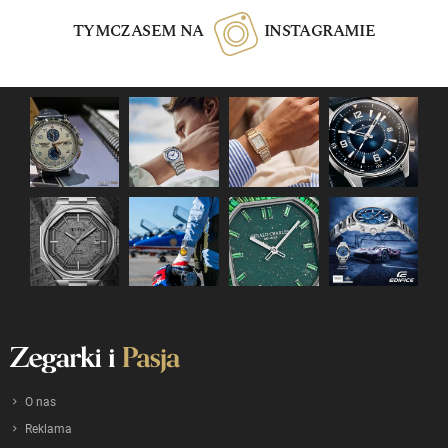
TYMCZASEM NA
INSTAGRAMIE
O nas
Reklama