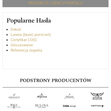
PATRON TEJ SEKCJI PORTALU
Popularne Hasła
Dekiel
Luneta (bezel, pierścień)
Certyfikat COSC
Giloszowanie
Referencja zegarka
PODSTRONY PRODUCENTÓW