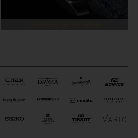
PATRON TEJ SEKCJI PORTALU