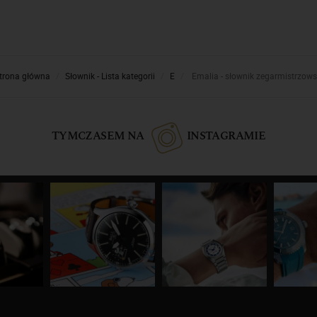
trona główna
Słownik - Lista kategorii
E
Emalia - słownik zegarmistrzows
TYMCZASEM NA
INSTAGRAMIE