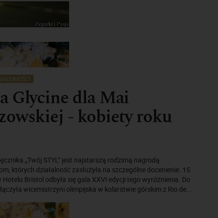
IADOMOŚCI
 Glycine dla Mai
owskiej - kobiety roku
ęcznika „Twój STYL” jest najstarszą rodzimą nagrodą
m, których działalność zasłużyła na szczególne docenienie. 15
Hotelu Bristol odbyła się gala XXVI edycji tego wyróżnienia. Do
łączyła wicemistrzyni olimpijska w kolarstwie górskim z Rio de...