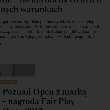
udnych warunkach
 zegarmistrzowską, o której można powiedzieć, że ma za sobą
chlubnej historii jako niewielka, niezależna firma. Teraz stoją przed
związane z ustaleniem kierunku działań na najbliższe lata, a po
mości, jako firmy będącej od niedawna w składzie grupy Invicta...
IADOMOŚCI
j Poznań Open z marką
 – nagroda Fair Play