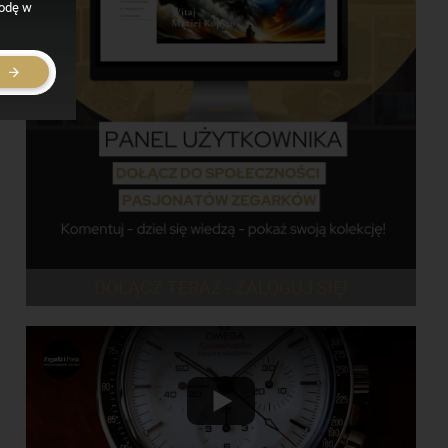
godę w
E
DOŁĄCZ TERAZ - ZALOGUJ SIĘ!