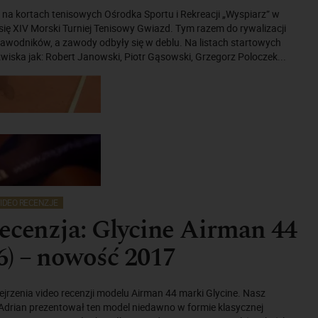
ca na kortach tenisowych Ośrodka Sportu i Rekreacji „Wyspiarz” w
się XIV Morski Turniej Tenisowy Gwiazd. Tym razem do rywalizacji
zawodników, a zawody odbyły się w deblu. Na listach startowych
zwiska jak: Robert Janowski, Piotr Gąsowski, Grzegorz Poloczek...
IDEO RECENZJE
ecenzja: Glycine Airman 44
) – nowość 2017
rzenia video recenzji modelu Airman 44 marki Glycine. Nasz
 Adrian prezentował ten model niedawno w formie klasycznej