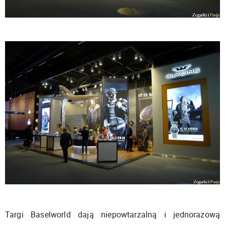
Targi Baselworld dają niepowtarzalną i jednorazową