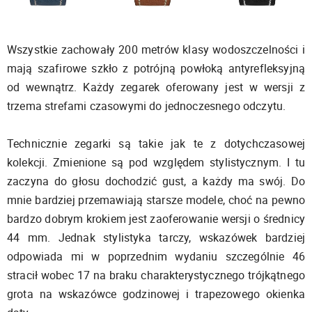
Wszystkie zachowały 200 metrów klasy wodoszczelności i
mają szafirowe szkło z potrójną powłoką antyrefleksyjną
od wewnątrz. Każdy zegarek oferowany jest w wersji z
trzema strefami czasowymi do jednoczesnego odczytu.
Technicznie zegarki są takie jak te z dotychczasowej
kolekcji. Zmienione są pod względem stylistycznym. I tu
zaczyna do głosu dochodzić gust, a każdy ma swój. Do
mnie bardziej przemawiają starsze modele, choć na pewno
bardzo dobrym krokiem jest zaoferowanie wersji o średnicy
44 mm. Jednak stylistyka tarczy, wskazówek bardziej
odpowiada mi w poprzednim wydaniu szczególnie 46
stracił wobec 17 na braku charakterystycznego trójkątnego
grota na wskazówce godzinowej i trapezowego okienka