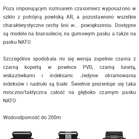
Poza imponującym rozmiarem czasomierz wyposażono w
szkło z potrójną powłoką AR, a pozostawiono wszelkie
charakterystyczne cechy linii w…. powiększeniu. Dostępne
są modele na bransolecie, na gumowym pasku a także na
pasku NATO.
Szczególnie spodobała mi się wersja zupełnie czarna z
czarną kopertą w powłoce PVD, czarną lunetą,
wskazówkami i indeksami. Jedynie obramowania
indeksów i nadruki są białe. Świetnie prezentuje się taka
mroczno/taktyczna całość na głęboko czarnym pasku
NATO.
Wodoodporność do 200m.