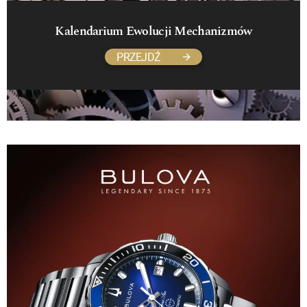
Kalendarium Ewolucji Mechanizmów
PRZEJDŹ