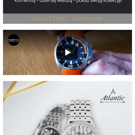
DOŁĄCZ TERAZ - ZALOGUJ SIĘ!