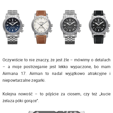
Oczywiście to nie znaczy, że jest źle – mówimy o detalach
– a moje postrzeganie jest lekko wypaczone, bo mam
Airmana 17. Airman to nadal wyjątkowo atrakcyjne i
niepowtarzalne zegarki.
Kolejna nowość – to pójście za ciosem, czy też „kucie
żelaza póki gorące”.