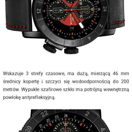
Wskazuje 3 strefy czasowe, ma dużą, mierzącą 46 mm
średnicy kopertę i szczyci się wodoodpornością do 200
metrów. Wypukłe szafirowe szkło ma potrójną wewnętrzną
powłokę antyrefleksyjną.