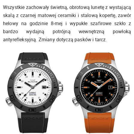
Wszystkie zachowały świetną, obrotową lunetę z wystającą
skalą z czarnej matowej ceramiki i stalową kopertę, zawór
helowy na godzinie 8-mej i wypukłe szafirowe szkło z
bardzo wydajną potrójną wewnętrzną powłoką
antyrefleksyjną. Zmiany dotyczą pasków i tarcz.