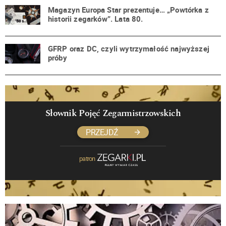
Magazyn Europa Star prezentuje… „Powtórka z
historii zegarków”. Lata 80.
GFRP oraz DC, czyli wytrzymałość najwyższej
próby
Słownik Pojęć Zegarmistrzowskich
PRZEJDŹ
patron