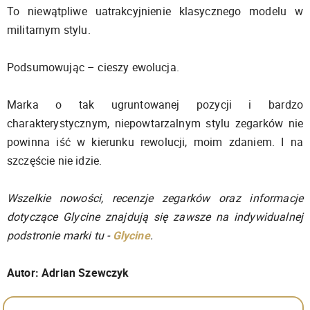
To niewątpliwe uatrakcyjnienie klasycznego modelu w
militarnym stylu.
Podsumowując – cieszy ewolucja.
Marka o tak ugruntowanej pozycji i bardzo
charakterystycznym, niepowtarzalnym stylu zegarków nie
powinna iść w kierunku rewolucji, moim zdaniem. I na
szczęście nie idzie.
Wszelkie nowości, recenzje zegarków oraz informacje
dotyczące Glycine znajdują się zawsze na indywidualnej
podstronie marki tu -
Glycine
.
Autor: Adrian Szewczyk