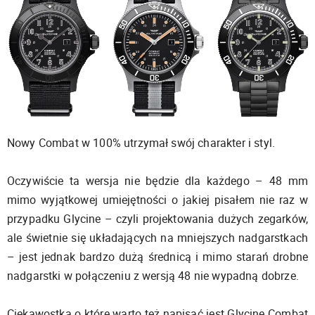
Nowy Combat w 100% utrzymał swój charakter i styl.
Oczywiście ta wersja nie będzie dla każdego – 48 mm
mimo wyjątkowej umiejętności o jakiej pisałem nie raz w
przypadku Glycine – czyli projektowania dużych zegarków,
ale świetnie się układających na mniejszych nadgarstkach
– jest jednak bardzo dużą średnicą i mimo starań drobne
nadgarstki w połączeniu z wersją 48 nie wypadną dobrze.
Ciekawostką o które warto też napisać jest Glycine Combat