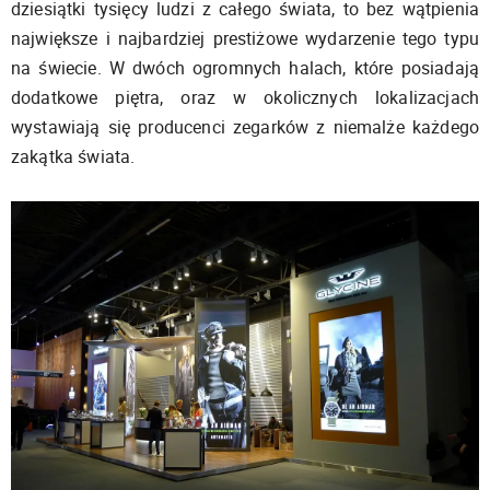
dziesiątki tysięcy ludzi z całego świata, to bez wątpienia
największe i najbardziej prestiżowe wydarzenie tego typu
na świecie. W dwóch ogromnych halach, które posiadają
dodatkowe piętra, oraz w okolicznych lokalizacjach
wystawiają się producenci zegarków z niemalże każdego
zakątka świata.