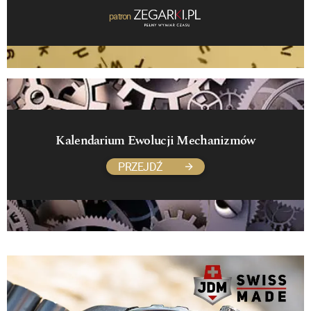
patron
Kalendarium Ewolucji Mechanizmów
PRZEJDŹ