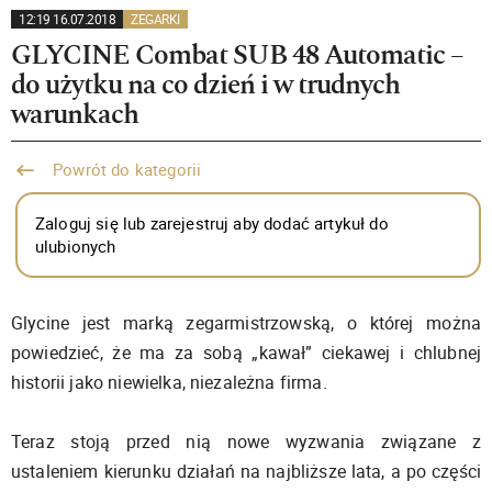
12:19 16.07.2018
ZEGARKI
GLYCINE Combat SUB 48 Automatic –
do użytku na co dzień i w trudnych
warunkach
Powrót do kategorii
Zaloguj się lub zarejestruj aby dodać artykuł do
ulubionych
Glycine jest marką zegarmistrzowską, o której można
powiedzieć, że ma za sobą „kawał” ciekawej i chlubnej
historii jako niewielka, niezależna firma.
Teraz stoją przed nią nowe wyzwania związane z
ustaleniem kierunku działań na najbliższe lata, a po części