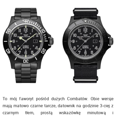
To mój faworyt pośród dużych Combatów. Obie wersje
mają matowo czarne tarcze, datownik na godzinie 3-ciej z
czarnym tłem, prostą wskazówkę minutową i