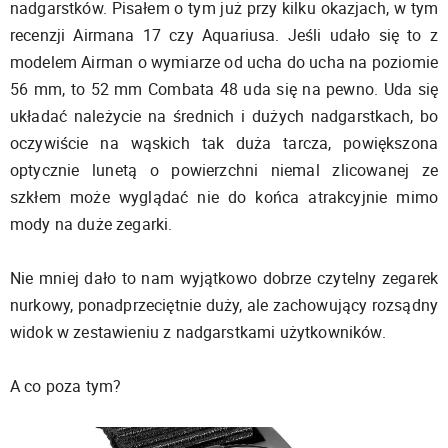
nadgarstków. Pisałem o tym już przy kilku okazjach, w tym
recenzji Airmana 17 czy Aquariusa. Jeśli udało się to z
modelem Airman o wymiarze od ucha do ucha na poziomie
56 mm, to 52 mm Combata 48 uda się na pewno. Uda się
układać należycie na średnich i dużych nadgarstkach, bo
oczywiście na wąskich tak duża tarcza, powiększona
optycznie lunetą o powierzchni niemal zlicowanej ze
szkłem może wyglądać nie do końca atrakcyjnie mimo
mody na duże zegarki.
Nie mniej dało to nam wyjątkowo dobrze czytelny zegarek
nurkowy, ponadprzeciętnie duży, ale zachowujący rozsądny
widok w zestawieniu z nadgarstkami użytkowników.
A co poza tym?