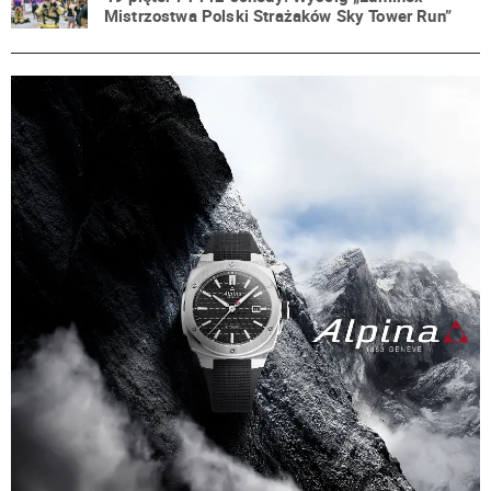
Mistrzostwa Polski Strażaków Sky Tower Run”