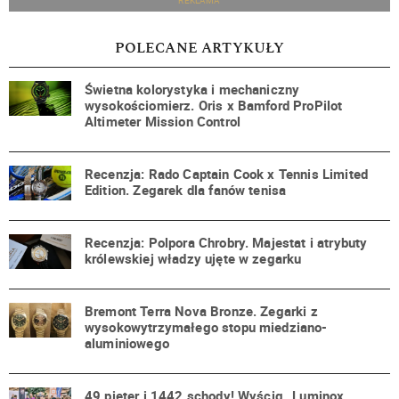
REKLAMA
POLECANE ARTYKUŁY
Świetna kolorystyka i mechaniczny
wysokościomierz. Oris x Bamford ProPilot
Altimeter Mission Control
Recenzja: Rado Captain Cook x Tennis Limited
Edition. Zegarek dla fanów tenisa
Recenzja: Polpora Chrobry. Majestat i atrybuty
królewskiej władzy ujęte w zegarku
Bremont Terra Nova Bronze. Zegarki z
wysokowytrzymałego stopu miedziano-
aluminiowego
49 pięter i 1442 schody! Wyścig „Luminox