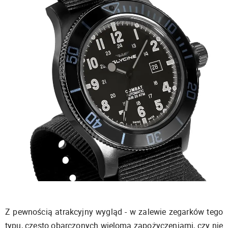
Z pewnością atrakcyjny wygląd - w zalewie zegarków tego
typu, często obarczonych wieloma zapożyczeniami, czy nie