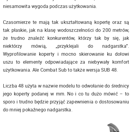
niesamowita wygoda podczas użytkowania.
Czasomierze te mają tak ukształtowaną kopertę oraz są
tak płaskie, jak na klasę wodoszczelności do 200 metrów,
że trudno znaleźć konkurentów, którzy tak by się, jak
niektórzy mówią, „przyklejali do nadgarstka”.
Wyprofilowanie koperty i mocno skierowanie ku dołowi
uszu to elementy odpowiadające za niebywały komfort
użytkowania. Ale Combat Sub to także wersja SUB 48.
Liczba 48 użyta w nazwie modelu to odwołanie do średnicy
jego koperty podanej w mm. No i co tu dużo mówić – to
sporo i trudno będzie przyjąć zapewnienia o dostosowaniu
do mniej pokaźnego nadgarstka.