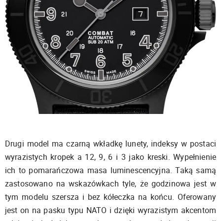
Drugi model ma czarną wkładkę lunety, indeksy w postaci
wyrazistych kropek a 12, 9, 6 i 3 jako kreski. Wypełnienie
ich to pomarańczowa masa luminescencyjna. Taką samą
zastosowano na wskazówkach tyle, że godzinowa jest w
tym modelu szersza i bez kółeczka na końcu. Oferowany
jest on na pasku typu NATO i dzięki wyrazistym akcentom