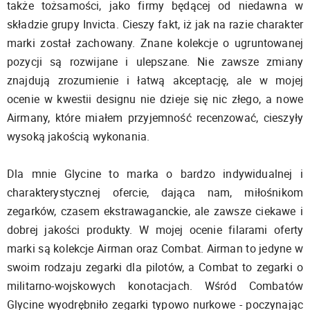
także tożsamości, jako firmy będącej od niedawna w
składzie grupy Invicta. Cieszy fakt, iż jak na razie charakter
marki został zachowany. Znane kolekcje o ugruntowanej
pozycji są rozwijane i ulepszane. Nie zawsze zmiany
znajdują zrozumienie i łatwą akceptację, ale w mojej
ocenie w kwestii designu nie dzieje się nic złego, a nowe
Airmany, które miałem przyjemność recenzować, cieszyły
wysoką jakością wykonania.
Dla mnie Glycine to marka o bardzo indywidualnej i
charakterystycznej ofercie, dająca nam, miłośnikom
zegarków, czasem ekstrawaganckie, ale zawsze ciekawe i
dobrej jakości produkty. W mojej ocenie filarami oferty
marki są kolekcje Airman oraz Combat. Airman to jedyne w
swoim rodzaju zegarki dla pilotów, a Combat to zegarki o
militarno-wojskowych konotacjach. Wśród Combatów
Glycine wyodrębniło zegarki typowo nurkowe - poczynając