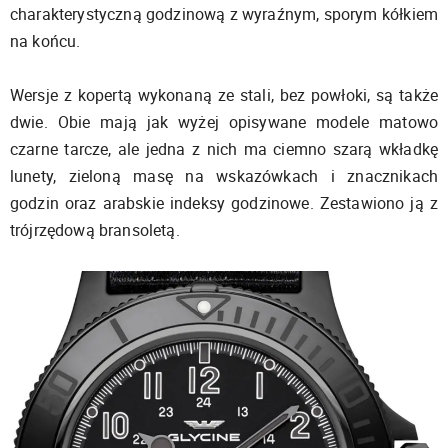
charakterystyczną godzinową z wyraźnym, sporym kółkiem
na końcu.
Wersje z kopertą wykonaną ze stali, bez powłoki, są także
dwie. Obie mają jak wyżej opisywane modele matowo
czarne tarcze, ale jedna z nich ma ciemno szarą wkładkę
lunety, zieloną masę na wskazówkach i znacznikach
godzin oraz arabskie indeksy godzinowe. Zestawiono ją z
trójrzędową bransoletą.