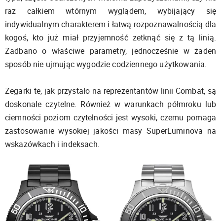
raz całkiem wtórnym wyglądem, wybijający się
indywidualnym charakterem i łatwą rozpoznawalnością dla
kogoś, kto już miał przyjemność zetknąć się z tą linią.
Zadbano o właściwe parametry, jednocześnie w żaden
sposób nie ujmując wygodzie codziennego użytkowania.
Zegarki te, jak przystało na reprezentantów linii Combat, są
doskonale czytelne. Również w warunkach półmroku lub
ciemności poziom czytelności jest wysoki, czemu pomaga
zastosowanie wysokiej jakości masy SuperLuminova na
wskazówkach i indeksach.