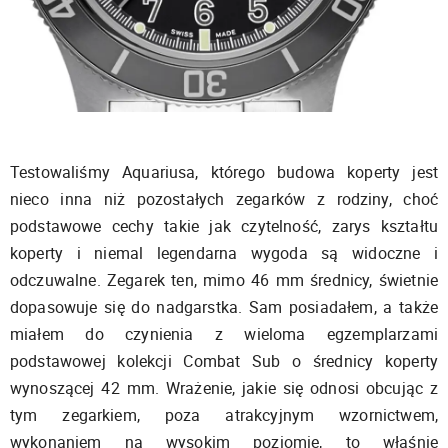
Testowaliśmy Aquariusa, którego budowa koperty jest
nieco inna niż pozostałych zegarków z rodziny, choć
podstawowe cechy takie jak czytelność, zarys kształtu
koperty i niemal legendarna wygoda są widoczne i
odczuwalne. Zegarek ten, mimo 46 mm średnicy, świetnie
dopasowuje się do nadgarstka. Sam posiadałem, a także
miałem do czynienia z wieloma egzemplarzami
podstawowej kolekcji Combat Sub o średnicy koperty
wynoszącej 42 mm. Wrażenie, jakie się odnosi obcując z
tym zegarkiem, poza atrakcyjnym wzornictwem,
wykonaniem na wysokim poziomie, to właśnie