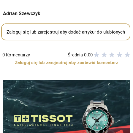
Adrian Szewczyk
Zaloguj się lub zarejestruj aby dodać artykuł do ulubionych
0
Komentarzy
Średnia
0.00
Zaloguj się lub zarejestruj aby zostawić komentarz