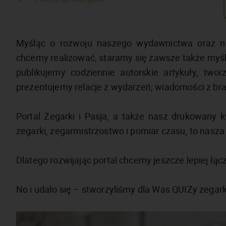
Myśląc o rozwoju naszego wydawnictwa oraz no
chcemy realizować, staramy się zawsze także myśl
publikujemy codziennie autorskie artykuły, two
prezentujemy relacje z wydarzeń, wiadomości z bran
Portal Zegarki i Pasja, a także nasz drukowany k
zegarki, zegarmistrzostwo i pomiar czasu, to nasza
Dlatego rozwijając portal chcemy jeszcze lepiej łąc
No i udało się – stworzyliśmy dla Was QUIZy zegar