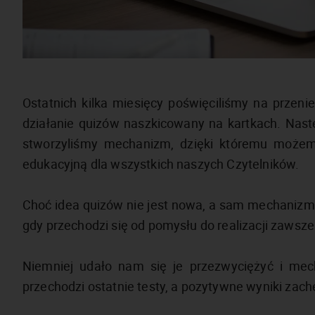
Ostatnich kilka miesięcy poświęciliśmy na przeni
działanie quizów naszkicowany na kartkach. Nas
stworzyliśmy mechanizm, dzięki któremu może
edukacyjną dla wszystkich naszych Czytelników.
Choć idea quizów nie jest nowa, a sam mechanizm wy
gdy przechodzi się od pomysłu do realizacji zawsze
Niemniej udało nam się je przezwyciężyć i mec
przechodzi ostatnie testy, a pozytywne wyniki zach