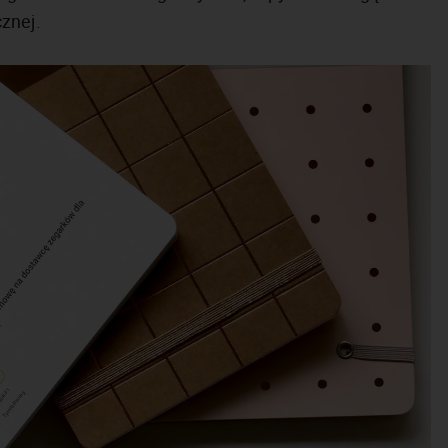
znej.