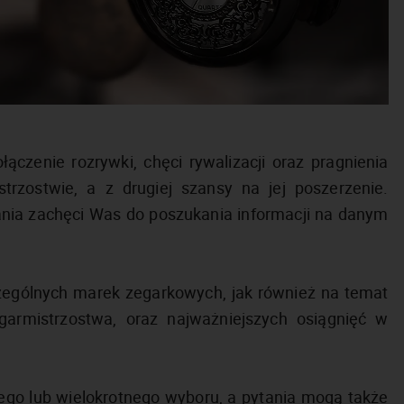
ączenie rozrywki, chęci rywalizacji oraz pragnienia
trzostwie, a z drugiej szansy na jej poszerzenie.
ania zachęci Was do poszukania informacji na danym
ególnych marek zegarkowych, jak również na temat
garmistrzostwa, oraz najważniejszych osiągnięć w
ego lub wielokrotnego wyboru, a pytania mogą także