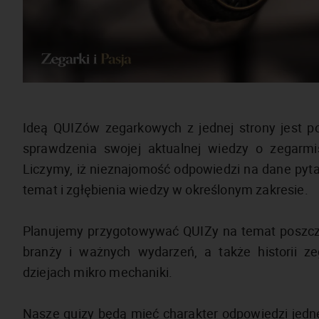
Ideą QUIZów zegarkowych z jednej strony jest poł
sprawdzenia swojej aktualnej wiedzy o zegarmis
Liczymy, iż nieznajomość odpowiedzi na dane pyt
temat i zgłębienia wiedzy w określonym zakresie.
Planujemy przygotowywać QUIZy na temat poszcz
branży i ważnych wydarzeń, a także historii ze
dziejach mikro mechaniki.
Nasze quizy będą mieć charakter odpowiedzi jedn