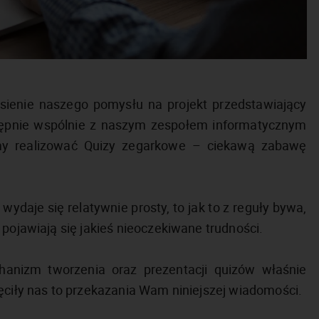
esienie naszego pomysłu na projekt przedstawiający
tępnie wspólnie z naszym zespołem informatycznym
my realizować Quizy zegarkowe – ciekawą zabawę
daje się relatywnie prosty, to jak to z reguły bywa,
 pojawiają się jakieś nieoczekiwane trudności.
hanizm tworzenia oraz prezentacji quizów właśnie
ęciły nas to przekazania Wam niniejszej wiadomości.