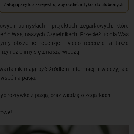
Zaloguj się lub zarejestruj aby dodać artykuł do ulubionych
wych pomysłach i projektach zegarkowych, które
eć o Was, naszych Czytelnikach. Przecież to dla Was
rzymy obszerne recenzje i video recenzje, a także
ży i dzielimy się z naszą wiedzą.
wartalnik mają być źródłem informacji i wiedzy, ale
 wspólna pasja.
zyć rozrywkę z pasją, oraz wiedzą o zegarkach.
kowe!