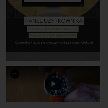
DOŁĄCZ TERAZ - ZALOGUJ SIĘ!