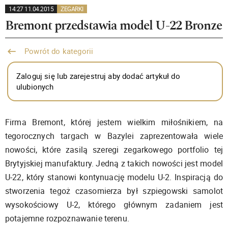
14:27 11.04.2015
ZEGARKI
Bremont przedstawia model U-22 Bronze
Powrót do kategorii
Zaloguj się lub zarejestruj aby dodać artykuł do
ulubionych
Firma Bremont, której jestem wielkim miłośnikiem, na
tegorocznych targach w Bazylei zaprezentowała wiele
nowości, które zasilą szeregi zegarkowego portfolio tej
Brytyjskiej manufaktury. Jedną z takich nowości jest model
U-22, który stanowi kontynuację modelu U-2. Inspiracją do
stworzenia tegoż czasomierza był szpiegowski samolot
wysokościowy U-2, którego głównym zadaniem jest
potajemne rozpoznawanie terenu.