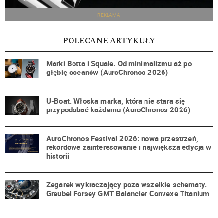
REKLAMA
POLECANE ARTYKUŁY
Marki Botta i Squale. Od minimalizmu aż po
głębię oceanów (AuroChronos 2026)
U-Boat. Włoska marka, która nie stara się
przypodobać każdemu (AuroChronos 2026)
AuroChronos Festival 2026: nowa przestrzeń,
rekordowe zainteresowanie i największa edycja w
historii
Zegarek wykraczający poza wszelkie schematy.
Greubel Forsey GMT Balancier Convexe Titanium