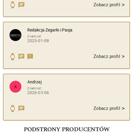
>
Zobacz profil
Redakcja Zegarki i Pasja
Z nami od:
2025-01-08
>
Zobacz profil
Andrzej
A
Z nami od:
2026-03-06
>
Zobacz profil
PODSTRONY PRODUCENTÓW