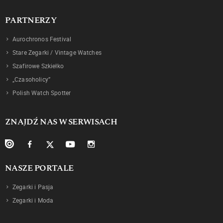
PARTNERZY
Aurochronos Festival
Stare Zegarki / Vintage Watches
Szafirowe Szkiełko
„Czasoholicy”
Polish Watch Spotter
ZNAJDŹ NAS W SERWISACH
NASZE PORTALE
Zegarki i Pasja
Zegarki i Moda