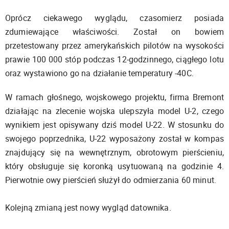
Oprócz ciekawego wyglądu, czasomierz posiada
zdumiewające właściwości. Został on bowiem
przetestowany przez amerykańskich pilotów na wysokości
prawie 100 000 stóp podczas 12-godzinnego, ciągłego lotu
oraz wystawiono go na działanie temperatury -40C.
W ramach głośnego, wojskowego projektu, firma Bremont
działając na zlecenie wojska ulepszyła model U-2, czego
wynikiem jest opisywany dziś model U-22. W stosunku do
swojego poprzednika, U-22 wyposażony został w kompas
znajdujący się na wewnętrznym, obrotowym pierścieniu,
który obsługuje się koronką usytuowaną na godzinie 4.
Pierwotnie owy pierścień służył do odmierzania 60 minut.
Kolejną zmianą jest nowy wygląd datownika.