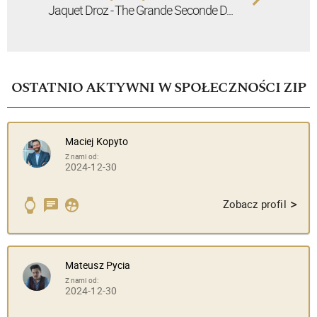
Jaquet Droz - The Grande Seconde D...
OSTATNIO AKTYWNI W SPOŁECZNOŚCI ZIP
Maciej Kopyto
Z nami od:
2024-12-30
>
Zobacz profil
Mateusz Pycia
Z nami od:
2024-12-30