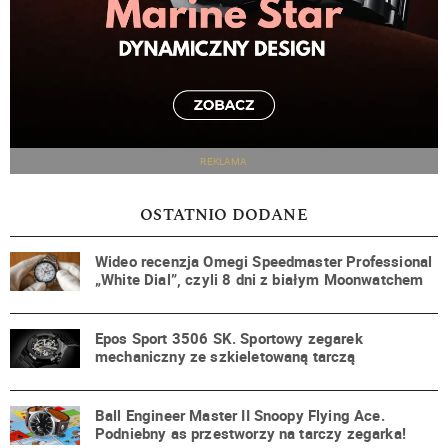
REKLAMA
OSTATNIO DODANE
Wideo recenzja Omegi Speedmaster Professional
„White Dial”, czyli 8 dni z białym Moonwatchem
Epos Sport 3506 SK. Sportowy zegarek
mechaniczny ze szkieletowaną tarczą
Ball Engineer Master II Snoopy Flying Ace.
Podniebny as przestworzy na tarczy zegarka!