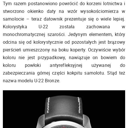
Tym razem postanowiono powrócić do korzeni lotnictwa i
stworzono okienko daty na wzór wysokościomierza w
samolocie – teraz datownik prezentuje się o wiele lepiej.
Kolorystyka U-22 została zachowana w
monochromatycznej szarości. Jedynym elementem, który
odcina się od kolorystycznie od pozostałych jest brązowy
pierścień umieszczony na boku koperty. Oczywiście wybór
koloru nie jest przypadkowy, nawiązuje on bowiem do
koloru powłoki antyrefleksyjnej używanej do
zabezpieczania górnej części kokpitu samolotu. Stąd też
nazwa modelu U-22 Bronze.