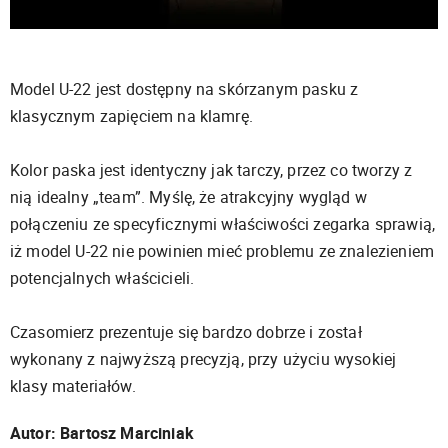
Model U-22 jest dostępny na skórzanym pasku z
klasycznym zapięciem na klamrę.
Kolor paska jest identyczny jak tarczy, przez co tworzy z
nią idealny „team”. Myślę, że atrakcyjny wygląd w
połączeniu ze specyficznymi właściwości zegarka sprawią,
iż model U-22 nie powinien mieć problemu ze znalezieniem
potencjalnych właścicieli.
Czasomierz prezentuje się bardzo dobrze i został
wykonany z najwyższą precyzją, przy użyciu wysokiej
klasy materiałów.
Autor: Bartosz Marciniak