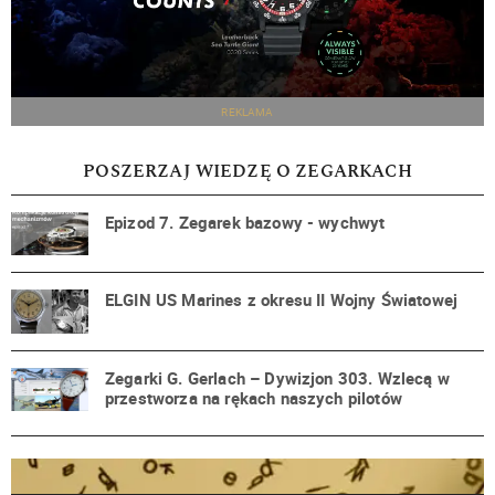
REKLAMA
POSZERZAJ WIEDZĘ O ZEGARKACH
Epizod 7. Zegarek bazowy - wychwyt
ELGIN US Marines z okresu II Wojny Światowej
Zegarki G. Gerlach – Dywizjon 303. Wzlecą w
przestworza na rękach naszych pilotów