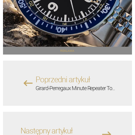
REKLAMA
Poprzedni artykuł
Girard-Perregaux Minute Repeater To...
Następny artykuł