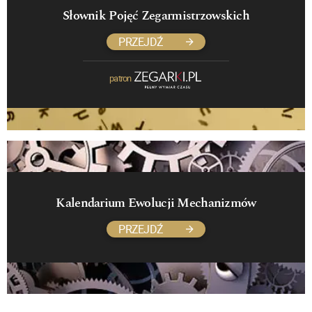
Słownik Pojęć Zegarmistrzowskich
PRZEJDŹ
patron
Kalendarium Ewolucji Mechanizmów
PRZEJDŹ