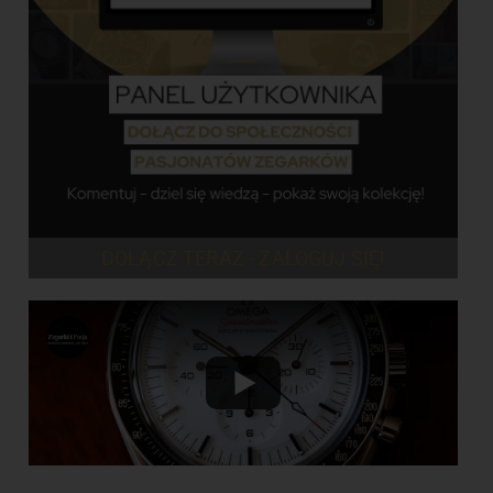
DOŁĄCZ TERAZ - ZALOGUJ SIĘ!