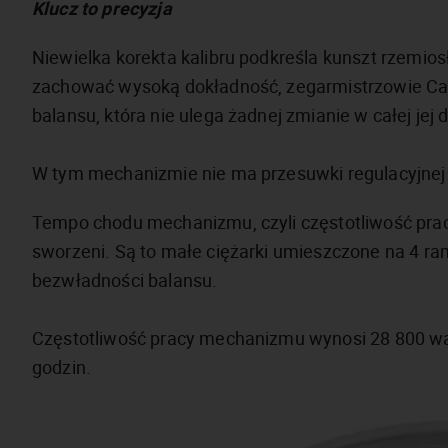
Klucz to precyzja
Niewielka korekta kalibru podkreśla kunszt rzemi
zachować wysoką dokładność, zegarmistrzowie Carl 
balansu, która nie ulega żadnej zmianie w całej jej 
W tym mechanizmie nie ma przesuwki regulacyjnej
Tempo chodu mechanizmu, czyli częstotliwość prac
sworzeni. Są to małe ciężarki umieszczone na 4 r
bezwładności balansu.
Częstotliwość pracy mechanizmu wynosi 28 800 wa
godzin.