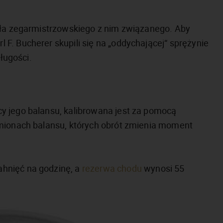
osła zegarmistrzowskiego z nim związanego. Aby
F. Bucherer skupili się na „oddychającej“ sprężynie
długości.
y jego balansu, kalibrowana jest za pomocą
amionach balansu, których obrót zmienia moment
hnięć na godzinę, a
rezerwa chodu
wynosi 55