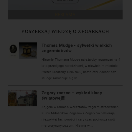
REKLAMA
POSZERZAJ WIEDZĘ O ZEGARKACH
Thomas Mudge - sylwetki wielkich
zegarmistrzów
Historię Thomasa Mudge należałoby rozpocząć na 4
lata przed jego narodzinami, w niewielkim mieście
Exeter, urodzony 1694 roku, nastoletni Zachariasz
Mudge zakochuje się w ...
Zegary roczne – wykład klasy
światowej!!!
Zajęcia w ramach Warsztatów zegarmistrzowskich
Klubu Miłośników Zegarów i Zegarków nabierają
niezwykłej fachowości i cały czas podnoszą swój
merytoryczny poziom. Nie ma w ...