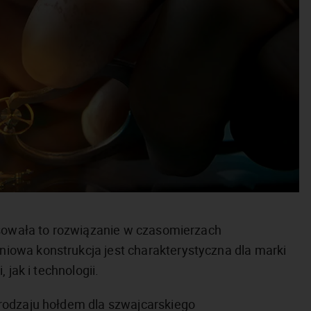
osowała to rozwiązanie w czasomierzach
owa konstrukcja jest charakterystyczna dla marki
 jak i technologii.
rodzaju hołdem dla szwajcarskiego