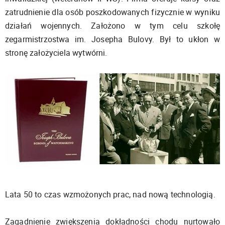
zatrudnienie dla osób poszkodowanych fizycznie w wyniku
działań wojennych. Założono w tym celu szkołę
zegarmistrzostwa im. Josepha Bulovy. Był to ukłon w
stronę założyciela wytwórni.
Lata 50 to czas wzmożonych prac, nad nową technologią.
Zagadnienie zwiększenia dokładności chodu nurtowało