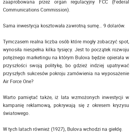
zaaprobowana przez organ regulacyjny FCC (Federal
Communications Commission).
Sama inwestycja kosztowała zawrotną sumę… 9 dolarów.
Tymczasem realna liczba osób które mogły zobaczyć spot,
wynosiła niespełna kilka tysięcy. Jest to początek rozwoju
potężnego marketingu na którym Bulova będzie opierała w
przyszłości swoją politykę, bo gdzież indziej upatrywać
przyszłych sukcesów pokroju zamówienia na wyposażenie
Air Force One?
Warto pamiętać także, iż lata wzmożonych inwestycji w
kampanię reklamową, pokrywają się z okresem kryzysu
światowego.
W tych latach również (1927), Bulova wchodzi na giełdę.