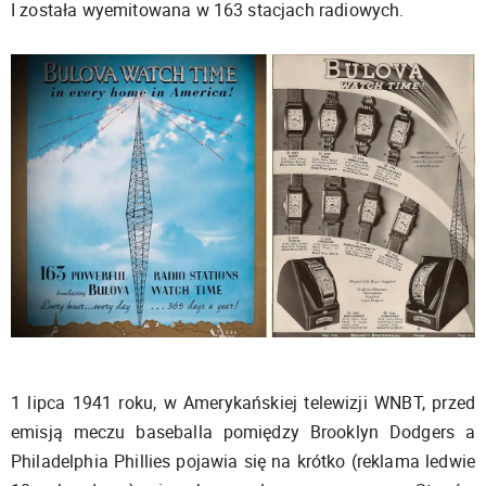
I została wyemitowana w 163 stacjach radiowych.
1 lipca 1941 roku, w Amerykańskiej telewizji WNBT, przed
emisją meczu baseballa pomiędzy Brooklyn Dodgers a
Philadelphia Phillies pojawia się na krótko (reklama ledwie