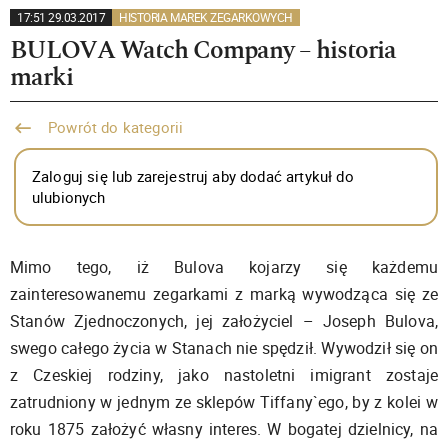
17:51 29.03.2017
HISTORIA MAREK ZEGARKOWYCH
BULOVA Watch Company – historia
marki
Powrót do kategorii
Zaloguj się lub zarejestruj aby dodać artykuł do
ulubionych
Mimo tego, iż Bulova kojarzy się każdemu
zainteresowanemu zegarkami z marką wywodząca się ze
Stanów Zjednoczonych, jej założyciel – Joseph Bulova,
swego całego życia w Stanach nie spędził. Wywodził się on
z Czeskiej rodziny, jako nastoletni imigrant zostaje
zatrudniony w jednym ze sklepów Tiffany`ego, by z kolei w
roku 1875 założyć własny interes. W bogatej dzielnicy, na