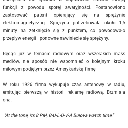
funkcji z powodu sporej awaryjności. Postanowiono
zastosować patent opierający się na sprężynie
elektromagnetycznej. Sprężyna potrzebowała około 1,5
minuty na zetknięcie się z punktem, co powodowało
przepływ energii i ponowne nawiniecie się sprężyny.
Będąc już w temacie radiowym oraz wszelakich mass
mediów, nie sposób nie wspomnieć o kolejnym kroku
milowym podjętym przez Amerykańską firmę.
W roku 1926 firma wykupuje czas antenowy w radiu,
emitując pierwszą w historii reklamę radiową. Brzmiała
ona:
"At the tone, its 8 PM, B-U-L-O-V-A Bulova watch time."