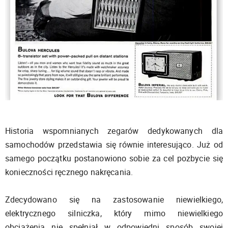
Historia wspomnianych zegarów dedykowanych dla
samochodów przedstawia się równie interesująco. Już od
samego początku postanowiono sobie za cel pozbycie się
konieczności ręcznego nakręcania.
Zdecydowano się na zastosowanie niewielkiego,
elektrycznego silniczka, który mimo niewielkiego
obciążenia nie spełniał w odpowiedni sposób swojej