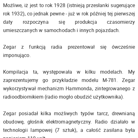
Możliwe, iż jest to rok 1928 (istnieją przesłanki sugerujące
rok 1932), co jednak pewne - już w rok później tej pierwszej
daty rozpoczyna się produkcja czasomierzy
umieszczanych w samochodach i innych pojazdach.
Zegar z funkcją radia prezentował się ówcześnie
imponująco.
Kompilacja ta, występowała w kilku modelach. My
zaprezentujemy go przykładzie modelu M-781. Zegar
wykorzystywał mechanizm Hammonda, zintegrowanego z
radioodbiornikiem (radio mogło obudzić użytkownika).
Zegar posiadał kilka możliwych typów tarcz, drewnianą
obudowę, głośnik elektromagnetyczny. Radio działało w
technologii lampowej (7 sztuk), a całość zasilana była