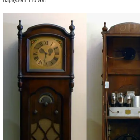
napięciem 110 volt.