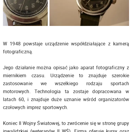
W 1948 powstaje urządzenie współdziałające z kamerą
fotograficzną.
Jego działanie można opisać jako aparat fotograficzny z
miernikiem czasu. Urządzenie to znajduje szerokie
zastosowanie we wszelkiego rodzaju sportach
motorowych. Technologia ta zostaje dopracowana w
latach 60, i znajduje duże uznanie wśród organizatorów
czołowych imprez sportowych.
Koniec II Wojny Światowej, to zwrócenie się w stronę grupy
inwalidzkiej (weteranów II WŚ). Firma oferuje kursy oraz