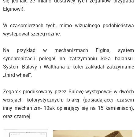
się jednak, że miano dostawcy tych zegarków przypada
Elginowi).
W czasomierzach tych, mimo wizualnego podobieństwa
występował szereg różnic.
Na przykład w mechanizmach Elgina, system
synchronizacji polegał na zatrzymaniu koła balansu.
System Bulovy i Walthana z kolei zakładał zatrzymanie
„third wheel”.
Zegarek produkowany przez Bulovę występował w dwóch
wersjach kolorystycznych: białej (posiadającej czasem
inny mechanizm- 10ak opierający się na 15 kamieniach),
oraz czarnej.