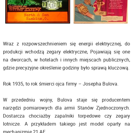
Wraz z rozpowszechnieniem się energii elektrycznej, do
produkcji wchodzą zegary elektryczne, Pojawiają się one
na dworcach, w hotelach i innych miejscach publicznych,
gdzie precyzyjne określenie godziny było sprawą kluczową.
Rok 1935, to rok śmierci ojca firmy – Josepha Bulova.
W przededniu wojny, Bulova staje się producentem
narzędzi pomiarowych dla armii Stanów Zjednoczonych.
Dostarcza chociażby zapalniki torpedowe czy zegary
lotnicze. A przykładem takiego jest model oparty na
mechanizmie 21 AE.