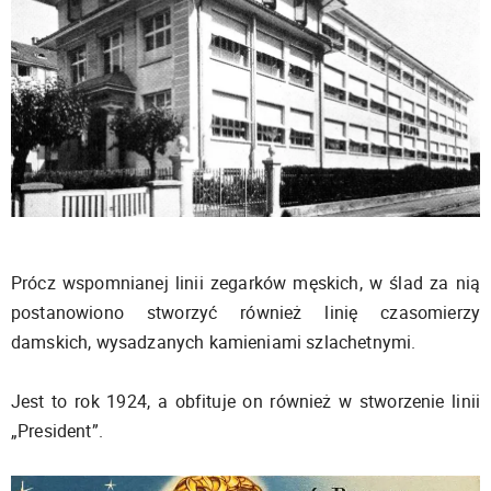
Prócz wspomnianej linii zegarków męskich, w ślad za nią
postanowiono stworzyć również linię czasomierzy
damskich, wysadzanych kamieniami szlachetnymi.
Jest to rok 1924, a obfituje on również w stworzenie linii
„President”.