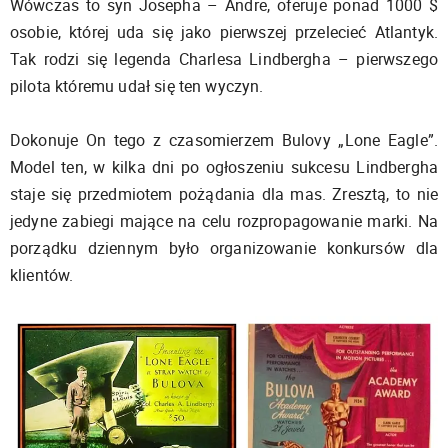
Wówczas to syn Josepha – Andre, oferuje ponad 1000 $
osobie, której uda się jako pierwszej przelecieć Atlantyk.
Tak rodzi się legenda Charlesa Lindbergha – pierwszego
pilota któremu udał się ten wyczyn.
Dokonuje On tego z czasomierzem Bulovy „Lone Eagle”.
Model ten, w kilka dni po ogłoszeniu sukcesu Lindbergha
staje się przedmiotem pożądania dla mas. Zresztą, to nie
jedyne zabiegi mające na celu rozpropagowanie marki. Na
porządku dziennym było organizowanie konkursów dla
klientów.