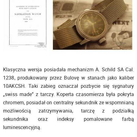
Klasyczna wersja posiadała mechanizm A. Schild SA Cal.
1238, produkowany przez Bulovę w stanach jako kaliber
10AKCSH. Taki zabieg oznaczał pozbycie się sygnatury
„swiss made” z tarczy. Koperta czasomierza była pokryta
chromem, posiadał on centralny sekundnik ze wspomnianą
możliwością zatrzymywania, tarczę z podziałką
sekundnika oraz indeksy pomalowane farbą
luminescencyjną.