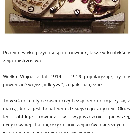
Przełom wieku przynosi sporo nowinek, także w kontekście
zegarmistrzostwa.
Wielka Wojna z lat 1914 – 1919 popularyzuje, by nie
powiedzieć wręcz „odkrywa”, zegarki naręczne.
To właśnie ten typ czasomierzy bezsprzecznie kojarzy się z
marką, która jest bohaterem dzisiejszego artykułu. Okres
ten obfituje również w wypuszczenie pierwszej,
dedykowanej dla mężczyzn linii zegarków naręcznych –
wspomnianej spuścizny okresu wojennego.