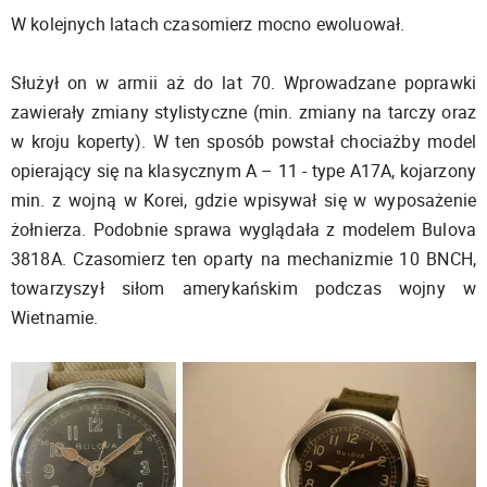
W kolejnych latach czasomierz mocno ewoluował.
Służył on w armii aż do lat 70. Wprowadzane poprawki
zawierały zmiany stylistyczne (min. zmiany na tarczy oraz
w kroju koperty). W ten sposób powstał chociażby model
opierający się na klasycznym A – 11 - type A17A, kojarzony
min. z wojną w Korei, gdzie wpisywał się w wyposażenie
żołnierza. Podobnie sprawa wyglądała z modelem Bulova
3818A. Czasomierz ten oparty na mechanizmie 10 BNCH,
towarzyszył siłom amerykańskim podczas wojny w
Wietnamie.