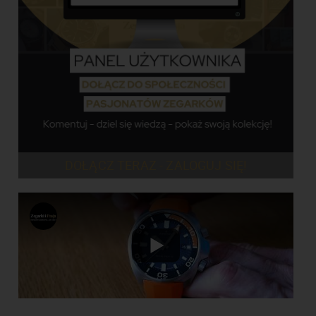
DOŁĄCZ TERAZ - ZALOGUJ SIĘ!