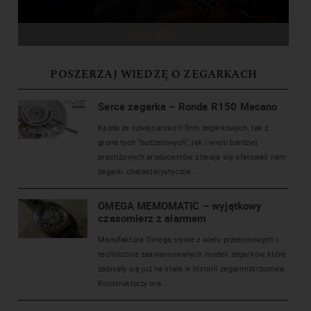
REKLAMA
POSZERZAJ WIEDZĘ O ZEGARKACH
Serce zegarka – Ronda R150 Mecano
Każda ze szwajcarskich firm zegarkowych, tak z
grona tych "budżetowych", jak i wielu bardziej
prestiżowych producentów, starają się oferować nam
zegarki charakterystyczne ...
OMEGA MEMOMATIC – wyjątkowy
czasomierz z alarmem
Manufaktura Omega słynie z wielu przełomowych i
technicznie zaawansowanych modeli zegarków, które
zapisały się już na stałe w historii zegarmistrzostwa.
Konstruktorzy ora ...