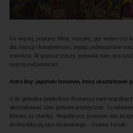
Co więcej, poprzez filmy, muzykę, gry wideo czy k
dla emocji i kreatywności, będąc jednocześnie nar
rewolucji. W gruncie rzeczy, pozwala nam ona czuć
naszej codzienności.
Astro Boy: japoński fenomen, który ukształtował 
O ile globalna popkultura dostarcza nam wspólnych 
ukształtować całe gatunki artystyczne. To właśnie
którym za chwilę). Współpraca przenosi nas bezpoś
do dorobku jej ojca chrzestnego – Osamu Tezuki.