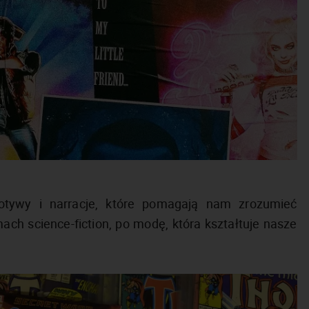
otywy i narracje, które pomagają nam zrozumieć
ach science-fiction, po modę, która kształtuje nasze