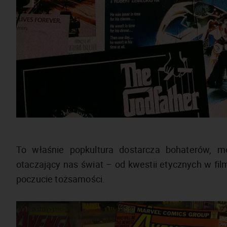
To właśnie popkultura dostarcza bohaterów, m
otaczający nas świat – od kwestii etycznych w film
poczucie tożsamości.