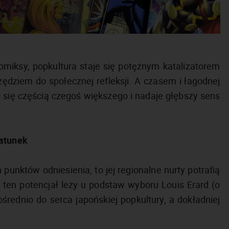
omiksy, popkultura staje się potężnym katalizatorem
zędziem do społecznej refleksji. A czasem i łagodnej
 się częścią czegoś większego i nadaje głębszy sens
gatunek
punktów odniesienia, to jej regionalne nurty potrafią
 ten potencjał leży u podstaw wyboru Louis Erard (o
rednio do serca japońskiej popkultury, a dokładniej