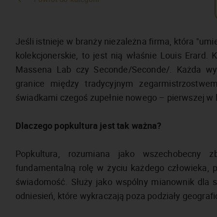
Jeśli istnieje w branży niezależna firma, która "um
kolekcjonerskie, to jest nią właśnie Louis Erard. K
Massena Lab czy Seconde/Seconde/. Każda wymi
granice między tradycyjnym zegarmistrzostwem
świadkami czegoś zupełnie nowego – pierwszej w hi
Dlaczego popkultura jest tak ważna?
Popkultura, rozumiana jako wszechobecny zb
fundamentalną rolę w życiu każdego człowieka, p
świadomość. Służy jako wspólny mianownik dla s
odniesień, które wykraczają poza podziały geograf