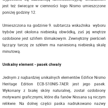
jest też świecące w ciemności logo Nismo umieszczone
poniżej godziny 12.
Umieszczona na godzinie 9. subtarcza wskaźnika wyboru
trybów jest okolona niebieską obwódką, zaś jej wnętrze
ozdobione jest szlifem ślimakowym. Zewnętrzny pierścień
łączący tarczę ze szkłem ma naniesioną niebieską skalę
minutową.
Unikalny element - pasek chwały
Jednym z najbardziej unikalnych elementów Edifice Nismo
Heritage Edition ECB-S10NIS-7AER jest jego pasek.
Wykonany z białej skóry naturalnej, został ozdobiony
motywami graficznymi, które dla fanów Nissana są niczym
relikwie. Na dolnej części paska nadrukowano nazwy