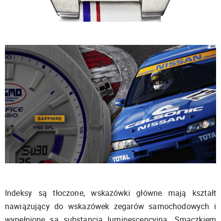
Indeksy są tłoczone, wskazówki główne mają kształt
nawiązujący do wskazówek zegarów samochodowych i
wypełnione są substancją luminescencyjną. Smaczkiem