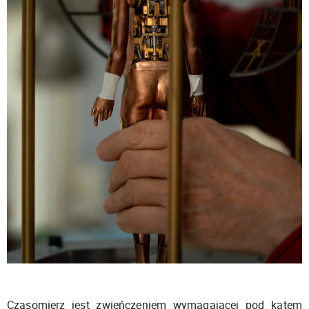
Czasomierz jest zwieńczeniem wymagającej pod kątem