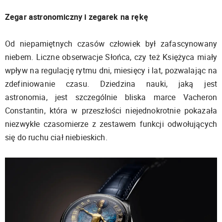
Zegar astronomiczny i zegarek na rękę
Od niepamiętnych czasów człowiek był zafascynowany
niebem. Liczne obserwacje Słońca, czy też Księżyca miały
wpływ na regulację rytmu dni, miesięcy i lat, pozwalając na
zdefiniowanie czasu. Dziedzina nauki, jaką jest
astronomia, jest szczególnie bliska marce Vacheron
Constantin, która w przeszłości niejednokrotnie pokazała
niezwykłe czasomierze z zestawem funkcji odwołujących
się do ruchu ciał niebieskich.