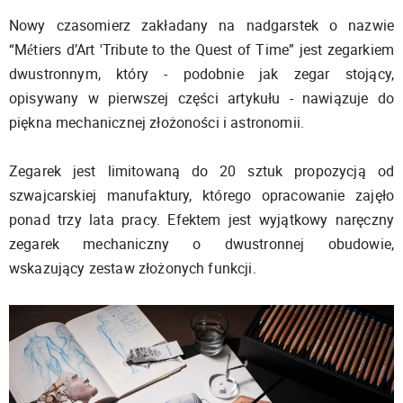
Nowy czasomierz zakładany na nadgarstek o nazwie
“Métiers d’Art 'Tribute to the Quest of Time” jest zegarkiem
dwustronnym, który - podobnie jak zegar stojący,
opisywany w pierwszej części artykułu - nawiązuje do
piękna mechanicznej złożoności i astronomii.
Zegarek jest limitowaną do 20 sztuk propozycją od
szwajcarskiej manufaktury, którego opracowanie zajęło
ponad trzy lata pracy. Efektem jest wyjątkowy naręczny
zegarek mechaniczny o dwustronnej obudowie,
wskazujący zestaw złożonych funkcji.