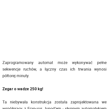
Zaprogramowany automat może wykonywać pełne
sekwencje ruchów, a łączny czas ich trwania wynosi
półtorej minuty.
Zegar o wadze 250 kg!
Ta niebywała konstrukcja została zaprojektowana we
współpracy z François Junod’em - słynnym automatykiem