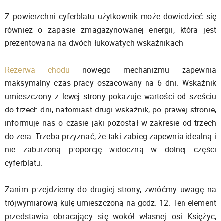
Z powierzchni cyferblatu użytkownik może dowiedzieć się
również o zapasie zmagazynowanej energii, która jest
prezentowana na dwóch łukowatych wskaźnikach.
Rezerwa chodu
nowego mechanizmu zapewnia
maksymalny czas pracy oszacowany na 6 dni. Wskaźnik
umieszczony z lewej strony pokazuje wartości od sześciu
do trzech dni, natomiast drugi wskaźnik, po prawej stronie,
informuje nas o czasie jaki pozostał w zakresie od trzech
do zera. Trzeba przyznać, że taki zabieg zapewnia idealną i
nie zaburzoną proporcję widoczną w dolnej części
cyferblatu.
Zanim przejdziemy do drugiej strony, zwróćmy uwagę na
trójwymiarową kulę umieszczoną na godz. 12. Ten element
przedstawia obracający się wokół własnej osi Księżyc,