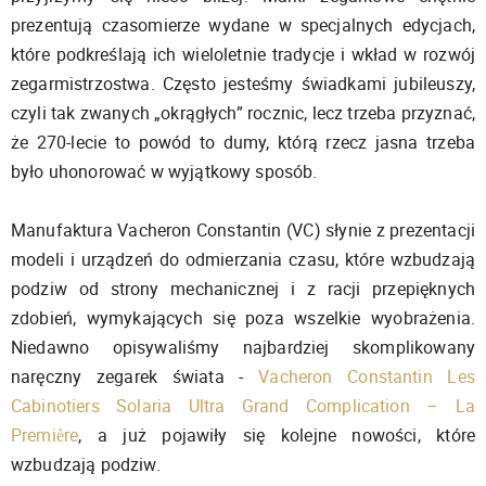
prezentują czasomierze wydane w specjalnych edycjach,
które podkreślają ich wieloletnie tradycje i wkład w rozwój
zegarmistrzostwa. Często jesteśmy świadkami jubileuszy,
czyli tak zwanych „okrągłych” rocznic, lecz trzeba przyznać,
że 270-lecie to powód to dumy, którą rzecz jasna trzeba
było uhonorować w wyjątkowy sposób.
Manufaktura Vacheron Constantin (VC) słynie z prezentacji
modeli i urządzeń do odmierzania czasu, które wzbudzają
podziw od strony mechanicznej i z racji przepięknych
zdobień, wymykających się poza wszelkie wyobrażenia.
Niedawno opisywaliśmy najbardziej skomplikowany
naręczny zegarek świata -
Vacheron Constantin Les
Cabinotiers Solaria Ultra Grand Complication – La
Première
, a już pojawiły się kolejne nowości, które
wzbudzają podziw.