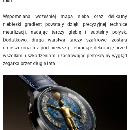
roku.
Wspomniana wcześniej mapa nieba oraz delikatny
niebieski gradient powstały dzięki precyzyjnej technice
metalizacji, nadając tarczy głębię i subtelny połysk.
Dodatkowo, druga warstwa tarczy szafirowej została
umieszczona tuż pod pierwszą - chroniąc dekorację przed
wszelkimi uszkodzeniami i zachowując perfekcyjny wygląd
zegarka przez długie lata.