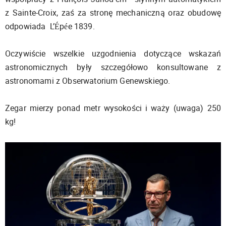
z Sainte-Croix, zaś za stronę mechaniczną oraz obudowę
odpowiada L’Épée 1839.
Oczywiście wszelkie uzgodnienia dotyczące wskazań
astronomicznych były szczegółowo konsultowane z
astronomami z Obserwatorium Genewskiego.
Zegar mierzy ponad metr wysokości i waży (uwaga) 250
kg!