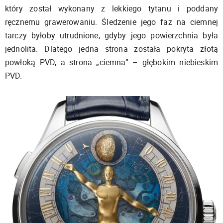
który został wykonany z lekkiego tytanu i poddany
ręcznemu grawerowaniu. Śledzenie jego faz na ciemnej
tarczy byłoby utrudnione, gdyby jego powierzchnia była
jednolita. Dlatego jedna strona została pokryta złotą
powłoką PVD, a strona „ciemna” – głębokim niebieskim
PVD.