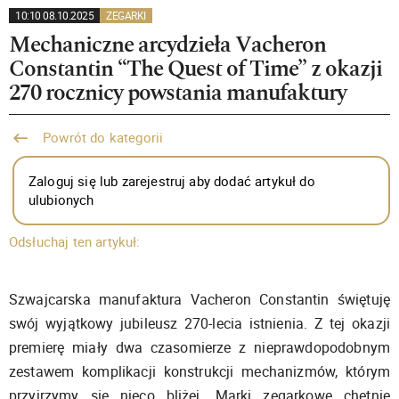
10:10 08.10.2025
ZEGARKI
Mechaniczne arcydzieła Vacheron
Constantin “The Quest of Time” z okazji
270 rocznicy powstania manufaktury
Powrót do kategorii
Zaloguj się lub zarejestruj aby dodać artykuł do
ulubionych
Odsłuchaj ten artykuł:
Szwajcarska manufaktura Vacheron Constantin świętuję
swój wyjątkowy jubileusz 270-lecia istnienia. Z tej okazji
premierę miały dwa czasomierze z nieprawdopodobnym
zestawem komplikacji konstrukcji mechanizmów, którym
przyjrzymy się nieco bliżej. Marki zegarkowe chętnie