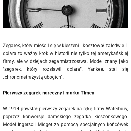
Zegarek, który mieścił się w kieszeni i kosztował zaledwie 1
dolara to ważny krok w historii nie tylko tej amerykańskiej
firmy, ale w dziejach zegarmistrzostwa. Model znany jako
"zegarek, który rozsławił dolara", Yankee, stał się
„chronometrażystą ubogich”.
Pierwszy zegarek naręczny i marka Timex
W 1914 powstał pierwszy zegarek na rękę firmy Waterbury,
poprzez konwersje damskiego zegarka kieszonkowego.
Model Ingersoll Midget za pomocą specjalnych końcówek