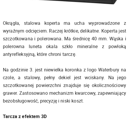
Okrągła, stalowa koperta ma ucha wyprowadzone z
wyraźnym odcięciem. Raczej krótkie, delikatne. Koperta jest
szczotkowana i polerowana. Ma średnicę 40 mm. Wąska i
polerowna luneta okala szkło mineralne z powłoką
antyrefleksyjną, które chroni tarczę.
Na godzinie 3. jest niewielka koronka z logo Waterbury na
czole, a stalowy, pełny dekiel jest wciskany. Na jego
szczotkowanej powierzchni znajduje się okolicznościowy
grawer. Zastosowano mechanizm kwarcowy, zapewniający
bezobsługowość, precyzję i niski koszt.
Tarcza z efektem 3D