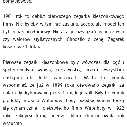
pomysłowość.
1901 rok to debiut pierwszego zegarka kieszonkowego
firmy. Nie byłoby w tym nic zaskakującego, ale model ten
był jednak przełomowy. Nie z racji rozwiązań technicznych
czy walorów stylistycznych. Chodziło o cenę. Zegarek
kosztował 1 dolara.
Pierwsze zegarki kieszonkowe były wówczas dla ogółu
społeczeństwa swoistą ciekawostką, przede wszystkim
dostępną dla ludzi zamożnych. Warto tu jednak
wspomnieć, że już w 1899 roku oferowano zegarki za
dolara dystrybuowane przez firmę Ingersoll. Były to jednak
produkty właśnie Waterbury. Losy przedsiębiorstw toczą
się dynamicznie i ciekawie, bo firma Waterbury w 1922
roku zakupiła firmę Ingersoll, która zbankrutowała rok
wcześniej.