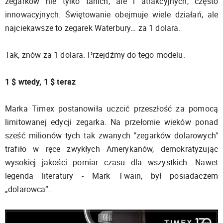
zegarków nie tylko tanich, ale i atrakcyjnych, często
innowacyjnych. Świętowanie obejmuje wiele działań, ale
najciekawsze to zegarek Waterbury… za 1 dolara.
Tak, znów za 1 dolara. Przejdźmy do tego modelu.
1 $ wtedy, 1 $ teraz
Marka Timex postanowiła uczcić przeszłość za pomocą
limitowanej edycji zegarka. Na przełomie wieków ponad
sześć milionów tych tak zwanych "zegarków dolarowych"
trafiło w ręce zwykłych Amerykanów, demokratyzując
wysokiej jakości pomiar czasu dla wszystkich. Nawet
legenda literatury - Mark Twain, był posiadaczem
„dolarowca”.