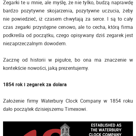
Zegarki te u mnie, ale myślę, że nie tylko, budzą naprawdę
bardzo pozytywne skojarzenia, pozytywne uczucia, żeby
nie powiedzieć, iż czasem chwytają za serce. I są to cały
czas zegarki przystępne cenowo, ale to cecha, którą firma
podkreśla od początku, czego opisywany dziś zegarek jest
niezaprzeczalnym dowodem.
Zacznę od historii w pigułce, bo ona ma znaczenie w
kontekście nowości, jaką prezentujemy.
1854 rok i zegarek za dolara
Założenie firmy Waterbury Clock Company w 1854 roku
dało początek dzisiejszemu Timexowi.