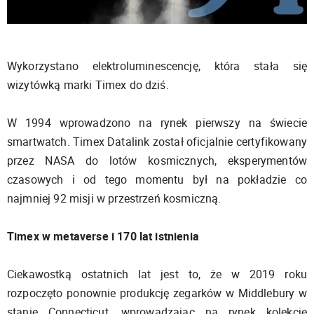
Wykorzystano elektroluminescencję, która stała się
wizytówką marki Timex do dziś.
W 1994 wprowadzono na rynek pierwszy na świecie
smartwatch. Timex Datalink został oficjalnie certyfikowany
przez NASA do lotów kosmicznych, eksperymentów
czasowych i od tego momentu był na pokładzie co
najmniej 92 misji w przestrzeń kosmiczną.
Timex w metaverse i 170 lat istnienia
Ciekawostką ostatnich lat jest to, że w 2019 roku
rozpoczęto ponownie produkcję zegarków w Middlebury w
stanie Connecticut, wprowadzając na rynek kolekcję