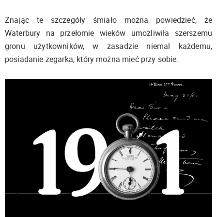
Znając te szczegóły śmiało można powiedzieć, że
Waterbury na przełomie wieków umożliwiła szerszemu
gronu użytkowników, w zasadzie niemal każdemu,
posiadanie zegarka, który można mieć przy sobie.