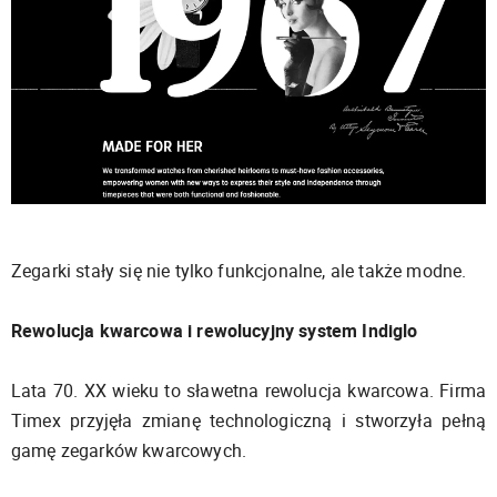
Zegarki stały się nie tylko funkcjonalne, ale także modne.
Rewolucja kwarcowa i rewolucyjny system Indiglo
Lata 70. XX wieku to sławetna rewolucja kwarcowa. Firma
Timex przyjęła zmianę technologiczną i stworzyła pełną
gamę zegarków kwarcowych.