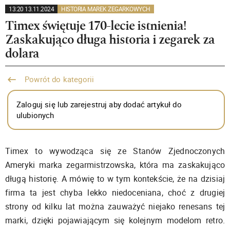
13:20 13.11.2024
HISTORIA MAREK ZEGARKOWYCH
Timex świętuje 170-lecie istnienia!
Zaskakująco długa historia i zegarek za
dolara
Powrót do kategorii
Zaloguj się lub zarejestruj aby dodać artykuł do
ulubionych
Timex to wywodząca się ze Stanów Zjednoczonych
Ameryki marka zegarmistrzowska, która ma zaskakująco
długą historię. A mówię to w tym kontekście, że na dzisiaj
firma ta jest chyba lekko niedoceniana, choć z drugiej
strony od kilku lat można zauważyć niejako renesans tej
marki, dzięki pojawiającym się kolejnym modelom retro.