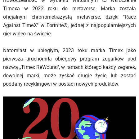
Nowoczesność w wydaniu wirtualnym to wkroczenie
Timexa w 2022 roku do metaverse. Marka została
oficjalnym chronometrażystą metaverse, dzięki "Race
Against TimeX" w Fortnite®, jednej z najpopularniejszych
gier wideo na świecie.
Natomiast w ubiegłym, 2023 roku marka Timex jako
pierwsza uruchomiła obiegowy program zegarków pod
nazwą „Timex ReWound’, w ramach którego każdy zegarek,
dowolnej marki, może zyskać drugie życie, lub zostać
poddany recyklingowi w postaci nowych produktów.