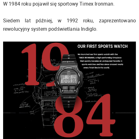
W 1984 roku pojawił się sportowy Timex Ironman.
Siedem lat później, w 1992 roku, zaprezentowano
rewolucyjny system podświetlania Indiglo.