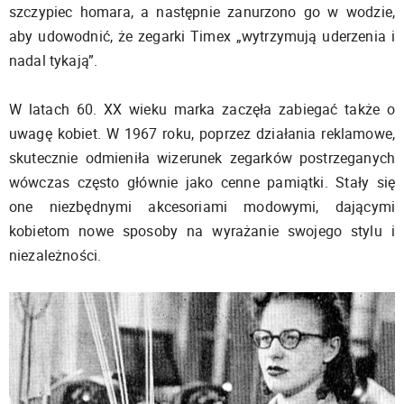
szczypiec homara, a następnie zanurzono go w wodzie,
aby udowodnić, że zegarki Timex „wytrzymują uderzenia i
nadal tykają”.
W latach 60. XX wieku marka zaczęła zabiegać także o
uwagę kobiet. W 1967 roku, poprzez działania reklamowe,
skutecznie odmieniła wizerunek zegarków postrzeganych
wówczas często głównie jako cenne pamiątki. Stały się
one niezbędnymi akcesoriami modowymi, dającymi
kobietom nowe sposoby na wyrażanie swojego stylu i
niezależności.