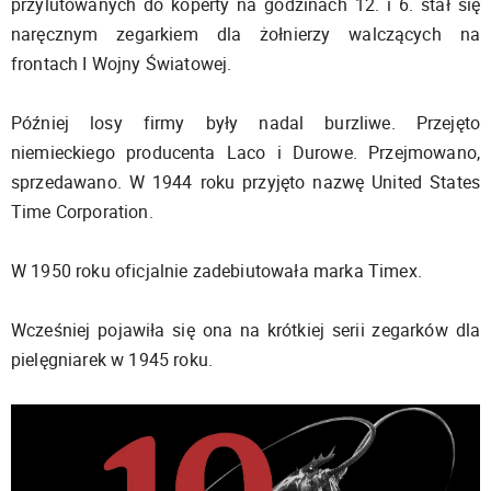
przylutowanych do koperty na godzinach 12. i 6. stał się
naręcznym zegarkiem dla żołnierzy walczących na
frontach I Wojny Światowej.
Później losy firmy były nadal burzliwe. Przejęto
niemieckiego producenta Laco i Durowe. Przejmowano,
sprzedawano. W 1944 roku przyjęto nazwę United States
Time Corporation.
W 1950 roku oficjalnie zadebiutowała marka Timex.
Wcześniej pojawiła się ona na krótkiej serii zegarków dla
pielęgniarek w 1945 roku.