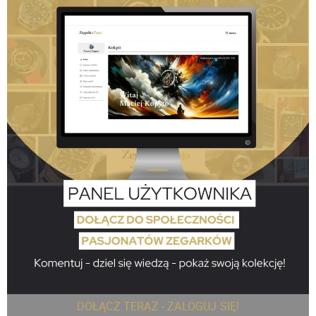
DOŁĄCZ TERAZ - ZALOGUJ SIĘ!