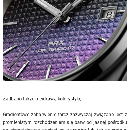
Zadbano także o ciekawą kolorystykę.
Gradientowe zabarwienie tarcz zazwyczaj związane jest z
promienistym rozchodzeniem się barw od jasnej pośrodku
do ciemniejszych odcieni na zewnątrz lub też odwrotnie.