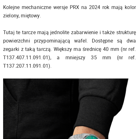
Kolejne mechaniczne wersje PRX na 2024 rok mają kolor
zielony, miętowy.
Tutaj te tarcze mają jednolite zabarwienie i także strukturę
powierzchni przypominającą wafel. Dostępne są dwa
zegarki z taką tarczą. Większy ma średnicę 40 mm (nr ref.
T137.407.11.091.01), a mniejszy 35 mm (nr ref.
T137.207.11.091.01).