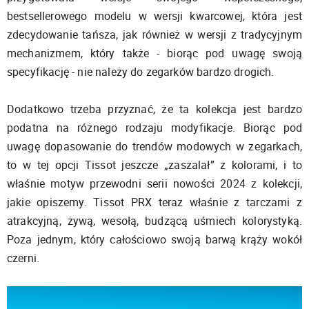
bestsellerowego modelu w wersji kwarcowej, która jest
zdecydowanie tańsza, jak również w wersji z tradycyjnym
mechanizmem, który także - biorąc pod uwagę swoją
specyfikację - nie należy do zegarków bardzo drogich.
Dodatkowo trzeba przyznać, że ta kolekcja jest bardzo
podatna na różnego rodzaju modyfikacje. Biorąc pod
uwagę dopasowanie do trendów modowych w zegarkach,
to w tej opcji Tissot jeszcze „zaszalał” z kolorami, i to
właśnie motyw przewodni serii nowości 2024 z kolekcji,
jakie opiszemy. Tissot PRX teraz właśnie z tarczami z
atrakcyjną, żywą, wesołą, budzącą uśmiech kolorystyką.
Poza jednym, który całościowo swoją barwą krąży wokół
czerni.