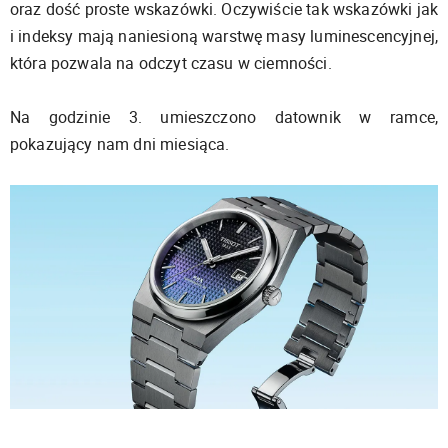
oraz dość proste wskazówki. Oczywiście tak wskazówki jak
i indeksy mają naniesioną warstwę masy luminescencyjnej,
która pozwala na odczyt czasu w ciemności.
Na godzinie 3. umieszczono datownik w ramce,
pokazujący nam dni miesiąca.