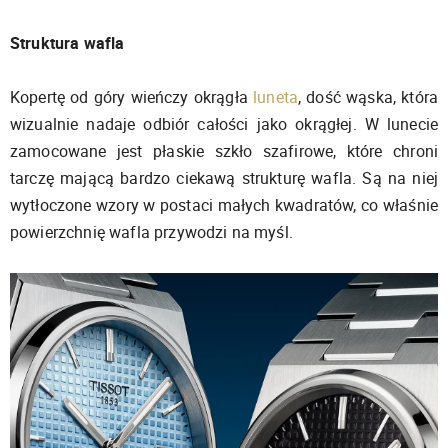
Struktura wafla
Kopertę od góry wieńczy okrągła
luneta
, dość wąska, która
wizualnie nadaje odbiór całości jako okrągłej. W lunecie
zamocowane jest płaskie szkło szafirowe, które chroni
tarczę mającą bardzo ciekawą strukturę wafla. Są na niej
wytłoczone wzory w postaci małych kwadratów, co właśnie
powierzchnię wafla przywodzi na myśl.