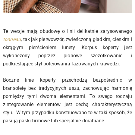
Te wersje mają obudowę o linii delikatnie zarysowanego
tonneau
, tak jak pierwowzór, zwieńczoną gładkim, cienkim i
okrągłym pierścieniem lunety. Korpus koperty jest
wykończony poprzez pionowe szczotkowanie i
podkreślające styl polerowania fazowanych krawędzi.
Boczne linie koperty przechodzą bezpośrednio w
bransoletę bez tradycyjnych uszu, zachowując harmonię
pomiędzy tymi dwoma elementami. To swego rodzaju
zintegrowanie elementów jest cechą charakterystyczną
stylu. W tym przypadku konstruowano to w taki sposób, że
pasują paski firmowe lub specjalnie dorabiane.