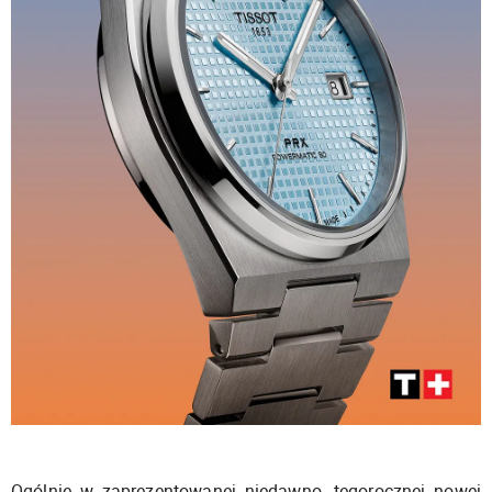
Ogólnie w zaprezentowanej niedawno, tegorocznej nowej