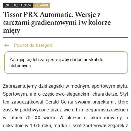
20:35 02.11.2024
ZEGARKI
Tissot PRX Automatic. Wersje z
tarczami gradientowymi i w kolorze
mięty
Powrót do kategorii
Zaloguj się lub zarejestruj aby dodać artykuł do
ulubionych
Zaprezentujemy dziś zegarki w modnym, sportowym stylu.
Sportowym, ale o częściowo eleganckim charakterze. Styl
ten zapoczątkował Gerald Genta swoimi projektami, które
zostały podchwycone przez wiele firm zegarmistrzowskich
w latach 70. XX wieku. W okresie o jakim mówimy, a
dokładnie w 1978 roku, marka Tissot zaoferował zegarek z