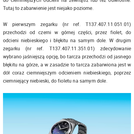
Tutaj to zabarwienie jest niejako poziome.
W pierwszym zegarku (nr ref. T137.407.11.051.01)
przechodzi od czerni w górnej części, przez fiolet, do
odcieni niebieskiego i błękitu na samym dole. W drugim
zegarku (nr ref. T137.407.11.351.01) zdecydowanie
wybrano jaśniejszą opcję, bo tarcza przechodzi od jasnego
błękitu na górze, a w zasadzie to tarcza zabarwiona jest w
dół coraz ciemniejszym odcieniem niebieskiego, poprzez
ciemniejący niebieski, do fioletu na samym dole.