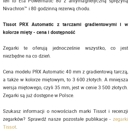
ten to Eta Powermatic 80 z antymagnetyczną sprężyną
Nivachron™ i 80 godzinną rezerwą chodu.
Tissot PRX Automatic z tarczami gradientowymi i w
kolorze mięty - cena i dostępność
Zegarki te oferują jednocześnie wszystko, co jest
niezbędne na co dzień.
Cena modelu PRX Automatic 40 mm z gradientową tarczą,
a także w kolorze miętowym, to 3 600 złotych. A mniejsza
wersja miętowego, czyli 35 mm, jest w cenie 3 500 złotych.
Zegarki są już dostępne w Polsce.
Szukasz informacji o nowościach marki Tissot i recenzji
zegarków? Sprawdź nasze pozostałe publikacje -
zegarki
Tissot
.