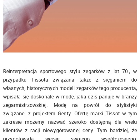
Reinterpretacja sportowego stylu zegarków z lat 70., w
przypadku Tissota związana także z sięganiem do
własnych, historycznych modeli zegarków tego producenta,
wpisała się doskonale w modę, jaka dziś panuje w branży
zegarmistrzowskiej. Modę na powrót do stylistyki
związanej z projektem Genty. Ofertę marki Tissot w tym
zakresie możemy nazwać szeroko dostępną dla wielu
klientów z racji niewygórowanej ceny. Tym bardziej, że
przygotowała wersje swojego współczesnego,