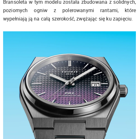
Bransoleta w tym modelu została zbudowana z solidnych,
poziomych ogniw z polerowanymi rantami, które
wypełniają ją na całą szerokość, zwężając się ku zapięciu.