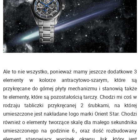
Ale to nie wszystko, ponieważ mamy jeszcze dodatkowe 3
elementy w kolorze antracytowo-szarym, które są
przykręcane do górnej płyty mechanizmu i stanowią także
te elementy, które są pozostałością tarczy. Chodzi mi coś w
rodzaju tabliczki przykręcanej 2 śrubkami, na której
umieszczone jest nakładane logo marki Orient Star. Chodzi
również o elementy tworzące skalę dla małego sekundnika
umieszczonego na godzinie 6., oraz dość rozbudowany
element stanowiący wycinek okręgu, łuk, który jest