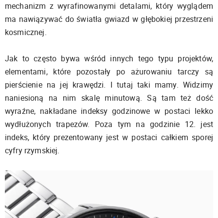
mechanizm z wyrafinowanymi detalami, który wyglądem
ma nawiązywać do światła gwiazd w głębokiej przestrzeni
kosmicznej.
Jak to często bywa wśród innych tego typu projektów,
elementami, które pozostały po ażurowaniu tarczy są
pierścienie na jej krawędzi. I tutaj taki mamy. Widzimy
naniesioną na nim skalę minutową. Są tam też dość
wyraźne, nakładane indeksy godzinowe w postaci lekko
wydłużonych trapezów. Poza tym na godzinie 12. jest
indeks, który prezentowany jest w postaci całkiem sporej
cyfry rzymskiej.