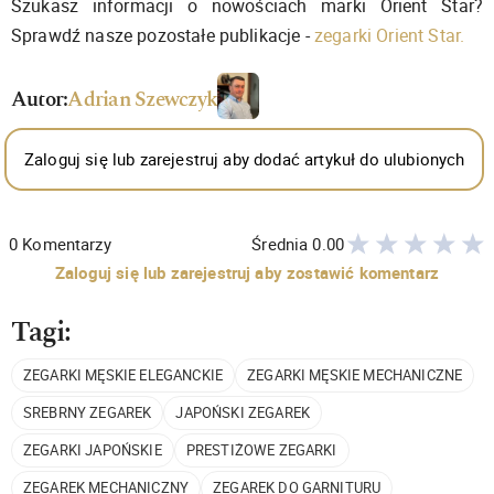
Szukasz informacji o nowościach marki Orient Star?
Sprawdź nasze pozostałe publikacje -
zegarki Orient Star.
Autor:
Adrian Szewczyk
Zaloguj się lub zarejestruj aby dodać artykuł do ulubionych
0
Komentarzy
Średnia
0.00
Zaloguj się lub zarejestruj aby zostawić komentarz
Tagi:
ZEGARKI MĘSKIE ELEGANCKIE
ZEGARKI MĘSKIE MECHANICZNE
SREBRNY ZEGAREK
JAPOŃSKI ZEGAREK
ZEGARKI JAPOŃSKIE
PRESTIŻOWE ZEGARKI
ZEGAREK MECHANICZNY
ZEGAREK DO GARNITURU