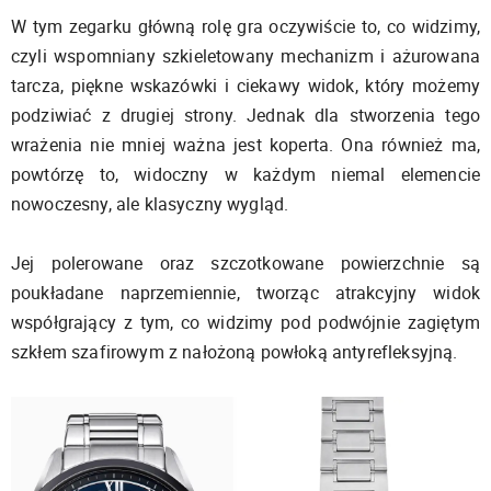
W tym zegarku główną rolę gra oczywiście to, co widzimy,
czyli wspomniany szkieletowany mechanizm i ażurowana
tarcza, piękne wskazówki i ciekawy widok, który możemy
podziwiać z drugiej strony. Jednak dla stworzenia tego
wrażenia nie mniej ważna jest koperta. Ona również ma,
powtórzę to, widoczny w każdym niemal elemencie
nowoczesny, ale klasyczny wygląd.
Jej polerowane oraz szczotkowane powierzchnie są
poukładane naprzemiennie, tworząc atrakcyjny widok
współgrający z tym, co widzimy pod podwójnie zagiętym
szkłem szafirowym z nałożoną powłoką antyrefleksyjną.