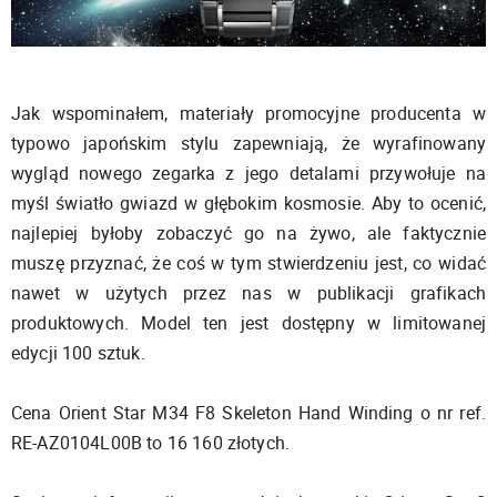
Jak wspominałem, materiały promocyjne producenta w
typowo japońskim stylu zapewniają, że wyrafinowany
wygląd nowego zegarka z jego detalami przywołuje na
myśl światło gwiazd w głębokim kosmosie. Aby to ocenić,
najlepiej byłoby zobaczyć go na żywo, ale faktycznie
muszę przyznać, że coś w tym stwierdzeniu jest, co widać
nawet w użytych przez nas w publikacji grafikach
produktowych. Model ten jest dostępny w limitowanej
edycji 100 sztuk.
Cena Orient Star M34 F8 Skeleton Hand Winding o nr ref.
RE-AZ0104L00B to 16 160 złotych.