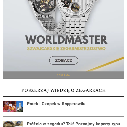
REKLAMA
POSZERZAJ WIEDZĘ O ZEGARKACH
Patek i Czapek w Rapperswilu
Próżnia w zegarku? Tak! Poznajmy koperty typu