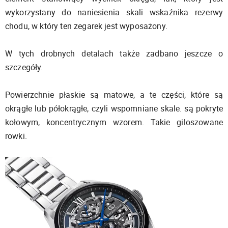
wykorzystany do naniesienia skali wskaźnika rezerwy
chodu, w który ten zegarek jest wyposażony.
W tych drobnych detalach także zadbano jeszcze o
szczegóły.
Powierzchnie płaskie są matowe, a te części, które są
okrągłe lub półokrągłe, czyli wspomniane skale. są pokryte
kołowym, koncentrycznym wzorem. Takie giloszowane
rowki.