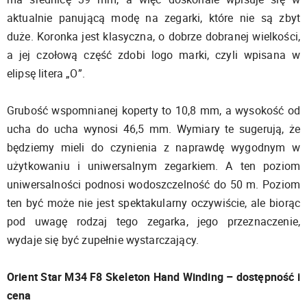
aktualnie panującą modę na zegarki, które nie są zbyt
duże. Koronka jest klasyczna, o dobrze dobranej wielkości,
a jej czołową część zdobi logo marki, czyli wpisana w
elipsę litera „O”.
Grubość wspomnianej koperty to 10,8 mm, a wysokość od
ucha do ucha wynosi 46,5 mm. Wymiary te sugerują, że
będziemy mieli do czynienia z naprawdę wygodnym w
użytkowaniu i uniwersalnym zegarkiem. A ten poziom
uniwersalności podnosi wodoszczelność do 50 m. Poziom
ten być może nie jest spektakularny oczywiście, ale biorąc
pod uwagę rodzaj tego zegarka, jego przeznaczenie,
wydaje się być zupełnie wystarczający.
Orient Star M34 F8 Skeleton Hand Winding – dostępność i
cena