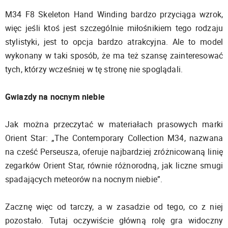
M34 F8 Skeleton Hand Winding bardzo przyciąga wzrok,
więc jeśli ktoś jest szczególnie miłośnikiem tego rodzaju
stylistyki, jest to opcja bardzo atrakcyjna. Ale to model
wykonany w taki sposób, że ma też szansę zainteresować
tych, którzy wcześniej w tę stronę nie spoglądali.
Gwiazdy na nocnym niebie
Jak można przeczytać w materiałach prasowych marki
Orient Star: „The Contemporary Collection M34, nazwana
na cześć Perseusza, oferuje najbardziej zróżnicowaną linię
zegarków Orient Star, równie różnorodną, jak liczne smugi
spadających meteorów na nocnym niebie”.
Zacznę więc od tarczy, a w zasadzie od tego, co z niej
pozostało. Tutaj oczywiście główną rolę gra widoczny