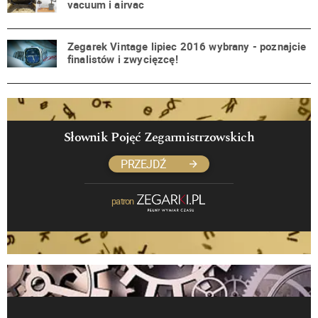
vacuum i airvac
Zegarek Vintage lipiec 2016 wybrany - poznajcie
finalistów i zwycięzcę!
Słownik Pojęć Zegarmistrzowskich
PRZEJDŹ
patron