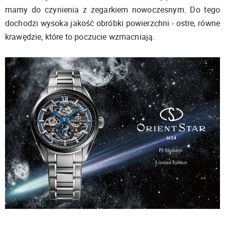
mamy do czynienia z zegarkiem nowoczesnym. Do tego
dochodzi wysoka jakość obróbki powierzchni - ostre, równe
krawędzie, które to poczucie wzmacniają.