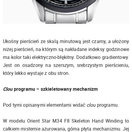
Ukośny pierścień ze skalą minutową jest czarny, a ułożony
niżej pierścień, na którym są nakładane indeksy godzinowe
ma kolor taki elektryczno-błękitny. Dodatkowo gradientowy.
Jest on osadzony na szerszym, srebrzystym pierścieniu,
który lekko wystaje z obu stron.
Clou
programu – szkieletowany mechanizm
Pod tymi opisanymi elementami widać
clou
programu.
W modelu Orient Star M34 F8 Skeleton Hand Winding to
całkiem misternie ażurowana, górna płyta mechanizmu. Jej