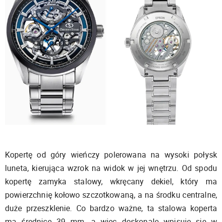
Kopertę od góry wieńczy polerowana na wysoki połysk
luneta, kierująca wzrok na widok w jej wnętrzu. Od spodu
kopertę zamyka stalowy, wkręcany dekiel, który ma
powierzchnię kołowo szczotkowaną, a na środku centralne,
duże przeszklenie. Co bardzo ważne, ta stalowa koperta
ma średnicę 39 mm, a więc doskonale wpisuje się w