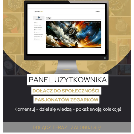
DOŁĄCZ TERAZ - ZALOGUJ SIĘ!