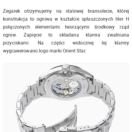
Zegarek otrzymujemy na stalowej bransolecie, której
konstrukcja to ogniwa w kształcie spłaszczonych liter H
połączonych elementami tworzącymi środkowy rząd
ogniw. Zapięcie to składana klamra zwalniana
przyciskami. Na części widocznej tej klamry
wygrawerowano logo marki Orient Star.