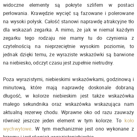
widoczne elementy są pokryte szlifem w postaci
perłowania. Krawędzie wycięć są fazowane i polerowane
na wysoki połysk. Całość stanowi naprawdę atrakcyjne tło
dla wskazań zegarka. A mimo, że jak w niemal każdym
zegarku tego rodzaju nie mamy tu do czynienia z
czytelnością na nieprzeciętnie wysokim poziomie, to
jednak dzięki temu, że wyraziste wskazówki są barwione
na niebiesko, odczyt czasu jest zupełnie nietrudny.
Poza wyrazistymi, niebieskimi wskazówkami, godzinową i
minutową, które mają naprawdę doskonale dobraną
długość, w kolorze niebieskim jest także wskazówka
małego sekundnika oraz wskazówka wskazująca nam
aktualną rezerwę chodu. Wprawne oko od razu zauważy
również jeszcze jeden element w tym kolorze. To
koło
wychwytowe
. W tym mechanizmie jest ono wykonane z
krzemu i jest również wyrazistoniebieskie.