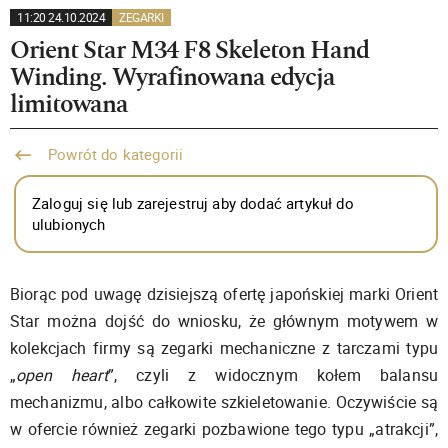
11:20 24.10.2024
ZEGARKI
Orient Star M34 F8 Skeleton Hand
Winding. Wyrafinowana edycja
limitowana
Powrót do kategorii
Zaloguj się lub zarejestruj aby dodać artykuł do
ulubionych
Biorąc pod uwagę dzisiejszą ofertę japońskiej marki Orient
Star można dojść do wniosku, że głównym motywem w
kolekcjach firmy są zegarki mechaniczne z tarczami typu
„
open heart
”, czyli z widocznym kołem balansu
mechanizmu, albo całkowite szkieletowanie. Oczywiście są
w ofercie również zegarki pozbawione tego typu „atrakcji”,