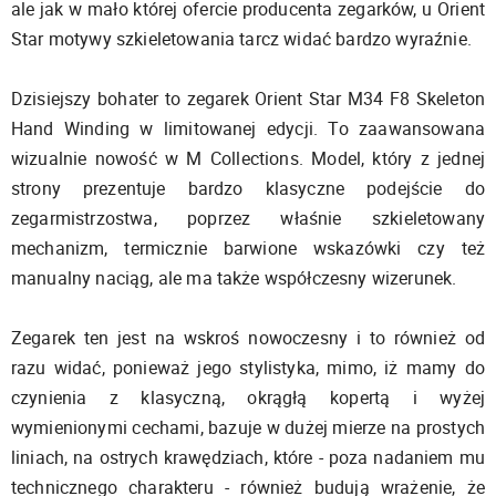
ale jak w mało której ofercie producenta zegarków, u Orient
Star motywy szkieletowania tarcz widać bardzo wyraźnie.
Dzisiejszy bohater to zegarek Orient Star M34 F8 Skeleton
Hand Winding w limitowanej edycji. To zaawansowana
wizualnie nowość w M Collections. Model, który z jednej
strony prezentuje bardzo klasyczne podejście do
zegarmistrzostwa, poprzez właśnie szkieletowany
mechanizm, termicznie barwione wskazówki czy też
manualny naciąg, ale ma także współczesny wizerunek.
Zegarek ten jest na wskroś nowoczesny i to również od
razu widać, ponieważ jego stylistyka, mimo, iż mamy do
czynienia z klasyczną, okrągłą kopertą i wyżej
wymienionymi cechami, bazuje w dużej mierze na prostych
liniach, na ostrych krawędziach, które - poza nadaniem mu
technicznego charakteru - również budują wrażenie, że