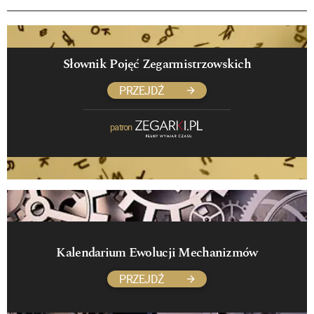
Słownik Pojęć Zegarmistrzowskich
PRZEJDŹ
patron
Kalendarium Ewolucji Mechanizmów
PRZEJDŹ