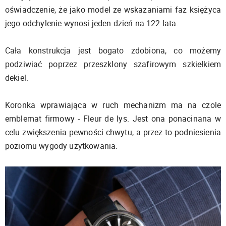
oświadczenie, że jako model ze wskazaniami faz księżyca
jego odchylenie wynosi jeden dzień na 122 lata.
Cała konstrukcja jest bogato zdobiona, co możemy
podziwiać poprzez przeszklony szafirowym szkiełkiem
dekiel.
Koronka wprawiająca w ruch mechanizm ma na czole
emblemat firmowy - Fleur de lys. Jest ona ponacinana w
celu zwiększenia pewności chwytu, a przez to podniesienia
poziomu wygody użytkowania.