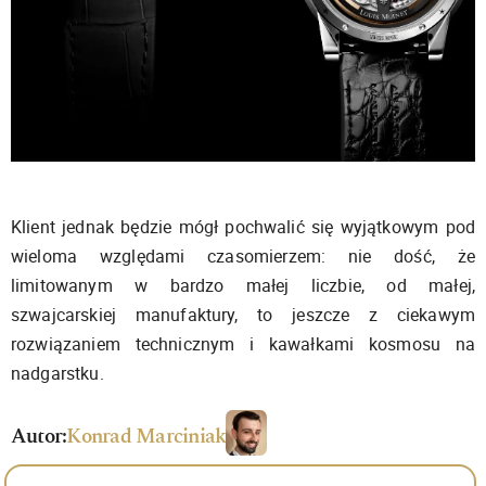
Klient jednak będzie mógł pochwalić się wyjątkowym pod
wieloma względami czasomierzem: nie dość, że
limitowanym w bardzo małej liczbie, od małej,
szwajcarskiej manufaktury, to jeszcze z ciekawym
rozwiązaniem technicznym i kawałkami kosmosu na
nadgarstku.
Autor:
Konrad Marciniak