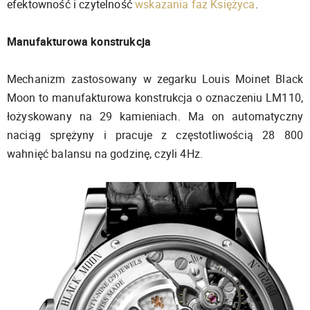
efektowność i czytelność
wskazania faz Księżyca
.
Manufakturowa konstrukcja
Mechanizm zastosowany w zegarku Louis Moinet Black
Moon to manufakturowa konstrukcja o oznaczeniu LM110,
łożyskowany na 29 kamieniach. Ma on automatyczny
naciąg sprężyny i pracuje z częstotliwością 28 800
wahnięć balansu na godzinę, czyli 4Hz.