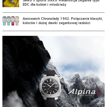
Seiko 5 Sports SNXS. Redefinicja zegarka typu
EDC dla kobiet i młodzieży
Aerowatch Chronolady 1942. Połączenie klasyki,
kolorów i dużej dawki zegarkowej radości