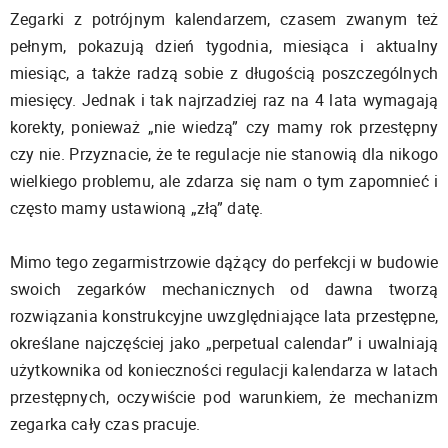
Zegarki z potrójnym kalendarzem, czasem zwanym też
pełnym, pokazują dzień tygodnia, miesiąca i aktualny
miesiąc, a także radzą sobie z długością poszczególnych
miesięcy. Jednak i tak najrzadziej raz na 4 lata wymagają
korekty, ponieważ „nie wiedzą” czy mamy rok przestępny
czy nie. Przyznacie, że te regulacje nie stanowią dla nikogo
wielkiego problemu, ale zdarza się nam o tym zapomnieć i
często mamy ustawioną „złą” datę.
Mimo tego zegarmistrzowie dążący do perfekcji w budowie
swoich zegarków mechanicznych od dawna tworzą
rozwiązania konstrukcyjne uwzględniające lata przestępne,
określane najczęściej jako „perpetual calendar” i uwalniają
użytkownika od konieczności regulacji kalendarza w latach
przestępnych, oczywiście pod warunkiem, że mechanizm
zegarka cały czas pracuje.