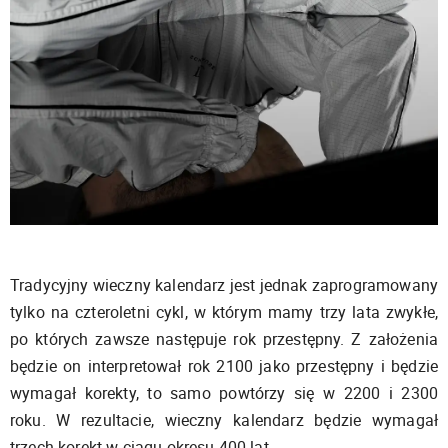
Tradycyjny wieczny kalendarz jest jednak zaprogramowany
tylko na czteroletni cykl, w którym mamy trzy lata zwykłe,
po których zawsze następuje rok przestępny. Z założenia
będzie on interpretował rok 2100 jako przestępny i będzie
wymagał korekty, to samo powtórzy się w 2200 i 2300
roku. W rezultacie, wieczny kalendarz będzie wymagał
trzech korekt w ciągu okresu 400 lat.