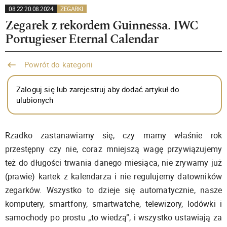
08:22 20.08.2024
ZEGARKI
Zegarek z rekordem Guinnessa. IWC
Portugieser Eternal Calendar
Powrót do kategorii
Zaloguj się lub zarejestruj aby dodać artykuł do
ulubionych
Rzadko zastanawiamy się, czy mamy właśnie rok
przestępny czy nie, coraz mniejszą wagę przywiązujemy
też do długości trwania danego miesiąca, nie zrywamy już
(prawie) kartek z kalendarza i nie regulujemy datowników
zegarków. Wszystko to dzieje się automatycznie, nasze
komputery, smartfony, smartwatche, telewizory, lodówki i
samochody po prostu „to wiedzą”, i wszystko ustawiają za