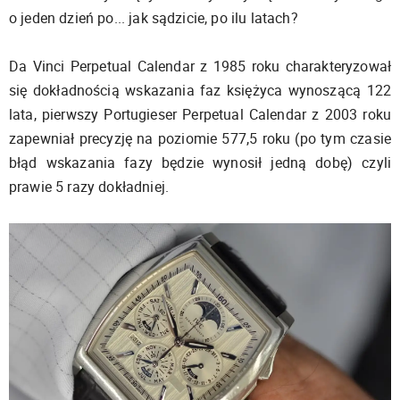
o jeden dzień po... jak sądzicie, po ilu latach?
Da Vinci Perpetual Calendar z 1985 roku charakteryzował
się dokładnością wskazania faz księżyca wynoszącą 122
lata, pierwszy Portugieser Perpetual Calendar z 2003 roku
zapewniał precyzję na poziomie 577,5 roku (po tym czasie
błąd wskazania fazy będzie wynosił jedną dobę) czyli
prawie 5 razy dokładniej.