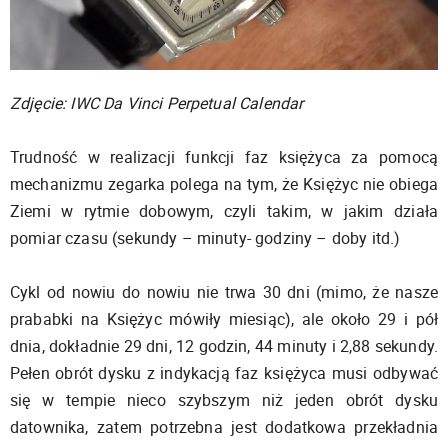
Zdjęcie: IWC Da Vinci Perpetual Calendar
Trudność w realizacji funkcji faz księżyca za pomocą
mechanizmu zegarka polega na tym, że Księżyc nie obiega
Ziemi w rytmie dobowym, czyli takim, w jakim działa
pomiar czasu (sekundy – minuty- godziny – doby itd.)
Cykl od nowiu do nowiu nie trwa 30 dni (mimo, że nasze
prababki na Księżyc mówiły miesiąc), ale około 29 i pół
dnia, dokładnie 29 dni, 12 godzin, 44 minuty i 2,88 sekundy.
Pełen obrót dysku z indykacją faz księżyca musi odbywać
się w tempie nieco szybszym niż jeden obrót dysku
datownika, zatem potrzebna jest dodatkowa przekładnia