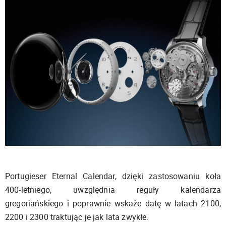
Portugieser Eternal Calendar, dzięki zastosowaniu koła
400-letniego, uwzględnia reguły kalendarza
gregoriańskiego i poprawnie wskaże datę w latach 2100,
2200 i 2300 traktując je jak lata zwykłe.