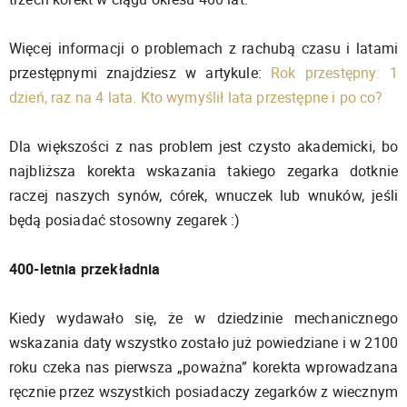
Więcej informacji o problemach z rachubą czasu i latami
przestępnymi znajdziesz w artykule:
Rok przestępny: 1
dzień, raz na 4 lata. Kto wymyślił lata przestępne i po co?
Dla większości z nas problem jest czysto akademicki, bo
najbliższa korekta wskazania takiego zegarka dotknie
raczej naszych synów, córek, wnuczek lub wnuków, jeśli
będą posiadać stosowny zegarek :)
400-letnia przekładnia
Kiedy wydawało się, że w dziedzinie mechanicznego
wskazania daty wszystko zostało już powiedziane i w 2100
roku czeka nas pierwsza „poważna” korekta wprowadzana
ręcznie przez wszystkich posiadaczy zegarków z wiecznym