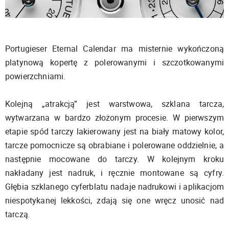
Portugieser Eternal Calendar ma misternie wykończoną
platynową kopertę z polerowanymi i szczotkowanymi
powierzchniami.
Kolejną „atrakcją” jest warstwowa, szklana tarcza,
wytwarzana w bardzo złożonym procesie. W pierwszym
etapie spód tarczy lakierowany jest na biały matowy kolor,
tarcze pomocnicze są obrabiane i polerowane oddzielnie, a
następnie mocowane do tarczy. W kolejnym kroku
nakładany jest nadruk, i ręcznie montowane są cyfry.
Głębia szklanego cyferblatu nadaje nadrukowi i aplikacjom
niespotykanej lekkości, zdają się one wręcz unosić nad
tarczą.