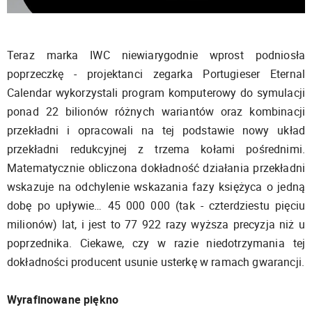
Teraz marka IWC niewiarygodnie wprost podniosła
poprzeczkę - projektanci zegarka Portugieser Eternal
Calendar wykorzystali program komputerowy do symulacji
ponad 22 bilionów różnych wariantów oraz kombinacji
przekładni i opracowali na tej podstawie nowy układ
przekładni redukcyjnej z trzema kołami pośrednimi.
Matematycznie obliczona dokładność działania przekładni
wskazuje na odchylenie wskazania fazy księżyca o jedną
dobę po upływie… 45 000 000 (tak - czterdziestu pięciu
milionów) lat, i jest to 77 922 razy wyższa precyzja niż u
poprzednika. Ciekawe, czy w razie niedotrzymania tej
dokładności producent usunie usterkę w ramach gwarancji.
Wyrafinowane piękno