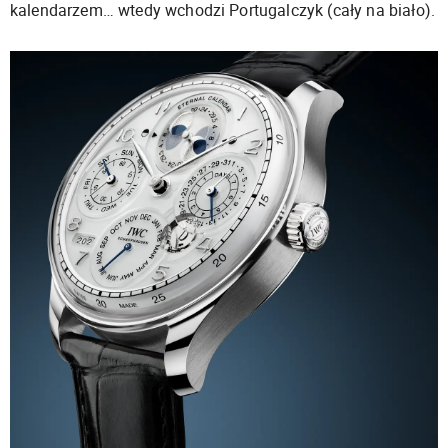
kalendarzem… wtedy wchodzi Portugalczyk (cały na biało).