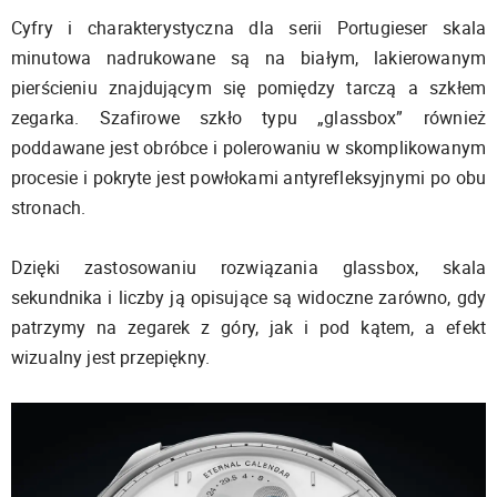
Cyfry i charakterystyczna dla serii Portugieser skala
minutowa nadrukowane są na białym, lakierowanym
pierścieniu znajdującym się pomiędzy tarczą a szkłem
zegarka. Szafirowe szkło typu „glassbox” również
poddawane jest obróbce i polerowaniu w skomplikowanym
procesie i pokryte jest powłokami antyrefleksyjnymi po obu
stronach.
Dzięki zastosowaniu rozwiązania glassbox, skala
sekundnika i liczby ją opisujące są widoczne zarówno, gdy
patrzymy na zegarek z góry, jak i pod kątem, a efekt
wizualny jest przepiękny.