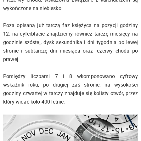
wykończone na niebiesko.
Poza opisaną już tarczą faz księżyca na pozycji godziny
12. na cyferblacie znajdziemy również tarczę miesięcy na
godzinie szóstej, dysk sekundnika i dni tygodnia po lewej
stronie i subtarczę dni miesiąca oraz rezerwy chodu po
prawej.
Pomiędzy liczbami 7 i 8 wkomponowano cyfrowy
wskaźnik roku, po drugiej zaś stronie, na wysokości
godziny czwartej w tarczy znajduje się kolisty otwór, przez
który widać koło 400-letnie.