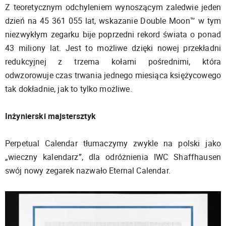
Z teoretycznym odchyleniem wynoszącym zaledwie jeden
dzień na 45 361 055 lat, wskazanie Double Moon™ w tym
niezwykłym zegarku bije poprzedni rekord świata o ponad
43 miliony lat. Jest to możliwe dzięki nowej przekładni
redukcyjnej z trzema kołami pośrednimi, która
odwzorowuje czas trwania jednego miesiąca księżycowego
tak dokładnie, jak to tylko możliwe.
Inżynierski majstersztyk
Perpetual Calendar tłumaczymy zwykle na polski jako
„wieczny kalendarz”, dla odróżnienia IWC Shaffhausen
swój nowy zegarek nazwało Eternal Calendar.