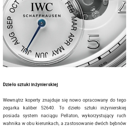
Dzieło sztuki inżynierskiej
Wewnątrz koperty znajduje się nowo opracowany do tego
zegarka kaliber 52640. To dzieło sztuki inżynierskiej
posiada system naciągu Pellaton, wykorzystujący ruch
wahnika w obu kierunkach, a zastosowanie dwóch bębnów