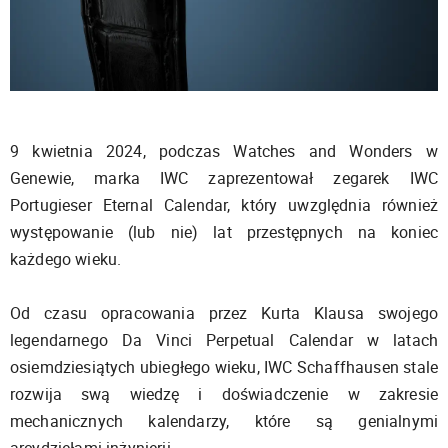
9 kwietnia 2024, podczas Watches and Wonders w
Genewie, marka IWC zaprezentował zegarek IWC
Portugieser Eternal Calendar, który uwzględnia również
występowanie (lub nie) lat przestępnych na koniec
każdego wieku.
Od czasu opracowania przez Kurta Klausa swojego
legendarnego Da Vinci Perpetual Calendar w latach
osiemdziesiątych ubiegłego wieku, IWC Schaffhausen stale
rozwija swą wiedzę i doświadczenie w zakresie
mechanicznych kalendarzy, które są genialnymi
arcydziełami inżynierii.