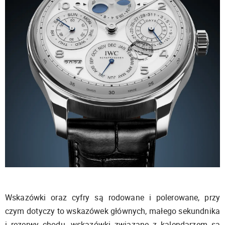
Wskazówki oraz cyfry są rodowane i polerowane, przy
czym dotyczy to wskazówek głównych, małego sekundnika
i rezerwy chodu, wskazówki związane z kalendarzem są