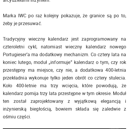
Marka IWC po raz kolejny pokazuje, że granice są po to,
żeby je przesuwać.
Tradycyjny wieczny kalendarz jest zaprogramowany na
czteroletni cykl, natomiast wieczny kalendarz nowego
Portugieser’a ma dodatkowy mechanizm. Co cztery lata na
koniec lutego, moduł „informuje” kalendarz o tym, czy rok
przestępny ma miejsce, czy nie, a dodatkowa 400-letnia
przekładnia wykonuje tylko jeden obrót co cztery stulecia.
Koło 400-letnie ma trzy wcięcia, które powodują, że
kalendarz pomija trzy lata przestępne w tym okresie. Moduł
ten został zaprojektowany z wyjątkową elegancją i
inżynierską biegłością, bowiem składa się zaledwie z
ośmiu części.