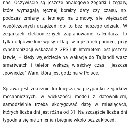
nas. Oczywiście są jeszcze analogowe zegarki i zegary,
które wymagają ręcznej korekty daty czy czasu, np.
podczas zmiany z letniego na zimowy, ale większość
współczesnych urządzeń robi to bez naszego udziału. W
zegarkach elektronicznych zaplanowanie kalendarza to
tylko odpowiednie wpisy i flagi w rejestrach pamięci, przy
synchronizacji wskazań z GPS lub Internetem jest jeszcze
łatwiej – kiedy wyjedziecie na wakacje do Tajlandii wasz
smartwatch i telefon wskażą właściwy czas i jeszcze
„powiedzą” Wam, która jest godzina w Polsce.
Sprawa jest znacznie trudniejsza w przypadku zegarków
mechanicznych, w większości modeli z datownikiem,
samodzielnie trzeba skorygować datę w miesiącach,
których liczba dni jest różna od 31. Na szczęście liczba dni
tygodnia się nie zmienia i biegnie wkoło bez zakłóceń.