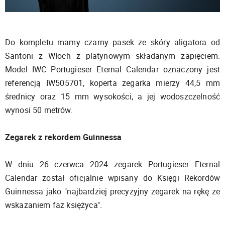
Do kompletu mamy czarny pasek ze skóry aligatora od
Santoni z Włoch z platynowym składanym zapięciem.
Model IWC Portugieser Eternal Calendar oznaczony jest
referencją IW505701, koperta zegarka mierzy 44,5 mm
średnicy oraz 15 mm wysokości, a jej wodoszczelność
wynosi 50 metrów.
Zegarek z rekordem Guinnessa
W dniu 26 czerwca 2024 zegarek Portugieser Eternal
Calendar został oficjalnie wpisany do Księgi Rekordów
Guinnessa jako "najbardziej precyzyjny zegarek na rękę ze
wskazaniem faz księżyca".