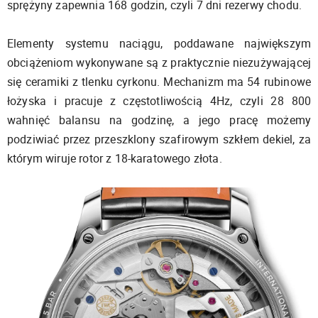
sprężyny zapewnia 168 godzin, czyli 7 dni rezerwy chodu.
Elementy systemu naciągu, poddawane największym
obciążeniom wykonywane są z praktycznie niezużywającej
się ceramiki z tlenku cyrkonu. Mechanizm ma 54 rubinowe
łożyska i pracuje z częstotliwością 4Hz, czyli 28 800
wahnięć balansu na godzinę, a jego pracę możemy
podziwiać przez przeszklony szafirowym szkłem dekiel, za
którym wiruje rotor z 18-karatowego złota.