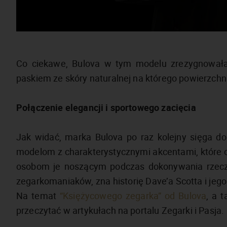
Co ciekawe, Bulova w tym modelu zrezygnowała
paskiem ze skóry naturalnej na którego powierzchni
Połączenie elegancji i sportowego zacięcia
Jak widać, marka Bulova po raz kolejny sięga do
modelom z charakterystycznymi akcentami, które od
osobom je noszącym podczas dokonywania rzeczy
zegarkomaniaków, zna historię Dave’a Scotta i jego
Na temat
“Księżycowego zegarka” od Bulova
, a 
przeczytać w artykułach na portalu Zegarki i Pasja.