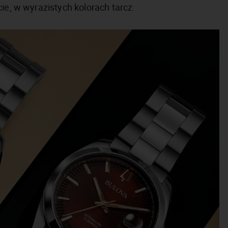
ie, w wyrazistych kolorach tarcz.