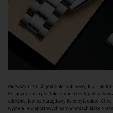
Pierwszym z nich jest kolor rubinowy, lub - jak kt
Kolejnym z nich jest także model dostępny na trzyr
odróżnia, jest szmaragdowy kolor cyferblatu. Choci
występuje w sportowych samochodach klasy Aston M