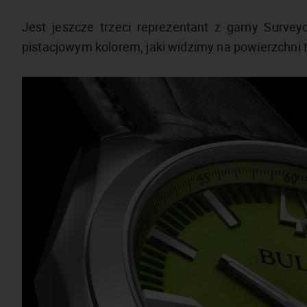
Jest jeszcze trzeci reprezentant z gamy Survey
pistacjowym kolorem, jaki widzimy na powierzchni t