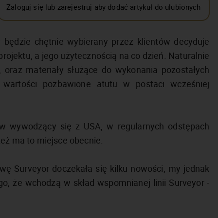
Zaloguj się lub zarejestruj aby dodać artykuł do ulubionych
y będzie chętnie wybierany przez klientów decyduje
ektu, a jego użytecznością na co dzień. Naturalnie
, oraz materiały służące do wykonania pozostałych
 wartości pozbawione atutu w postaci wcześniej
ków wywodzący się z USA, w regularnych odstępach
też ma to miejsce obecnie.
wę Surveyor doczekała się kilku nowości, my jednak
o, że wchodzą w skład wspomnianej linii Surveyor -