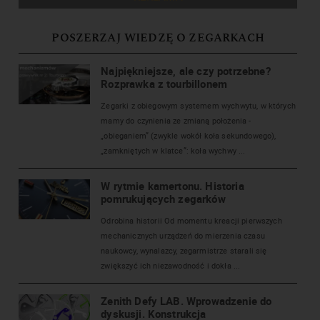
POSZERZAJ WIEDZĘ O ZEGARKACH
Najpiękniejsze, ale czy potrzebne?
Rozprawka z tourbillonem
Zegarki z obiegowym systemem wychwytu, w których
mamy do czynienia ze zmianą położenia -
„obieganiem” (zwykle wokół koła sekundowego),
„zamkniętych w klatce”: koła wychwy ...
W rytmie kamertonu. Historia
pomrukujących zegarków
Odrobina historii Od momentu kreacji pierwszych
mechanicznych urządzeń do mierzenia czasu
naukowcy, wynalazcy, zegarmistrze starali się
zwiększyć ich niezawodność i dokła ...
Zenith Defy LAB. Wprowadzenie do
dyskusji. Konstrukcja