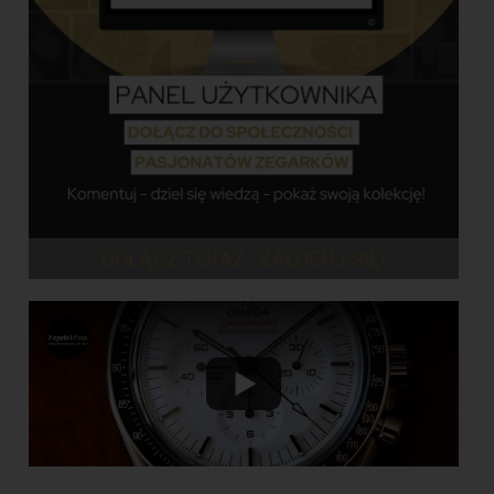
DOŁĄCZ TERAZ - ZALOGUJ SIĘ!