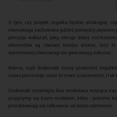
O tym, czy projekt zegarka będzie atrakcyjny, cz
równowaga zachowana gdzieś pomiędzy pięknem proj
precyzja wskazań, jaką oferuje dobry mechanizm
elementów są również bardzo istotne, lecz te
wymienionej równowagi nie gwarantują sukcesu.
Bulova, czyli doskonale znany producent zegar
czasu prezentuje coraz to nowe czasomierze, i tak 
Doskonale rozwinięta linia modelowa nosząca naz
przyjrzymy się trzem modelom, które - pomimo teg
przedstawiają się całkowicie od siebie odmiennie.