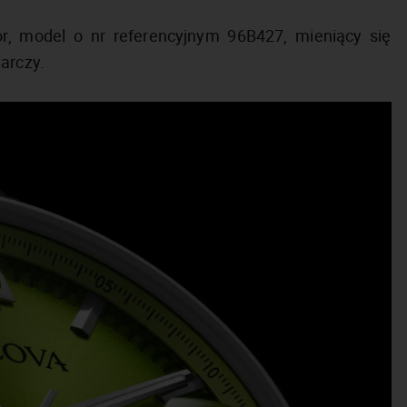
or, model o nr referencyjnym 96B427, mieniący się
arczy.