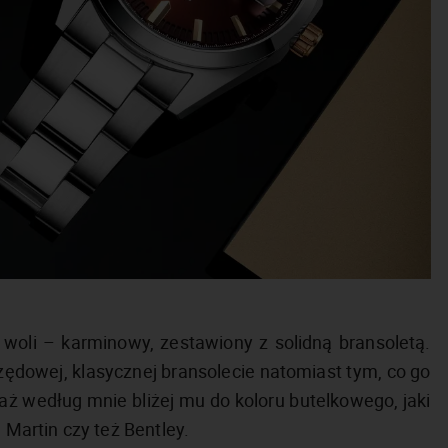
o woli – karminowy, zestawiony z solidną bransoletą.
zędowej, klasycznej bransolecie natomiast tym, co go
aż według mnie bliżej mu do koloru butelkowego, jaki
artin czy też Bentley.