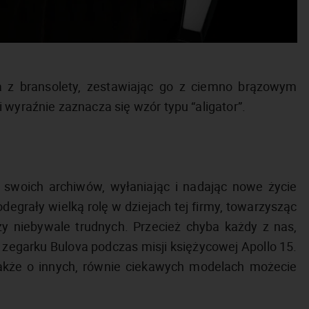
 z bransolety, zestawiając go z ciemno brązowym
 wyraźnie zaznacza się wzór typu “aligator”.
 swoich archiwów, wyłaniając i nadając nowe życie
egrały wielką rolę w dziejach tej firmy, towarzysząc
 niebywale trudnych. Przecież chyba każdy z nas,
 zegarku Bulova podczas misji księżycowej Apollo 15.
także o innych, równie ciekawych modelach możecie