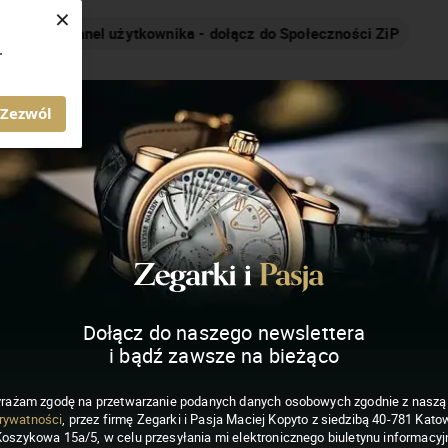
×
Nakręcamy pozytywnie... cały czas!
.
MAGAZYN ZEGARKI I PASJA
Zezwól
Dołącz do naszego newslettera
i bądź zawsze na bieżąco
rażam zgodę na przetwarzanie podanych danych osobowych zgodnie z nasz
rywatności
, przez firmę Zegarki i Pasja Maciej Kopyto z siedzibą 40-781 Katow
Koszykowa 15a/5, w celu przesyłania mi elektronicznego biuletynu informacyj