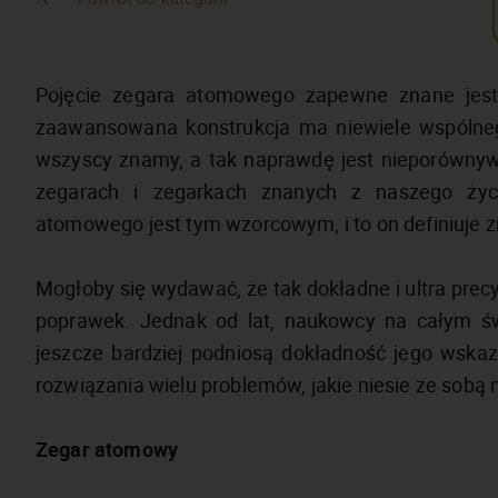
Pojęcie zegara atomowego zapewne znane jest
zaawansowana konstrukcja ma niewiele wspólne
wszyscy znamy, a tak naprawdę jest nieporównywa
zegarach i zegarkach znanych z naszego życ
atomowego jest tym wzorcowym, i to on definiuje 
Mogłoby się wydawać, że tak dokładne i ultra prec
poprawek. Jednak od lat, naukowcy na całym świ
jeszcze bardziej podniosą dokładność jego wskaz
rozwiązania wielu problemów, jakie niesie ze sobą
Zegar atomowy