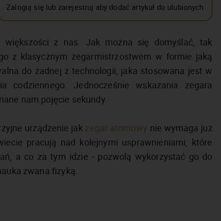
Zaloguj się lub zarejestruj aby dodać artykuł do ulubionych
 większości z nas. Jak można się domyślać, tak
go z klasycznym zegarmistrzostwem w formie jaką
lna do żadnej z technologii, jaka stosowana jest w
ia codziennego. Jednocześnie wskazania zegara
znane nam pojęcie sekundy.
yzyjne urządzenie jak
zegar atomowy
nie wymaga już
ecie pracują nad kolejnymi usprawnieniami, które
ań, a co za tym idzie - pozwolą wykorzystać go do
 nauka zwana fizyką.