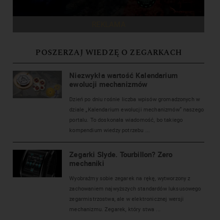
REKLAMA
POSZERZAJ WIEDZĘ O ZEGARKACH
Niezwykła wartość Kalendarium
ewolucji mechanizmów
Dzień po dniu rośnie liczba wpisów gromadzonych w
dziale „Kalendarium ewolucji mechanizmów” naszego
portalu. To doskonała wiadomość, bo takiego
kompendium wiedzy potrzebu ...
Zegarki Slyde. Tourbillon? Zero
mechaniki
Wyobraźmy sobie zegarek na rękę, wytworzony z
zachowaniem najwyższych standardów luksusowego
zegarmistrzostwa, ale w elektronicznej wersji
mechanizmu. Zegarek, który stwa ...