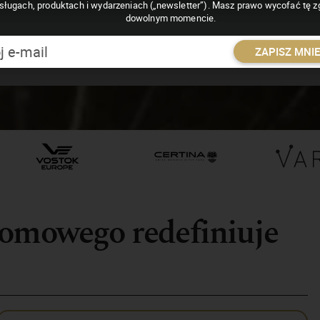
sługach, produktach i wydarzeniach („newsletter”). Masz prawo wycofać tę 
dowolnym momencie.
ZAPISZ MNI
tomowego redefiniuje