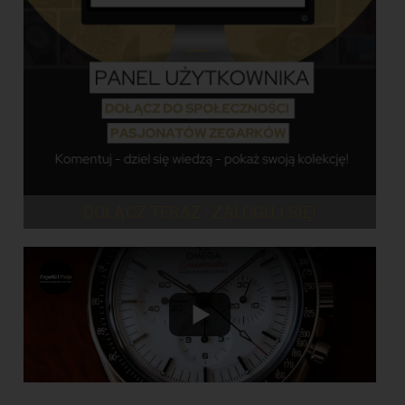
DOŁĄCZ TERAZ - ZALOGUJ SIĘ!