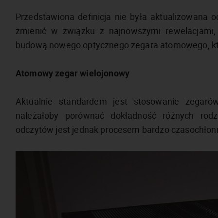
Przedstawiona definicja nie była aktualizowana 
zmienić w związku z najnowszymi rewelacjami,
budową nowego optycznego zegara atomowego, któr
Atomowy zegar wielojonowy
Aktualnie standardem jest stosowanie zegaró
należałoby porównać dokładność różnych rod
odczytów jest jednak procesem bardzo czasochłon