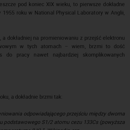
szcze pod koniec XIX wieku, to pierwsze dokładne
 1955 roku w National Physical Laboratory w Anglii,
 a dokładniej na promieniowaniu z przejść elektronu
tawowym w tych atomach – wiem, brzmi to dość
s do pracy nawet najbardziej skomplikowanych
ku, a dokładnie brzmi tak:
ieniowania odpowiadającego przejściu między dwoma
stanu podstawowego S1/2 atomu cezu 133Cs (powyższa