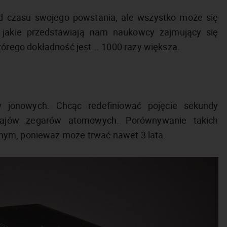
od czasu swojego powstania, ale wszystko może się
 jakie przedstawiają nam naukowcy zajmujący się
ego dokładność jest... 1000 razy większa.
w jonowych. Chcąc redefiniować pojęcie sekundy
zajów zegarów atomowych. Porównywanie takich
nym, ponieważ może trwać nawet 3 lata.