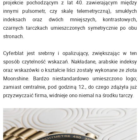
projekcie pochodzącym z lat 40. zawierającym między
innymi pulsometr, czy skalę telemetryczną), smukłych
indeksach oraz dwóch mniejszych, kontrastowych,
czarnych tarczkach umieszczonych symetrycznie po obu
stronach.
Cyferblat jest srebrny i opalizujący, zwiększając w ten
sposób czytelność wskazań. Nakładane, arabskie indeksy
oraz wskazówki o kształcie liści zostały wykonane ze złota
Moonshine. Bardzo niestandardowo umieszczono logo;
zamiast centralnie, pod godziną 12., do czego zdążyła już
przyzwyczaić firma, widnieje ono niemal na środku tarczy.