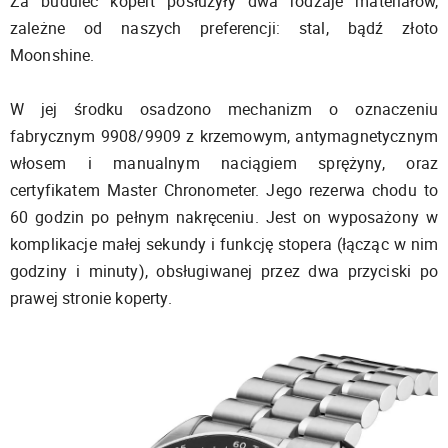
Za budulec kopert posłużyły dwa rodzaje materiałów,
zależne od naszych preferencji: stal, bądź złoto
Moonshine.
W jej środku osadzono mechanizm o oznaczeniu
fabrycznym 9908/9909 z krzemowym, antymagnetycznym
włosem i manualnym naciągiem sprężyny, oraz
certyfikatem Master Chronometer. Jego rezerwa chodu to
60 godzin po pełnym nakręceniu. Jest on wyposażony w
komplikacje małej sekundy i funkcję stopera (łącząc w nim
godziny i minuty), obsługiwanej przez dwa przyciski po
prawej stronie koperty.