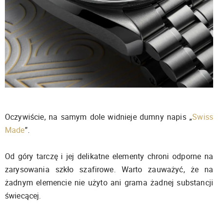
Oczywiście, na samym dole widnieje dumny napis „
Swiss
Made
”.
Od góry tarczę i jej delikatne elementy chroni odporne na
zarysowania szkło szafirowe. Warto zauważyć, że na
żadnym elemencie nie użyto ani grama żadnej substancji
świecącej.