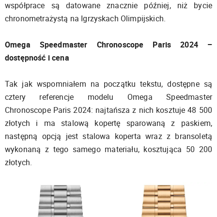
współprace są datowane znacznie później, niż bycie
chronometrażystą na Igrzyskach Olimpijskich.
Omega Speedmaster Chronoscope Paris 2024 –
dostępność i cena
Tak jak wspomniałem na początku tekstu, dostępne są
cztery referencje modelu Omega Speedmaster
Chronoscope Paris 2024: najtańsza z nich kosztuje 48 500
złotych i ma stalową kopertę sparowaną z paskiem,
następną opcją jest stalowa koperta wraz z bransoletą
wykonaną z tego samego materiału, kosztująca 50 200
złotych.