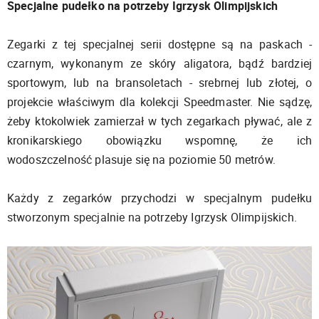
Specjalne pudełko na potrzeby Igrzysk Olimpijskich
Zegarki z tej specjalnej serii dostępne są na paskach -
czarnym, wykonanym ze skóry aligatora, bądź bardziej
sportowym, lub na bransoletach - srebrnej lub złotej, o
projekcie właściwym dla kolekcji Speedmaster. Nie sądzę,
żeby ktokolwiek zamierzał w tych zegarkach pływać, ale z
kronikarskiego obowiązku wspomnę, że ich
wodoszczelność plasuje się na poziomie 50 metrów.
Każdy z zegarków przychodzi w specjalnym pudełku
stworzonym specjalnie na potrzeby Igrzysk Olimpijskich.