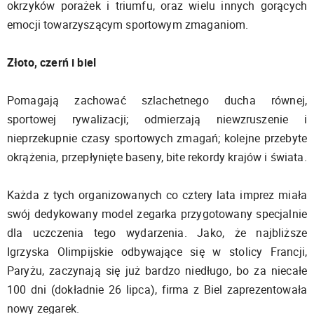
okrzyków porażek i triumfu, oraz wielu innych gorących
emocji towarzyszącym sportowym zmaganiom.
Złoto, czerń i biel
Pomagają zachować szlachetnego ducha równej,
sportowej rywalizacji; odmierzają niewzruszenie i
nieprzekupnie czasy sportowych zmagań; kolejne przebyte
okrążenia, przepłynięte baseny, bite rekordy krajów i świata.
Każda z tych organizowanych co cztery lata imprez miała
swój dedykowany model zegarka przygotowany specjalnie
dla uczczenia tego wydarzenia. Jako, że najbliższe
Igrzyska Olimpijskie odbywające się w stolicy Francji,
Paryżu, zaczynają się już bardzo niedługo, bo za niecałe
100 dni (dokładnie 26 lipca), firma z Biel zaprezentowała
nowy zegarek.