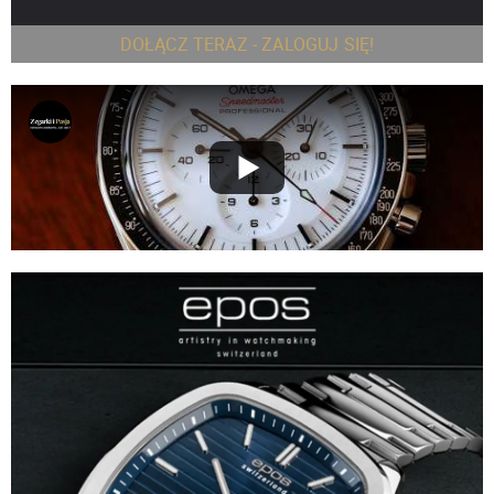
DOŁĄCZ TERAZ - ZALOGUJ SIĘ!