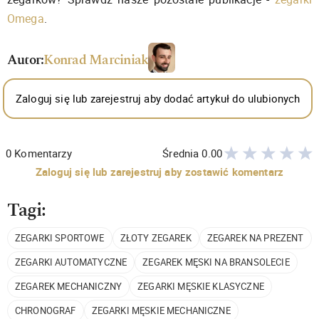
Omega
.
Autor:
Konrad Marciniak
Zaloguj się lub zarejestruj aby dodać artykuł do ulubionych
0
Komentarzy
Średnia
0.00
Zaloguj się lub zarejestruj aby zostawić komentarz
Tagi:
ZEGARKI SPORTOWE
ZŁOTY ZEGAREK
ZEGAREK NA PREZENT
ZEGARKI AUTOMATYCZNE
ZEGAREK MĘSKI NA BRANSOLECIE
ZEGAREK MECHANICZNY
ZEGARKI MĘSKIE KLASYCZNE
CHRONOGRAF
ZEGARKI MĘSKIE MECHANICZNE