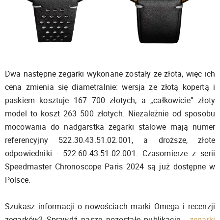
Dwa następne zegarki wykonane zostały ze złota, więc ich
cena zmienia się diametralnie: wersja ze złotą kopertą i
paskiem kosztuje 167 700 złotych, a „całkowicie” złoty
model to koszt 263 500 złotych. Niezależnie od sposobu
mocowania do nadgarstka zegarki stalowe mają numer
referencyjny 522.30.43.51.02.001, a droższe, złote
odpowiedniki - 522.60.43.51.02.001. Czasomierze z serii
Speedmaster Chronoscope Paris 2024 są już dostępne w
Polsce.
Szukasz informacji o nowościach marki Omega i recenzji
zegarków? Sprawdź nasze pozostałe publikacje -
zegarki