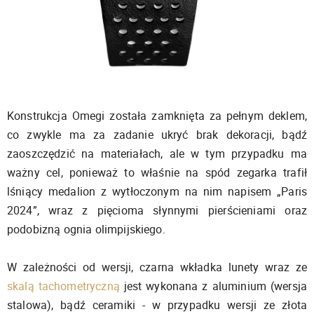
Konstrukcja Omegi została zamknięta za pełnym deklem,
co zwykle ma za zadanie ukryć brak dekoracji, bądź
zaoszczędzić na materiałach, ale w tym przypadku ma
ważny cel, ponieważ to właśnie na spód zegarka trafił
lśniący medalion z wytłoczonym na nim napisem „Paris
2024”, wraz z pięcioma słynnymi pierścieniami oraz
podobizną ognia olimpijskiego.
W zależności od wersji, czarna wkładka lunety wraz ze
skalą tachometryczną
jest wykonana z aluminium (wersja
stalowa), bądź ceramiki - w przypadku wersji ze złota