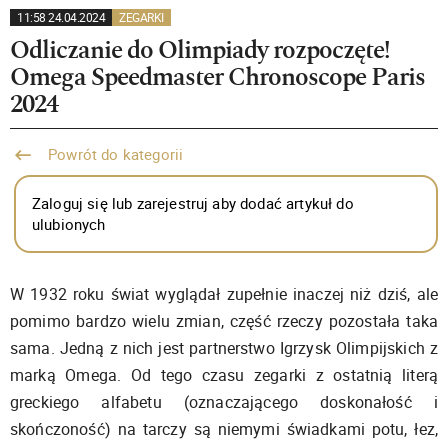
11:58 24.04.2024
ZEGARKI
Odliczanie do Olimpiady rozpoczęte!
Omega Speedmaster Chronoscope Paris
2024
Powrót do kategorii
Zaloguj się lub zarejestruj aby dodać artykuł do
ulubionych
W 1932 roku świat wyglądał zupełnie inaczej niż dziś, ale
pomimo bardzo wielu zmian, część rzeczy pozostała taka
sama. Jedną z nich jest partnerstwo Igrzysk Olimpijskich z
marką Omega. Od tego czasu zegarki z ostatnią literą
greckiego alfabetu (oznaczającego doskonałość i
skończoność) na tarczy są niemymi świadkami potu, łez,