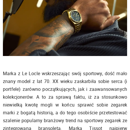
Marka z Le Locle wskrzeszając swój sportowy, dość mało
znany model z lat 70. XX wieku zaskarbiła sobie serca (i
portfele) zarówno początkujących, jak i zaawansowanych
kolekcjonerów. A to za sprawą faktu, iż za stosunkowo
niewielką kwotę mogli w końcu sprawić sobie zegarek
marki z bogatą historią, a do tego osobiście przetestować
szalenie popularny branżowy trend na sportowy zegarek ze
zintegrowaną bransoletą. Marka Tissot najpierw