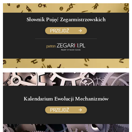
Słownik Pojęć Zegarmistrzowskich
PRZEJDŹ
patron
Kalendarium Ewolucji Mechanizmów
PRZEJDŹ