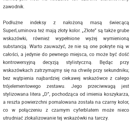
zawodnik.
Podłużne indeksy z nałożoną masą świecącą
SuperLuminova też mają złoty kolor. „Złote” są także grube
wskazówki, również wypełnione wyżej wymienioną
substancją. Warto zauważyć, że nie są one pokryte nią w
całości, a jedynie do pewnego miejsca, co może być dość
kontrowersyjną decyzją stylistyczną. Będąc przy
wskazówkach zatrzymajmy się na chwilę przy sekundniku;
bez wątpienia najbardziej ciekawej wskazówce z całego
trójelementowego zestawu. Jego przeciwwagą jest
stylizowana litera „D”, pochodząca od imienia koszykarza,
a reszta powierzchni pomalowana została na czarny kolor,
co w połączeniu z czarnym cyferblatem może nieco
utrudniać zlokalizowanie tej wskazówki na tarczy.