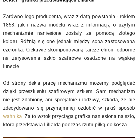
Zarówno logo producenta, wraz z datą powstania - rokiem
1853, jak i nazwa modelu wraz z informacją o użytym
mechanizmie naniesione zostały za pomocą złotego
koloru. Różnią się one jednak między sobą zastosowaną
czcionką. Ciekawie skomponowaną tarczę chroni odporne
na zarysowania szkło szafirowe osadzone na wąskiej
lunecie.
Od strony dekla pracę mechanizmu możemy podglądać
dzięki przeszkleniu szafirowym szkłem. Sam mechanizm
nie jest zdobiony, ani specjalnie urodziwy, szkoda, że nie
zdecydowano się przynajmniej ozdobić w jakiś sposób
wahnika
. Za to wzrok przyciąga grafika naniesiona na szło,
która przedstawia Lillarda podczas rzutu piłką do kosza.