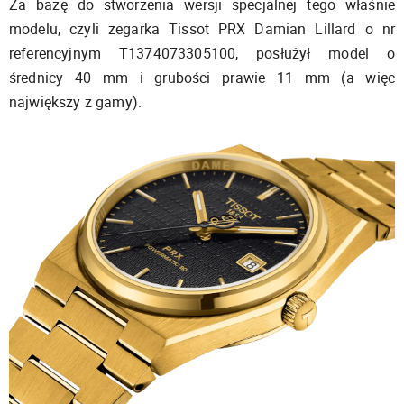
Za bazę do stworzenia wersji specjalnej tego właśnie
modelu, czyli zegarka Tissot PRX Damian Lillard o nr
referencyjnym T1374073305100, posłużył model o
średnicy 40 mm i grubości prawie 11 mm (a więc
największy z gamy).