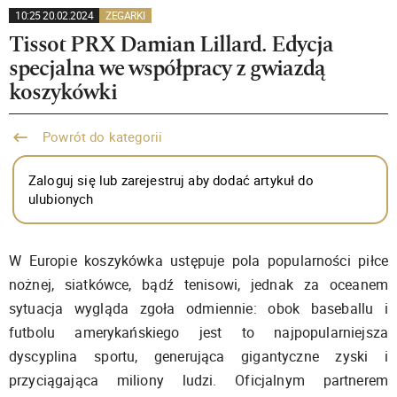
10:25 20.02.2024
ZEGARKI
Tissot PRX Damian Lillard. Edycja
specjalna we współpracy z gwiazdą
koszykówki
Powrót do kategorii
Zaloguj się lub zarejestruj aby dodać artykuł do
ulubionych
W Europie koszykówka ustępuje pola popularności piłce
nożnej, siatkówce, bądź tenisowi, jednak za oceanem
sytuacja wygląda zgoła odmiennie: obok baseballu i
futbolu amerykańskiego jest to najpopularniejsza
dyscyplina sportu, generująca gigantyczne zyski i
przyciągająca miliony ludzi. Oficjalnym partnerem