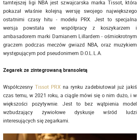
tamtejszej ligi NBA jest szwajcarska marka Tissot, która
pokazał właśnie kolejną wersję swojego największego
ostatnimi czasy hitu - modelu PRX. Jest to specjalna
wersja powstała we współpracy z koszykarzem i
ambasadorem marki Damianem Lillardem - ośmiokrotnym
graczem podczas meczów gwiazd NBA, oraz muzykiem
występującym pod pseudonimem D.O.L.L.A.
Zegarek ze zintegrowaną bransoletą
Współczesny
Tissot PRX
na rynku zadebiutował już jakiś
czas temu, w 2021 roku, a ciągle mówi się o nim dużo, i w
większości pozytywnie. Jest to bez wątpienia model
wzbudzający żywiołowe dyskusje wśród ludzi
interesujących się zegarkami.