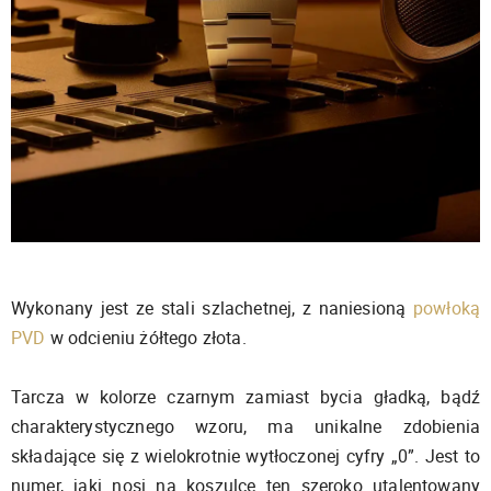
Wykonany jest ze stali szlachetnej, z naniesioną
powłoką
PVD
w odcieniu żółtego złota.
Tarcza w kolorze czarnym zamiast bycia gładką, bądź
charakterystycznego wzoru, ma unikalne zdobienia
składające się z wielokrotnie wytłoczonej cyfry „0”. Jest to
numer, jaki nosi na koszulce ten szeroko utalentowany