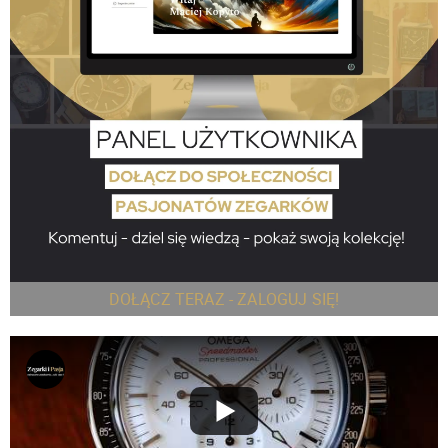
DOŁĄCZ TERAZ - ZALOGUJ SIĘ!