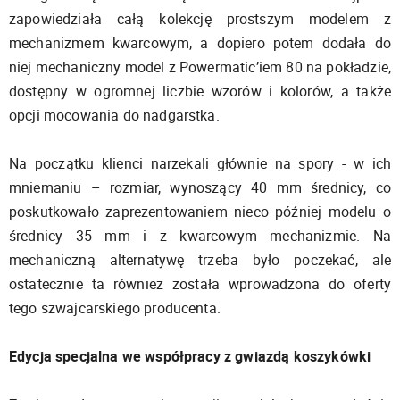
zapowiedziała całą kolekcję prostszym modelem z
mechanizmem kwarcowym, a dopiero potem dodała do
niej mechaniczny model z Powermatic’iem 80 na pokładzie,
dostępny w ogromnej liczbie wzorów i kolorów, a także
opcji mocowania do nadgarstka.
Na początku klienci narzekali głównie na spory - w ich
mniemaniu – rozmiar, wynoszący 40 mm średnicy, co
poskutkowało zaprezentowaniem nieco później modelu o
średnicy 35 mm i z kwarcowym mechanizmie. Na
mechaniczną alternatywę trzeba było poczekać, ale
ostatecznie ta również została wprowadzona do oferty
tego szwajcarskiego producenta.
Edycja specjalna we współpracy z gwiazdą koszykówki