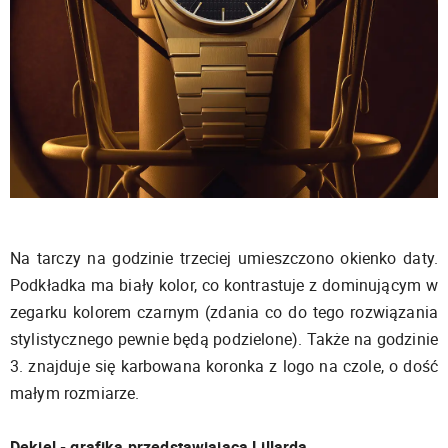
Na tarczy na godzinie trzeciej umieszczono okienko daty.
Podkładka ma biały kolor, co kontrastuje z dominującym w
zegarku kolorem czarnym (zdania co do tego rozwiązania
stylistycznego pewnie będą podzielone). Także na godzinie
3. znajduje się karbowana koronka z logo na czole, o dość
małym rozmiarze.
Dekiel - grafika przedstawiająca Lillarda