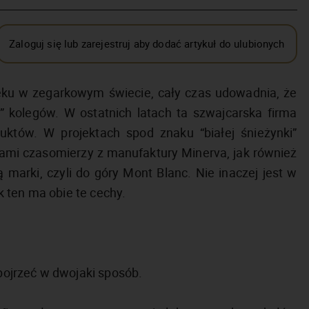
Zaloguj się lub zarejestruj aby dodać artykuł do ulubionych
u w zegarkowym świecie, cały czas udowadnia, że
” kolegów. W ostatnich latach ta szwajcarska firma
uktów. W projektach spod znaku “białej śnieżynki”
mi czasomierzy z manufaktury Minerva, jak również
 marki, czyli do góry Mont Blanc. Nie inaczej jest w
 ten ma obie te cechy.
ojrzeć w dwojaki sposób.