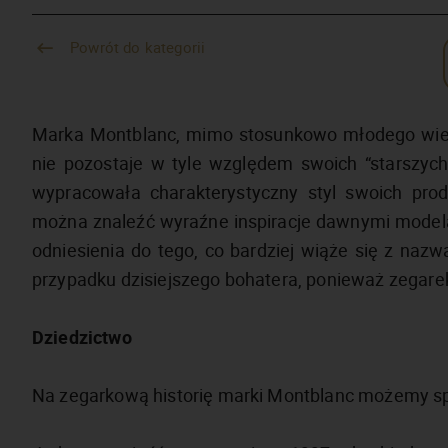
Powrót do kategorii
Marka Montblanc, mimo stosunkowo młodego wiek
nie pozostaje w tyle względem swoich “starszych
wypracowała charakterystyczny styl swoich prod
można znaleźć wyraźne inspiracje dawnymi modela
odniesienia do tego, co bardziej wiąże się z nazwą
przypadku dzisiejszego bohatera, ponieważ zegarek
Dziedzictwo
Na zegarkową historię marki Montblanc możemy sp