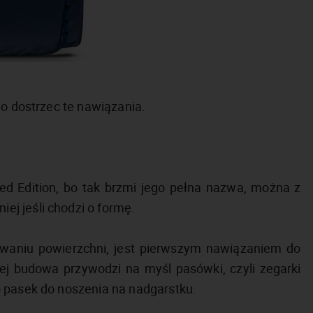
no dostrzec te nawiązania.
d Edition, bo tak brzmi jego pełna nazwa, można z
j jeśli chodzi o formę.
rowaniu powierzchni, jest pierwszym nawiązaniem do
ej budowa przywodzi na myśl pasówki, czyli zegarki
o pasek do noszenia na nadgarstku.