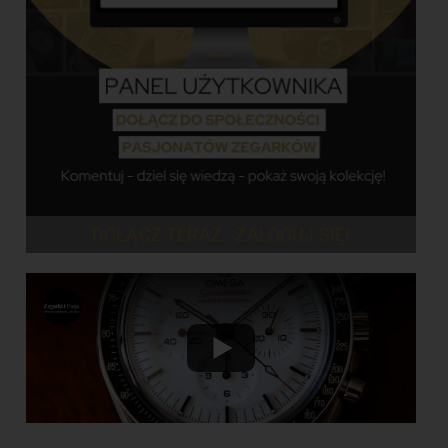
DOŁĄCZ TERAZ - ZALOGUJ SIĘ!