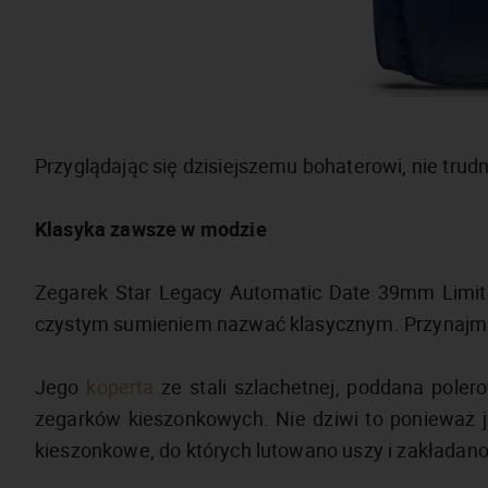
Przyglądając się dzisiejszemu bohaterowi, nie trud
Klasyka zawsze w modzie
Zegarek Star Legacy Automatic Date 39mm Limite
czystym sumieniem nazwać klasycznym. Przynajmnie
Jego
koperta
ze stali szlachetnej, poddana pole
zegarków kieszonkowych. Nie dziwi to ponieważ j
kieszonkowe, do których lutowano uszy i zakładan