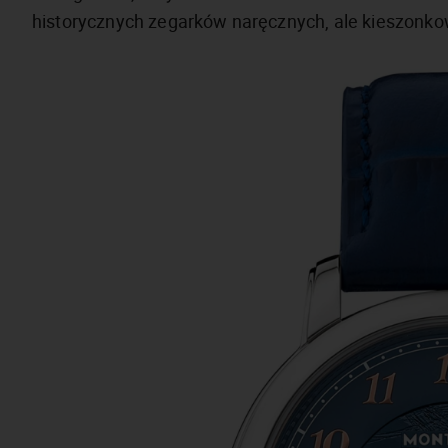
historycznych zegarków naręcznych, ale kieszonk