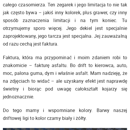
całego czasomierza. Ten zegarek i jego limitacja to nie tak
jak często bywa – jakiś inny kolorek, plus grawer, czy inny
sposób zaznaczenia limitacji i na tym koniec. Tu
otrzymujemy sporo więcej. Jego dekiel jest specjalnie
zaprojektowany, jego tarcza jest specjalna. Jej zauważalną
od razu cechą jest faktura.
Faktura, która ma przypominać i moim zdaniem robi to
znakomicie – fakturę asfaltu. Bo drift to kierowca, auto,
moc, palona guma, dym i właśnie asfalt. Mam nadzieję, że
na zdjęciach to widać – ale uzyskany efekt jest naprawdę
świetny i biorąc pod uwagę całokształt kojarzy się
jednoznacznie.
Do tego mamy i wspomniane kolory. Barwy naszej
driftowej ligi to kolor czarny biały i żółty.