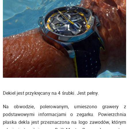
Dekiel jest przykręcany na 4 śrubki. Jest pełny.
Na obwodzie, polerowanym, umieszono grawery z
podstawowymi informacjami o zegarku. Powierzchnia
płaska dekla jest przeznaczona na logo zawodów, którym