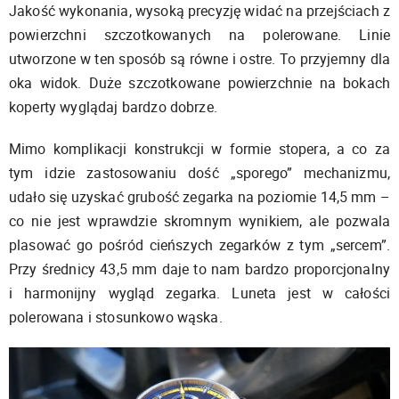
Jakość wykonania, wysoką precyzję widać na przejściach z
powierzchni szczotkowanych na polerowane. Linie
utworzone w ten sposób są równe i ostre. To przyjemny dla
oka widok. Duże szczotkowane powierzchnie na bokach
koperty wyglądaj bardzo dobrze.
Mimo komplikacji konstrukcji w formie stopera, a co za
tym idzie zastosowaniu dość „sporego” mechanizmu,
udało się uzyskać grubość zegarka na poziomie 14,5 mm –
co nie jest wprawdzie skromnym wynikiem, ale pozwala
plasować go pośród cieńszych zegarków z tym „sercem”.
Przy średnicy 43,5 mm daje to nam bardzo proporcjonalny
i harmonijny wygląd zegarka. Luneta jest w całości
polerowana i stosunkowo wąska.