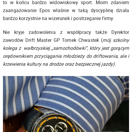
to w końcu bardzo widowiskowy sport. Moim zdaniem
zaangażowanie Epos właśnie w taką dyscyplinę działa
bardzo korzystnie na wizerunek i postrzeganie firmy.
Nie kryje zadowolenia z współpracy także Dyrektor
zawodów Drift Master GP Tomek Chwastek (
mój szkolny
kolega z wałbrzyskiej „samochodówki”, który jest gorącym
orędownikiem przyciągania młodzieży do driftowania, ale i
krzewienia kultury na drodze oraz bezpiecznej jazdy).