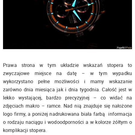
Prawa strona w tym układzie wskazań stopera to
zwyczajowe miejsce na datę – w tym wypadku
wykorzystano pełne możliwości i mamy wskazanie
zarówno dnia miesiąca jak i dnia tygodnia. Całość jest w
lekko wystającej, bardzo precyzyjnej – co widać na
zdjęciach makro – ramce. Nad nią znajduje się nałożone
logo firmy, a poniżej nadrukowana biała farbą informacja
o rodzaju naciągu i wodoodporności a w kolorze żółtym o
komplikacji stopera.