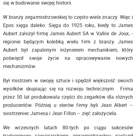
się w budowanie swojej historii.
W branży zegarmistrzowskiej to często wiele znaczy. Więc i
Epos sięga daleko. Sięga do 1925 roku, kiedy to James
Aubert założył firmę James Aubert SA w Vallée de Joux, -
regionie będącym kolebką wielu firm z branży. James
Aubert był zapalonym inżynierem mechanikiem, który
poświęcił swoje życie na opracowywanie nowych
mechanizmów.
Był mistrzem w swojej sztuce i spędził większość swoich
wysiłków skupiając się na rozwoju technicznym . Firma
przez 50 lat produkowała części do zegarków dla różnych
producentów. Później u sterów firmy byli Jean Albert –
siostrzeniec Jamesa i Jean Fillon – zięć założyciela.
We wczesnych latach 80-tych po ciągu sukcesów
tradycyjnego szwajcarskiego zegarmistrzostwa nastąpił