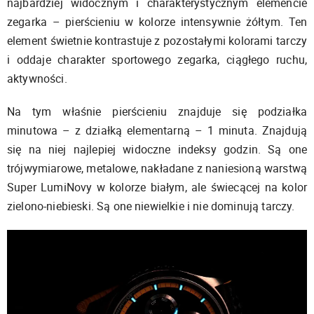
najbardziej widocznym i charakterystycznym elemencie
zegarka – pierścieniu w kolorze intensywnie żółtym. Ten
element świetnie kontrastuje z pozostałymi kolorami tarczy
i oddaje charakter sportowego zegarka, ciągłego ruchu,
aktywności.
Na tym właśnie pierścieniu znajduje się podziałka
minutowa – z działką elementarną – 1 minuta. Znajdują
się na niej najlepiej widoczne indeksy godzin. Są one
trójwymiarowe, metalowe, nakładane z naniesioną warstwą
Super LumiNovy w kolorze białym, ale świecącej na kolor
zielono-niebieski. Są one niewielkie i nie dominują tarczy.