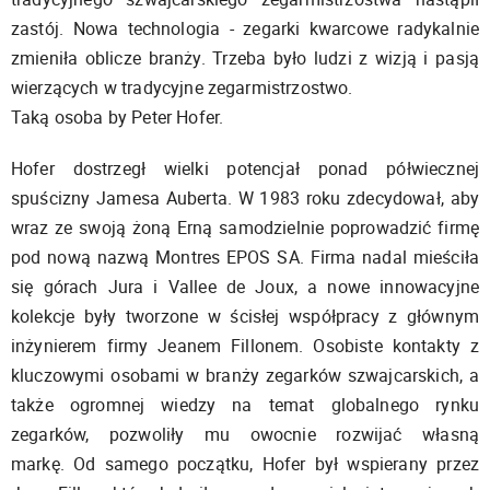
zastój. Nowa technologia - zegarki kwarcowe radykalnie
zmieniła oblicze branży. Trzeba było ludzi z wizją i pasją
wierzących w tradycyjne zegarmistrzostwo.
Taką osoba by Peter Hofer.
Hofer dostrzegł wielki potencjał ponad półwiecznej
spuścizny Jamesa Auberta. W 1983 roku zdecydował, aby
wraz ze swoją żoną Erną samodzielnie poprowadzić firmę
pod nową nazwą Montres EPOS SA. Firma nadal mieściła
się górach Jura i Vallee de Joux, a nowe innowacyjne
kolekcje były tworzone w ścisłej współpracy z głównym
inżynierem firmy Jeanem Fillonem. Osobiste kontakty z
kluczowymi osobami w branży zegarków szwajcarskich, a
także ogromnej wiedzy na temat globalnego rynku
zegarków, pozwoliły mu owocnie rozwijać własną
markę. Od samego początku, Hofer był wspierany przez