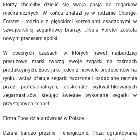
którzy chcieliby dzielić się swoją pasją do zegarków
mechanicznych. W końcu znalazł je w rodzinie Chonge-
Forster - rodzinie z głębokimi korzeniami osadzonymi w
szwajcarskiej zegarkowej branży. Ursula Forster została
nowym prezesem spółki.
W obecnych czasach, w których nawet najbardziej
prestiżowe marki tworzą swoje zegarki na taśmach
produkcyjnych, Epos jako jeden z niewielu producentów na
rynku, wciąż oferuje zegarki tworzone i ozdabiane ręcznie
przez profesjonalnych, doskonale wykwalifikowanych
zegarmistrzów. kreując świetnie wykonane zegarki w
przystępnych cenach.
Firma Epos działa również w Polsce.
Działa bardzo prężnie i energicznie. Poza ugruntowaną