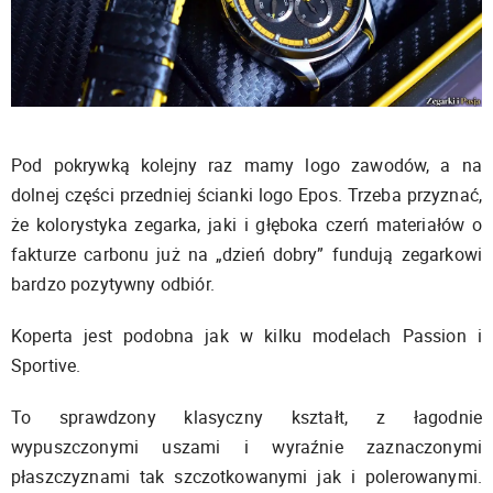
Pod pokrywką kolejny raz mamy logo zawodów, a na
dolnej części przedniej ścianki logo Epos. Trzeba przyznać,
że kolorystyka zegarka, jaki i głęboka czerń materiałów o
fakturze carbonu już na „dzień dobry” fundują zegarkowi
bardzo pozytywny odbiór.
Koperta jest podobna jak w kilku modelach Passion i
Sportive.
To sprawdzony klasyczny kształt, z łagodnie
wypuszczonymi uszami i wyraźnie zaznaczonymi
płaszczyznami tak szczotkowanymi jak i polerowanymi.