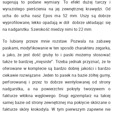
sugerują to podane wymiary. To efekt dużej tarczy i
wyrazistego pierścienia na jej zewnętrznej krawędzi. Od
ucha do ucha nasz Epos ma 52 mm. Uszy są dobrze
wyprofilowane, lekko opadają w dół dobrze układając się
na nadgarstku. Szerokość miedzy nimi to 22 mm.
To lubiany przeze mnie rozstaw. Pozwala na zabawę
paskami, modyfikowanie w ten sposób charakteru zegarka,
a jako, że jest dość gruby to i paski możemy stosować
także te bardziej „mięsiste”. Trzeba jednak przyznać, że te
oferowane w komplecie są bardzo dobrej jakości i bardzo
ciekawie rozwiązane. Jeden to pasek na bazie żółtej gumy,
perforowanej i przez to dobrze wentylowanej od strony
nadgarstka, a na powierzchni pokryty tworzywem o
fakturze włókna węglowego. Drugi egzemplarz na takiej
samej bazie od strony zewnętrznej ma pokrycie skórzane o
fakturze skóry krokodyla. W tym pierwszym zapewne nie