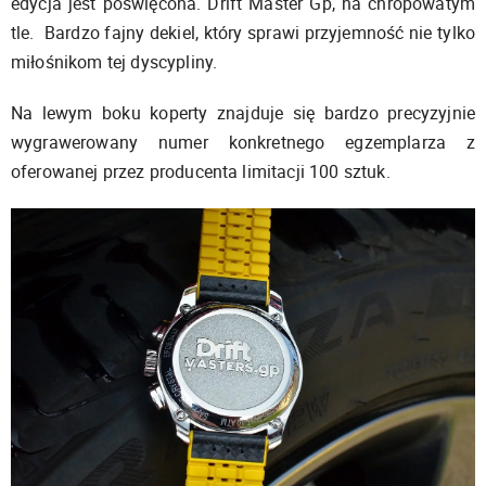
edycja jest poświęcona. Drift Master Gp, na chropowatym
tle. Bardzo fajny dekiel, który sprawi przyjemność nie tylko
miłośnikom tej dyscypliny.
Na lewym boku koperty znajduje się bardzo precyzyjnie
wygrawerowany numer konkretnego egzemplarza z
oferowanej przez producenta limitacji 100 sztuk.