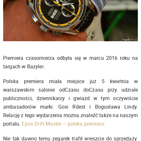
Premiera czasomierza odbyła się w marcu 2016 roku na
targach w Bazylei.
Polska premiera miała miejsce już 5 kwietnia w
warszawskim salonie odCzasu doCzasu przy udziale
publiczności, dziennikarzy i gwiazd w tym oczywiście
ambasadorów marki: Gosi Rdest i Bogusława Lindy.
Relację z tego wydarzenia można znaleźć także na naszym
portalu.
Epos Drift Master – polska premiera
.
Nie tak dawno temu zegarek trafił wreszcie do sprzedaży.