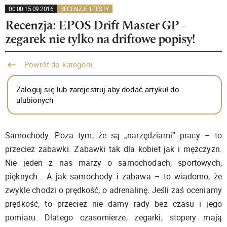
00:00 15.09.2016
RECENZJE I TESTY
Recenzja: EPOS Drift Master GP -
zegarek nie tylko na driftowe popisy!
Powrót do kategorii
Zaloguj się lub zarejestruj aby dodać artykuł do
ulubionych
Samochody. Poza tym, że są „narzędziami” pracy – to
przecież zabawki. Zabawki tak dla kobiet jak i mężczyzn.
Nie jeden z nas marzy o samochodach, sportowych,
pięknych… A jak samochody i zabawa – to wiadomo, że
zwykle chodzi o prędkość, o adrenalinę. Jeśli zaś oceniamy
prędkość, to przecież nie damy rady bez czasu i jego
pomiaru. Dlatego czasomierze, zegarki, stopery mają