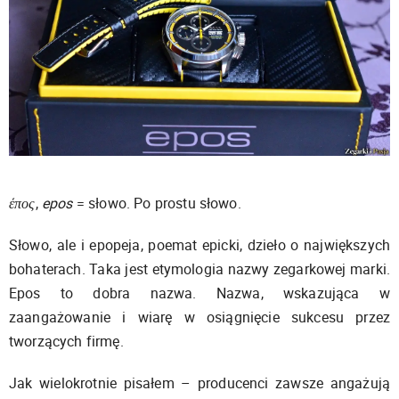
έπος
,
epos
= słowo. Po prostu słowo.
Słowo, ale i epopeja, poemat epicki, dzieło o największych
bohaterach. Taka jest etymologia nazwy zegarkowej marki.
Epos to dobra nazwa. Nazwa, wskazująca w
zaangażowanie i wiarę w osiągnięcie sukcesu przez
tworzących firmę.
Jak wielokrotnie pisałem – producenci zawsze angażują