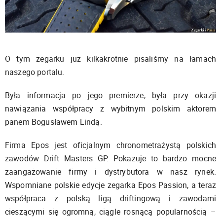
O tym zegarku już kilkakrotnie pisaliśmy na łamach
naszego portalu.
Była informacja po jego premierze, była przy okazji
nawiązania współpracy z wybitnym polskim aktorem
panem Bogusławem Lindą.
Firma Epos jest oficjalnym chronometrażystą polskich
zawodów Drift Masters GP. Pokazuje to bardzo mocne
zaangażowanie firmy i dystrybutora w nasz rynek.
Wspomniane polskie edycje zegarka Epos Passion, a teraz
współpraca z polską ligą driftingową i zawodami
cieszącymi się ogromną, ciągle rosnącą popularnością –