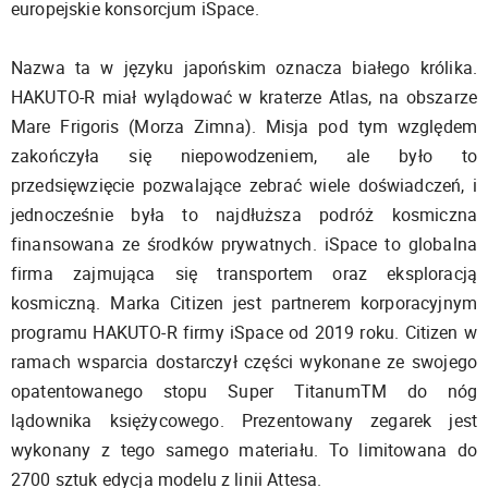
europejskie konsorcjum iSpace.
Nazwa ta w języku japońskim oznacza białego królika.
HAKUTO-R miał wylądować w kraterze Atlas, na obszarze
Mare Frigoris (Morza Zimna). Misja pod tym względem
zakończyła się niepowodzeniem, ale było to
przedsięwzięcie pozwalające zebrać wiele doświadczeń, i
jednocześnie była to najdłuższa podróż kosmiczna
finansowana ze środków prywatnych. iSpace to globalna
firma zajmująca się transportem oraz eksploracją
kosmiczną. Marka Citizen jest partnerem korporacyjnym
programu HAKUTO-R firmy iSpace od 2019 roku. Citizen w
ramach wsparcia dostarczył części wykonane ze swojego
opatentowanego stopu Super TitanumTM do nóg
lądownika księżycowego. Prezentowany zegarek jest
wykonany z tego samego materiału. To limitowana do
2700 sztuk edycja modelu z linii Attesa.