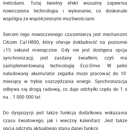
metodami. Tutaj świetny efekt wizualny zapewnia
nowoczesna technologia i wykonanie, co doskonale
współgra ze współczesnymi możliwościami.
Sercem tego nowoczesnego czasomierza jest mechanizm
Citizen Cal.H800, który oferuje dokładność na poziomie
±15 sekund miesięcznie. Gdy nie jest dostępna opcja
synchronizacji, jest zasilany światłem, czyli ma
zaimplementowaną technologię Eco-Drive. W pełni
naładowany akumulator zegarka może pracować do 10
miesięcy w trybie oszczędzania energii. Synchronizacja
odbywa się drogą radiową, co daje odchyłki rzędu do 1 s
na… 1 000 000 lat.
Do dyspozycji jest także funkcja dodatkowa wskazania
czasu światowego, jak i wieczny kalendarz. Jest także
opcja odczytu aktualnego stanu danej funkcji.