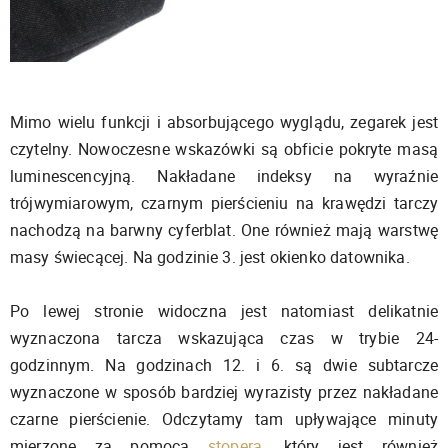
Mimo wielu funkcji i absorbującego wyglądu, zegarek jest
czytelny. Nowoczesne wskazówki są obficie pokryte masą
luminescencyjną. Nakładane indeksy na wyraźnie
trójwymiarowym, czarnym pierścieniu na krawędzi tarczy
nachodzą na barwny cyferblat. One również mają warstwę
masy świecącej. Na godzinie 3. jest okienko datownika.
Po lewej stronie widoczna jest natomiast delikatnie
wyznaczona tarcza wskazująca czas w trybie 24-
godzinnym. Na godzinach 12. i 6. są dwie subtarcze
wyznaczone w sposób bardziej wyrazisty przez nakładane
czarne pierścienie. Odczytamy tam upływające minuty
mierzone za pomocą
stopera
, który jest również