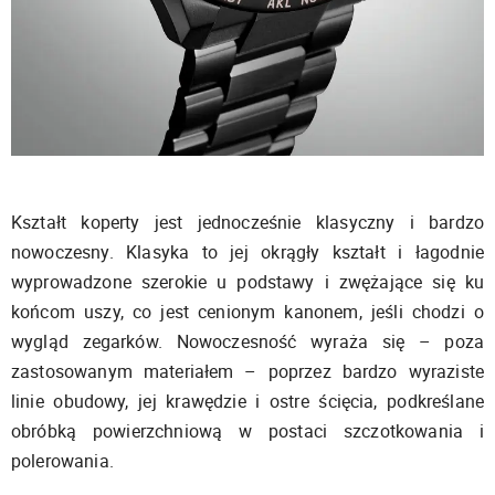
Kształt koperty jest jednocześnie klasyczny i bardzo
nowoczesny. Klasyka to jej okrągły kształt i łagodnie
wyprowadzone szerokie u podstawy i zwężające się ku
końcom uszy, co jest cenionym kanonem, jeśli chodzi o
wygląd zegarków. Nowoczesność wyraża się – poza
zastosowanym materiałem – poprzez bardzo wyraziste
linie obudowy, jej krawędzie i ostre ścięcia, podkreślane
obróbką powierzchniową w postaci szczotkowania i
polerowania.