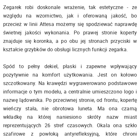
Zegarek robi doskonale wrażenie, tak estetyczne - ze
względu na wzornictwo, jak i oferowaną jakość, bo
przecież w linii Attesa możemy się spodziewać naprawdę
świetnej jakości wykonania. Po prawej stronie koperty
znajduje się koronka, a po obu jej stronach przyciski w
kształcie grzybków do obsługi licznych funkcji zegarka.
Spód to pełny dekiel, płaski i zapewne wpływający
pozytywnie na komfort użytkowania. Jest on kołowo
szczotkowany. Na krawędzi wygrawerowano podstawowe
informacje o tym modelu, a centralnie umieszczono logo i
nazwę lądownika. Po przeciwnej stronie, od frontu, kopertę
wieńczy stała, nie obrotowa luneta. Ma ona czarną
wkładkę na której naniesiono skróty nazw miast
reprezentujących 26 stref czasowych. Okala ona szkło
szafirowe z powłoką antyrefleksyjną, które chroni