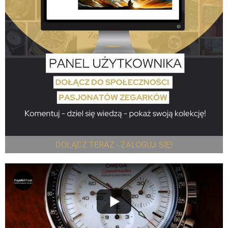
DOŁĄCZ TERAZ - ZALOGUJ SIĘ!