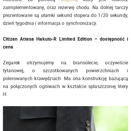
zaimplementowany, oraz rezerwę chodu. Na dolnej tarczy
prezentowane są ułamki sekund stopera do 1/20 sekundy,
dzień tygodnia i informacja o synchronizacji.
Citizen Attesa Hakuto-R Limited Edition – dostępność i
cena
Zegarek otrzymujemy na bransolecie, oczywiście
tytanowej, o szczotkowanych powierzchniach i
polerowanych krawędziach. Ma ona konstrukcję bazującą
na połączonych ogniwach w kształcie spłaszczonej litery
H.