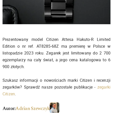
Prezentowany model Citizen Attesa Hakuto-R Limited
Edition o nr ref. AT8285-68Z ma premierę w Polsce w
listopadzie 2023 roku. Zegarek jest limitowany do 2 700
egzemplarzy na cały świat, a jego cena katalogowa to 6
900 złotych.
Szukasz informacji o nowościach marki Citizen i recenzji
zegarków? Sprawdź nasze pozostałe publikacje -
zegarki
Citizen
.
Autor:
Adrian Szewczyk