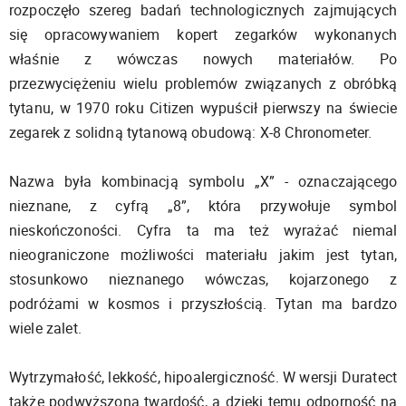
rozpoczęło szereg badań technologicznych zajmujących
się opracowywaniem kopert zegarków wykonanych
właśnie z wówczas nowych materiałów. Po
przezwyciężeniu wielu problemów związanych z obróbką
tytanu, w 1970 roku Citizen wypuścił pierwszy na świecie
zegarek z solidną tytanową obudową: X-8 Chronometer.
Nazwa była kombinacją symbolu „X” - oznaczającego
nieznane, z cyfrą „8”, która przywołuje symbol
nieskończoności. Cyfra ta ma też wyrażać niemal
nieograniczone możliwości materiału jakim jest tytan,
stosunkowo nieznanego wówczas, kojarzonego z
podróżami w kosmos i przyszłością. Tytan ma bardzo
wiele zalet.
Wytrzymałość, lekkość, hipoalergiczność. W wersji Duratect
także podwyższoną twardość, a dzięki temu odporność na