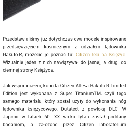
Przedstawialiśmy już dotychczas dwa modele inspirowane
przedsięwzięciem kosmicznym z udziałem lądownika
Hakuto-R, możecie je poznać tu:
Citizen leci na Księżyc
.
Wizualnie jeden z nich nawiązywał do jasnej, a drugi do
ciemnej strony Księżyca.
Jak wspomniałem, koperta Citizen Attesa Hakuto-R Limited
Edition jest wykonana z Super TitaniumTM, czyli tego
samego materiału, który został użyty do wykonania nóg
lądownika księżycowego, Dutatect z powłoką DLC. W
Japonii w latach 60. XX wieku tytan został poddany
badaniom, a założone przez Citizen laboratorium