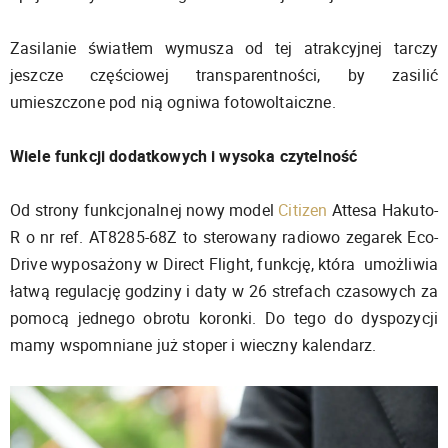
Zasilanie światłem wymusza od tej atrakcyjnej tarczy
jeszcze częściowej transparentności, by zasilić
umieszczone pod nią ogniwa fotowoltaiczne.
Wiele funkcji dodatkowych i wysoka czytelność
Od strony funkcjonalnej nowy model
Citizen
Attesa Hakuto-
R o nr ref. AT8285-68Z to sterowany radiowo zegarek Eco-
Drive wyposażony w Direct Flight, funkcję, która umożliwia
łatwą regulację godziny i daty w 26 strefach czasowych za
pomocą jednego obrotu koronki. Do tego do dyspozycji
mamy wspomniane już stoper i wieczny kalendarz.