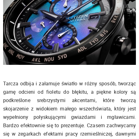
Tarcza odbija i załamuje światło w różny sposób, tworząc
gamę odcieni od fioletu do błękitu, a piękne kolory są
podkreślone srebrzystymi akcentami, które tworzą
skojarzenie z widokiem małego wszechświata, który jest
wypełniony połyskującymi gwiazdami i mgławicami.
Bardzo efektownie się to prezentuje. Czasem zachwycamy
się w zegarkach efektami pracy rzemieślniczej, dawnymi