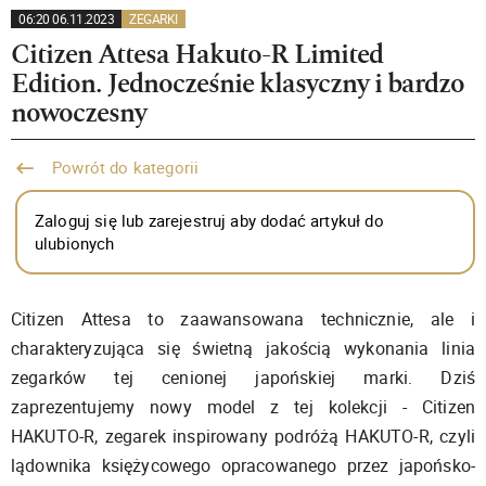
06:20 06.11.2023
ZEGARKI
Citizen Attesa Hakuto-R Limited
Edition. Jednocześnie klasyczny i bardzo
nowoczesny
Powrót do kategorii
Zaloguj się lub zarejestruj aby dodać artykuł do
ulubionych
Citizen Attesa to zaawansowana technicznie, ale i
charakteryzująca się świetną jakością wykonania linia
zegarków tej cenionej japońskiej marki. Dziś
zaprezentujemy nowy model z tej kolekcji - Citizen
HAKUTO-R, zegarek inspirowany podróżą HAKUTO-R, czyli
lądownika księżycowego opracowanego przez japońsko-