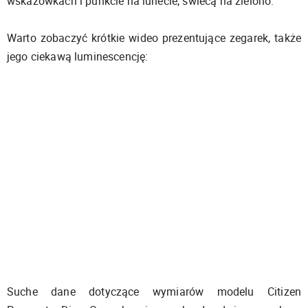
wskazówkach i punkcie na lunecie, świecą na zielono.
Warto zobaczyć krótkie wideo prezentujące zegarek, także
jego ciekawą luminescencję:
Suche dane dotyczące wymiarów modelu Citizen