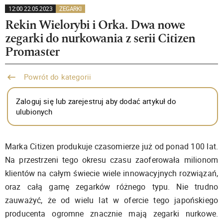
12:00 22.05.2023
ZEGARKI
Rekin Wielorybi i Orka. Dwa nowe
zegarki do nurkowania z serii Citizen
Promaster
Powrót do kategorii
Zaloguj się lub zarejestruj aby dodać artykuł do
ulubionych
Marka Citizen produkuje czasomierze już od ponad 100 lat.
Na przestrzeni tego okresu czasu zaoferowała milionom
klientów na całym świecie wiele innowacyjnych rozwiązań,
oraz całą gamę zegarków różnego typu. Nie trudno
zauważyć, że od wielu lat w ofercie tego japońskiego
producenta ogromne znacznie mają zegarki nurkowe.