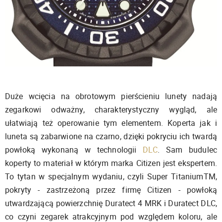
Duże wcięcia na obrotowym pierścieniu lunety nadają
zegarkowi odważny, charakterystyczny wygląd, ale
ułatwiają też operowanie tym elementem. Koperta jak i
luneta są zabarwione na czarno, dzięki pokryciu ich twardą
powłoką wykonaną w technologii
DLC
. Sam budulec
koperty to materiał w którym marka Citizen jest ekspertem.
To tytan w specjalnym wydaniu, czyli Super TitaniumTM,
pokryty - zastrzeżoną przez firmę Citizen - powłoką
utwardzającą powierzchnię Duratect 4 MRK i Duratect DLC,
co czyni zegarek atrakcyjnym pod względem koloru, ale