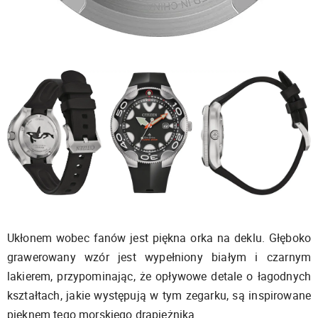
Ukłonem wobec fanów jest piękna orka na deklu. Głęboko
grawerowany wzór jest wypełniony białym i czarnym
lakierem, przypominając, że opływowe detale o łagodnych
kształtach, jakie występują w tym zegarku, są inspirowane
pięknem tego morskiego drapieżnika.