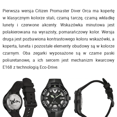
Pierwsza wersja Citizen Promaster Diver Orca ma kopertę
w klasycznym kolorze stali, czarną tarczę, czarną wkładkę
lunety i czerwone akcenty. Wskazówka minutowa jest
polakierowana na wyrazisty, pomarańczowy kolor. Wersja
druga jest pozbawiona kontrastowego koloru wskazówki, a
koperta, luneta i pozostałe elementy obudowy są w kolorze
czarnym. Oba zegarki wyposażone są w czarne paski
poliuretanowe, a ich sercem jest mechanizm kwarcowy
E168 z technologią Eco-Drive.