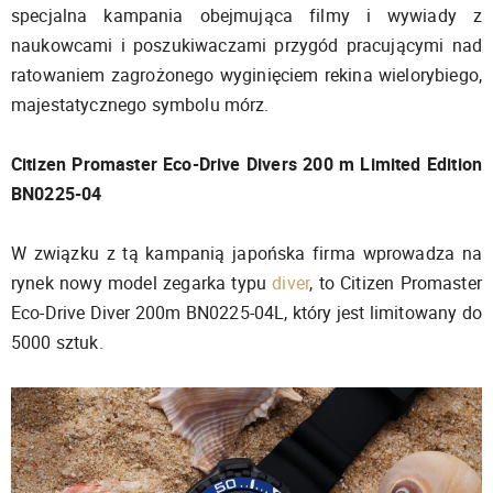
specjalna kampania obejmująca filmy i wywiady z
naukowcami i poszukiwaczami przygód pracującymi nad
ratowaniem zagrożonego wyginięciem rekina wielorybiego,
majestatycznego symbolu mórz.
Citizen Promaster Eco-Drive Divers 200 m Limited Edition
BN0225-04
W związku z tą kampanią japońska firma wprowadza na
rynek nowy model zegarka typu
diver
, to Citizen Promaster
Eco-Drive Diver 200m BN0225-04L, który jest limitowany do
5000 sztuk.