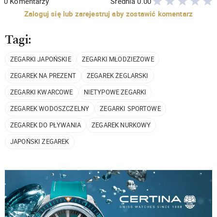
0
Komentarzy
Średnia
0.00
Zaloguj się lub zarejestruj aby zostawić komentarz
Tagi:
ZEGARKI JAPOŃSKIE
ZEGARKI MŁODZIEŻOWE
ZEGAREK NA PREZENT
ZEGAREK ŻEGLARSKI
ZEGARKI KWARCOWE
NIETYPOWE ZEGARKI
ZEGAREK WODOSZCZELNY
ZEGARKI SPORTOWE
ZEGAREK DO PŁYWANIA
ZEGAREK NURKOWY
JAPOŃSKI ZEGAREK