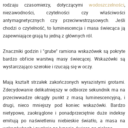
rodzaju czasomierzy, dotyczącymi
wodoszczelności
,
niezawodności, czytelności czy właściwości
antymagnetycznych czy przeciwwstrząsowych. Jeśli
chodzi o czytelność, to luminescencja i masa świecąca ją
zapewniające grają tu jedną z głównych ról.
Znaczniki godzin i "grube" ramiona wskazówek są pokryte
bardzo obficie warstwą masy świecącej. Wskazówki są
wystarczająco szerokie i rzucają się w oczy.
Mają kształt strzałek zakończonych wyrazistymi grotami.
Zdecydowanie delikatniejszy w odbiorze sekundnik ma na
przeciwwadze okrągły punkt z masą luminescencyjną, i
drugi, nieco mniejszy pod koniec wskazówki. Bardzo
nietypowe, zaokrąglone i ponadprzeciętnie duże indeksy
emitują po naświetleniu niebieskie światło, a masa na