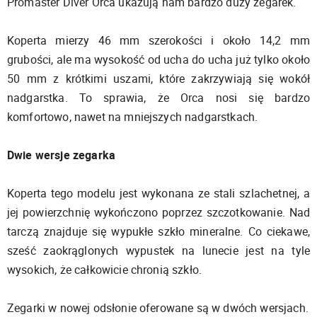
Promaster Diver Orca ukazują nam bardzo duży zegarek.
Koperta mierzy 46 mm szerokości i około 14,2 mm
grubości, ale ma wysokość od ucha do ucha już tylko około
50 mm z krótkimi uszami, które zakrzywiają się wokół
nadgarstka. To sprawia, że Orca nosi się bardzo
komfortowo, nawet na mniejszych nadgarstkach.
Dwie wersje zegarka
Koperta tego modelu jest wykonana ze stali szlachetnej, a
jej powierzchnię wykończono poprzez szczotkowanie. Nad
tarczą znajduje się wypukłe szkło mineralne. Co ciekawe,
sześć zaokrąglonych wypustek na lunecie jest na tyle
wysokich, że całkowicie chronią szkło.
Zegarki w nowej odsłonie oferowane są w dwóch wersjach.