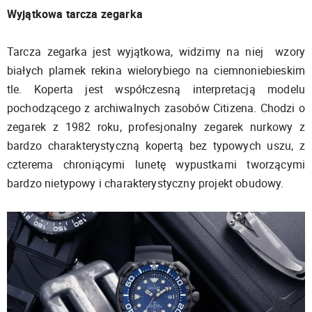
Wyjątkowa tarcza zegarka
Tarcza zegarka jest wyjątkowa, widzimy na niej wzory
białych plamek rekina wielorybiego na ciemnoniebieskim
tle. Koperta jest współczesną interpretacją modelu
pochodzącego z archiwalnych zasobów Citizena. Chodzi o
zegarek z 1982 roku, profesjonalny zegarek nurkowy z
bardzo charakterystyczną kopertą bez typowych uszu, z
czterema chroniącymi lunetę wypustkami tworzącymi
bardzo nietypowy i charakterystyczny projekt obudowy.