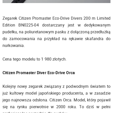
Zegarek Citizen Promaster Eco-Drive Divers 200 m Limited
Edition BN0225-04 dostarczany jest w dedykowanym
pudełku, na poliuretanowym pasku z dołączoną przedłużką
do zamocowania na przykład na rękawie skafandra do
nurkowania.
Cena tego modelu to 1 980 złotych.
Citizen Promaster Diver Eco-Drive Orca
Kolejny nowy zegarek związany z podwodnym światem to
już kultowy model japońskiego producenta, a w zasadzie
jego najnowsza odsłona. Citizen Orca. Model, który pojawił
się na rynku pierwotnie w 2000 roku. To dziś w pełni