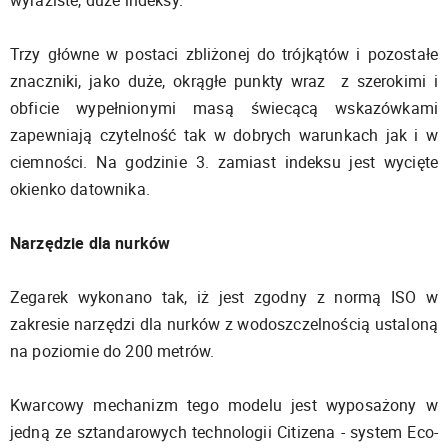
wyraziste, duże indeksy.
Trzy główne w postaci zbliżonej do trójkątów i pozostałe
znaczniki, jako duże, okrągłe punkty wraz z szerokimi i
obficie wypełnionymi masą świecącą wskazówkami
zapewniają czytelność tak w dobrych warunkach jak i w
ciemności. Na godzinie 3. zamiast indeksu jest wycięte
okienko datownika.
Narzędzie dla nurków
Zegarek wykonano tak, iż jest zgodny z normą ISO w
zakresie narzędzi dla nurków z wodoszczelnością ustaloną
na poziomie do 200 metrów.
Kwarcowy mechanizm tego modelu jest wyposażony w
jedną ze sztandarowych technologii Citizena - system Eco-