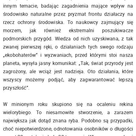
innym temacie, badając zagadnienia mające wpływ na
środowisko naturalne przez pryzmat frontu działaczy na
rzecz ochrony środowiska. To naukowcy zajmujący się
morzem, jak również ekstremalni poszukiwacze
podmorskich przygód. Wiedza od nich uzyskiwana, z tak
zwanej pierwszej ręki, o działaniach tych swego rodzaju
„ekobohaterów” i wyzwaniach, przed którymi stoi nasza
planeta, wysyła jasny komunikat: „Tak, świat przyrody jest
zagrożony, ale wciąż jest nadzieja. Oto działania, które
wszyscy możemy podjąć, aby zagwarantować lepszą
przyszłość”.
W minionym roku skupiono się na ocaleniu rekina
wielorybiego. To niesamowite stworzenie, a zarazem
największa jak dotąd znana ryba. Podobno są przypadki,
choć niepotwierdzone, odnotowania osobników o długości